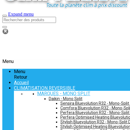
Expand menu
Menu
Menu
Retour
Accueil
CLIMATISATION REVERSIBLE
MARQUES - MONO SPLIT
Daikin - Mono Split
Sensira Bluevolution R32 - Mono-Split
Comfora Bluevolution R32 - Mono-Spli
Perfera Bluevolution R32 - Mono-Split
Perfera Optimised Heating Bluevolutio
Stylish Bluevolution R32 - Mono-Split 
Stylish Optimised Heating Bluevolutio