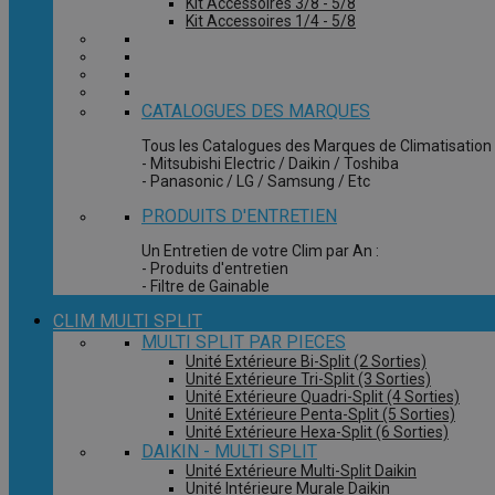
Kit Accessoires 3/8 - 5/8
Kit Accessoires 1/4 - 5/8
CATALOGUES DES MARQUES
Tous les Catalogues des Marques de Climatisation 
- Mitsubishi Electric / Daikin / Toshiba
- Panasonic / LG / Samsung / Etc
PRODUITS D'ENTRETIEN
Un Entretien de votre Clim par An :
- Produits d'entretien
- Filtre de Gainable
CLIM MULTI SPLIT
MULTI SPLIT PAR PIECES
Unité Extérieure Bi-Split (2 Sorties)
Unité Extérieure Tri-Split (3 Sorties)
Unité Extérieure Quadri-Split (4 Sorties)
Unité Extérieure Penta-Split (5 Sorties)
Unité Extérieure Hexa-Split (6 Sorties)
DAIKIN - MULTI SPLIT
Unité Extérieure Multi-Split Daikin
Unité Intérieure Murale Daikin