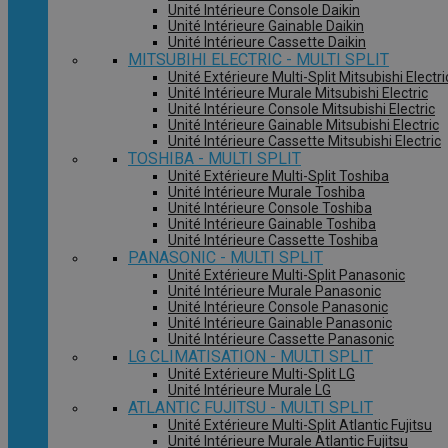
Unité Intérieure Console Daikin
Unité Intérieure Gainable Daikin
Unité Intérieure Cassette Daikin
MITSUBIHI ELECTRIC - MULTI SPLIT
Unité Extérieure Multi-Split Mitsubishi Electri
Unité Intérieure Murale Mitsubishi Electric
Unité Intérieure Console Mitsubishi Electric
Unité Intérieure Gainable Mitsubishi Electric
Unité Intérieure Cassette Mitsubishi Electric
TOSHIBA - MULTI SPLIT
Unité Extérieure Multi-Split Toshiba
Unité Intérieure Murale Toshiba
Unité Intérieure Console Toshiba
Unité Intérieure Gainable Toshiba
Unité Intérieure Cassette Toshiba
PANASONIC - MULTI SPLIT
Unité Extérieure Multi-Split Panasonic
Unité Intérieure Murale Panasonic
Unité Intérieure Console Panasonic
Unité Intérieure Gainable Panasonic
Unité Intérieure Cassette Panasonic
LG CLIMATISATION - MULTI SPLIT
Unité Extérieure Multi-Split LG
Unité Intérieure Murale LG
ATLANTIC FUJITSU - MULTI SPLIT
Unité Extérieure Multi-Split Atlantic Fujitsu
Unité Intérieure Murale Atlantic Fujitsu