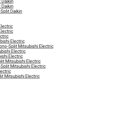
 Daikin
 Daikin
Split Daikin
lectric
lectric
ctric
ishi Electric
no-Split Mitsubishi Electric
ishi Electric
shi Electric
t Mitsubishi Electric
plit Mitsubishi Electric
ectric
t Mitsubishi Electric