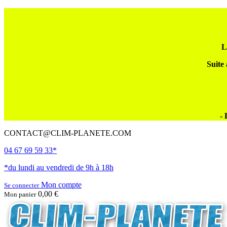
L
Suite 
- 
CONTACT@CLIM-PLANETE.COM
04 67 69 59 33*
*du lundi au vendredi de 9h à 18h
Mon compte
Se connecter
0,00 €
Mon panier