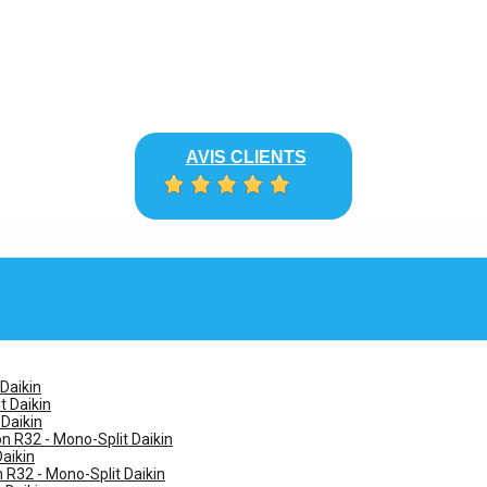
AVIS CLIENTS
 Daikin
t Daikin
 Daikin
n R32 - Mono-Split Daikin
Daikin
n R32 - Mono-Split Daikin