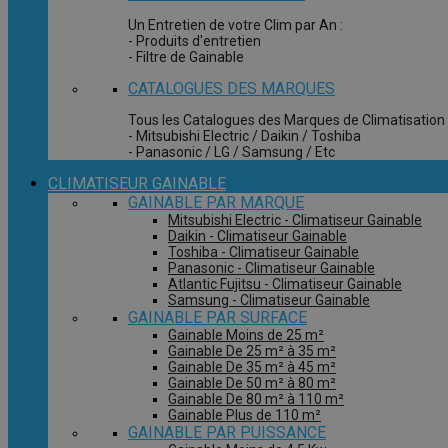
Un Entretien de votre Clim par An :
- Produits d'entretien
- Filtre de Gainable
CATALOGUES DES MARQUES
Tous les Catalogues des Marques de Climatisation 
- Mitsubishi Electric / Daikin / Toshiba
- Panasonic / LG / Samsung / Etc
CLIMATISEUR GAINABLE
GAINABLE PAR MARQUE
Mitsubishi Electric - Climatiseur Gainable
Daikin - Climatiseur Gainable
Toshiba - Climatiseur Gainable
Panasonic - Climatiseur Gainable
Atlantic Fujitsu - Climatiseur Gainable
Samsung - Climatiseur Gainable
GAINABLE PAR SURFACE
Gainable Moins de 25 m²
Gainable De 25 m² à 35 m²
Gainable De 35 m² à 45 m²
Gainable De 50 m² à 80 m²
Gainable De 80 m² à 110 m²
Gainable Plus de 110 m²
GAINABLE PAR PUISSANCE