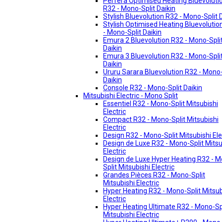
Perfera Optimised Heating Bluevoluti
R32 - Mono-Split Daikin
Stylish Bluevolution R32 - Mono-Split 
Stylish Optimised Heating Bluevolutio
- Mono-Split Daikin
Emura 2 Bluevolution R32 - Mono-Spli
Daikin
Emura 3 Bluevolution R32 - Mono-Spli
Daikin
Ururu Sarara Bluevolution R32 - Mono-
Daikin
Console R32 - Mono-Split Daikin
Mitsubishi Electric - Mono Split
Essentiel R32 - Mono-Split Mitsubishi
Electric
Compact R32 - Mono-Split Mitsubishi
Electric
Design R32 - Mono-Split Mitsubishi Ele
Design de Luxe R32 - Mono-Split Mitsu
Electric
Design de Luxe Hyper Heating R32 - 
Split Mitsubishi Electric
Grandes Pièces R32 - Mono-Split
Mitsubishi Electric
Hyper Heating R32 - Mono-Split Mitsub
Electric
Hyper Heating Ultimate R32 - Mono-Sp
Mitsubishi Electric