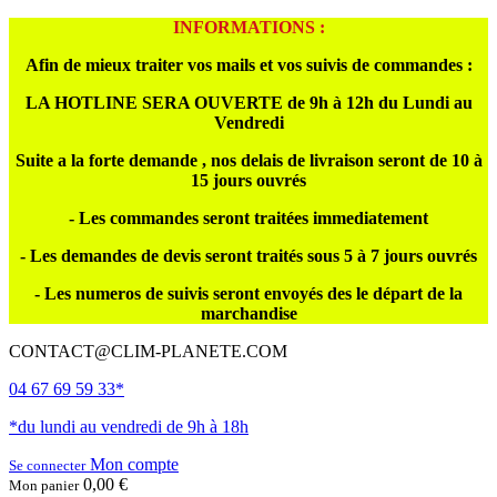
INFORMATIONS :
Afin de mieux traiter vos mails et vos suivis de commandes :
LA HOTLINE SERA OUVERTE de 9h à 12h du Lundi au
Vendredi
Suite a la forte demande , nos delais de livraison seront de 10 à
15 jours ouvrés
- Les commandes seront traitées immediatement
- Les demandes de devis seront traités sous 5 à 7 jours ouvrés
- Les numeros de suivis seront envoyés des le départ de la
marchandise
CONTACT@CLIM-PLANETE.COM
04 67 69 59 33*
*du lundi au vendredi de 9h à 18h
Mon compte
Se connecter
0,00 €
Mon panier