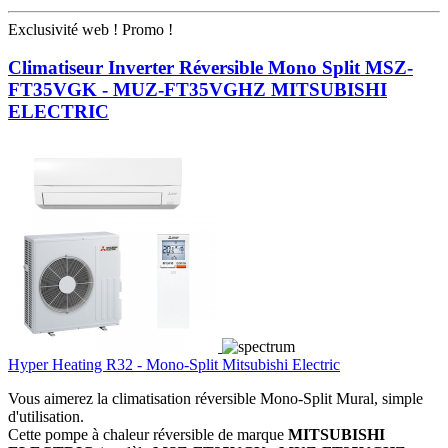
Exclusivité web !
Promo !
Climatiseur Inverter Réversible Mono Split MSZ-
FT35VGK - MUZ-FT35VGHZ MITSUBISHI
ELECTRIC
Hyper Heating R32 - Mono-Split Mitsubishi Electric
Vous aimerez la climatisation réversible Mono-Split Mural, simple
d'utilisation.
Cette pompe à chaleur réversible de marque
MITSUBISHI