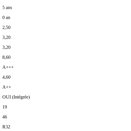
5 ans
0 an
2,50
3,20
3,20
8,60
A+++
4,60
A++
OUI (Intégrée)
19
46
R32