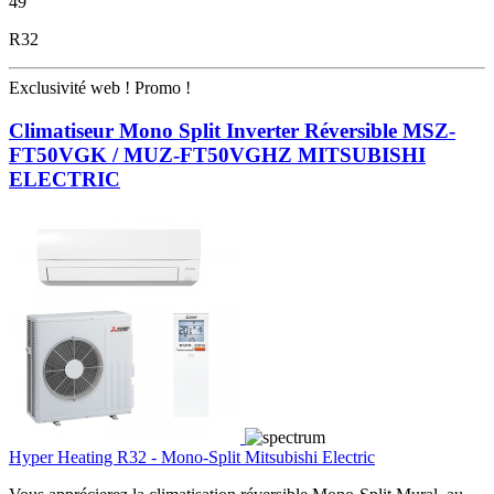
49
R32
Exclusivité web !
Promo !
Climatiseur Mono Split Inverter Réversible MSZ-
FT50VGK / MUZ-FT50VGHZ MITSUBISHI
ELECTRIC
Hyper Heating R32 - Mono-Split Mitsubishi Electric