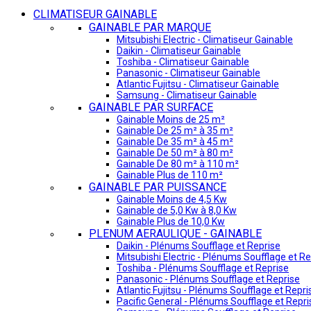
CLIMATISEUR GAINABLE
GAINABLE PAR MARQUE
Mitsubishi Electric - Climatiseur Gainable
Daikin - Climatiseur Gainable
Toshiba - Climatiseur Gainable
Panasonic - Climatiseur Gainable
Atlantic Fujitsu - Climatiseur Gainable
Samsung - Climatiseur Gainable
GAINABLE PAR SURFACE
Gainable Moins de 25 m²
Gainable De 25 m² à 35 m²
Gainable De 35 m² à 45 m²
Gainable De 50 m² à 80 m²
Gainable De 80 m² à 110 m²
Gainable Plus de 110 m²
GAINABLE PAR PUISSANCE
Gainable Moins de 4,5 Kw
Gainable de 5,0 Kw à 8,0 Kw
Gainable Plus de 10,0 Kw
PLENUM AERAULIQUE - GAINABLE
Daikin - Plénums Soufflage et Reprise
Mitsubishi Electric - Plénums Soufflage et Re
Toshiba - Plénums Soufflage et Reprise
Panasonic - Plénums Soufflage et Reprise
Atlantic Fujitsu - Plénums Soufflage et Repri
Pacific General - Plénums Soufflage et Repri