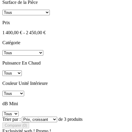
Surface de la Pièce
Prix
1 400,00 € - 2 450,00 €
Catégorie
Puissance En Chaud
Couleur Unité Intérieure
dB Mini
Trier par :
de 3 produits
Comparer (
0
)‎
Exclusivité web !
Promo !