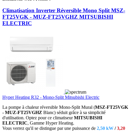
Climatisation Inverter Réversible Mono Split MSZ-
FT25VGK - MUZ-FT25VGHZ MITSUBISHI
ELECTRIC
Hyper Heating R32 - Mono-Split Mitsubishi Electric
La pompe à chaleur réversible Mono-Split Mural (
MSZ-FT25VGK
- MUZ-FT25VGHZ
Blanc) séduit grâce à sa simplicité
d'utilisation.
Optez pour ce climatiseur
MITSUBISHI
ELECTRIC
, Gamme Hyper Heating.
Vous verrez qu'il se distingue par une puissance de
2,50 kW
/
3,20