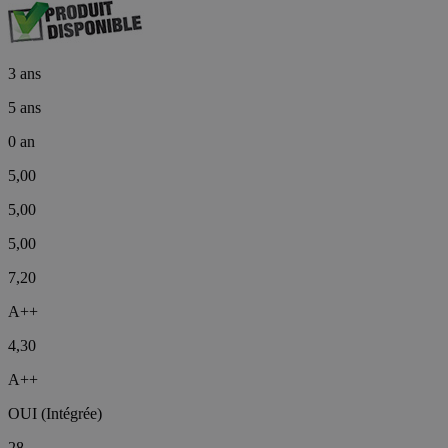
3 ans
5 ans
0 an
5,00
5,00
5,00
7,20
A++
4,30
A++
OUI (Intégrée)
28