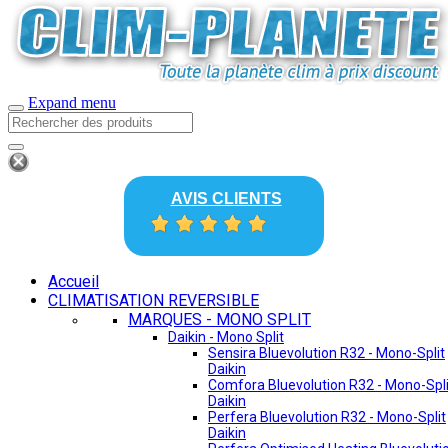
Expand menu
AVIS CLIENTS
Accueil
CLIMATISATION REVERSIBLE
MARQUES - MONO SPLIT
Daikin - Mono Split
Sensira Bluevolution R32 - Mono-Split
Daikin
Comfora Bluevolution R32 - Mono-Spli
Daikin
Perfera Bluevolution R32 - Mono-Split
Daikin