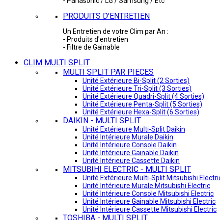
- Panasonic / LG / Samsung / Etc
PRODUITS D'ENTRETIEN
Un Entretien de votre Clim par An :
- Produits d'entretien
- Filtre de Gainable
CLIM MULTI SPLIT
MULTI SPLIT PAR PIECES
Unité Extérieure Bi-Split (2 Sorties)
Unité Extérieure Tri-Split (3 Sorties)
Unité Extérieure Quadri-Split (4 Sorties)
Unité Extérieure Penta-Split (5 Sorties)
Unité Extérieure Hexa-Split (6 Sorties)
DAIKIN - MULTI SPLIT
Unité Extérieure Multi-Split Daikin
Unité Intérieure Murale Daikin
Unité Intérieure Console Daikin
Unité Intérieure Gainable Daikin
Unité Intérieure Cassette Daikin
MITSUBIHI ELECTRIC - MULTI SPLIT
Unité Extérieure Multi-Split Mitsubishi Electri
Unité Intérieure Murale Mitsubishi Electric
Unité Intérieure Console Mitsubishi Electric
Unité Intérieure Gainable Mitsubishi Electric
Unité Intérieure Cassette Mitsubishi Electric
TOSHIBA - MULTI SPLIT