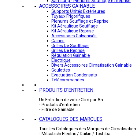
Samsung - Plénums Soufflage et Reprise
ACCESSOIRES GAINABLE
Supports Unités Extérieures
Tuyaux Frigorifiques
Plenums Soufflage et Reprise
Kit Aéraulique Soufflage
Kit Aéraulique Reprise
Accessoires Galvanisés
Gaines
Grilles De Soufflage
Grilles De Reprise
Régulation Gainable
Electrique
Divers Accessoires Climatisation Gainable
Goulottes
Evacuation Condensats
Télécommandes
PRODUITS D'ENTRETIEN
Un Entretien de votre Clim par An :
- Produits d'entretien
- Filtre de Gainable
CATALOGUES DES MARQUES
Tous les Catalogues des Marques de Climatisation 
- Mitsubishi Electric / Daikin / Toshiba