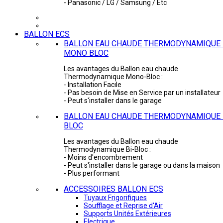
- Panasonic / LG / Samsung / Etc
BALLON ECS
BALLON EAU CHAUDE THERMODYNAMIQUE 
MONO BLOC
Les avantages du Ballon eau chaude
Thermodynamique Mono-Bloc :
- Installation Facile
- Pas besoin de Mise en Service par un installateur
- Peut s'installer dans le garage
BALLON EAU CHAUDE THERMODYNAMIQUE -
BLOC
Les avantages du Ballon eau chaude
Thermodynamique Bi-Bloc :
- Moins d'encombrement
- Peut s'installer dans le garage ou dans la maison
- Plus performant
ACCESSOIRES BALLON ECS
Tuyaux Frigorifiques
Soufflage et Reprise d'Air
Supports Unités Extérieures
Electrique