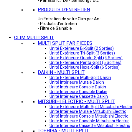
- Panasonic / LG / Samsung / Etc
PRODUITS D'ENTRETIEN
Un Entretien de votre Clim par An :
- Produits d'entretien
- Filtre de Gainable
CLIM MULTI SPLIT
MULTI SPLIT PAR PIECES
Unité Extérieure Bi-Split (2 Sorties)
Unité Extérieure Tri-Split (3 Sorties)
Unité Extérieure Quadri-Split (4 Sorties)
Unité Extérieure Penta-Split (5 Sorties)
Unité Extérieure Hexa-Split (6 Sorties)
DAIKIN - MULTI SPLIT
Unité Extérieure Multi-Split Daikin
Unité Intérieure Murale Daikin
Unité Intérieure Console Daikin
Unité Intérieure Gainable Daikin
Unité Intérieure Cassette Daikin
MITSUBIHI ELECTRIC - MULTI SPLIT
Unité Extérieure Multi-Split Mitsubishi Electri
Unité Intérieure Murale Mitsubishi Electric
Unité Intérieure Console Mitsubishi Electric
Unité Intérieure Gainable Mitsubishi Electric
Unité Intérieure Cassette Mitsubishi Electric
TOSHIBA - MULTI SPLIT