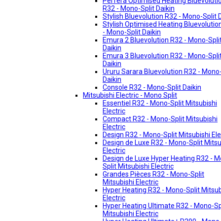
Perfera Optimised Heating Bluevoluti
R32 - Mono-Split Daikin
Stylish Bluevolution R32 - Mono-Split 
Stylish Optimised Heating Bluevolutio
- Mono-Split Daikin
Emura 2 Bluevolution R32 - Mono-Spli
Daikin
Emura 3 Bluevolution R32 - Mono-Spli
Daikin
Ururu Sarara Bluevolution R32 - Mono-
Daikin
Console R32 - Mono-Split Daikin
Mitsubishi Electric - Mono Split
Essentiel R32 - Mono-Split Mitsubishi
Electric
Compact R32 - Mono-Split Mitsubishi
Electric
Design R32 - Mono-Split Mitsubishi Ele
Design de Luxe R32 - Mono-Split Mitsu
Electric
Design de Luxe Hyper Heating R32 - 
Split Mitsubishi Electric
Grandes Pièces R32 - Mono-Split
Mitsubishi Electric
Hyper Heating R32 - Mono-Split Mitsub
Electric
Hyper Heating Ultimate R32 - Mono-Sp
Mitsubishi Electric