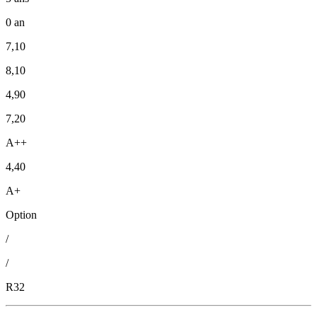
0 an
7,10
8,10
4,90
7,20
A++
4,40
A+
Option
/
/
R32