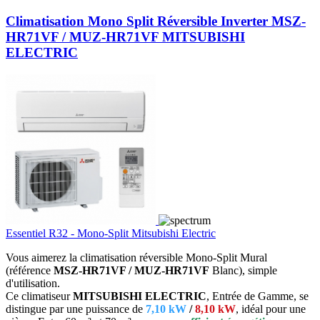
Climatisation Mono Split Réversible Inverter MSZ-
HR71VF / MUZ-HR71VF MITSUBISHI
ELECTRIC
Essentiel R32 - Mono-Split Mitsubishi Electric
Vous aimerez la climatisation réversible Mono-Split Mural
(référence
MSZ-HR71VF / MUZ-HR71VF
Blanc), simple
d'utilisation.
Ce climatiseur
MITSUBISHI ELECTRIC
, Entrée de Gamme, se
distingue par une puissance de
7,10 kW
/
8,10 kW
, idéal pour une