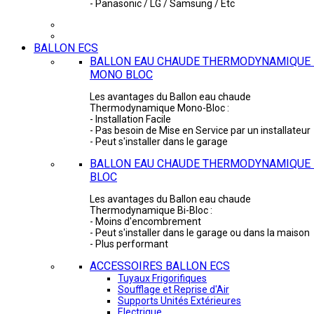
- Panasonic / LG / Samsung / Etc
BALLON ECS
BALLON EAU CHAUDE THERMODYNAMIQUE 
MONO BLOC
Les avantages du Ballon eau chaude
Thermodynamique Mono-Bloc :
- Installation Facile
- Pas besoin de Mise en Service par un installateur
- Peut s'installer dans le garage
BALLON EAU CHAUDE THERMODYNAMIQUE -
BLOC
Les avantages du Ballon eau chaude
Thermodynamique Bi-Bloc :
- Moins d'encombrement
- Peut s'installer dans le garage ou dans la maison
- Plus performant
ACCESSOIRES BALLON ECS
Tuyaux Frigorifiques
Soufflage et Reprise d'Air
Supports Unités Extérieures
Electrique