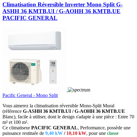
Climatisation Réversible Inverter Mono Split G-
ASHH 36 KMTB.UI / G-AOHH 36 KMTB.UE
PACIFIC GENERAL
Pacific General - Mono Split
Vous aimerez la climatisation réversible Mono-Split Mural
(référence
G-ASHH 36 KMTB.UI / G-AOHH 36 KMTB.UE
Blanc), facile à utiliser, dont le design s'adapte à une pièce : Entre 70
m² et 100 m².
Ce climatiseur
PACIFIC GENERAL
, Performance, possède une
puissance restituée de
9,40 kW
/
10,10 kW
, pour une
classe