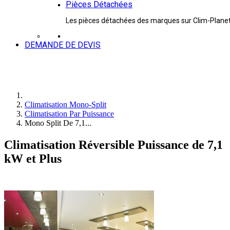
Pièces Détachées
Les pièces détachées des marques sur Clim-Plane
DEMANDE DE DEVIS
Climatisation Mono-Split
Climatisation Par Puissance
Mono Split De 7,1...
Climatisation Réversible Puissance de 7,1
kW et Plus