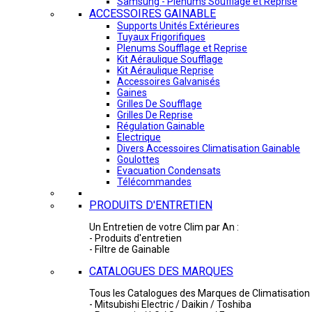
Samsung - Plénums Soufflage et Reprise
ACCESSOIRES GAINABLE
Supports Unités Extérieures
Tuyaux Frigorifiques
Plenums Soufflage et Reprise
Kit Aéraulique Soufflage
Kit Aéraulique Reprise
Accessoires Galvanisés
Gaines
Grilles De Soufflage
Grilles De Reprise
Régulation Gainable
Electrique
Divers Accessoires Climatisation Gainable
Goulottes
Evacuation Condensats
Télécommandes
PRODUITS D'ENTRETIEN
Un Entretien de votre Clim par An :
- Produits d'entretien
- Filtre de Gainable
CATALOGUES DES MARQUES
Tous les Catalogues des Marques de Climatisation 
- Mitsubishi Electric / Daikin / Toshiba