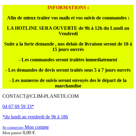
INFORMATIONS :
Afin de mieux traiter vos mails et vos suivis de commandes :
LA HOTLINE SERA OUVERTE de 9h à 12h du Lundi au
Vendredi
Suite a la forte demande , nos delais de livraison seront de 10 à
15 jours ouvrés
- Les commandes seront traitées immediatement
- Les demandes de devis seront traités sous 5 à 7 jours ouvrés
- Les numeros de suivis seront envoyés des le départ de la
marchandise
CONTACT@CLIM-PLANETE.COM
04 67 69 59 33*
*du lundi au vendredi de 9h à 18h
Mon compte
Se connecter
0,00 €
Mon panier