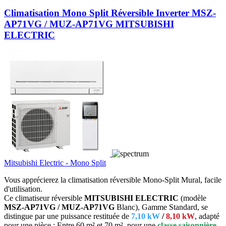
Climatisation Mono Split Réversible Inverter MSZ-
AP71VG / MUZ-AP71VG MITSUBISHI
ELECTRIC
Mitsubishi Electric - Mono Split
Vous apprécierez la climatisation réversible Mono-Split Mural, facile
d'utilisation.
Ce climatiseur réversible
MITSUBISHI ELECTRIC
(modèle
MSZ-AP71VG / MUZ-AP71VG
Blanc), Gamme Standard, se
distingue par une puissance restituée de
7,10 kW
/
8,10 kW
, adapté
pour une pièce : Entre 60 m² et 70 m², pour une
classe saisonnière