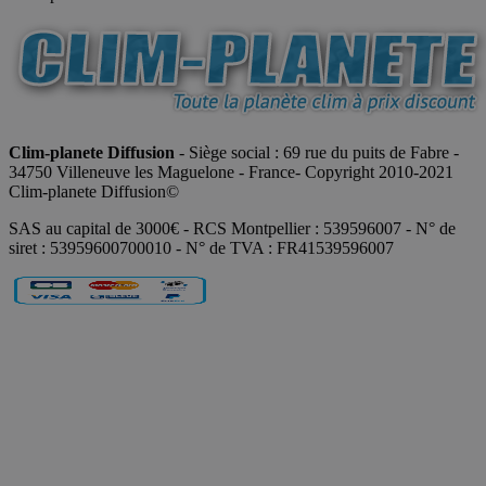
Clim-planete Diffusion
- Siège social : 69 rue du puits de Fabre -
34750 Villeneuve les Maguelone - France- Copyright 2010-2021
Clim-planete Diffusion©
SAS au capital de 3000€ - RCS Montpellier : 539596007 - N° de
siret : 53959600700010 - N° de TVA : FR41539596007