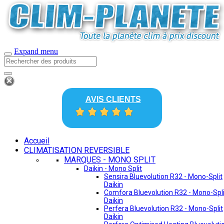
Expand menu
AVIS CLIENTS
Accueil
CLIMATISATION REVERSIBLE
MARQUES - MONO SPLIT
Daikin - Mono Split
Sensira Bluevolution R32 - Mono-Split
Daikin
Comfora Bluevolution R32 - Mono-Spli
Daikin
Perfera Bluevolution R32 - Mono-Split
Daikin