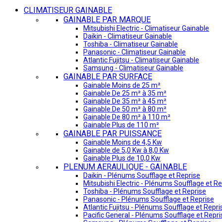
CLIMATISEUR GAINABLE
GAINABLE PAR MARQUE
Mitsubishi Electric - Climatiseur Gainable
Daikin - Climatiseur Gainable
Toshiba - Climatiseur Gainable
Panasonic - Climatiseur Gainable
Atlantic Fujitsu - Climatiseur Gainable
Samsung - Climatiseur Gainable
GAINABLE PAR SURFACE
Gainable Moins de 25 m²
Gainable De 25 m² à 35 m²
Gainable De 35 m² à 45 m²
Gainable De 50 m² à 80 m²
Gainable De 80 m² à 110 m²
Gainable Plus de 110 m²
GAINABLE PAR PUISSANCE
Gainable Moins de 4,5 Kw
Gainable de 5,0 Kw à 8,0 Kw
Gainable Plus de 10,0 Kw
PLENUM AERAULIQUE - GAINABLE
Daikin - Plénums Soufflage et Reprise
Mitsubishi Electric - Plénums Soufflage et Re
Toshiba - Plénums Soufflage et Reprise
Panasonic - Plénums Soufflage et Reprise
Atlantic Fujitsu - Plénums Soufflage et Repri
Pacific General - Plénums Soufflage et Repri