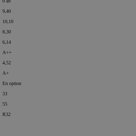
0 an
9,40
10,10
8,30
6,14
A++
4,52
A+
En option
33
55
R32