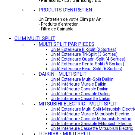
- Panasonic / LG / Samsung / Etc
PRODUITS D'ENTRETIEN
Un Entretien de votre Clim par An :
- Produits d'entretien
- Filtre de Gainable
CLIM MULTI SPLIT
MULTI SPLIT PAR PIECES
Unité Extérieure Bi-Split (2 Sorties)
Unité Extérieure Tri-Split (3 Sorties)
Unité Extérieure Quadri-Split (4 Sorties)
Unité Extérieure Penta-Split (5 Sorties)
Unité Extérieure Hexa-Split (6 Sorties)
DAIKIN - MULTI SPLIT
Unité Extérieure Multi-Split Daikin
Unité Intérieure Murale Daikin
Unité Intérieure Console Daikin
Unité Intérieure Gainable Daikin
Unité Intérieure Cassette Daikin
MITSUBIHI ELECTRIC - MULTI SPLIT
Unité Extérieure Multi-Split Mitsubishi Electri
Unité Intérieure Murale Mitsubishi Electric
Unité Intérieure Console Mitsubishi Electric
Unité Intérieure Gainable Mitsubishi Electric
Unité Intérieure Cassette Mitsubishi Electric
TOSHIBA - MULTI SPLIT