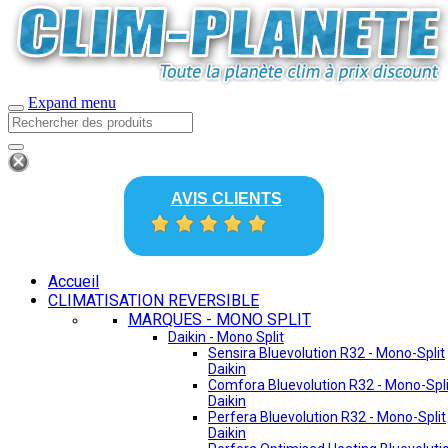
Expand menu
AVIS CLIENTS
Accueil
CLIMATISATION REVERSIBLE
MARQUES - MONO SPLIT
Daikin - Mono Split
Sensira Bluevolution R32 - Mono-Split
Daikin
Comfora Bluevolution R32 - Mono-Spli
Daikin
Perfera Bluevolution R32 - Mono-Split
Daikin