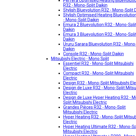
Perfera Optimised Heating Bluevoluti
R32 - Mono-Split Daikin
Stylish Bluevolution R32 - Mono-Split 
Stylish Optimised Heating Bluevolutio
- Mono-Split Daikin
Emura 2 Bluevolution R32 - Mono-Spli
Daikin
Emura 3 Bluevolution R32 - Mono-Spli
Daikin
Ururu Sarara Bluevolution R32 - Mono-
Daikin
Console R32 - Mono-Split Daikin
Mitsubishi Electric - Mono Split
Essentiel R32 - Mono-Split Mitsubishi
Electric
Compact R32 - Mono-Split Mitsubishi
Electric
Design R32 - Mono-Split Mitsubishi Ele
Design de Luxe R32 - Mono-Split Mitsu
Electric
Design de Luxe Hyper Heating R32 - 
Split Mitsubishi Electric
Grandes Pièces R32 - Mono-Split
Mitsubishi Electric
Hyper Heating R32 - Mono-Split Mitsub
Electric
Hyper Heating Ultimate R32 - Mono-Sp
Mitsubishi Electric