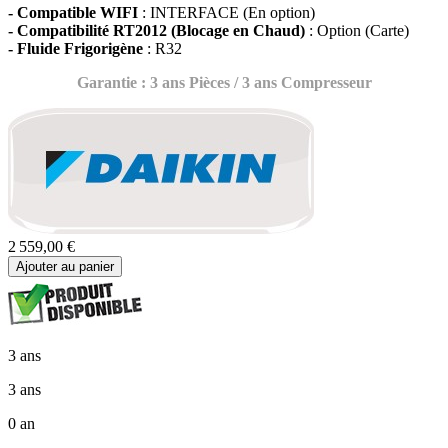
- Compatible WIFI
: INTERFACE (En option)
- Compatibilité RT2012 (Blocage en Chaud)
: Option (Carte)
- Fluide Frigorigène
: R32
Garantie : 3 ans Pièces / 3 ans Compresseur
2 559,00 €
Ajouter au panier
3 ans
3 ans
0 an