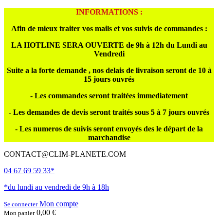
INFORMATIONS :
Afin de mieux traiter vos mails et vos suivis de commandes :
LA HOTLINE SERA OUVERTE de 9h à 12h du Lundi au
Vendredi
Suite a la forte demande , nos delais de livraison seront de 10 à
15 jours ouvrés
- Les commandes seront traitées immediatement
- Les demandes de devis seront traités sous 5 à 7 jours ouvrés
- Les numeros de suivis seront envoyés des le départ de la
marchandise
CONTACT@CLIM-PLANETE.COM
04 67 69 59 33*
*du lundi au vendredi de 9h à 18h
Mon compte
Se connecter
0,00 €
Mon panier