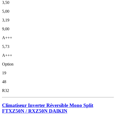
3,50
5,00
3,19
9,00
A+++
5,73
A+++
Option
19
48
R32
Climatiseur Inverter Réversible Mono Split
FTXZ50N / RXZ50N DAIKIN