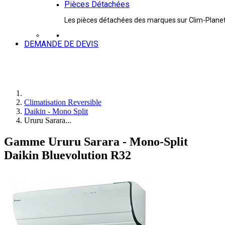
Pièces Détachées
Les pièces détachées des marques sur Clim-Plane
DEMANDE DE DEVIS
Climatisation Reversible
Daikin - Mono Split
Ururu Sarara...
Gamme Ururu Sarara - Mono-Split
Daikin Bluevolution R32