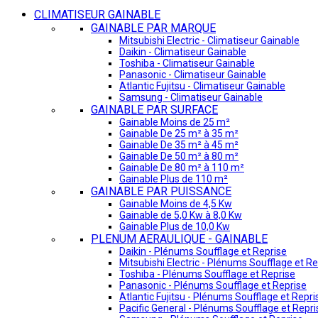
CLIMATISEUR GAINABLE
GAINABLE PAR MARQUE
Mitsubishi Electric - Climatiseur Gainable
Daikin - Climatiseur Gainable
Toshiba - Climatiseur Gainable
Panasonic - Climatiseur Gainable
Atlantic Fujitsu - Climatiseur Gainable
Samsung - Climatiseur Gainable
GAINABLE PAR SURFACE
Gainable Moins de 25 m²
Gainable De 25 m² à 35 m²
Gainable De 35 m² à 45 m²
Gainable De 50 m² à 80 m²
Gainable De 80 m² à 110 m²
Gainable Plus de 110 m²
GAINABLE PAR PUISSANCE
Gainable Moins de 4,5 Kw
Gainable de 5,0 Kw à 8,0 Kw
Gainable Plus de 10,0 Kw
PLENUM AERAULIQUE - GAINABLE
Daikin - Plénums Soufflage et Reprise
Mitsubishi Electric - Plénums Soufflage et Re
Toshiba - Plénums Soufflage et Reprise
Panasonic - Plénums Soufflage et Reprise
Atlantic Fujitsu - Plénums Soufflage et Repri
Pacific General - Plénums Soufflage et Repri