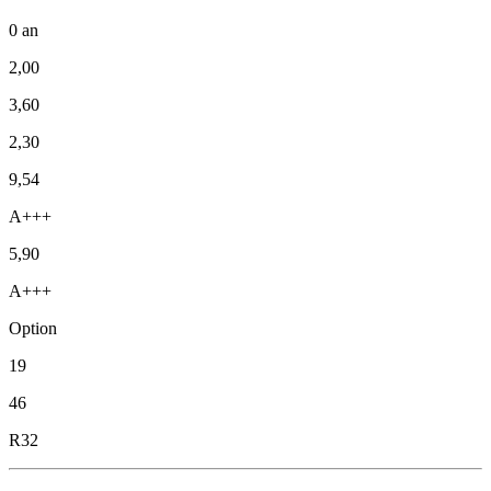
0 an
2,00
3,60
2,30
9,54
A+++
5,90
A+++
Option
19
46
R32