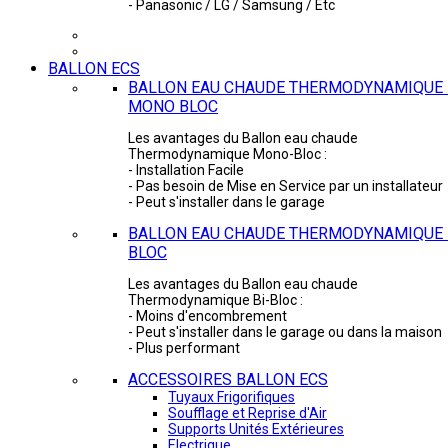
- Panasonic / LG / Samsung / Etc
BALLON ECS
BALLON EAU CHAUDE THERMODYNAMIQUE 
MONO BLOC
Les avantages du Ballon eau chaude
Thermodynamique Mono-Bloc :
- Installation Facile
- Pas besoin de Mise en Service par un installateur
- Peut s'installer dans le garage
BALLON EAU CHAUDE THERMODYNAMIQUE -
BLOC
Les avantages du Ballon eau chaude
Thermodynamique Bi-Bloc :
- Moins d'encombrement
- Peut s'installer dans le garage ou dans la maison
- Plus performant
ACCESSOIRES BALLON ECS
Tuyaux Frigorifiques
Soufflage et Reprise d'Air
Supports Unités Extérieures
Electrique