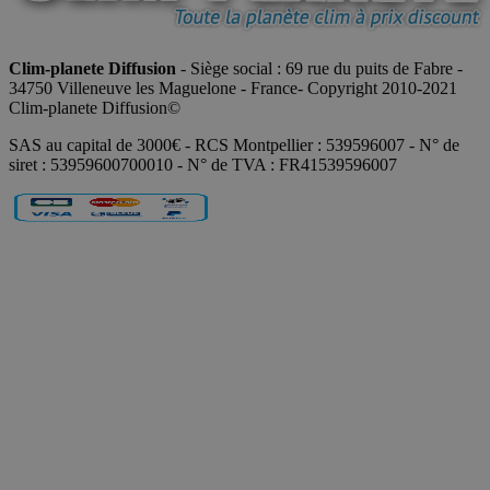
Clim-planete Diffusion
- Siège social : 69 rue du puits de Fabre -
34750 Villeneuve les Maguelone - France- Copyright 2010-2021
Clim-planete Diffusion©
SAS au capital de 3000€ - RCS Montpellier : 539596007 - N° de
siret : 53959600700010 - N° de TVA : FR41539596007