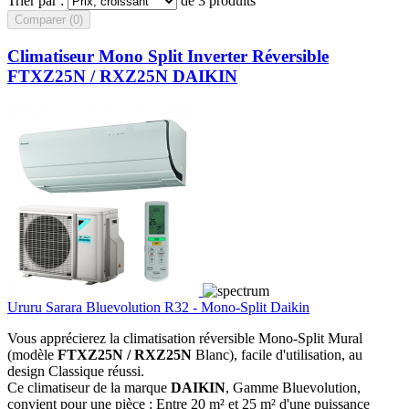
Trier par :
de 3 produits
Comparer (
0
)‎
Climatiseur Mono Split Inverter Réversible
FTXZ25N / RXZ25N DAIKIN
Ururu Sarara Bluevolution R32 - Mono-Split Daikin
Vous apprécierez la climatisation réversible Mono-Split Mural
(modèle
FTXZ25N / RXZ25N
Blanc), facile d'utilisation, au
design Classique réussi.
Ce climatiseur de la marque
DAIKIN
, Gamme Bluevolution,
convient pour une pièce : Entre 20 m² et 25 m² d'une puissance