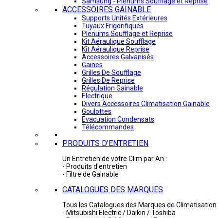
Samsung - Plénums Soufflage et Reprise
ACCESSOIRES GAINABLE
Supports Unités Extérieures
Tuyaux Frigorifiques
Plenums Soufflage et Reprise
Kit Aéraulique Soufflage
Kit Aéraulique Reprise
Accessoires Galvanisés
Gaines
Grilles De Soufflage
Grilles De Reprise
Régulation Gainable
Electrique
Divers Accessoires Climatisation Gainable
Goulottes
Evacuation Condensats
Télécommandes
PRODUITS D'ENTRETIEN
Un Entretien de votre Clim par An :
- Produits d'entretien
- Filtre de Gainable
CATALOGUES DES MARQUES
Tous les Catalogues des Marques de Climatisation 
- Mitsubishi Electric / Daikin / Toshiba