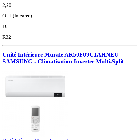
2,20
OUI (Intégrée)
19
R32
Unité Intérieure Murale AR50F09C1AHNEU
SAMSUNG - Climatisation Inverter Multi-Split