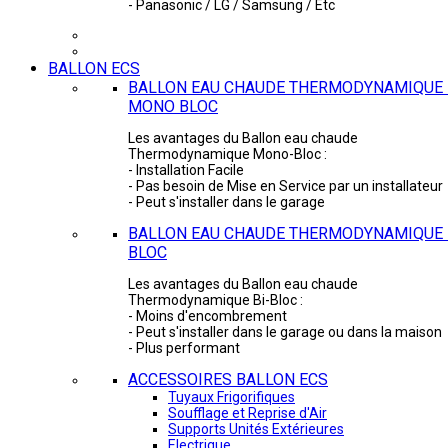
- Panasonic / LG / Samsung / Etc
BALLON ECS
BALLON EAU CHAUDE THERMODYNAMIQUE 
MONO BLOC
Les avantages du Ballon eau chaude
Thermodynamique Mono-Bloc :
- Installation Facile
- Pas besoin de Mise en Service par un installateur
- Peut s'installer dans le garage
BALLON EAU CHAUDE THERMODYNAMIQUE -
BLOC
Les avantages du Ballon eau chaude
Thermodynamique Bi-Bloc :
- Moins d'encombrement
- Peut s'installer dans le garage ou dans la maison
- Plus performant
ACCESSOIRES BALLON ECS
Tuyaux Frigorifiques
Soufflage et Reprise d'Air
Supports Unités Extérieures
Electrique