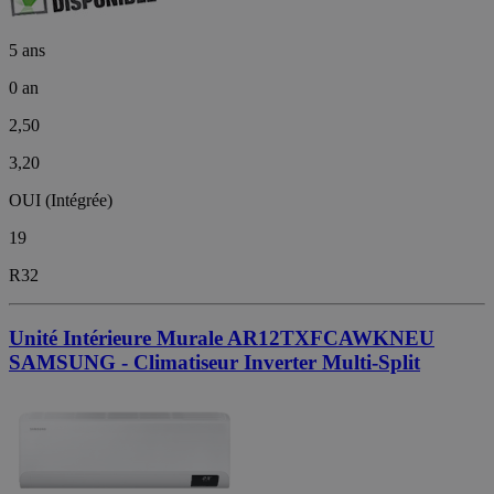
5 ans
0 an
2,50
3,20
OUI (Intégrée)
19
R32
Unité Intérieure Murale AR12TXFCAWKNEU
SAMSUNG - Climatiseur Inverter Multi-Split