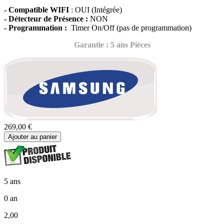
- Compatible WIFI
: OUI (Intégrée)
- Détecteur de Présence :
NON
- Programmation :
Timer On/Off (pas de programmation)
Garantie : 5 ans Pièces
269,00 €
Ajouter au panier
5 ans
0 an
2,00