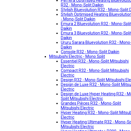
Perfera Optimised Heating Bluevoluti
R32 - Mono-Split Daikin
Stylish Bluevolution R32 - Mono-Split 
Stylish Optimised Heating Bluevolutio
- Mono-Split Daikin
Emura 2 Bluevolution R32 - Mono-Spli
Daikin
Emura 3 Bluevolution R32 - Mono-Spli
Daikin
Ururu Sarara Bluevolution R32 - Mono-
Daikin
Console R32 - Mono-Split Daikin
Mitsubishi Electric - Mono Split
Essentiel R32 - Mono-Split Mitsubishi
Electric
Compact R32 - Mono-Split Mitsubishi
Electric
Design R32 - Mono-Split Mitsubishi Ele
Design de Luxe R32 - Mono-Split Mitsu
Electric
Design de Luxe Hyper Heating R32 - 
Split Mitsubishi Electric
Grandes Pièces R32 - Mono-Split
Mitsubishi Electric
Hyper Heating R32 - Mono-Split Mitsub
Electric
Hyper Heating Ultimate R32 - Mono-Sp
Mitsubishi Electric