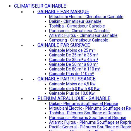
CLIMATISEUR GAINABLE
GAINABLE PAR MARQUE
Mitsubishi Electric - Climatiseur Gainable
Daikin - Climatiseur Gainable
Toshiba - Climatiseur Gainable
Panasonic - Climatiseur Gainable
Atlantic Fujitsu - Climatiseur Gainable
Samsung - Climatiseur Gainable
GAINABLE PAR SURFACE
Gainable Moins de 25 m²
Gainable De 25 m² à 35 m²
Gainable De 35 m² à 45 m²
Gainable De 50 m² à 80 m²
Gainable De 80 m² à 110 m²
Gainable Plus de 110 m²
GAINABLE PAR PUISSANCE
Gainable Moins de 4,5 Kw
Gainable de 5,0 Kw à 8,0 Kw
Gainable Plus de 10,0 Kw
PLENUM AERAULIQUE - GAINABLE
Daikin - Plénums Soufflage et Reprise
Mitsubishi Electric - Plénums Soufflage et Re
Toshiba - Plénums Soufflage et Reprise
Panasonic - Plénums Soufflage et Reprise
Atlantic Fujitsu - Plénums Soufflage et Repri
Pacific General - Plénums Soufflage et Repri