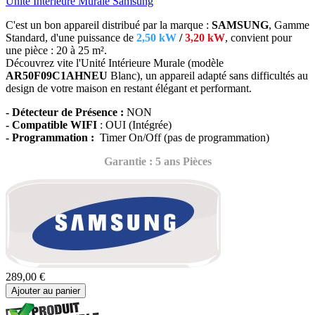
Unité Intérieure Murale Samsung
C'est un bon appareil distribué par la marque :
SAMSUNG
, Gamme
Standard, d'une puissance de
2,50 kW
/
3,20 kW
, convient
pour
une pièce : 20 à 25 m².
Découvrez vite l'Unité Intérieure Murale (modèle
AR50F09C1AHNEU
Blanc),
un appareil adapté sans difficultés au
design de votre maison en restant élégant et performant.
- Détecteur de Présence :
NON
- Compatible WIFI
: OUI (Intégrée)
- Programmation :
Timer On/Off (pas de programmation)
Garantie : 5 ans Pièces
289,00 €
Ajouter au panier