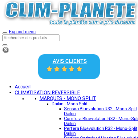
Expand menu
AVIS CLIENTS
Accueil
CLIMATISATION REVERSIBLE
MARQUES - MONO SPLIT
Daikin - Mono Split
Sensira Bluevolution R32 - Mono-Split
Daikin
Comfora Bluevolution R32 - Mono-Spli
Daikin
Perfera Bluevolution R32 - Mono-Split
Daikin