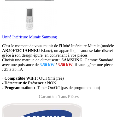
Unité Intérieure Murale Samsung
C'est le moment de vous munir de l'Unité Intérieure Murale (modèle
AR50F12C1AHNEU
Blanc),
un appareil qui saura se faire discret
grâce à son design épuré, en convenant à vos pièces.
Choisir une marque de climatiseur :
SAMSUNG
, Gamme Standard,
avec une puissance de
3,50 kW
/
3,50 kW
, il saura gérer
une pièce
: 25 à 35 m².
- Compatible WIFI
: OUI (Intégrée)
- Détecteur de Présence :
NON
- Programmation :
Timer On/Off (pas de programmation)
Garantie : 5 ans Pièces