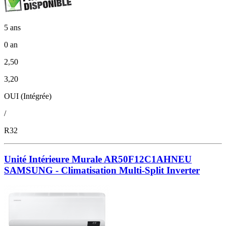
5 ans
0 an
2,50
3,20
OUI (Intégrée)
/
R32
Unité Intérieure Murale AR50F12C1AHNEU
SAMSUNG - Climatisation Multi-Split Inverter