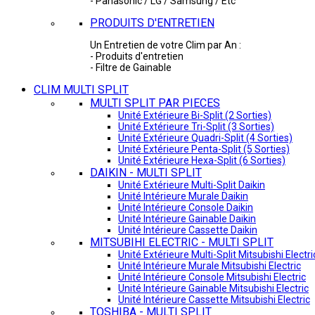
- Panasonic / LG / Samsung / Etc
PRODUITS D'ENTRETIEN
Un Entretien de votre Clim par An :
- Produits d'entretien
- Filtre de Gainable
CLIM MULTI SPLIT
MULTI SPLIT PAR PIECES
Unité Extérieure Bi-Split (2 Sorties)
Unité Extérieure Tri-Split (3 Sorties)
Unité Extérieure Quadri-Split (4 Sorties)
Unité Extérieure Penta-Split (5 Sorties)
Unité Extérieure Hexa-Split (6 Sorties)
DAIKIN - MULTI SPLIT
Unité Extérieure Multi-Split Daikin
Unité Intérieure Murale Daikin
Unité Intérieure Console Daikin
Unité Intérieure Gainable Daikin
Unité Intérieure Cassette Daikin
MITSUBIHI ELECTRIC - MULTI SPLIT
Unité Extérieure Multi-Split Mitsubishi Electri
Unité Intérieure Murale Mitsubishi Electric
Unité Intérieure Console Mitsubishi Electric
Unité Intérieure Gainable Mitsubishi Electric
Unité Intérieure Cassette Mitsubishi Electric
TOSHIBA - MULTI SPLIT