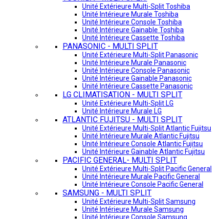
Unité Extérieure Multi-Split Toshiba
Unité Intérieure Murale Toshiba
Unité Intérieure Console Toshiba
Unité Intérieure Gainable Toshiba
Unité Intérieure Cassette Toshiba
PANASONIC - MULTI SPLIT
Unité Extérieure Multi-Split Panasonic
Unité Intérieure Murale Panasonic
Unité Intérieure Console Panasonic
Unité Intérieure Gainable Panasonic
Unité Intérieure Cassette Panasonic
LG CLIMATISATION - MULTI SPLIT
Unité Extérieure Multi-Split LG
Unité Intérieure Murale LG
ATLANTIC FUJITSU - MULTI SPLIT
Unité Extérieure Multi-Split Atlantic Fujitsu
Unité Intérieure Murale Atlantic Fujitsu
Unité Intérieure Console Atlantic Fujitsu
Unité Intérieure Gainable Atlantic Fujitsu
PACIFIC GENERAL- MULTI SPLIT
Unité Extérieure Multi-Split Pacific General
Unité Intérieure Murale Pacific General
Unité Intérieure Console Pacific General
SAMSUNG - MULTI SPLIT
Unité Extérieure Multi-Split Samsung
Unité Intérieure Murale Samsung
Unité Intérieure Console Samsung