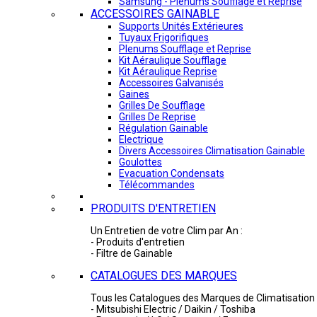
Samsung - Plénums Soufflage et Reprise
ACCESSOIRES GAINABLE
Supports Unités Extérieures
Tuyaux Frigorifiques
Plenums Soufflage et Reprise
Kit Aéraulique Soufflage
Kit Aéraulique Reprise
Accessoires Galvanisés
Gaines
Grilles De Soufflage
Grilles De Reprise
Régulation Gainable
Electrique
Divers Accessoires Climatisation Gainable
Goulottes
Evacuation Condensats
Télécommandes
PRODUITS D'ENTRETIEN
Un Entretien de votre Clim par An :
- Produits d'entretien
- Filtre de Gainable
CATALOGUES DES MARQUES
Tous les Catalogues des Marques de Climatisation 
- Mitsubishi Electric / Daikin / Toshiba