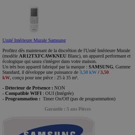
Unité Intérieure Murale Samsung
Profitez dès maintenant de la discrétion de l'Unité Intérieure Murale
(modèle
AR12TXFCAWKNEU
Blanc),
un appareil performant et
écologique qui saura s'intègrer dans votre maison.
Un très bon appareil fabriqué par la marque :
SAMSUNG
, Gamme
Standard, il développe une puissance de
3,50 kW
/
3,50
kW
, conçu
pour une pièce : 25 à 35 m².
- Détecteur de Présence :
NON
- Compatible WIFI
: OUI (Intégrée)
- Programmation :
Timer On/Off (pas de programmation)
Garantie : 5 ans Pièces