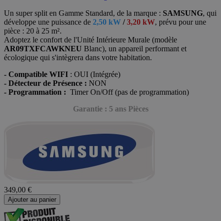
Un super split en Gamme Standard, de la marque :
SAMSUNG
, qui
développe une puissance de
2,50 kW
/
3,20 kW
, prévu
pour une
pièce : 20 à 25 m².
Adoptez le confort de l'Unité Intérieure Murale (modèle
AR09TXFCAWKNEU
Blanc),
un appareil performant et
écologique qui s'intègrera dans votre habitation.
- Compatible WIFI
: OUI (Intégrée)
- Détecteur de Présence :
NON
- Programmation :
Timer On/Off (pas de programmation)
Garantie : 5 ans Pièces
349,00 €
Ajouter au panier