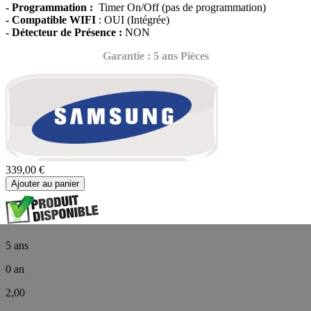
- Programmation :
Timer On/Off (pas de programmation)
- Compatible WIFI
: OUI (Intégrée)
- Détecteur de Présence :
NON
Garantie : 5 ans Pièces
339,00 €
Ajouter au panier
5 ans
0 an
2,00