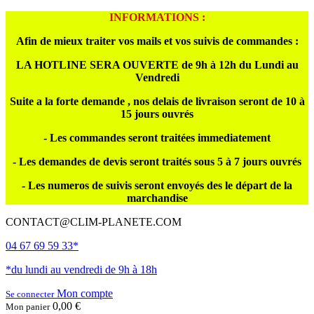
INFORMATIONS :
Afin de mieux traiter vos mails et vos suivis de commandes :
LA HOTLINE SERA OUVERTE de 9h à 12h du Lundi au
Vendredi
Suite a la forte demande , nos delais de livraison seront de 10 à
15 jours ouvrés
- Les commandes seront traitées immediatement
- Les demandes de devis seront traités sous 5 à 7 jours ouvrés
- Les numeros de suivis seront envoyés des le départ de la
marchandise
CONTACT@CLIM-PLANETE.COM
04 67 69 59 33*
*du lundi au vendredi de 9h à 18h
Mon compte
Se connecter
0,00 €
Mon panier