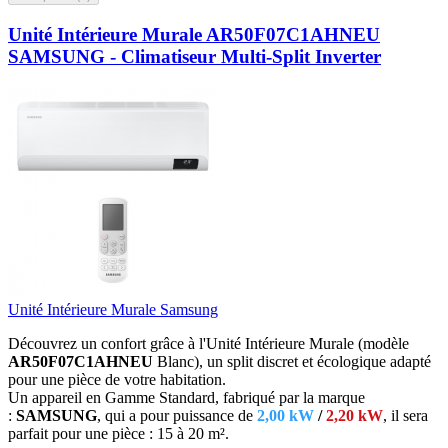
Unité Intérieure Murale AR50F07C1AHNEU
SAMSUNG - Climatiseur Multi-Split Inverter
Unité Intérieure Murale Samsung
Découvrez un confort grâce à l'Unité Intérieure Murale (modèle
AR50F07C1AHNEU
Blanc),
un split discret et écologique adapté
pour une pièce de votre habitation.
Un appareil en Gamme Standard, fabriqué par la marque
:
SAMSUNG
, qui a pour puissance de
2,00 kW
/
2,20 kW
, il sera
parfait
pour une pièce : 15 à 20 m².