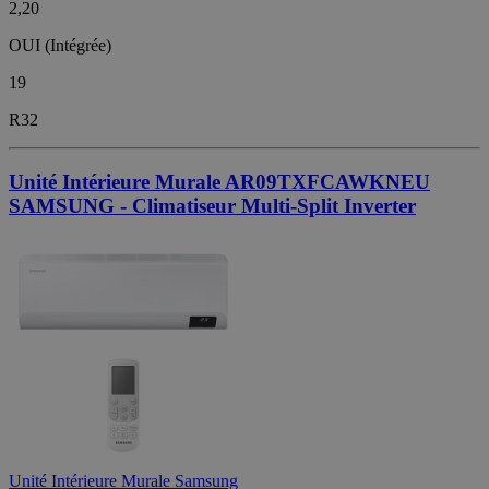
2,20
OUI (Intégrée)
19
R32
Unité Intérieure Murale AR09TXFCAWKNEU
SAMSUNG - Climatiseur Multi-Split Inverter
Unité Intérieure Murale Samsung