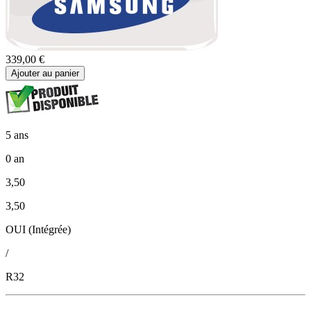
339,00 €
Ajouter au panier
5 ans
0 an
3,50
3,50
OUI (Intégrée)
/
R32