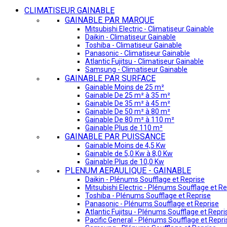
CLIMATISEUR GAINABLE
GAINABLE PAR MARQUE
Mitsubishi Electric - Climatiseur Gainable
Daikin - Climatiseur Gainable
Toshiba - Climatiseur Gainable
Panasonic - Climatiseur Gainable
Atlantic Fujitsu - Climatiseur Gainable
Samsung - Climatiseur Gainable
GAINABLE PAR SURFACE
Gainable Moins de 25 m²
Gainable De 25 m² à 35 m²
Gainable De 35 m² à 45 m²
Gainable De 50 m² à 80 m²
Gainable De 80 m² à 110 m²
Gainable Plus de 110 m²
GAINABLE PAR PUISSANCE
Gainable Moins de 4,5 Kw
Gainable de 5,0 Kw à 8,0 Kw
Gainable Plus de 10,0 Kw
PLENUM AERAULIQUE - GAINABLE
Daikin - Plénums Soufflage et Reprise
Mitsubishi Electric - Plénums Soufflage et Re
Toshiba - Plénums Soufflage et Reprise
Panasonic - Plénums Soufflage et Reprise
Atlantic Fujitsu - Plénums Soufflage et Repri
Pacific General - Plénums Soufflage et Repri