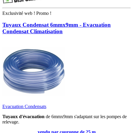
Exclusivité web !
Promo !
Tuyaux Condensat 6mmx9mm - Evacuation
Condensat Climatisation
Evacuation Condensats
Tuyaux d'évacuation
de 6mmx9mm s'adaptant sur les pompes de
relevage.
vendu par couronne de 25 m