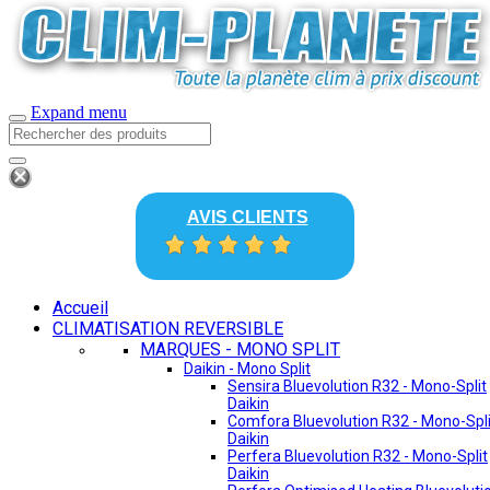
Expand menu
AVIS CLIENTS
Accueil
CLIMATISATION REVERSIBLE
MARQUES - MONO SPLIT
Daikin - Mono Split
Sensira Bluevolution R32 - Mono-Split
Daikin
Comfora Bluevolution R32 - Mono-Spli
Daikin
Perfera Bluevolution R32 - Mono-Split
Daikin