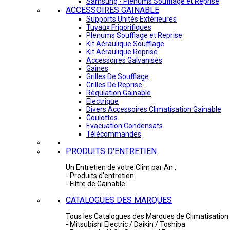
Samsung - Plénums Soufflage et Reprise
ACCESSOIRES GAINABLE
Supports Unités Extérieures
Tuyaux Frigorifiques
Plenums Soufflage et Reprise
Kit Aéraulique Soufflage
Kit Aéraulique Reprise
Accessoires Galvanisés
Gaines
Grilles De Soufflage
Grilles De Reprise
Régulation Gainable
Electrique
Divers Accessoires Climatisation Gainable
Goulottes
Evacuation Condensats
Télécommandes
PRODUITS D'ENTRETIEN
Un Entretien de votre Clim par An :
- Produits d'entretien
- Filtre de Gainable
CATALOGUES DES MARQUES
Tous les Catalogues des Marques de Climatisation 
- Mitsubishi Electric / Daikin / Toshiba