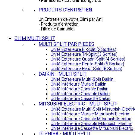
- Panasonic / LG / Samsung / Etc
PRODUITS D'ENTRETIEN
Un Entretien de votre Clim par An :
- Produits d'entretien
- Filtre de Gainable
CLIM MULTI SPLIT
MULTI SPLIT PAR PIECES
Unité Extérieure Bi-Split (2 Sorties)
Unité Extérieure Tri-Split (3 Sorties)
Unité Extérieure Quadri-Split (4 Sorties)
Unité Extérieure Penta-Split (5 Sorties)
Unité Extérieure Hexa-Split (6 Sorties)
DAIKIN - MULTI SPLIT
Unité Extérieure Multi-Split Daikin
Unité Intérieure Murale Daikin
Unité Intérieure Console Daikin
Unité Intérieure Gainable Daikin
Unité Intérieure Cassette Daikin
MITSUBIHI ELECTRIC - MULTI SPLIT
Unité Extérieure Multi-Split Mitsubishi Electri
Unité Intérieure Murale Mitsubishi Electric
Unité Intérieure Console Mitsubishi Electric
Unité Intérieure Gainable Mitsubishi Electric
Unité Intérieure Cassette Mitsubishi Electric
TOSHIBA - MULTI SPLIT