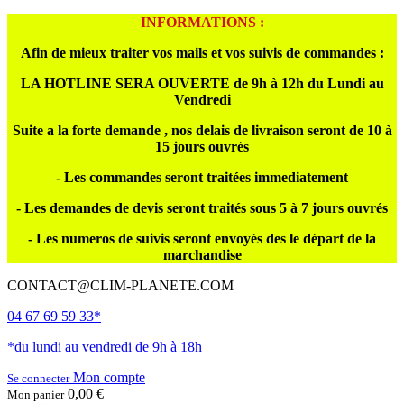
INFORMATIONS :
Afin de mieux traiter vos mails et vos suivis de commandes :
LA HOTLINE SERA OUVERTE de 9h à 12h du Lundi au
Vendredi
Suite a la forte demande , nos delais de livraison seront de 10 à
15 jours ouvrés
- Les commandes seront traitées immediatement
- Les demandes de devis seront traités sous 5 à 7 jours ouvrés
- Les numeros de suivis seront envoyés des le départ de la
marchandise
CONTACT@CLIM-PLANETE.COM
04 67 69 59 33*
*du lundi au vendredi de 9h à 18h
Mon compte
Se connecter
0,00 €
Mon panier