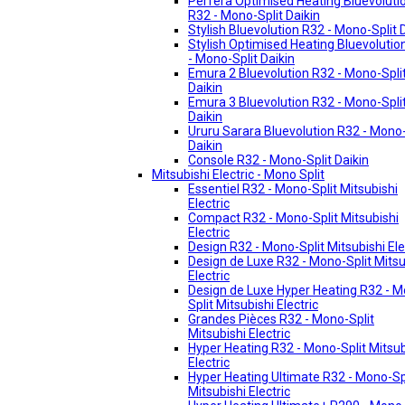
Perfera Optimised Heating Bluevoluti
R32 - Mono-Split Daikin
Stylish Bluevolution R32 - Mono-Split 
Stylish Optimised Heating Bluevolutio
- Mono-Split Daikin
Emura 2 Bluevolution R32 - Mono-Spli
Daikin
Emura 3 Bluevolution R32 - Mono-Spli
Daikin
Ururu Sarara Bluevolution R32 - Mono-
Daikin
Console R32 - Mono-Split Daikin
Mitsubishi Electric - Mono Split
Essentiel R32 - Mono-Split Mitsubishi
Electric
Compact R32 - Mono-Split Mitsubishi
Electric
Design R32 - Mono-Split Mitsubishi Ele
Design de Luxe R32 - Mono-Split Mitsu
Electric
Design de Luxe Hyper Heating R32 - 
Split Mitsubishi Electric
Grandes Pièces R32 - Mono-Split
Mitsubishi Electric
Hyper Heating R32 - Mono-Split Mitsub
Electric
Hyper Heating Ultimate R32 - Mono-Sp
Mitsubishi Electric