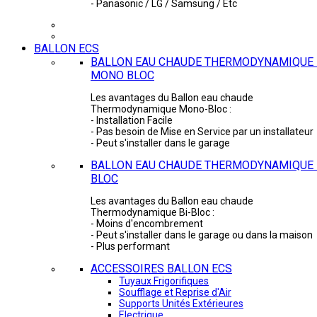
- Panasonic / LG / Samsung / Etc
BALLON ECS
BALLON EAU CHAUDE THERMODYNAMIQUE 
MONO BLOC
Les avantages du Ballon eau chaude
Thermodynamique Mono-Bloc :
- Installation Facile
- Pas besoin de Mise en Service par un installateur
- Peut s'installer dans le garage
BALLON EAU CHAUDE THERMODYNAMIQUE -
BLOC
Les avantages du Ballon eau chaude
Thermodynamique Bi-Bloc :
- Moins d'encombrement
- Peut s'installer dans le garage ou dans la maison
- Plus performant
ACCESSOIRES BALLON ECS
Tuyaux Frigorifiques
Soufflage et Reprise d'Air
Supports Unités Extérieures
Electrique