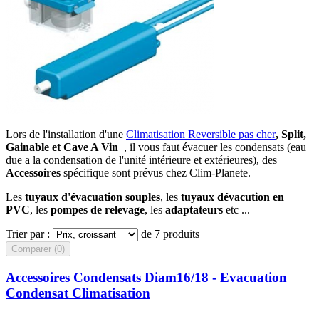
Lors de l'installation d'une
Climatisation Reversible pas cher
, Split,
Gainable et Cave A Vin
, il vous faut évacuer les condensats (eau
due a la condensation de l'unité intérieure et extérieures), des
Accessoires
spécifique sont prévus chez Clim-Planete.
Les
tuyaux d'évacuation souples
, les
tuyaux dévacution en
PVC
, les
pompes de relevage
, les
adaptateurs
etc ...
Trier par :
de 7 produits
Comparer (
0
)‎
Accessoires Condensats Diam16/18 - Evacuation
Condensat Climatisation