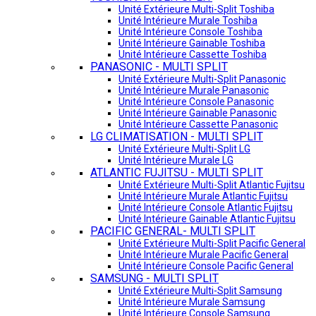
Unité Extérieure Multi-Split Toshiba
Unité Intérieure Murale Toshiba
Unité Intérieure Console Toshiba
Unité Intérieure Gainable Toshiba
Unité Intérieure Cassette Toshiba
PANASONIC - MULTI SPLIT
Unité Extérieure Multi-Split Panasonic
Unité Intérieure Murale Panasonic
Unité Intérieure Console Panasonic
Unité Intérieure Gainable Panasonic
Unité Intérieure Cassette Panasonic
LG CLIMATISATION - MULTI SPLIT
Unité Extérieure Multi-Split LG
Unité Intérieure Murale LG
ATLANTIC FUJITSU - MULTI SPLIT
Unité Extérieure Multi-Split Atlantic Fujitsu
Unité Intérieure Murale Atlantic Fujitsu
Unité Intérieure Console Atlantic Fujitsu
Unité Intérieure Gainable Atlantic Fujitsu
PACIFIC GENERAL- MULTI SPLIT
Unité Extérieure Multi-Split Pacific General
Unité Intérieure Murale Pacific General
Unité Intérieure Console Pacific General
SAMSUNG - MULTI SPLIT
Unité Extérieure Multi-Split Samsung
Unité Intérieure Murale Samsung
Unité Intérieure Console Samsung