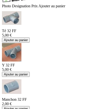
Photo
Designation
Prix
Ajouter au panier
Té 32 FF
5,00 €
Ajouter au panier
Y 32 FF
5,00 €
Ajouter au panier
Manchon 32 FF
2,00 €
Ajouter au panier