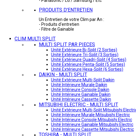
- Panasonic / LG / Samsung / Etc
PRODUITS D'ENTRETIEN
Un Entretien de votre Clim par An :
- Produits d'entretien
- Filtre de Gainable
CLIM MULTI SPLIT
MULTI SPLIT PAR PIECES
Unité Extérieure Bi-Split (2 Sorties)
Unité Extérieure Tri-Split (3 Sorties)
Unité Extérieure Quadri-Split (4 Sorties)
Unité Extérieure Penta-Split (5 Sorties)
Unité Extérieure Hexa-Split (6 Sorties)
DAIKIN - MULTI SPLIT
Unité Extérieure Multi-Split Daikin
Unité Intérieure Murale Daikin
Unité Intérieure Console Daikin
Unité Intérieure Gainable Daikin
Unité Intérieure Cassette Daikin
MITSUBIHI ELECTRIC - MULTI SPLIT
Unité Extérieure Multi-Split Mitsubishi Electri
Unité Intérieure Murale Mitsubishi Electric
Unité Intérieure Console Mitsubishi Electric
Unité Intérieure Gainable Mitsubishi Electric
Unité Intérieure Cassette Mitsubishi Electric
TOSHIBA - MULTI SPLIT