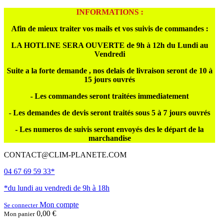
INFORMATIONS :
Afin de mieux traiter vos mails et vos suivis de commandes :
LA HOTLINE SERA OUVERTE de 9h à 12h du Lundi au
Vendredi
Suite a la forte demande , nos delais de livraison seront de 10 à
15 jours ouvrés
- Les commandes seront traitées immediatement
- Les demandes de devis seront traités sous 5 à 7 jours ouvrés
- Les numeros de suivis seront envoyés des le départ de la
marchandise
CONTACT@CLIM-PLANETE.COM
04 67 69 59 33*
*du lundi au vendredi de 9h à 18h
Mon compte
Se connecter
0,00 €
Mon panier