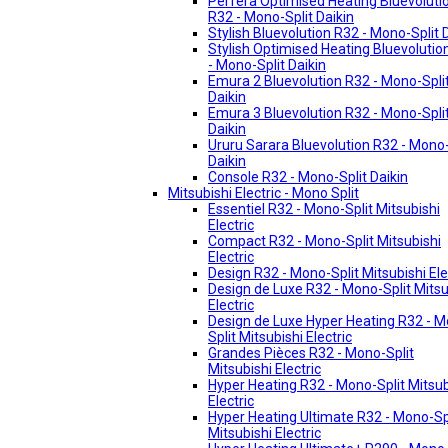
Perfera Optimised Heating Bluevoluti
R32 - Mono-Split Daikin
Stylish Bluevolution R32 - Mono-Split 
Stylish Optimised Heating Bluevolutio
- Mono-Split Daikin
Emura 2 Bluevolution R32 - Mono-Spli
Daikin
Emura 3 Bluevolution R32 - Mono-Spli
Daikin
Ururu Sarara Bluevolution R32 - Mono-
Daikin
Console R32 - Mono-Split Daikin
Mitsubishi Electric - Mono Split
Essentiel R32 - Mono-Split Mitsubishi
Electric
Compact R32 - Mono-Split Mitsubishi
Electric
Design R32 - Mono-Split Mitsubishi Ele
Design de Luxe R32 - Mono-Split Mitsu
Electric
Design de Luxe Hyper Heating R32 - 
Split Mitsubishi Electric
Grandes Pièces R32 - Mono-Split
Mitsubishi Electric
Hyper Heating R32 - Mono-Split Mitsub
Electric
Hyper Heating Ultimate R32 - Mono-Sp
Mitsubishi Electric