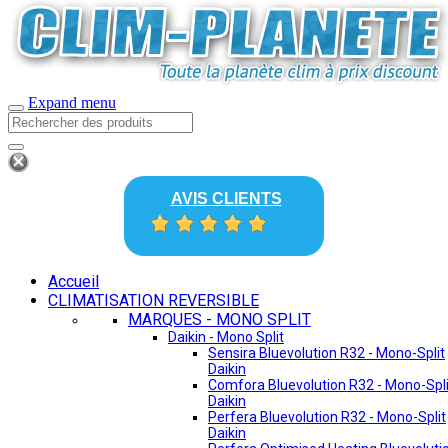
Expand menu
AVIS CLIENTS
Accueil
CLIMATISATION REVERSIBLE
MARQUES - MONO SPLIT
Daikin - Mono Split
Sensira Bluevolution R32 - Mono-Split
Daikin
Comfora Bluevolution R32 - Mono-Spli
Daikin
Perfera Bluevolution R32 - Mono-Split
Daikin