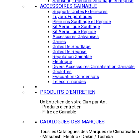
Samsung - Plénums Soufflage et Reprise
ACCESSOIRES GAINABLE
Supports Unités Extérieures
Tuyaux Frigorifiques
Plenums Soufflage et Reprise
Kit Aéraulique Soufflage
Kit Aéraulique Reprise
Accessoires Galvanisés
Gaines
Grilles De Soufflage
Grilles De Reprise
Régulation Gainable
Electrique
Divers Accessoires Climatisation Gainable
Goulottes
Evacuation Condensats
Télécommandes
PRODUITS D'ENTRETIEN
Un Entretien de votre Clim par An :
- Produits d'entretien
- Filtre de Gainable
CATALOGUES DES MARQUES
Tous les Catalogues des Marques de Climatisation 
- Mitsubishi Electric / Daikin / Toshiba