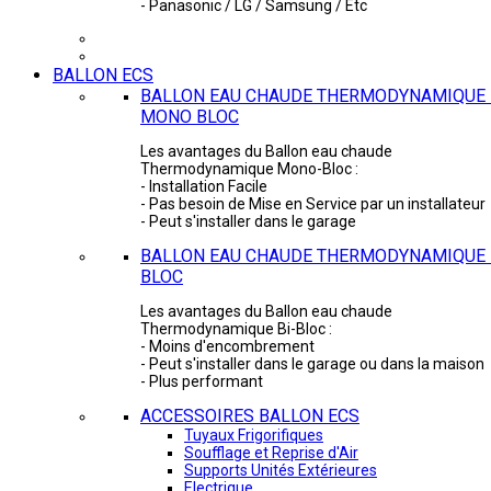
- Panasonic / LG / Samsung / Etc
BALLON ECS
BALLON EAU CHAUDE THERMODYNAMIQUE 
MONO BLOC
Les avantages du Ballon eau chaude
Thermodynamique Mono-Bloc :
- Installation Facile
- Pas besoin de Mise en Service par un installateur
- Peut s'installer dans le garage
BALLON EAU CHAUDE THERMODYNAMIQUE -
BLOC
Les avantages du Ballon eau chaude
Thermodynamique Bi-Bloc :
- Moins d'encombrement
- Peut s'installer dans le garage ou dans la maison
- Plus performant
ACCESSOIRES BALLON ECS
Tuyaux Frigorifiques
Soufflage et Reprise d'Air
Supports Unités Extérieures
Electrique