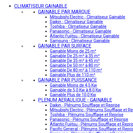
CLIMATISEUR GAINABLE
GAINABLE PAR MARQUE
Mitsubishi Electric - Climatiseur Gainable
Daikin - Climatiseur Gainable
Toshiba - Climatiseur Gainable
Panasonic - Climatiseur Gainable
Atlantic Fujitsu - Climatiseur Gainable
Samsung - Climatiseur Gainable
GAINABLE PAR SURFACE
Gainable Moins de 25 m²
Gainable De 25 m² à 35 m²
Gainable De 35 m² à 45 m²
Gainable De 50 m² à 80 m²
Gainable De 80 m² à 110 m²
Gainable Plus de 110 m²
GAINABLE PAR PUISSANCE
Gainable Moins de 4,5 Kw
Gainable de 5,0 Kw à 8,0 Kw
Gainable Plus de 10,0 Kw
PLENUM AERAULIQUE - GAINABLE
Daikin - Plénums Soufflage et Reprise
Mitsubishi Electric - Plénums Soufflage et Re
Toshiba - Plénums Soufflage et Reprise
Panasonic - Plénums Soufflage et Reprise
Atlantic Fujitsu - Plénums Soufflage et Repri
Pacific General - Plénums Soufflage et Repri