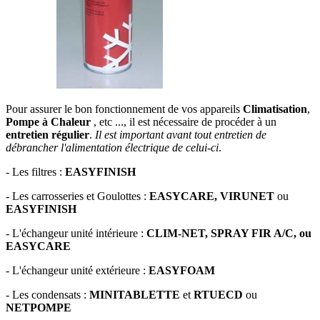
Pour assurer le bon fonctionnement de vos appareils
Climatisation
,
Pompe à Chaleur
, etc ..., il est nécessaire de procéder à un
entretien régulier
.
Il est important avant tout entretien de
débrancher l'alimentation électrique de celui-ci
.
- Les filtres :
EASYFINISH
- Les carrosseries et Goulottes :
EASYCARE, VIRUNET
ou
EASYFINISH
- L'échangeur unité intérieure :
CLIM-NET, SPRAY FIR A/C,
ou
EASYCARE
- L'échangeur unité extérieure :
EASYFOAM
- Les condensats :
MINITABLETTE
et
RTUECD
ou
NETPOMPE