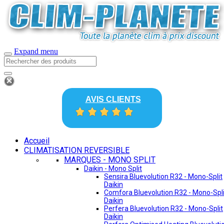
Expand menu
AVIS CLIENTS
Accueil
CLIMATISATION REVERSIBLE
MARQUES - MONO SPLIT
Daikin - Mono Split
Sensira Bluevolution R32 - Mono-Split
Daikin
Comfora Bluevolution R32 - Mono-Spli
Daikin
Perfera Bluevolution R32 - Mono-Split
Daikin