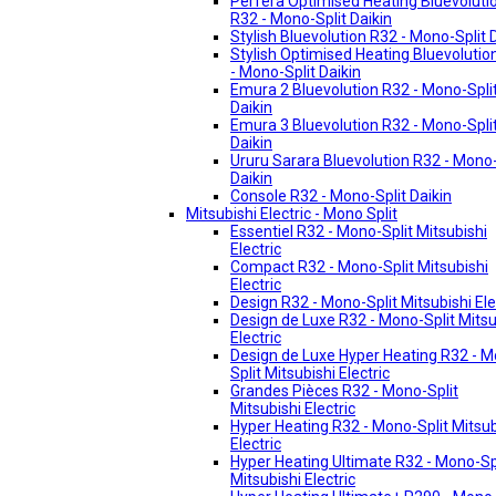
Perfera Optimised Heating Bluevoluti
R32 - Mono-Split Daikin
Stylish Bluevolution R32 - Mono-Split 
Stylish Optimised Heating Bluevolutio
- Mono-Split Daikin
Emura 2 Bluevolution R32 - Mono-Spli
Daikin
Emura 3 Bluevolution R32 - Mono-Spli
Daikin
Ururu Sarara Bluevolution R32 - Mono-
Daikin
Console R32 - Mono-Split Daikin
Mitsubishi Electric - Mono Split
Essentiel R32 - Mono-Split Mitsubishi
Electric
Compact R32 - Mono-Split Mitsubishi
Electric
Design R32 - Mono-Split Mitsubishi Ele
Design de Luxe R32 - Mono-Split Mitsu
Electric
Design de Luxe Hyper Heating R32 - 
Split Mitsubishi Electric
Grandes Pièces R32 - Mono-Split
Mitsubishi Electric
Hyper Heating R32 - Mono-Split Mitsub
Electric
Hyper Heating Ultimate R32 - Mono-Sp
Mitsubishi Electric