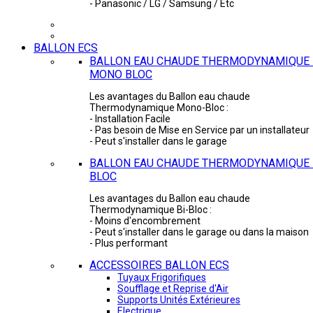
- Panasonic / LG / Samsung / Etc
BALLON ECS
BALLON EAU CHAUDE THERMODYNAMIQUE 
MONO BLOC
Les avantages du Ballon eau chaude
Thermodynamique Mono-Bloc :
- Installation Facile
- Pas besoin de Mise en Service par un installateur
- Peut s'installer dans le garage
BALLON EAU CHAUDE THERMODYNAMIQUE -
BLOC
Les avantages du Ballon eau chaude
Thermodynamique Bi-Bloc :
- Moins d'encombrement
- Peut s'installer dans le garage ou dans la maison
- Plus performant
ACCESSOIRES BALLON ECS
Tuyaux Frigorifiques
Soufflage et Reprise d'Air
Supports Unités Extérieures
Electrique