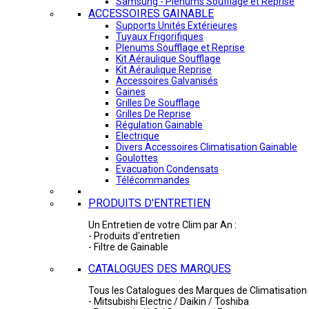
Samsung - Plénums Soufflage et Reprise
ACCESSOIRES GAINABLE
Supports Unités Extérieures
Tuyaux Frigorifiques
Plenums Soufflage et Reprise
Kit Aéraulique Soufflage
Kit Aéraulique Reprise
Accessoires Galvanisés
Gaines
Grilles De Soufflage
Grilles De Reprise
Régulation Gainable
Electrique
Divers Accessoires Climatisation Gainable
Goulottes
Evacuation Condensats
Télécommandes
PRODUITS D'ENTRETIEN
Un Entretien de votre Clim par An :
- Produits d'entretien
- Filtre de Gainable
CATALOGUES DES MARQUES
Tous les Catalogues des Marques de Climatisation 
- Mitsubishi Electric / Daikin / Toshiba