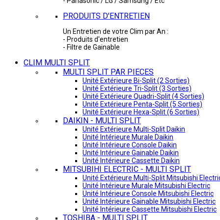
- Panasonic / LG / Samsung / Etc
PRODUITS D'ENTRETIEN
Un Entretien de votre Clim par An :
- Produits d'entretien
- Filtre de Gainable
CLIM MULTI SPLIT
MULTI SPLIT PAR PIECES
Unité Extérieure Bi-Split (2 Sorties)
Unité Extérieure Tri-Split (3 Sorties)
Unité Extérieure Quadri-Split (4 Sorties)
Unité Extérieure Penta-Split (5 Sorties)
Unité Extérieure Hexa-Split (6 Sorties)
DAIKIN - MULTI SPLIT
Unité Extérieure Multi-Split Daikin
Unité Intérieure Murale Daikin
Unité Intérieure Console Daikin
Unité Intérieure Gainable Daikin
Unité Intérieure Cassette Daikin
MITSUBIHI ELECTRIC - MULTI SPLIT
Unité Extérieure Multi-Split Mitsubishi Electri
Unité Intérieure Murale Mitsubishi Electric
Unité Intérieure Console Mitsubishi Electric
Unité Intérieure Gainable Mitsubishi Electric
Unité Intérieure Cassette Mitsubishi Electric
TOSHIBA - MULTI SPLIT