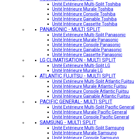
Unité Extérieure Multi-Split Toshiba
Unité Intérieure Murale Toshiba
Unité Intérieure Console Toshiba
Unité Intérieure Gainable Toshiba
Unité Intérieure Cassette Toshiba
PANASONIC - MULTI SPLIT
Unité Extérieure Multi-Split Panasonic
Unité Intérieure Murale Panasonic
Unité Intérieure Console Panasonic
Unité Intérieure Gainable Panasonic
Unité Intérieure Cassette Panasonic
LG CLIMATISATION - MULTI SPLIT
Unité Extérieure Multi-Split LG
Unité Intérieure Murale LG
ATLANTIC FUJITSU - MULTI SPLIT
Unité Extérieure Multi-Split Atlantic Fujitsu
Unité Intérieure Murale Atlantic Fujitsu
Unité Intérieure Console Atlantic Fujitsu
Unité Intérieure Gainable Atlantic Fujitsu
PACIFIC GENERAL- MULTI SPLIT
Unité Extérieure Multi-Split Pacific General
Unité Intérieure Murale Pacific General
Unité Intérieure Console Pacific General
SAMSUNG - MULTI SPLIT
Unité Extérieure Multi-Split Samsung
Unité Intérieure Murale Samsung
Unité Intérieure Console Samsung