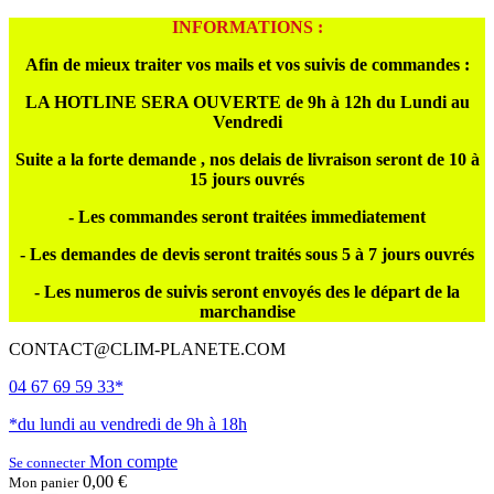
INFORMATIONS :
Afin de mieux traiter vos mails et vos suivis de commandes :
LA HOTLINE SERA OUVERTE de 9h à 12h du Lundi au
Vendredi
Suite a la forte demande , nos delais de livraison seront de 10 à
15 jours ouvrés
- Les commandes seront traitées immediatement
- Les demandes de devis seront traités sous 5 à 7 jours ouvrés
- Les numeros de suivis seront envoyés des le départ de la
marchandise
CONTACT@CLIM-PLANETE.COM
04 67 69 59 33*
*du lundi au vendredi de 9h à 18h
Mon compte
Se connecter
0,00 €
Mon panier