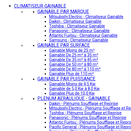
CLIMATISEUR GAINABLE
GAINABLE PAR MARQUE
Mitsubishi Electric - Climatiseur Gainable
Daikin - Climatiseur Gainable
Toshiba - Climatiseur Gainable
Panasonic - Climatiseur Gainable
Atlantic Fujitsu - Climatiseur Gainable
Samsung - Climatiseur Gainable
GAINABLE PAR SURFACE
Gainable Moins de 25 m²
Gainable De 25 m² à 35 m²
Gainable De 35 m² à 45 m²
Gainable De 50 m² à 80 m²
Gainable De 80 m² à 110 m²
Gainable Plus de 110 m²
GAINABLE PAR PUISSANCE
Gainable Moins de 4,5 Kw
Gainable de 5,0 Kw à 8,0 Kw
Gainable Plus de 10,0 Kw
PLENUM AERAULIQUE - GAINABLE
Daikin - Plénums Soufflage et Reprise
Mitsubishi Electric - Plénums Soufflage et Re
Toshiba - Plénums Soufflage et Reprise
Panasonic - Plénums Soufflage et Reprise
Atlantic Fujitsu - Plénums Soufflage et Repri
Pacific General - Plénums Soufflage et Repri