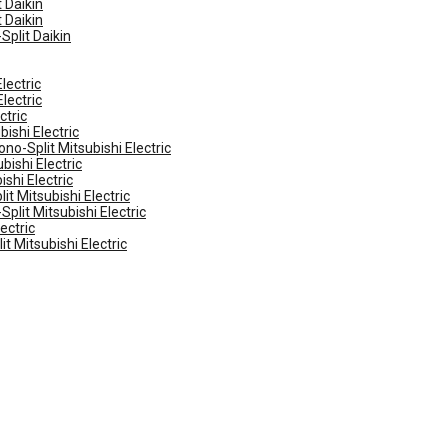
 Daikin
 Daikin
Split Daikin
lectric
lectric
ctric
ishi Electric
no-Split Mitsubishi Electric
ishi Electric
shi Electric
t Mitsubishi Electric
plit Mitsubishi Electric
ectric
t Mitsubishi Electric