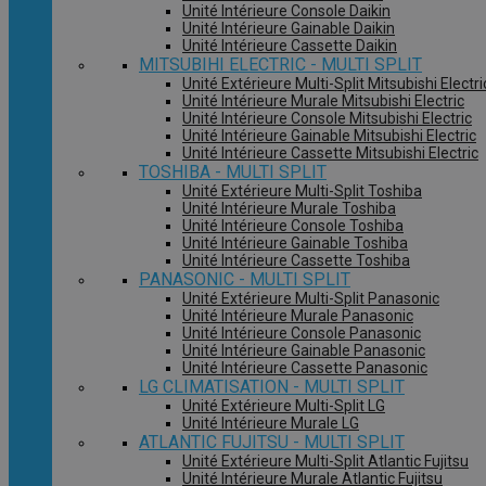
Unité Intérieure Console Daikin
Unité Intérieure Gainable Daikin
Unité Intérieure Cassette Daikin
MITSUBIHI ELECTRIC - MULTI SPLIT
Unité Extérieure Multi-Split Mitsubishi Electri
Unité Intérieure Murale Mitsubishi Electric
Unité Intérieure Console Mitsubishi Electric
Unité Intérieure Gainable Mitsubishi Electric
Unité Intérieure Cassette Mitsubishi Electric
TOSHIBA - MULTI SPLIT
Unité Extérieure Multi-Split Toshiba
Unité Intérieure Murale Toshiba
Unité Intérieure Console Toshiba
Unité Intérieure Gainable Toshiba
Unité Intérieure Cassette Toshiba
PANASONIC - MULTI SPLIT
Unité Extérieure Multi-Split Panasonic
Unité Intérieure Murale Panasonic
Unité Intérieure Console Panasonic
Unité Intérieure Gainable Panasonic
Unité Intérieure Cassette Panasonic
LG CLIMATISATION - MULTI SPLIT
Unité Extérieure Multi-Split LG
Unité Intérieure Murale LG
ATLANTIC FUJITSU - MULTI SPLIT
Unité Extérieure Multi-Split Atlantic Fujitsu
Unité Intérieure Murale Atlantic Fujitsu