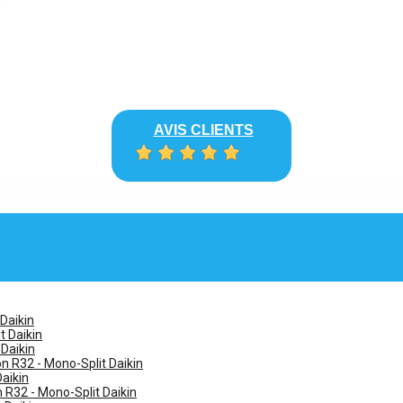
AVIS CLIENTS
 Daikin
t Daikin
 Daikin
n R32 - Mono-Split Daikin
Daikin
n R32 - Mono-Split Daikin