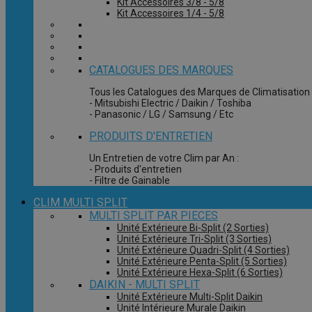
Kit Accessoires 3/8 - 5/8
Kit Accessoires 1/4 - 5/8
CATALOGUES DES MARQUES
Tous les Catalogues des Marques de Climatisation 
- Mitsubishi Electric / Daikin / Toshiba
- Panasonic / LG / Samsung / Etc
PRODUITS D'ENTRETIEN
Un Entretien de votre Clim par An :
- Produits d'entretien
- Filtre de Gainable
CLIM MULTI SPLIT
MULTI SPLIT PAR PIECES
Unité Extérieure Bi-Split (2 Sorties)
Unité Extérieure Tri-Split (3 Sorties)
Unité Extérieure Quadri-Split (4 Sorties)
Unité Extérieure Penta-Split (5 Sorties)
Unité Extérieure Hexa-Split (6 Sorties)
DAIKIN - MULTI SPLIT
Unité Extérieure Multi-Split Daikin
Unité Intérieure Murale Daikin