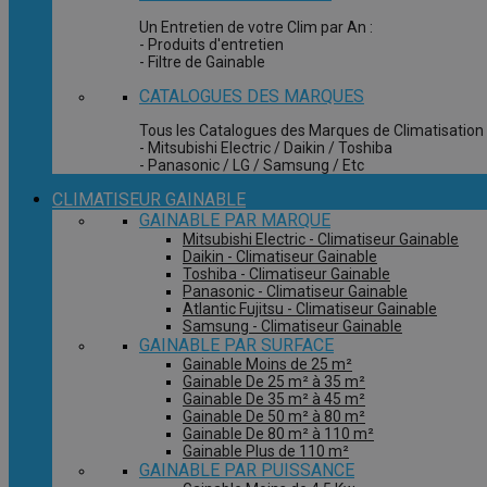
Un Entretien de votre Clim par An :
- Produits d'entretien
- Filtre de Gainable
CATALOGUES DES MARQUES
Tous les Catalogues des Marques de Climatisation 
- Mitsubishi Electric / Daikin / Toshiba
- Panasonic / LG / Samsung / Etc
CLIMATISEUR GAINABLE
GAINABLE PAR MARQUE
Mitsubishi Electric - Climatiseur Gainable
Daikin - Climatiseur Gainable
Toshiba - Climatiseur Gainable
Panasonic - Climatiseur Gainable
Atlantic Fujitsu - Climatiseur Gainable
Samsung - Climatiseur Gainable
GAINABLE PAR SURFACE
Gainable Moins de 25 m²
Gainable De 25 m² à 35 m²
Gainable De 35 m² à 45 m²
Gainable De 50 m² à 80 m²
Gainable De 80 m² à 110 m²
Gainable Plus de 110 m²
GAINABLE PAR PUISSANCE