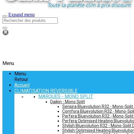
Expand menu
Menu
Menu
Retour
Accueil
CLIMATISATION REVERSIBLE
MARQUES - MONO SPLIT
Daikin - Mono Split
Sensira Bluevolution R32 - Mono-Split
Comfora Bluevolution R32 - Mono-Spli
Perfera Bluevolution R32 - Mono-Split
Perfera Optimised Heating Bluevolutio
Stylish Bluevolution R32 - Mono-Split 
Stylish Optimised Heating Bluevolutio