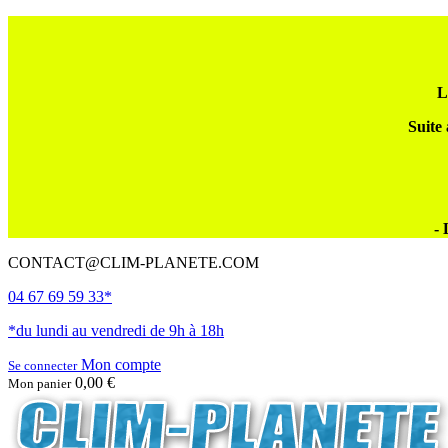
L
Suite 
- 
CONTACT@CLIM-PLANETE.COM
04 67 69 59 33*
*du lundi au vendredi de 9h à 18h
Mon compte
Se connecter
0,00 €
Mon panier