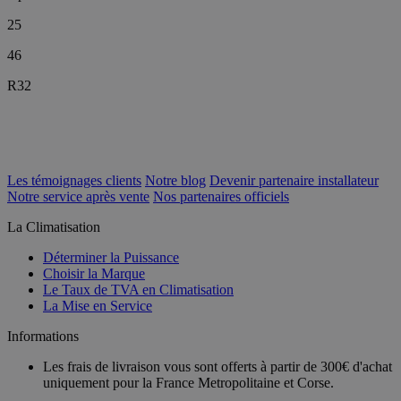
25
46
R32
Les témoignages clients
Notre blog
Devenir partenaire installateur
Notre service après vente
Nos partenaires officiels
La Climatisation
Déterminer la Puissance
Choisir la Marque
Le Taux de TVA en Climatisation
La Mise en Service
Informations
Les frais de livraison vous sont offerts à partir de 300€ d'achat
uniquement pour la France Metropolitaine et Corse.