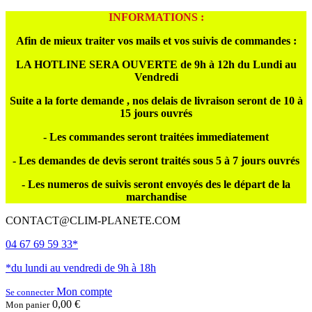
INFORMATIONS :
Afin de mieux traiter vos mails et vos suivis de commandes :
LA HOTLINE SERA OUVERTE de 9h à 12h du Lundi au
Vendredi
Suite a la forte demande , nos delais de livraison seront de 10 à
15 jours ouvrés
- Les commandes seront traitées immediatement
- Les demandes de devis seront traités sous 5 à 7 jours ouvrés
- Les numeros de suivis seront envoyés des le départ de la
marchandise
CONTACT@CLIM-PLANETE.COM
04 67 69 59 33*
*du lundi au vendredi de 9h à 18h
Mon compte
Se connecter
0,00 €
Mon panier