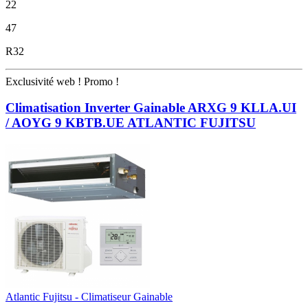
22
47
R32
Exclusivité web !
Promo !
Climatisation Inverter Gainable ARXG 9 KLLA.UI
/ AOYG 9 KBTB.UE ATLANTIC FUJITSU
Atlantic Fujitsu - Climatiseur Gainable