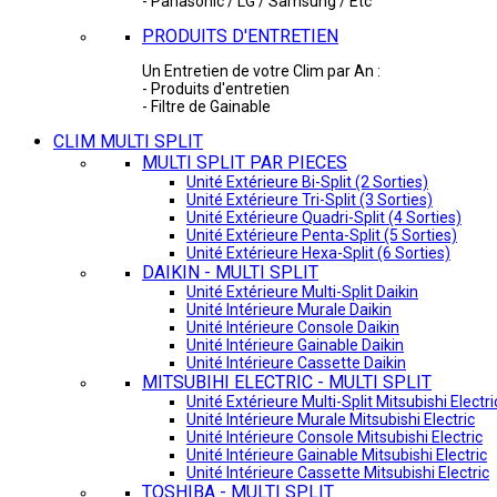
- Panasonic / LG / Samsung / Etc
PRODUITS D'ENTRETIEN
Un Entretien de votre Clim par An :
- Produits d'entretien
- Filtre de Gainable
CLIM MULTI SPLIT
MULTI SPLIT PAR PIECES
Unité Extérieure Bi-Split (2 Sorties)
Unité Extérieure Tri-Split (3 Sorties)
Unité Extérieure Quadri-Split (4 Sorties)
Unité Extérieure Penta-Split (5 Sorties)
Unité Extérieure Hexa-Split (6 Sorties)
DAIKIN - MULTI SPLIT
Unité Extérieure Multi-Split Daikin
Unité Intérieure Murale Daikin
Unité Intérieure Console Daikin
Unité Intérieure Gainable Daikin
Unité Intérieure Cassette Daikin
MITSUBIHI ELECTRIC - MULTI SPLIT
Unité Extérieure Multi-Split Mitsubishi Electri
Unité Intérieure Murale Mitsubishi Electric
Unité Intérieure Console Mitsubishi Electric
Unité Intérieure Gainable Mitsubishi Electric
Unité Intérieure Cassette Mitsubishi Electric
TOSHIBA - MULTI SPLIT