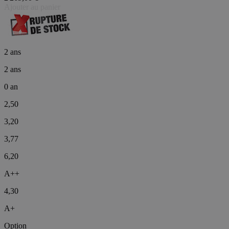
Ajouter au panier
2 ans
2 ans
0 an
2,50
3,20
3,77
6,20
A++
4,30
A+
Option