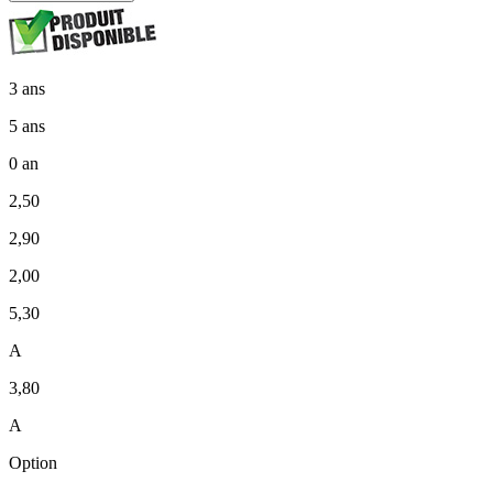
3 ans
5 ans
0 an
2,50
2,90
2,00
5,30
A
3,80
A
Option