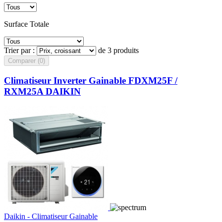
Surface Totale
Trier par :
de 3 produits
Comparer (
0
)‎
Climatiseur Inverter Gainable FDXM25F /
RXM25A DAIKIN
Daikin - Climatiseur Gainable