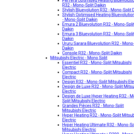
Perfera Optimised Heating Bluevoluti
R32 - Mono-Split Daikin
Stylish Bluevolution R32 - Mono-Split 
Stylish Optimised Heating Bluevolutio
- Mono-Split Daikin
Emura 2 Bluevolution R32 - Mono-Spli
Daikin
Emura 3 Bluevolution R32 - Mono-Spli
Daikin
Ururu Sarara Bluevolution R32 - Mono-
Daikin
Console R32 - Mono-Split Daikin
Mitsubishi Electric - Mono Split
Essentiel R32 - Mono-Split Mitsubishi
Electric
Compact R32 - Mono-Split Mitsubishi
Electric
Design R32 - Mono-Split Mitsubishi Ele
Design de Luxe R32 - Mono-Split Mitsu
Electric
Design de Luxe Hyper Heating R32 - 
Split Mitsubishi Electric
Grandes Pièces R32 - Mono-Split
Mitsubishi Electric
Hyper Heating R32 - Mono-Split Mitsub
Electric
Hyper Heating Ultimate R32 - Mono-Sp
Mitsubishi Electric