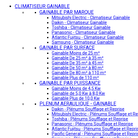
CLIMATISEUR GAINABLE
GAINABLE PAR MARQUE
Mitsubishi Electric - Climatiseur Gainable
Daikin - Climatiseur Gainable
Toshiba - Climatiseur Gainable
Panasonic - Climatiseur Gainable
Atlantic Fujitsu - Climatiseur Gainable
Samsung - Climatiseur Gainable
GAINABLE PAR SURFACE
Gainable Moins de 25 m²
Gainable De 25 m² à 35 m²
Gainable De 35 m² à 45 m²
Gainable De 50 m² à 80 m²
Gainable De 80 m² à 110 m²
Gainable Plus de 110 m²
GAINABLE PAR PUISSANCE
Gainable Moins de 4,5 Kw
Gainable de 5,0 Kw à 8,0 Kw
Gainable Plus de 10,0 Kw
PLENUM AERAULIQUE - GAINABLE
Daikin - Plénums Soufflage et Reprise
Mitsubishi Electric - Plénums Soufflage et Re
Toshiba - Plénums Soufflage et Reprise
Panasonic - Plénums Soufflage et Reprise
Atlantic Fujitsu - Plénums Soufflage et Repri
Pacific General - Plénums Soufflage et Repri