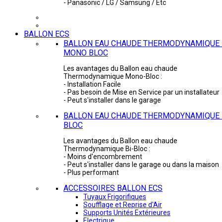
- Panasonic / LG / Samsung / Etc
BALLON ECS
BALLON EAU CHAUDE THERMODYNAMIQUE 
MONO BLOC
Les avantages du Ballon eau chaude
Thermodynamique Mono-Bloc :
- Installation Facile
- Pas besoin de Mise en Service par un installateur
- Peut s'installer dans le garage
BALLON EAU CHAUDE THERMODYNAMIQUE -
BLOC
Les avantages du Ballon eau chaude
Thermodynamique Bi-Bloc :
- Moins d'encombrement
- Peut s'installer dans le garage ou dans la maison
- Plus performant
ACCESSOIRES BALLON ECS
Tuyaux Frigorifiques
Soufflage et Reprise d'Air
Supports Unités Extérieures
Electrique