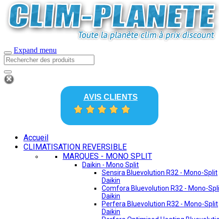
Expand menu
AVIS CLIENTS
Accueil
CLIMATISATION REVERSIBLE
MARQUES - MONO SPLIT
Daikin - Mono Split
Sensira Bluevolution R32 - Mono-Split
Daikin
Comfora Bluevolution R32 - Mono-Spli
Daikin
Perfera Bluevolution R32 - Mono-Split
Daikin