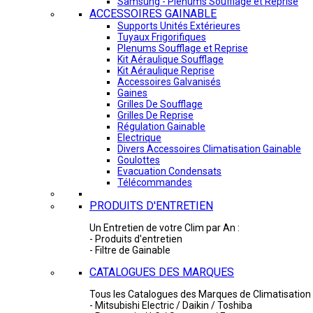
Samsung - Plénums Soufflage et Reprise
ACCESSOIRES GAINABLE
Supports Unités Extérieures
Tuyaux Frigorifiques
Plenums Soufflage et Reprise
Kit Aéraulique Soufflage
Kit Aéraulique Reprise
Accessoires Galvanisés
Gaines
Grilles De Soufflage
Grilles De Reprise
Régulation Gainable
Electrique
Divers Accessoires Climatisation Gainable
Goulottes
Evacuation Condensats
Télécommandes
PRODUITS D'ENTRETIEN
Un Entretien de votre Clim par An :
- Produits d'entretien
- Filtre de Gainable
CATALOGUES DES MARQUES
Tous les Catalogues des Marques de Climatisation 
- Mitsubishi Electric / Daikin / Toshiba