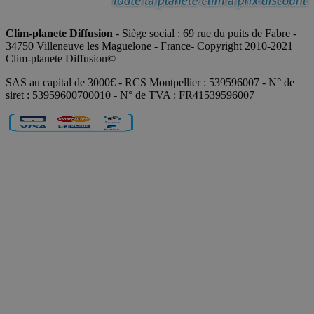
Clim-planete Diffusion
- Siège social : 69 rue du puits de Fabre -
34750 Villeneuve les Maguelone - France- Copyright 2010-2021
Clim-planete Diffusion©
SAS au capital de 3000€ - RCS Montpellier : 539596007 - N° de
siret : 53959600700010 - N° de TVA : FR41539596007