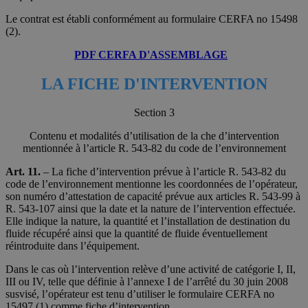
Le contrat est établi conformément au formulaire CERFA no 15498
(2).
PDF CERFA D'ASSEMBLAGE
LA FICHE D'INTERVENTION
Section 3
Contenu et modalités d’utilisation de la che d’intervention
mentionnée à l’article R. 543-82 du code de l’environnement
Art. 11.
– La fiche d’intervention prévue à l’article R. 543-82 du
code de l’environnement mentionne les coordonnées de l’opérateur,
son numéro d’attestation de capacité prévue aux articles R. 543-99 à
R. 543-107 ainsi que la date et la nature de l’intervention effectuée.
Elle indique la nature, la quantité et l’installation de destination du
fluide récupéré ainsi que la quantité de fluide éventuellement
réintroduite dans l’équipement.
Dans le cas où l’intervention relève d’une activité de catégorie I, II,
III ou IV, telle que définie à l’annexe I de l’arrêté du 30 juin 2008
susvisé, l’opérateur est tenu d’utiliser le formulaire CERFA no
15497 (1) comme fiche d’intervention.