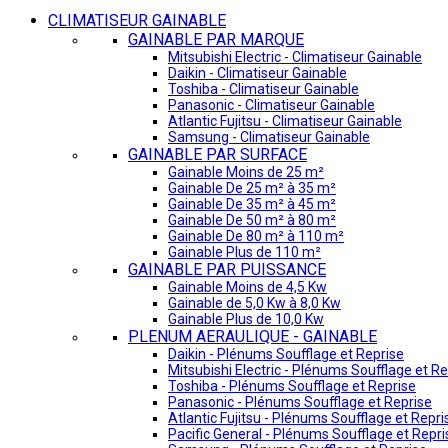
CLIMATISEUR GAINABLE
GAINABLE PAR MARQUE
Mitsubishi Electric - Climatiseur Gainable
Daikin - Climatiseur Gainable
Toshiba - Climatiseur Gainable
Panasonic - Climatiseur Gainable
Atlantic Fujitsu - Climatiseur Gainable
Samsung - Climatiseur Gainable
GAINABLE PAR SURFACE
Gainable Moins de 25 m²
Gainable De 25 m² à 35 m²
Gainable De 35 m² à 45 m²
Gainable De 50 m² à 80 m²
Gainable De 80 m² à 110 m²
Gainable Plus de 110 m²
GAINABLE PAR PUISSANCE
Gainable Moins de 4,5 Kw
Gainable de 5,0 Kw à 8,0 Kw
Gainable Plus de 10,0 Kw
PLENUM AERAULIQUE - GAINABLE
Daikin - Plénums Soufflage et Reprise
Mitsubishi Electric - Plénums Soufflage et Re
Toshiba - Plénums Soufflage et Reprise
Panasonic - Plénums Soufflage et Reprise
Atlantic Fujitsu - Plénums Soufflage et Repri
Pacific General - Plénums Soufflage et Repri