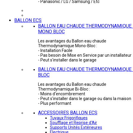
- Panasonic / LG / Samsung / Etc
BALLON ECS
BALLON EAU CHAUDE THERMODYNAMIQUE 
MONO BLOC
Les avantages du Ballon eau chaude
Thermodynamique Mono-Bloc :
- Installation Facile
- Pas besoin de Mise en Service par un installateur
- Peut s'installer dans le garage
BALLON EAU CHAUDE THERMODYNAMIQUE -
BLOC
Les avantages du Ballon eau chaude
Thermodynamique Bi-Bloc :
- Moins d'encombrement
- Peut s'installer dans le garage ou dans la maison
- Plus performant
ACCESSOIRES BALLON ECS
Tuyaux Frigorifiques
Soufflage et Reprise d'Air
Supports Unités Extérieures
Electrique