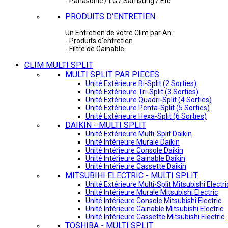
- Panasonic / LG / Samsung / Etc
PRODUITS D'ENTRETIEN
Un Entretien de votre Clim par An :
- Produits d'entretien
- Filtre de Gainable
CLIM MULTI SPLIT
MULTI SPLIT PAR PIECES
Unité Extérieure Bi-Split (2 Sorties)
Unité Extérieure Tri-Split (3 Sorties)
Unité Extérieure Quadri-Split (4 Sorties)
Unité Extérieure Penta-Split (5 Sorties)
Unité Extérieure Hexa-Split (6 Sorties)
DAIKIN - MULTI SPLIT
Unité Extérieure Multi-Split Daikin
Unité Intérieure Murale Daikin
Unité Intérieure Console Daikin
Unité Intérieure Gainable Daikin
Unité Intérieure Cassette Daikin
MITSUBIHI ELECTRIC - MULTI SPLIT
Unité Extérieure Multi-Split Mitsubishi Electri
Unité Intérieure Murale Mitsubishi Electric
Unité Intérieure Console Mitsubishi Electric
Unité Intérieure Gainable Mitsubishi Electric
Unité Intérieure Cassette Mitsubishi Electric
TOSHIBA - MULTI SPLIT