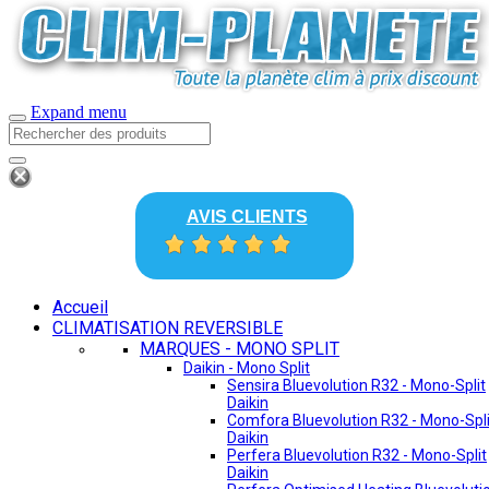
Expand menu
AVIS CLIENTS
Accueil
CLIMATISATION REVERSIBLE
MARQUES - MONO SPLIT
Daikin - Mono Split
Sensira Bluevolution R32 - Mono-Split
Daikin
Comfora Bluevolution R32 - Mono-Spli
Daikin
Perfera Bluevolution R32 - Mono-Split
Daikin