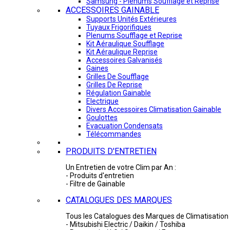
Samsung - Plénums Soufflage et Reprise
ACCESSOIRES GAINABLE
Supports Unités Extérieures
Tuyaux Frigorifiques
Plenums Soufflage et Reprise
Kit Aéraulique Soufflage
Kit Aéraulique Reprise
Accessoires Galvanisés
Gaines
Grilles De Soufflage
Grilles De Reprise
Régulation Gainable
Electrique
Divers Accessoires Climatisation Gainable
Goulottes
Evacuation Condensats
Télécommandes
PRODUITS D'ENTRETIEN
Un Entretien de votre Clim par An :
- Produits d'entretien
- Filtre de Gainable
CATALOGUES DES MARQUES
Tous les Catalogues des Marques de Climatisation 
- Mitsubishi Electric / Daikin / Toshiba