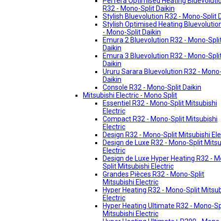
Perfera Optimised Heating Bluevoluti
R32 - Mono-Split Daikin
Stylish Bluevolution R32 - Mono-Split 
Stylish Optimised Heating Bluevolutio
- Mono-Split Daikin
Emura 2 Bluevolution R32 - Mono-Spli
Daikin
Emura 3 Bluevolution R32 - Mono-Spli
Daikin
Ururu Sarara Bluevolution R32 - Mono-
Daikin
Console R32 - Mono-Split Daikin
Mitsubishi Electric - Mono Split
Essentiel R32 - Mono-Split Mitsubishi
Electric
Compact R32 - Mono-Split Mitsubishi
Electric
Design R32 - Mono-Split Mitsubishi Ele
Design de Luxe R32 - Mono-Split Mitsu
Electric
Design de Luxe Hyper Heating R32 - 
Split Mitsubishi Electric
Grandes Pièces R32 - Mono-Split
Mitsubishi Electric
Hyper Heating R32 - Mono-Split Mitsub
Electric
Hyper Heating Ultimate R32 - Mono-Sp
Mitsubishi Electric