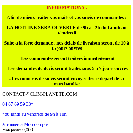
INFORMATIONS :
Afin de mieux traiter vos mails et vos suivis de commandes :
LA HOTLINE SERA OUVERTE de 9h à 12h du Lundi au
Vendredi
Suite a la forte demande , nos delais de livraison seront de 10 à
15 jours ouvrés
- Les commandes seront traitées immediatement
- Les demandes de devis seront traités sous 5 à 7 jours ouvrés
- Les numeros de suivis seront envoyés des le départ de la
marchandise
CONTACT@CLIM-PLANETE.COM
04 67 69 59 33*
*du lundi au vendredi de 9h à 18h
Mon compte
Se connecter
0,00 €
Mon panier