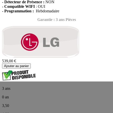
- Détecteur de Présence :
NON
-
Compatible WIFI
: OUI
- Programmation :
Hebdomadaire
Garantie : 3 ans Pièces
539,00 €
Ajouter au panier
3 ans
0 an
3,50