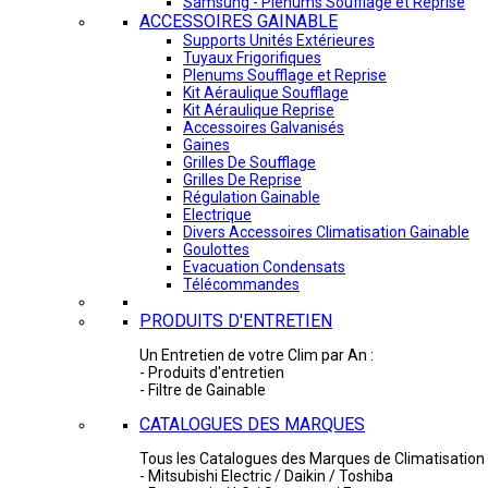
Samsung - Plénums Soufflage et Reprise
ACCESSOIRES GAINABLE
Supports Unités Extérieures
Tuyaux Frigorifiques
Plenums Soufflage et Reprise
Kit Aéraulique Soufflage
Kit Aéraulique Reprise
Accessoires Galvanisés
Gaines
Grilles De Soufflage
Grilles De Reprise
Régulation Gainable
Electrique
Divers Accessoires Climatisation Gainable
Goulottes
Evacuation Condensats
Télécommandes
PRODUITS D'ENTRETIEN
Un Entretien de votre Clim par An :
- Produits d'entretien
- Filtre de Gainable
CATALOGUES DES MARQUES
Tous les Catalogues des Marques de Climatisation 
- Mitsubishi Electric / Daikin / Toshiba