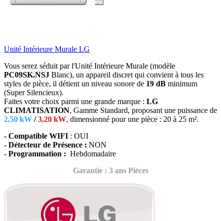
Unité Intérieure Murale LG
Vous serez séduit par l'Unité Intérieure Murale (modèle
PC09SK.NSJ
Blanc),
un appareil discret qui convient à tous les
styles de pièce, il détient un niveau sonore de
19 dB
minimum
(Super Silencieux).
Faites votre choix parmi une grande marque :
LG
CLIMATISATION
, Gamme Standard, proposant une puissance de
2,50 kW
/
3,20 kW
, dimensionné
pour une pièce : 20 à 25 m².
- Compatible WIFI
: OUI
- Détecteur de Présence :
NON
- Programmation :
Hebdomadaire
Garantie : 3 ans Pièces