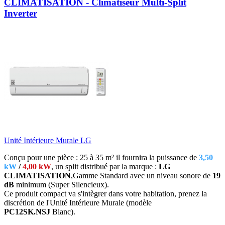
CLIMATISATION - Climatiseur Multi-Split
Inverter
Unité Intérieure Murale LG
Conçu pour une pièce : 25 à 35 m² il fournira la puissance de
3,50
kW
/
4,00 kW
, un split distribué par la marque :
LG
CLIMATISATION
,Gamme Standard avec un niveau sonore de
19
dB
minimum (Super Silencieux).
Ce produit compact va s'intègrer dans votre habitation, prenez la
discrétion de l'Unité Intérieure Murale (modèle
PC12SK.NSJ
Blanc)
.