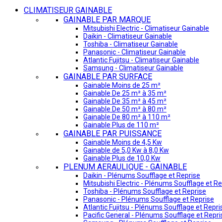
CLIMATISEUR GAINABLE
GAINABLE PAR MARQUE
Mitsubishi Electric - Climatiseur Gainable
Daikin - Climatiseur Gainable
Toshiba - Climatiseur Gainable
Panasonic - Climatiseur Gainable
Atlantic Fujitsu - Climatiseur Gainable
Samsung - Climatiseur Gainable
GAINABLE PAR SURFACE
Gainable Moins de 25 m²
Gainable De 25 m² à 35 m²
Gainable De 35 m² à 45 m²
Gainable De 50 m² à 80 m²
Gainable De 80 m² à 110 m²
Gainable Plus de 110 m²
GAINABLE PAR PUISSANCE
Gainable Moins de 4,5 Kw
Gainable de 5,0 Kw à 8,0 Kw
Gainable Plus de 10,0 Kw
PLENUM AERAULIQUE - GAINABLE
Daikin - Plénums Soufflage et Reprise
Mitsubishi Electric - Plénums Soufflage et Re
Toshiba - Plénums Soufflage et Reprise
Panasonic - Plénums Soufflage et Reprise
Atlantic Fujitsu - Plénums Soufflage et Repri
Pacific General - Plénums Soufflage et Repri