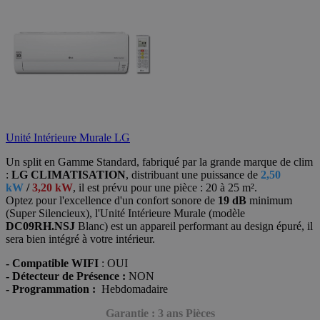
Unité Intérieure Murale LG
Un split en Gamme Standard, fabriqué par la grande marque de clim
:
LG CLIMATISATION
, distribuant une puissance de
2,50
kW
/
3,20 kW
, il est prévu
pour une pièce : 20 à 25 m².
Optez pour l'excellence d'un confort sonore de
19 dB
minimum
(Super Silencieux), l'Unité Intérieure Murale (modèle
DC09RH.NSJ
Blanc) est
un appareil performant au design épuré, il
sera bien intégré à votre intérieur.
- Compatible WIFI
: OUI
- Détecteur de Présence :
NON
- Programmation :
Hebdomadaire
Garantie : 3 ans Pièces