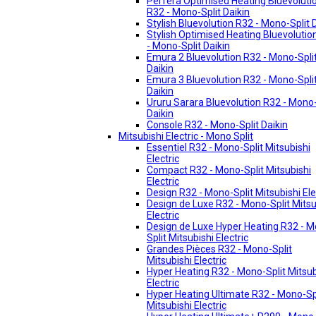
Perfera Optimised Heating Bluevoluti
R32 - Mono-Split Daikin
Stylish Bluevolution R32 - Mono-Split 
Stylish Optimised Heating Bluevolutio
- Mono-Split Daikin
Emura 2 Bluevolution R32 - Mono-Spli
Daikin
Emura 3 Bluevolution R32 - Mono-Spli
Daikin
Ururu Sarara Bluevolution R32 - Mono-
Daikin
Console R32 - Mono-Split Daikin
Mitsubishi Electric - Mono Split
Essentiel R32 - Mono-Split Mitsubishi
Electric
Compact R32 - Mono-Split Mitsubishi
Electric
Design R32 - Mono-Split Mitsubishi Ele
Design de Luxe R32 - Mono-Split Mitsu
Electric
Design de Luxe Hyper Heating R32 - 
Split Mitsubishi Electric
Grandes Pièces R32 - Mono-Split
Mitsubishi Electric
Hyper Heating R32 - Mono-Split Mitsub
Electric
Hyper Heating Ultimate R32 - Mono-Sp
Mitsubishi Electric