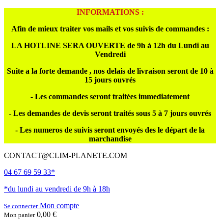
INFORMATIONS :
Afin de mieux traiter vos mails et vos suivis de commandes :
LA HOTLINE SERA OUVERTE de 9h à 12h du Lundi au
Vendredi
Suite a la forte demande , nos delais de livraison seront de 10 à
15 jours ouvrés
- Les commandes seront traitées immediatement
- Les demandes de devis seront traités sous 5 à 7 jours ouvrés
- Les numeros de suivis seront envoyés des le départ de la
marchandise
CONTACT@CLIM-PLANETE.COM
04 67 69 59 33*
*du lundi au vendredi de 9h à 18h
Mon compte
Se connecter
0,00 €
Mon panier