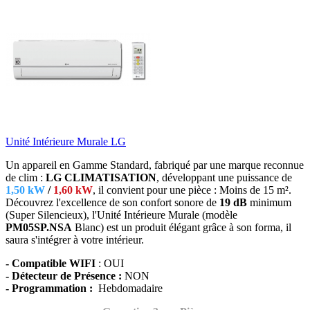
Unité Intérieure Murale LG
Un appareil en Gamme Standard, fabriqué par une marque reconnue
de clim :
LG CLIMATISATION
, développant une puissance de
1,50 kW
/
1,60 kW
, il convient
pour une pièce : Moins de 15 m².
Découvrez l'excellence de son confort sonore de
19 dB
minimum
(Super Silencieux), l'Unité Intérieure Murale (modèle
PM05SP.NSA
Blanc) est
un produit élégant grâce à son forma, il
saura s'intégrer à votre intérieur.
- Compatible WIFI
: OUI
- Détecteur de Présence :
NON
- Programmation :
Hebdomadaire