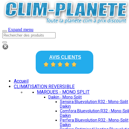
Expand menu
AVIS CLIENTS
Accueil
CLIMATISATION REVERSIBLE
MARQUES - MONO SPLIT
Daikin - Mono Split
Sensira Bluevolution R32 - Mono-Split
Daikin
Comfora Bluevolution R32 - Mono-Spli
Daikin
Perfera Bluevolution R32 - Mono-Split
Daikin