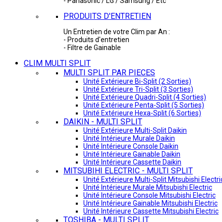
- Panasonic / LG / Samsung / Etc
PRODUITS D'ENTRETIEN
Un Entretien de votre Clim par An :
- Produits d'entretien
- Filtre de Gainable
CLIM MULTI SPLIT
MULTI SPLIT PAR PIECES
Unité Extérieure Bi-Split (2 Sorties)
Unité Extérieure Tri-Split (3 Sorties)
Unité Extérieure Quadri-Split (4 Sorties)
Unité Extérieure Penta-Split (5 Sorties)
Unité Extérieure Hexa-Split (6 Sorties)
DAIKIN - MULTI SPLIT
Unité Extérieure Multi-Split Daikin
Unité Intérieure Murale Daikin
Unité Intérieure Console Daikin
Unité Intérieure Gainable Daikin
Unité Intérieure Cassette Daikin
MITSUBIHI ELECTRIC - MULTI SPLIT
Unité Extérieure Multi-Split Mitsubishi Electri
Unité Intérieure Murale Mitsubishi Electric
Unité Intérieure Console Mitsubishi Electric
Unité Intérieure Gainable Mitsubishi Electric
Unité Intérieure Cassette Mitsubishi Electric
TOSHIBA - MULTI SPLIT