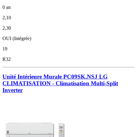
0 an
2,10
2,30
OUI (Intégrée)
19
R32
Unité Intérieure Murale PC09SK.NSJ LG
CLIMATISATION - Climatisation Multi-Split
Inverter