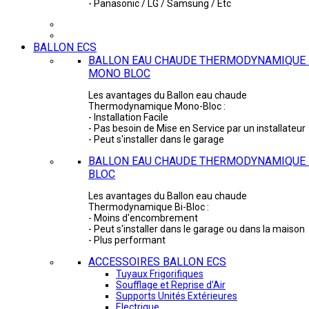
- Panasonic / LG / Samsung / Etc
BALLON ECS
BALLON EAU CHAUDE THERMODYNAMIQUE 
MONO BLOC
Les avantages du Ballon eau chaude
Thermodynamique Mono-Bloc :
- Installation Facile
- Pas besoin de Mise en Service par un installateur
- Peut s'installer dans le garage
BALLON EAU CHAUDE THERMODYNAMIQUE -
BLOC
Les avantages du Ballon eau chaude
Thermodynamique Bi-Bloc :
- Moins d'encombrement
- Peut s'installer dans le garage ou dans la maison
- Plus performant
ACCESSOIRES BALLON ECS
Tuyaux Frigorifiques
Soufflage et Reprise d'Air
Supports Unités Extérieures
Electrique