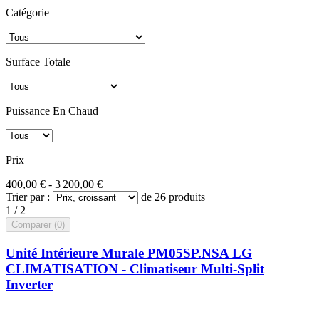
Catégorie
Surface Totale
Puissance En Chaud
Prix
400,00 € - 3 200,00 €
Trier par :
de 26 produits
1 / 2
Comparer (
0
)‎
Unité Intérieure Murale PM05SP.NSA LG
CLIMATISATION - Climatiseur Multi-Split
Inverter