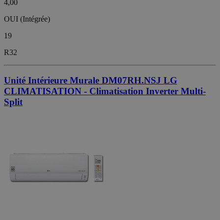
4,00
OUI (Intégrée)
19
R32
Unité Intérieure Murale DM07RH.NSJ LG
CLIMATISATION - Climatisation Inverter Multi-
Split