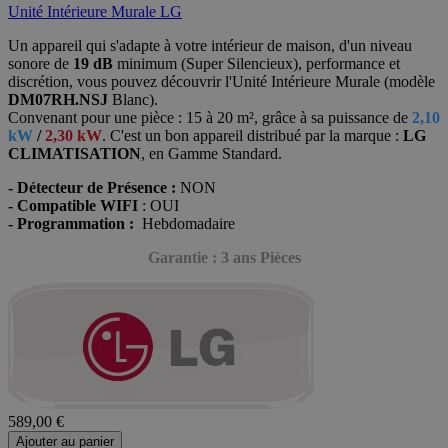
Unité Intérieure Murale LG
Un appareil qui s'adapte à votre intérieur de maison, d'un niveau
sonore de
19 dB
minimum (Super Silencieux), performance et
discrétion, vous pouvez découvrir l'Unité Intérieure Murale (modèle
DM07RH.NSJ
Blanc)
.
Convenant pour une pièce : 15 à 20 m², grâce à sa puissance de
2,10
kW
/
2,30 kW
. C'est un bon appareil distribué par la marque :
LG
CLIMATISATION
, en Gamme Standard.
- Détecteur de Présence :
NON
- Compatible WIFI
: OUI
- Programmation :
Hebdomadaire
Garantie : 3 ans Pièces
589,00 €
Ajouter au panier