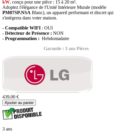
kW
, conçu
pour une pièce : 15 à 20 m².
Adoptez l'élégance de l'Unité Intérieure Murale (modèle
PM07SP.NSA
Blanc),
un appareil performant et discret qui
s'intègrera dans votre maison.
- Compatible WIFI
: OUI
- Détecteur de Présence :
NON
- Programmation :
Hebdomadaire
Garantie : 3 ans Pièces
439,00 €
Ajouter au panier
3 ans