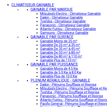
CLIMATISEUR GAINABLE
GAINABLE PAR MARQUE
Mitsubishi Electric - Climatiseur Gainable
Daikin - Climatiseur Gainable
Toshiba - Climatiseur Gainable
Panasonic - Climatiseur Gainable
Atlantic Fujitsu - Climatiseur Gainable
Samsung - Climatiseur Gainable
GAINABLE PAR SURFACE
Gainable Moins de 25 m²
Gainable De 25 m² à 35 m²
Gainable De 35 m² à 45 m²
Gainable De 50 m² à 80 m²
Gainable De 80 m² à 110 m²
Gainable Plus de 110 m²
GAINABLE PAR PUISSANCE
Gainable Moins de 4,5 Kw
Gainable de 5,0 Kw à 8,0 Kw
Gainable Plus de 10,0 Kw
PLENUM AERAULIQUE - GAINABLE
Daikin - Plénums Soufflage et Reprise
Mitsubishi Electric - Plénums Soufflage et Re
Toshiba - Plénums Soufflage et Reprise
Panasonic - Plénums Soufflage et Reprise
Atlantic Fujitsu - Plénums Soufflage et Repri
Pacific General - Plénums Soufflage et Repri