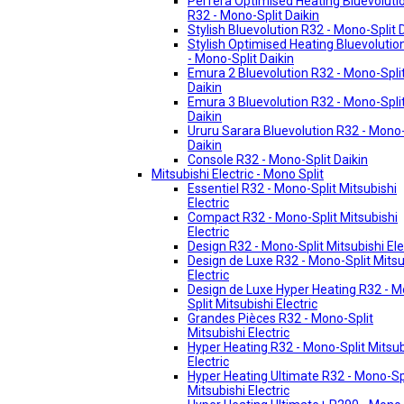
Perfera Optimised Heating Bluevoluti
R32 - Mono-Split Daikin
Stylish Bluevolution R32 - Mono-Split 
Stylish Optimised Heating Bluevolutio
- Mono-Split Daikin
Emura 2 Bluevolution R32 - Mono-Spli
Daikin
Emura 3 Bluevolution R32 - Mono-Spli
Daikin
Ururu Sarara Bluevolution R32 - Mono-
Daikin
Console R32 - Mono-Split Daikin
Mitsubishi Electric - Mono Split
Essentiel R32 - Mono-Split Mitsubishi
Electric
Compact R32 - Mono-Split Mitsubishi
Electric
Design R32 - Mono-Split Mitsubishi Ele
Design de Luxe R32 - Mono-Split Mitsu
Electric
Design de Luxe Hyper Heating R32 - 
Split Mitsubishi Electric
Grandes Pièces R32 - Mono-Split
Mitsubishi Electric
Hyper Heating R32 - Mono-Split Mitsub
Electric
Hyper Heating Ultimate R32 - Mono-Sp
Mitsubishi Electric