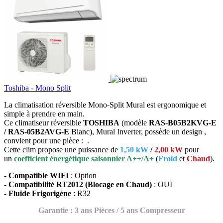
Toshiba - Mono Split
La climatisation réversible Mono-Split Mural est ergonomique et
simple à prendre en main.
Ce climatiseur réversible
TOSHIBA
(modèle
RAS-B05B2KVG-E
/ RAS-05B2AVG-E
Blanc), Mural Inverter, possède un design ,
convient pour une pièce : .
Cette clim propose une puissance de
1,50 kW
/
2,00 kW
pour
un
coefficient énergétique saisonnier A++/A+
(
Froid
et
Chaud
).
- Compatible WIFI
: Option
- Compatibilité RT2012 (Blocage en Chaud)
: OUI
- Fluide Frigorigène
: R32
Garantie : 3 ans Pièces / 5 ans Compresseur