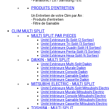
- Panasonic / LG / Samsung / Etc
PRODUITS D'ENTRETIEN
Un Entretien de votre Clim par An :
- Produits d'entretien
- Filtre de Gainable
CLIM MULTI SPLIT
MULTI SPLIT PAR PIECES
Unité Extérieure Bi-Split (2 Sorties)
Unité Extérieure Tri-Split (3 Sorties)
Unité Extérieure Quadri-Split (4 Sorties)
Unité Extérieure Penta-Split (5 Sorties)
Unité Extérieure Hexa-Split (6 Sorties)
DAIKIN - MULTI SPLIT
Unité Extérieure Multi-Split Daikin
Unité Intérieure Murale Daikin
Unité Intérieure Console Daikin
Unité Intérieure Gainable Daikin
Unité Intérieure Cassette Daikin
MITSUBIHI ELECTRIC - MULTI SPLIT
Unité Extérieure Multi-Split Mitsubishi Electri
Unité Intérieure Murale Mitsubishi Electric
Unité Intérieure Console Mitsubishi Electric
Unité Intérieure Gainable Mitsubishi Electric
Unité Intérieure Cassette Mitsubishi Electric
TOSHIBA - MULTI SPLIT