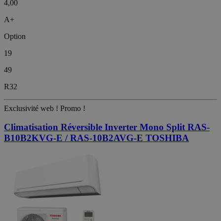
4,00
A+
Option
19
49
R32
Exclusivité web !
Promo !
Climatisation Réversible Inverter Mono Split RAS-
B10B2KVG-E / RAS-10B2AVG-E TOSHIBA