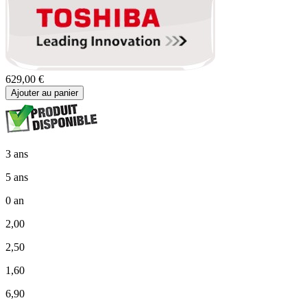
629,00 €
Ajouter au panier
3 ans
5 ans
0 an
2,00
2,50
1,60
6,90