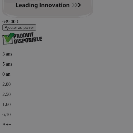
639,00 €
Ajouter au panier
3 ans
5 ans
0 an
2,00
2,50
1,60
6,10
A++