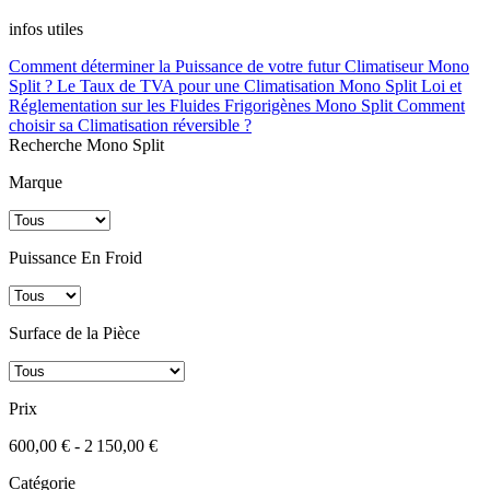
infos utiles
Comment déterminer la Puissance de votre futur Climatiseur Mono
Split ?
Le Taux de TVA pour une Climatisation Mono Split
Loi et
Réglementation sur les Fluides Frigorigènes Mono Split
Comment
choisir sa Climatisation réversible ?
Recherche Mono Split
Marque
Puissance En Froid
Surface de la Pièce
Prix
600,00 € - 2 150,00 €
Catégorie