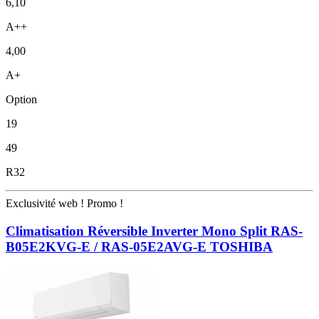
6,10
A++
4,00
A+
Option
19
49
R32
Exclusivité web !
Promo !
Climatisation Réversible Inverter Mono Split RAS-
B05E2KVG-E / RAS-05E2AVG-E TOSHIBA