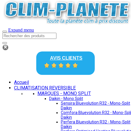
Expand menu
AVIS CLIENTS
Accueil
CLIMATISATION REVERSIBLE
MARQUES - MONO SPLIT
Daikin - Mono Split
Sensira Bluevolution R32 - Mono-Split
Daikin
Comfora Bluevolution R32 - Mono-Spli
Daikin
Perfera Bluevolution R32 - Mono-Split
Daikin