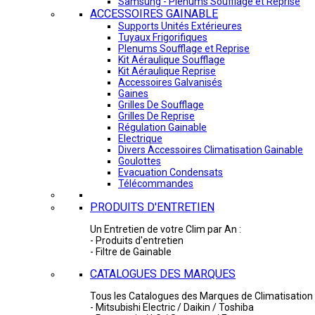
Samsung - Plénums Soufflage et Reprise
ACCESSOIRES GAINABLE
Supports Unités Extérieures
Tuyaux Frigorifiques
Plenums Soufflage et Reprise
Kit Aéraulique Soufflage
Kit Aéraulique Reprise
Accessoires Galvanisés
Gaines
Grilles De Soufflage
Grilles De Reprise
Régulation Gainable
Electrique
Divers Accessoires Climatisation Gainable
Goulottes
Evacuation Condensats
Télécommandes
PRODUITS D'ENTRETIEN
Un Entretien de votre Clim par An :
- Produits d'entretien
- Filtre de Gainable
CATALOGUES DES MARQUES
Tous les Catalogues des Marques de Climatisation 
- Mitsubishi Electric / Daikin / Toshiba