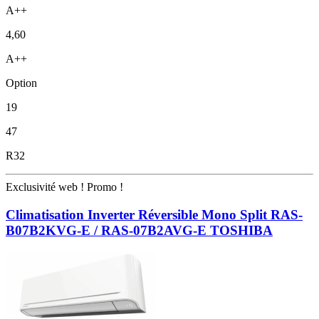
A++
4,60
A++
Option
19
47
R32
Exclusivité web !
Promo !
Climatisation Inverter Réversible Mono Split RAS-
B07B2KVG-E / RAS-07B2AVG-E TOSHIBA