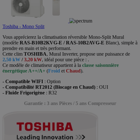
Toshiba - Mono Split
Vous apprécierez la climatisation réversible Mono-Split Mural
(modèle
RAS-B10B2KVG-E / RAS-10B2AVG-E
Blanc), simple à
prendre en main et très performant.
Cette clim
TOSHIBA
, Mural Inverter, propose une puissance de
2,50 kW
/
3,20 kW
,
idéal pour une pièce : .
Ce modèle de climatiseur appartient à la
classe saisonnière
énergétique
A++/A+
(
Froid
et
Chaud
).
- Compatible WIFI
: Option
- Compatibilité RT2012 (Blocage en Chaud)
: OUI
- Fluide Frigorigène
: R32
Garantie : 3 ans Pièces / 5 ans Compresseur