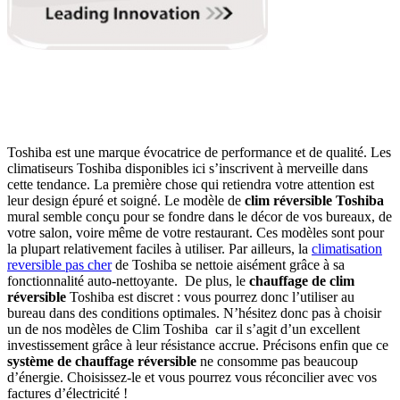
Toshiba est une marque évocatrice de performance et de qualité. Les
climatiseurs Toshiba disponibles ici s’inscrivent à merveille dans
cette tendance. La première chose qui retiendra votre attention est
leur design épuré et soigné. Le modèle de
clim réversible Toshiba
mural semble conçu pour se fondre dans le décor de vos bureaux, de
votre salon, voire même de votre restaurant. Ces modèles sont pour
la plupart relativement faciles à utiliser. Par ailleurs, la
climatisation
reversible pas cher
de
Toshiba se nettoie aisément grâce à sa
fonctionnalité auto-nettoyante. De plus, le
chauffage de clim
réversible
Toshiba est discret : vous pourrez donc l’utiliser au
bureau dans des conditions optimales. N’hésitez donc pas à choisir
un de nos modèles de Clim Toshiba car il s’agit d’un excellent
investissement grâce à leur résistance accrue. Précisons enfin que ce
système de chauffage réversible
ne consomme pas beaucoup
d’énergie. Choisissez-le et vous pourrez vous réconcilier avec vos
factures d’électricité !