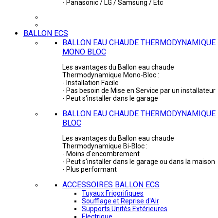
- Panasonic / LG / Samsung / Etc
BALLON ECS
BALLON EAU CHAUDE THERMODYNAMIQUE 
MONO BLOC
Les avantages du Ballon eau chaude
Thermodynamique Mono-Bloc :
- Installation Facile
- Pas besoin de Mise en Service par un installateur
- Peut s'installer dans le garage
BALLON EAU CHAUDE THERMODYNAMIQUE -
BLOC
Les avantages du Ballon eau chaude
Thermodynamique Bi-Bloc :
- Moins d'encombrement
- Peut s'installer dans le garage ou dans la maison
- Plus performant
ACCESSOIRES BALLON ECS
Tuyaux Frigorifiques
Soufflage et Reprise d'Air
Supports Unités Extérieures
Electrique