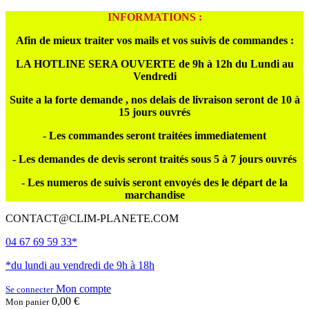
INFORMATIONS :
Afin de mieux traiter vos mails et vos suivis de commandes :
LA HOTLINE SERA OUVERTE de 9h à 12h du Lundi au
Vendredi
Suite a la forte demande , nos delais de livraison seront de 10 à
15 jours ouvrés
- Les commandes seront traitées immediatement
- Les demandes de devis seront traités sous 5 à 7 jours ouvrés
- Les numeros de suivis seront envoyés des le départ de la
marchandise
CONTACT@CLIM-PLANETE.COM
04 67 69 59 33*
*du lundi au vendredi de 9h à 18h
Mon compte
Se connecter
0,00 €
Mon panier