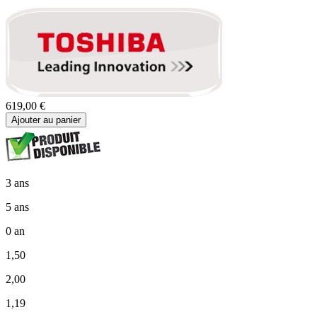
619,00 €
Ajouter au panier
3 ans
5 ans
0 an
1,50
2,00
1,19