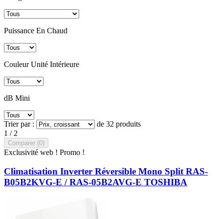
Puissance En Chaud
Couleur Unité Intérieure
dB Mini
Trier par :
de 32 produits
1 / 2
Comparer (
0
)‎
Exclusivité web !
Promo !
Climatisation Inverter Réversible Mono Split RAS-
B05B2KVG-E / RAS-05B2AVG-E TOSHIBA