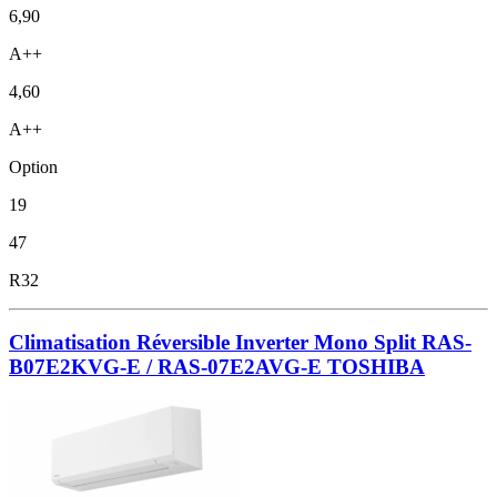
6,90
A++
4,60
A++
Option
19
47
R32
Climatisation Réversible Inverter Mono Split RAS-
B07E2KVG-E / RAS-07E2AVG-E TOSHIBA