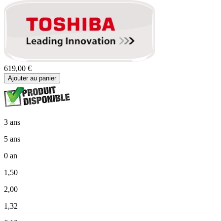
619,00 €
Ajouter au panier
3 ans
5 ans
0 an
1,50
2,00
1,32