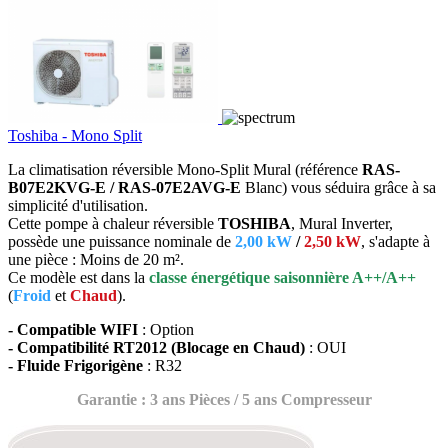
Toshiba - Mono Split
La climatisation réversible Mono-Split Mural (référence
RAS-
B07E2KVG-E / RAS-07E2AVG-E
Blanc) vous séduira grâce à sa
simplicité d'utilisation.
Cette pompe à chaleur réversible
TOSHIBA
, Mural Inverter,
possède une puissance nominale de
2,00 kW
/
2,50 kW
, s'adapte à
une pièce : Moins de 20 m².
Ce modèle est dans la
classe énergétique saisonnière A++/A++
(
Froid
et
Chaud
).
- Compatible WIFI
: Option
- Compatibilité RT2012 (Blocage en Chaud)
: OUI
- Fluide Frigorigène
: R32
Garantie : 3 ans Pièces / 5 ans Compresseur