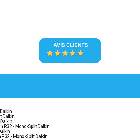
AVIS CLIENTS
 Daikin
t Daikin
 Daikin
n R32 - Mono-Split Daikin
Daikin
n R32 - Mono-Split Daikin