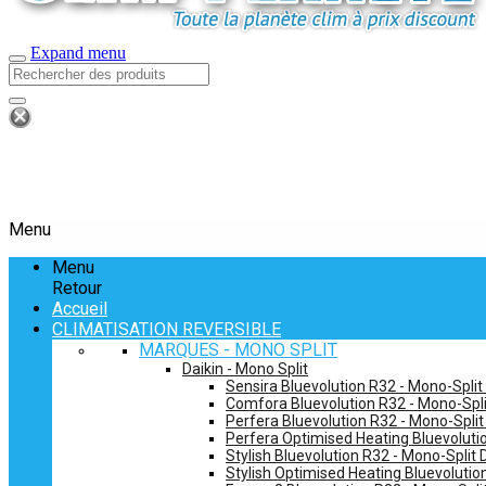
Expand menu
Menu
Menu
Retour
Accueil
CLIMATISATION REVERSIBLE
MARQUES - MONO SPLIT
Daikin - Mono Split
Sensira Bluevolution R32 - Mono-Split
Comfora Bluevolution R32 - Mono-Spli
Perfera Bluevolution R32 - Mono-Split
Perfera Optimised Heating Bluevolutio
Stylish Bluevolution R32 - Mono-Split 
Stylish Optimised Heating Bluevolutio