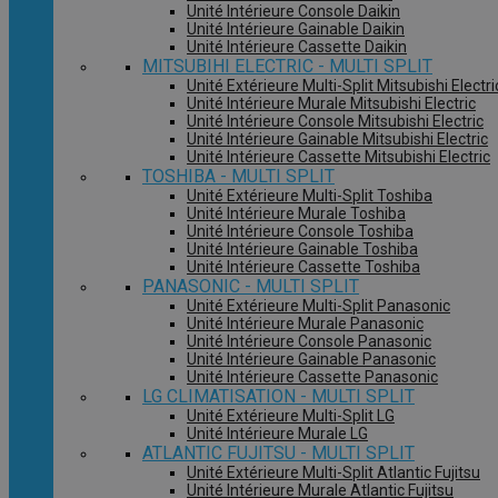
Unité Intérieure Console Daikin
Unité Intérieure Gainable Daikin
Unité Intérieure Cassette Daikin
MITSUBIHI ELECTRIC - MULTI SPLIT
Unité Extérieure Multi-Split Mitsubishi Electri
Unité Intérieure Murale Mitsubishi Electric
Unité Intérieure Console Mitsubishi Electric
Unité Intérieure Gainable Mitsubishi Electric
Unité Intérieure Cassette Mitsubishi Electric
TOSHIBA - MULTI SPLIT
Unité Extérieure Multi-Split Toshiba
Unité Intérieure Murale Toshiba
Unité Intérieure Console Toshiba
Unité Intérieure Gainable Toshiba
Unité Intérieure Cassette Toshiba
PANASONIC - MULTI SPLIT
Unité Extérieure Multi-Split Panasonic
Unité Intérieure Murale Panasonic
Unité Intérieure Console Panasonic
Unité Intérieure Gainable Panasonic
Unité Intérieure Cassette Panasonic
LG CLIMATISATION - MULTI SPLIT
Unité Extérieure Multi-Split LG
Unité Intérieure Murale LG
ATLANTIC FUJITSU - MULTI SPLIT
Unité Extérieure Multi-Split Atlantic Fujitsu
Unité Intérieure Murale Atlantic Fujitsu