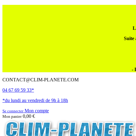
L
Suite 
- 
CONTACT@CLIM-PLANETE.COM
04 67 69 59 33*
*du lundi au vendredi de 9h à 18h
Mon compte
Se connecter
0,00 €
Mon panier