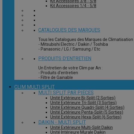
Kit Accessoires 3/8 - 5/8
Kit Accessoires 1/4 - 5/8
CATALOGUES DES MARQUES
Tous les Catalogues des Marques de Climatisation 
- Mitsubishi Electric / Daikin / Toshiba
- Panasonic / LG / Samsung / Etc
PRODUITS D'ENTRETIEN
Un Entretien de votre Clim par An :
- Produits d'entretien
- Filtre de Gainable
CLIM MULTI SPLIT
MULTI SPLIT PAR PIECES
Unité Extérieure Bi-Split (2 Sorties)
Unité Extérieure Tri-Split (3 Sorties)
Unité Extérieure Quadri-Split (4 Sorties)
Unité Extérieure Penta-Split (5 Sorties)
Unité Extérieure Hexa-Split (6 Sorties)
DAIKIN - MULTI SPLIT
Unité Extérieure Multi-Split Daikin
Unité Intérieure Murale Daikin