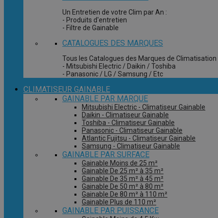
Un Entretien de votre Clim par An :
- Produits d'entretien
- Filtre de Gainable
CATALOGUES DES MARQUES
Tous les Catalogues des Marques de Climatisation 
- Mitsubishi Electric / Daikin / Toshiba
- Panasonic / LG / Samsung / Etc
CLIMATISEUR GAINABLE
GAINABLE PAR MARQUE
Mitsubishi Electric - Climatiseur Gainable
Daikin - Climatiseur Gainable
Toshiba - Climatiseur Gainable
Panasonic - Climatiseur Gainable
Atlantic Fujitsu - Climatiseur Gainable
Samsung - Climatiseur Gainable
GAINABLE PAR SURFACE
Gainable Moins de 25 m²
Gainable De 25 m² à 35 m²
Gainable De 35 m² à 45 m²
Gainable De 50 m² à 80 m²
Gainable De 80 m² à 110 m²
Gainable Plus de 110 m²
GAINABLE PAR PUISSANCE