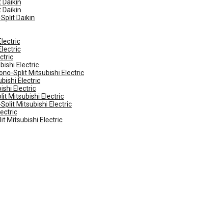
 Daikin
 Daikin
Split Daikin
lectric
lectric
ctric
ishi Electric
no-Split Mitsubishi Electric
ishi Electric
shi Electric
t Mitsubishi Electric
plit Mitsubishi Electric
ectric
t Mitsubishi Electric