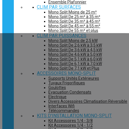
Ensemble Plafonnier
CLIM PAR SURFACES
Mono Split Moins de 25 m²
Mono Split De 25 m² à 35 m²
Mono Split De 35 m² à 45 m²
Mono Split De 45 m² à 55 m²
Mono Split De 55 m² et plus
CLIM PAR PUISSANCES
Mono Split Moins de 2,5 kW
Mono Split De 2,6 kW à 3,5 kW
Mono Split De 3,6 kW à 4,5 kW
Mono Split De 4,6 kW à 5,0 kW
Mono Split De 5,1 kW à 6,0 kW
Mono Split De 6,1 kW à 7,0 kW
Mono Split De 7,1 kW et Plus
ACCESSOIRES MONO-SPLIT
Supports Unités Extérieures
Tuyaux Frigorifiques
Goulottes
Evacuation Condensats
Electrique
Divers Accessoires Climatisation Réversible
Interfaces Wifi
Télécommandes
KITS D'INSTALLATION MONO-SPLIT
Kit Accessoires 1/4 - 3/8
Kit Accessoires 1/4 - 1/2