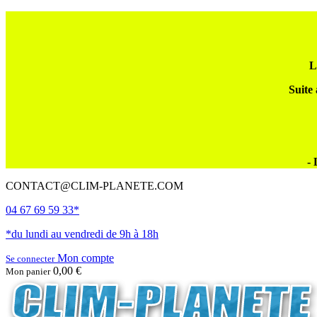
L
Suite 
- 
CONTACT@CLIM-PLANETE.COM
04 67 69 59 33*
*du lundi au vendredi de 9h à 18h
Mon compte
Se connecter
0,00 €
Mon panier