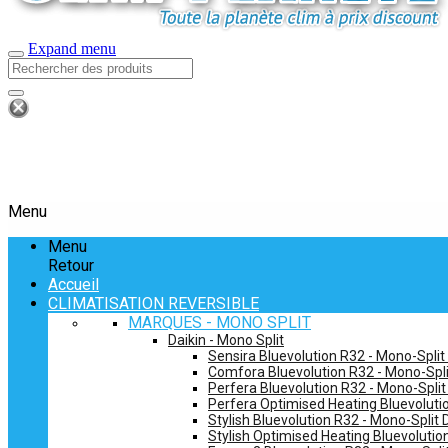
Expand menu
Menu
Menu
Retour
Accueil
CLIMATISATION REVERSIBLE
MARQUES - MONO SPLIT
Daikin - Mono Split
Sensira Bluevolution R32 - Mono-Split
Comfora Bluevolution R32 - Mono-Spli
Perfera Bluevolution R32 - Mono-Split
Perfera Optimised Heating Bluevolutio
Stylish Bluevolution R32 - Mono-Split 
Stylish Optimised Heating Bluevolutio