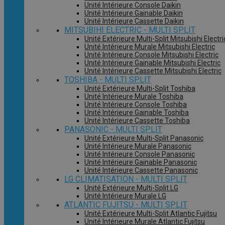
Unité Intérieure Console Daikin
Unité Intérieure Gainable Daikin
Unité Intérieure Cassette Daikin
MITSUBIHI ELECTRIC - MULTI SPLIT
Unité Extérieure Multi-Split Mitsubishi Electri
Unité Intérieure Murale Mitsubishi Electric
Unité Intérieure Console Mitsubishi Electric
Unité Intérieure Gainable Mitsubishi Electric
Unité Intérieure Cassette Mitsubishi Electric
TOSHIBA - MULTI SPLIT
Unité Extérieure Multi-Split Toshiba
Unité Intérieure Murale Toshiba
Unité Intérieure Console Toshiba
Unité Intérieure Gainable Toshiba
Unité Intérieure Cassette Toshiba
PANASONIC - MULTI SPLIT
Unité Extérieure Multi-Split Panasonic
Unité Intérieure Murale Panasonic
Unité Intérieure Console Panasonic
Unité Intérieure Gainable Panasonic
Unité Intérieure Cassette Panasonic
LG CLIMATISATION - MULTI SPLIT
Unité Extérieure Multi-Split LG
Unité Intérieure Murale LG
ATLANTIC FUJITSU - MULTI SPLIT
Unité Extérieure Multi-Split Atlantic Fujitsu
Unité Intérieure Murale Atlantic Fujitsu