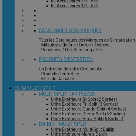
Kit Accessoires 3/8 - 5/8
Kit Accessoires 1/4 - 5/8
CATALOGUES DES MARQUES
Tous les Catalogues des Marques de Climatisation 
- Mitsubishi Electric / Daikin / Toshiba
- Panasonic / LG / Samsung / Etc
PRODUITS D'ENTRETIEN
Un Entretien de votre Clim par An :
- Produits d'entretien
- Filtre de Gainable
CLIM MULTI SPLIT
MULTI SPLIT PAR PIECES
Unité Extérieure Bi-Split (2 Sorties)
Unité Extérieure Tri-Split (3 Sorties)
Unité Extérieure Quadri-Split (4 Sorties)
Unité Extérieure Penta-Split (5 Sorties)
Unité Extérieure Hexa-Split (6 Sorties)
DAIKIN - MULTI SPLIT
Unité Extérieure Multi-Split Daikin
Unité Intérieure Murale Daikin