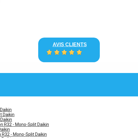
AVIS CLIENTS
 Daikin
t Daikin
 Daikin
n R32 - Mono-Split Daikin
Daikin
n R32 - Mono-Split Daikin