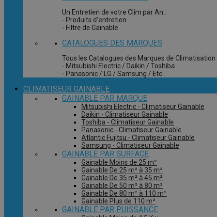
Un Entretien de votre Clim par An :
- Produits d'entretien
- Filtre de Gainable
CATALOGUES DES MARQUES
Tous les Catalogues des Marques de Climatisation 
- Mitsubishi Electric / Daikin / Toshiba
- Panasonic / LG / Samsung / Etc
CLIMATISEUR GAINABLE
GAINABLE PAR MARQUE
Mitsubishi Electric - Climatiseur Gainable
Daikin - Climatiseur Gainable
Toshiba - Climatiseur Gainable
Panasonic - Climatiseur Gainable
Atlantic Fujitsu - Climatiseur Gainable
Samsung - Climatiseur Gainable
GAINABLE PAR SURFACE
Gainable Moins de 25 m²
Gainable De 25 m² à 35 m²
Gainable De 35 m² à 45 m²
Gainable De 50 m² à 80 m²
Gainable De 80 m² à 110 m²
Gainable Plus de 110 m²
GAINABLE PAR PUISSANCE