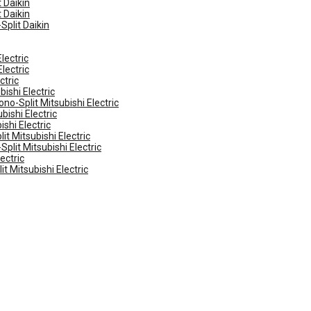
 Daikin
 Daikin
Split Daikin
lectric
lectric
ctric
ishi Electric
no-Split Mitsubishi Electric
ishi Electric
shi Electric
t Mitsubishi Electric
plit Mitsubishi Electric
ectric
t Mitsubishi Electric