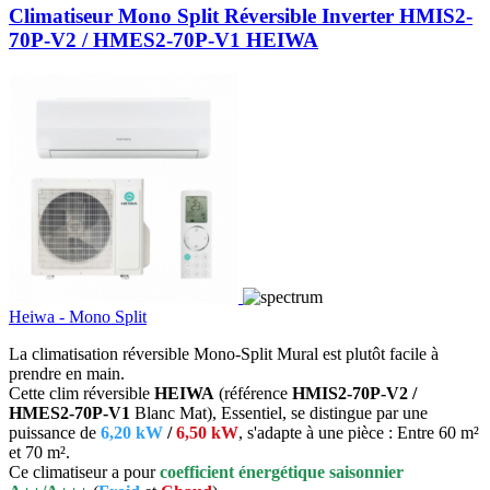
Climatiseur Mono Split Réversible Inverter HMIS2-
70P-V2 / HMES2-70P-V1 HEIWA
Heiwa - Mono Split
La climatisation réversible Mono-Split Mural est plutôt facile à
prendre en main.
Cette clim réversible
HEIWA
(référence
HMIS2-70P-V2 /
HMES2-70P-V1
Blanc Mat), Essentiel, se distingue par une
puissance de
6,20 kW
/
6,50 kW
, s'adapte à une pièce : Entre 60 m²
et 70 m².
Ce climatiseur a pour
coefficient énergétique saisonnier