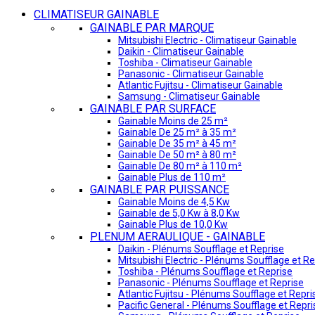
CLIMATISEUR GAINABLE
GAINABLE PAR MARQUE
Mitsubishi Electric - Climatiseur Gainable
Daikin - Climatiseur Gainable
Toshiba - Climatiseur Gainable
Panasonic - Climatiseur Gainable
Atlantic Fujitsu - Climatiseur Gainable
Samsung - Climatiseur Gainable
GAINABLE PAR SURFACE
Gainable Moins de 25 m²
Gainable De 25 m² à 35 m²
Gainable De 35 m² à 45 m²
Gainable De 50 m² à 80 m²
Gainable De 80 m² à 110 m²
Gainable Plus de 110 m²
GAINABLE PAR PUISSANCE
Gainable Moins de 4,5 Kw
Gainable de 5,0 Kw à 8,0 Kw
Gainable Plus de 10,0 Kw
PLENUM AERAULIQUE - GAINABLE
Daikin - Plénums Soufflage et Reprise
Mitsubishi Electric - Plénums Soufflage et Re
Toshiba - Plénums Soufflage et Reprise
Panasonic - Plénums Soufflage et Reprise
Atlantic Fujitsu - Plénums Soufflage et Repri
Pacific General - Plénums Soufflage et Repri