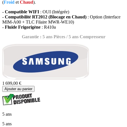
(
Froid
et
Chaud
).
- Compatible WIFI
: OUI (Intégrée)
- Compatibilité RT2012 (Blocage en Chaud)
: Option (Interface
MIM-A00 + TLC Filaire MWR-WE10)
- Fluide Frigorigène
: R410a
Garantie : 5 ans Pièces / 5 ans Compresseur
1 699,00 €
Ajouter au panier
5 ans
5 ans