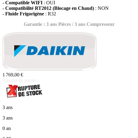
- Compatible WIFI
: OUI
- Compatibilité RT2012 (Blocage en Chaud)
: NON
- Fluide Frigorigène
: R32
Garantie : 3 ans Pièces / 3 ans Compresseur
1 769,00 €
Ajouter au panier
3 ans
3 ans
0 an