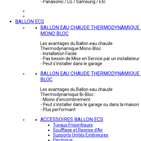
- Panasonic / LG / Samsung / Etc
BALLON ECS
BALLON EAU CHAUDE THERMODYNAMIQUE 
MONO BLOC
Les avantages du Ballon eau chaude
Thermodynamique Mono-Bloc :
- Installation Facile
- Pas besoin de Mise en Service par un installateur
- Peut s'installer dans le garage
BALLON EAU CHAUDE THERMODYNAMIQUE -
BLOC
Les avantages du Ballon eau chaude
Thermodynamique Bi-Bloc :
- Moins d'encombrement
- Peut s'installer dans le garage ou dans la maison
- Plus performant
ACCESSOIRES BALLON ECS
Tuyaux Frigorifiques
Soufflage et Reprise d'Air
Supports Unités Extérieures
Electrique