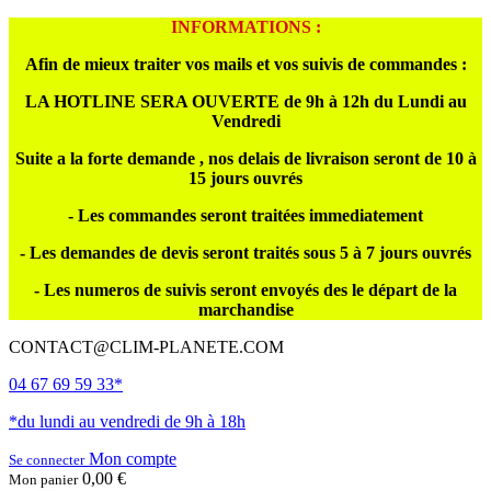
INFORMATIONS :
Afin de mieux traiter vos mails et vos suivis de commandes :
LA HOTLINE SERA OUVERTE de 9h à 12h du Lundi au
Vendredi
Suite a la forte demande , nos delais de livraison seront de 10 à
15 jours ouvrés
- Les commandes seront traitées immediatement
- Les demandes de devis seront traités sous 5 à 7 jours ouvrés
- Les numeros de suivis seront envoyés des le départ de la
marchandise
CONTACT@CLIM-PLANETE.COM
04 67 69 59 33*
*du lundi au vendredi de 9h à 18h
Mon compte
Se connecter
0,00 €
Mon panier