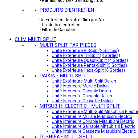
- Panasonic / LG / Samsung / Etc
PRODUITS D'ENTRETIEN
Un Entretien de votre Clim par An :
- Produits d'entretien
- Filtre de Gainable
CLIM MULTI SPLIT
MULTI SPLIT PAR PIECES
Unité Extérieure Bi-Split (2 Sorties)
Unité Extérieure Tri-Split (3 Sorties)
Unité Extérieure Quadri-Split (4 Sorties)
Unité Extérieure Penta-Split (5 Sorties)
Unité Extérieure Hexa-Split (6 Sorties)
DAIKIN - MULTI SPLIT
Unité Extérieure Multi-Split Daikin
Unité Intérieure Murale Daikin
Unité Intérieure Console Daikin
Unité Intérieure Gainable Daikin
Unité Intérieure Cassette Daikin
MITSUBIHI ELECTRIC - MULTI SPLIT
Unité Extérieure Multi-Split Mitsubishi Electri
Unité Intérieure Murale Mitsubishi Electric
Unité Intérieure Console Mitsubishi Electric
Unité Intérieure Gainable Mitsubishi Electric
Unité Intérieure Cassette Mitsubishi Electric
TOSHIBA - MULTI SPLIT