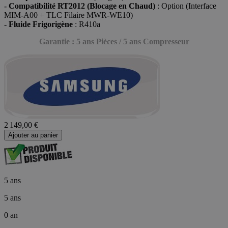
- Compatibilité RT2012 (Blocage en Chaud)
: Option (Interface
MIM-A00 + TLC Filaire MWR-WE10)
- Fluide Frigorigène
: R410a
Garantie : 5 ans Pièces / 5 ans Compresseur
2 149,00 €
Ajouter au panier
5 ans
5 ans
0 an