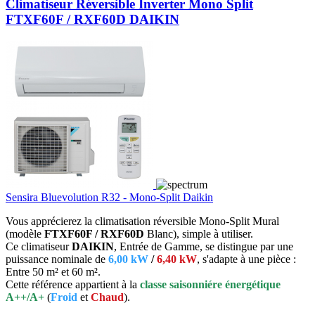
Climatiseur Réversible Inverter Mono Split
FTXF60F / RXF60D DAIKIN
Sensira Bluevolution R32 - Mono-Split Daikin
Vous apprécierez la climatisation réversible Mono-Split Mural
(modèle
FTXF60F / RXF60D
Blanc), simple à utiliser.
Ce climatiseur
DAIKIN
, Entrée de Gamme, se distingue par une
puissance nominale de
6,00 kW
/
6,40 kW
, s'adapte à une pièce :
Entre 50 m² et 60 m².
Cette référence appartient à la
classe saisonniére énergétique
A++/A+
(
Froid
et
Chaud
).