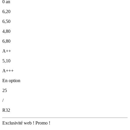
0 an
6,20
6,50
4,80
6,80
A++
5,10
A+++
En option
25
/
R32
Exclusivité web !
Promo !