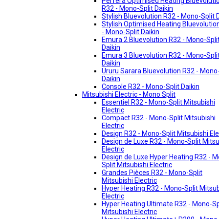
Perfera Optimised Heating Bluevoluti
R32 - Mono-Split Daikin
Stylish Bluevolution R32 - Mono-Split 
Stylish Optimised Heating Bluevolutio
- Mono-Split Daikin
Emura 2 Bluevolution R32 - Mono-Spli
Daikin
Emura 3 Bluevolution R32 - Mono-Spli
Daikin
Ururu Sarara Bluevolution R32 - Mono-
Daikin
Console R32 - Mono-Split Daikin
Mitsubishi Electric - Mono Split
Essentiel R32 - Mono-Split Mitsubishi
Electric
Compact R32 - Mono-Split Mitsubishi
Electric
Design R32 - Mono-Split Mitsubishi Ele
Design de Luxe R32 - Mono-Split Mitsu
Electric
Design de Luxe Hyper Heating R32 - 
Split Mitsubishi Electric
Grandes Pièces R32 - Mono-Split
Mitsubishi Electric
Hyper Heating R32 - Mono-Split Mitsub
Electric
Hyper Heating Ultimate R32 - Mono-Sp
Mitsubishi Electric