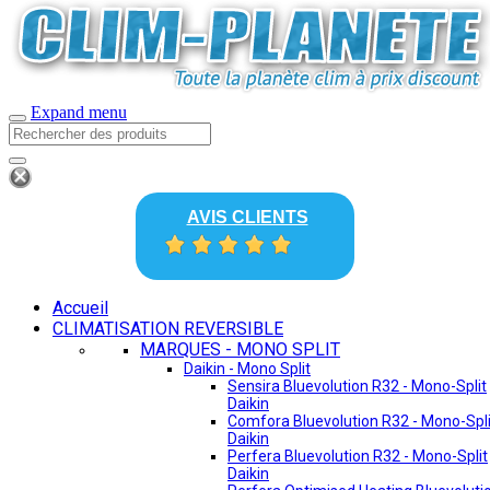
Expand menu
AVIS CLIENTS
Accueil
CLIMATISATION REVERSIBLE
MARQUES - MONO SPLIT
Daikin - Mono Split
Sensira Bluevolution R32 - Mono-Split
Daikin
Comfora Bluevolution R32 - Mono-Spli
Daikin
Perfera Bluevolution R32 - Mono-Split
Daikin