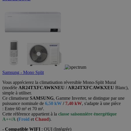
Samsung - Mono Split
Vous apprécierez la climatisation réversible Mono-Split Mural
(modèle
AR24TXFCAWKNEU / AR24TXFCAWKXEU
Blanc),
simple à utiliser.
Ce climatiseur
SAMSUNG
, Gamme Inverter, se distingue par une
puissance nominale de
6,50 kW
/
7,40 kW
, s'adapte à une pièce
: Entre 60 m² et 70 m².
Cette référence appartient à la
classe saisonniére énergétique
A++/A
(
Froid
et
Chaud
).
- Compatible WIFI
: OUI (Intégrée)