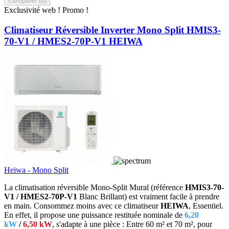
Comparer (
0
)‎
Exclusivité web !
Promo !
Climatiseur Réversible Inverter Mono Split HMIS3-
70-V1 / HMES2-70P-V1 HEIWA
Heiwa - Mono Split
La climatisation réversible Mono-Split Mural (référence
HMIS3-70-
V1 / HMES2-70P-V1
Blanc Brillant) est vraiment facile à prendre
en main. Consommez moins avec ce climatiseur
HEIWA
, Essentiel.
En effet, il propose une puissance restituée nominale de
6,20
kW
/
6,50 kW
, s'adapte à une pièce : Entre 60 m² et 70 m², pour