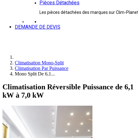
Pièces Détachées
Les pièces détachées des marques sur Clim-Plane
DEMANDE DE DEVIS
Climatisation Mono-Split
Climatisation Par Puissance
Mono Split De 6,1...
Climatisation Réversible Puissance de 6,1
kW à 7,0 kW