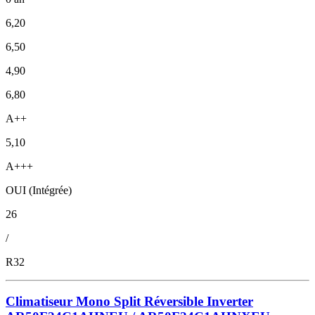
6,20
6,50
4,90
6,80
A++
5,10
A+++
OUI (Intégrée)
26
/
R32
Climatiseur Mono Split Réversible Inverter