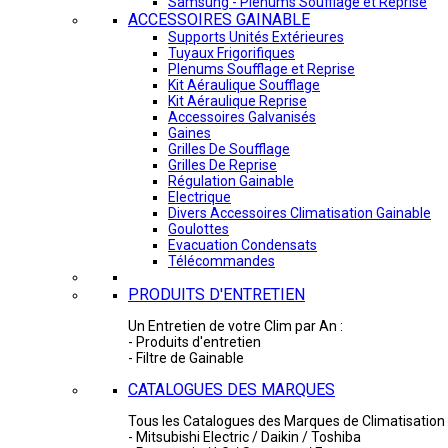
Samsung - Plénums Soufflage et Reprise
ACCESSOIRES GAINABLE
Supports Unités Extérieures
Tuyaux Frigorifiques
Plenums Soufflage et Reprise
Kit Aéraulique Soufflage
Kit Aéraulique Reprise
Accessoires Galvanisés
Gaines
Grilles De Soufflage
Grilles De Reprise
Régulation Gainable
Electrique
Divers Accessoires Climatisation Gainable
Goulottes
Evacuation Condensats
Télécommandes
PRODUITS D'ENTRETIEN
Un Entretien de votre Clim par An :
- Produits d'entretien
- Filtre de Gainable
CATALOGUES DES MARQUES
Tous les Catalogues des Marques de Climatisation 
- Mitsubishi Electric / Daikin / Toshiba