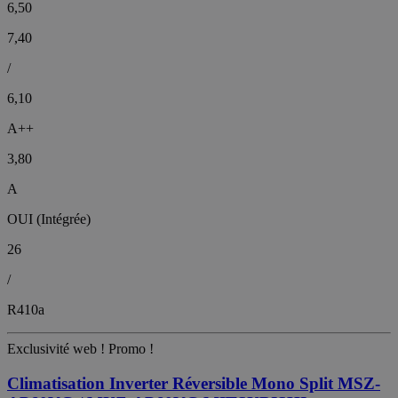
6,50
7,40
/
6,10
A++
3,80
A
OUI (Intégrée)
26
/
R410a
Exclusivité web !
Promo !
Climatisation Inverter Réversible Mono Split MSZ-