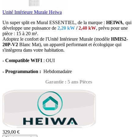
Unité Intérieure Murale Heiwa
Un super split en Mural ESSENTIEL, de la marque :
HEIWA
, qui
développe une puissance de
2,20 kW
/
2,40 kW
, prévu
pour une
pièce : 15 à 20 m².
Adoptez le confort de l'Unité Intérieure Murale (modèle
HMIS2-
20P-V2
Blanc Mat),
un appareil performant et écologique qui
s'intègrera dans votre habitation.
- Compatible WIFI
: OUI
- Programmation :
Hebdomadaire
Garantie : 5 ans Pièces
329,00 €