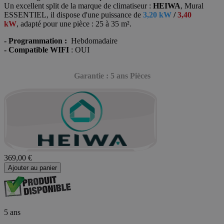
Un excellent split de la marque de climatiseur :
HEIWA
, Mural
ESSENTIEL, il dispose d'une puissance de
3,20 kW
/
3,40
kW
, adapté
pour une pièce : 25 à 35 m².
- Programmation :
Hebdomadaire
- Compatible WIFI
: OUI
Garantie : 5 ans Pièces
369,00 €
Ajouter au panier
5 ans