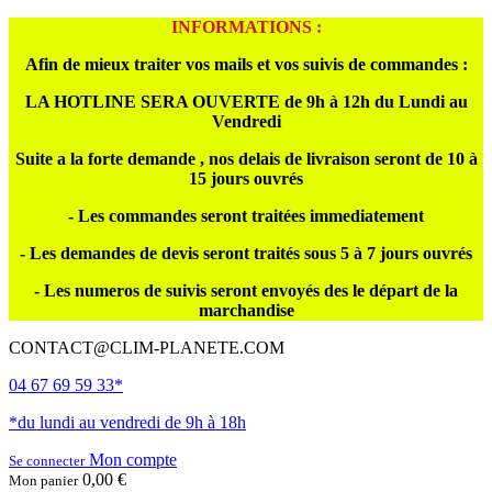
INFORMATIONS :
Afin de mieux traiter vos mails et vos suivis de commandes :
LA HOTLINE SERA OUVERTE de 9h à 12h du Lundi au
Vendredi
Suite a la forte demande , nos delais de livraison seront de 10 à
15 jours ouvrés
- Les commandes seront traitées immediatement
- Les demandes de devis seront traités sous 5 à 7 jours ouvrés
- Les numeros de suivis seront envoyés des le départ de la
marchandise
CONTACT@CLIM-PLANETE.COM
04 67 69 59 33*
*du lundi au vendredi de 9h à 18h
Mon compte
Se connecter
0,00 €
Mon panier