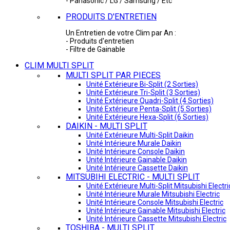
- Panasonic / LG / Samsung / Etc
PRODUITS D'ENTRETIEN
Un Entretien de votre Clim par An :
- Produits d'entretien
- Filtre de Gainable
CLIM MULTI SPLIT
MULTI SPLIT PAR PIECES
Unité Extérieure Bi-Split (2 Sorties)
Unité Extérieure Tri-Split (3 Sorties)
Unité Extérieure Quadri-Split (4 Sorties)
Unité Extérieure Penta-Split (5 Sorties)
Unité Extérieure Hexa-Split (6 Sorties)
DAIKIN - MULTI SPLIT
Unité Extérieure Multi-Split Daikin
Unité Intérieure Murale Daikin
Unité Intérieure Console Daikin
Unité Intérieure Gainable Daikin
Unité Intérieure Cassette Daikin
MITSUBIHI ELECTRIC - MULTI SPLIT
Unité Extérieure Multi-Split Mitsubishi Electri
Unité Intérieure Murale Mitsubishi Electric
Unité Intérieure Console Mitsubishi Electric
Unité Intérieure Gainable Mitsubishi Electric
Unité Intérieure Cassette Mitsubishi Electric
TOSHIBA - MULTI SPLIT