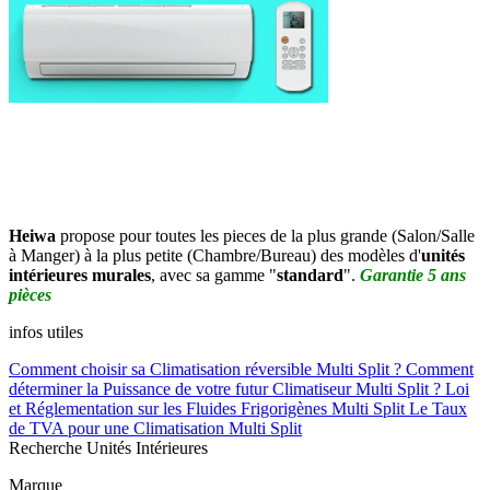
Heiwa
propose pour toutes les pieces de la plus grande (Salon/Salle
à Manger) à la plus petite (Chambre/Bureau) des modèles d'
unités
intérieures murales
,
avec sa gamme "
standard
".
Garantie 5 ans
pièces
infos utiles
Comment choisir sa Climatisation réversible Multi Split ?
Comment
déterminer la Puissance de votre futur Climatiseur Multi Split ?
Loi
et Réglementation sur les Fluides Frigorigènes Multi Split
Le Taux
de TVA pour une Climatisation Multi Split
Recherche Unités Intérieures
Marque