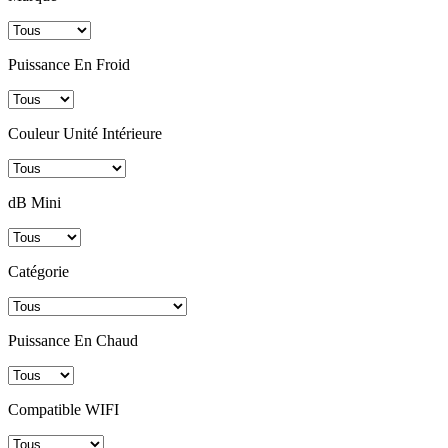
Puissance En Froid
Couleur Unité Intérieure
dB Mini
Catégorie
Puissance En Chaud
Compatible WIFI