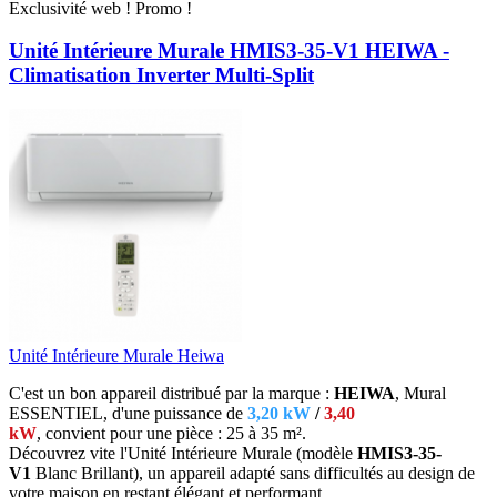
Exclusivité web !
Promo !
Unité Intérieure Murale HMIS3-35-V1 HEIWA -
Climatisation Inverter Multi-Split
Unité Intérieure Murale Heiwa
C'est un bon appareil distribué par la marque :
HEIWA
, Mural
ESSENTIEL, d'une puissance de
3,20 kW
/
3,40
kW
, convient
pour une pièce : 25 à 35 m².
Découvrez vite l'Unité Intérieure Murale (modèle
HMIS3-35-
V1
Blanc Brillant),
un appareil adapté sans difficultés au design de
votre maison en restant élégant et performant.