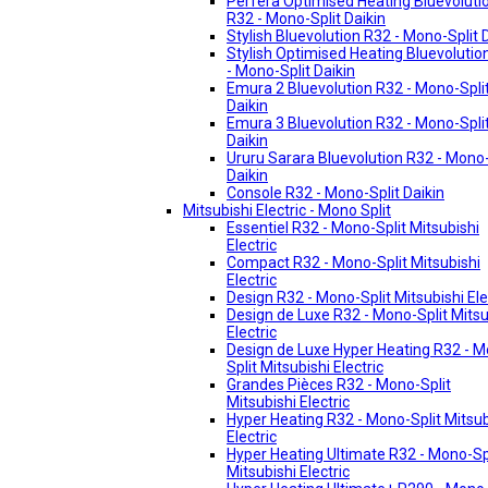
Perfera Optimised Heating Bluevoluti
R32 - Mono-Split Daikin
Stylish Bluevolution R32 - Mono-Split 
Stylish Optimised Heating Bluevolutio
- Mono-Split Daikin
Emura 2 Bluevolution R32 - Mono-Spli
Daikin
Emura 3 Bluevolution R32 - Mono-Spli
Daikin
Ururu Sarara Bluevolution R32 - Mono-
Daikin
Console R32 - Mono-Split Daikin
Mitsubishi Electric - Mono Split
Essentiel R32 - Mono-Split Mitsubishi
Electric
Compact R32 - Mono-Split Mitsubishi
Electric
Design R32 - Mono-Split Mitsubishi Ele
Design de Luxe R32 - Mono-Split Mitsu
Electric
Design de Luxe Hyper Heating R32 - 
Split Mitsubishi Electric
Grandes Pièces R32 - Mono-Split
Mitsubishi Electric
Hyper Heating R32 - Mono-Split Mitsub
Electric
Hyper Heating Ultimate R32 - Mono-Sp
Mitsubishi Electric