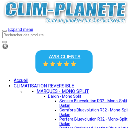
Expand menu
AVIS CLIENTS
Accueil
CLIMATISATION REVERSIBLE
MARQUES - MONO SPLIT
Daikin - Mono Split
Sensira Bluevolution R32 - Mono-Split
Daikin
Comfora Bluevolution R32 - Mono-Spli
Daikin
Perfera Bluevolution R32 - Mono-Split
Daikin