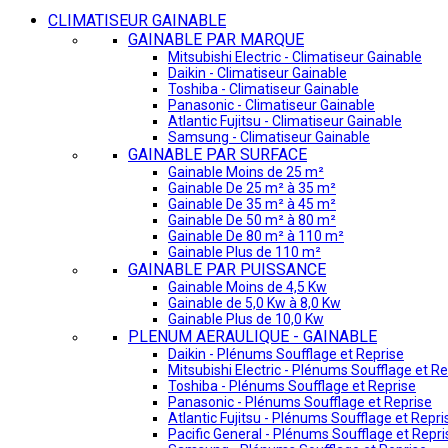
CLIMATISEUR GAINABLE
GAINABLE PAR MARQUE
Mitsubishi Electric - Climatiseur Gainable
Daikin - Climatiseur Gainable
Toshiba - Climatiseur Gainable
Panasonic - Climatiseur Gainable
Atlantic Fujitsu - Climatiseur Gainable
Samsung - Climatiseur Gainable
GAINABLE PAR SURFACE
Gainable Moins de 25 m²
Gainable De 25 m² à 35 m²
Gainable De 35 m² à 45 m²
Gainable De 50 m² à 80 m²
Gainable De 80 m² à 110 m²
Gainable Plus de 110 m²
GAINABLE PAR PUISSANCE
Gainable Moins de 4,5 Kw
Gainable de 5,0 Kw à 8,0 Kw
Gainable Plus de 10,0 Kw
PLENUM AERAULIQUE - GAINABLE
Daikin - Plénums Soufflage et Reprise
Mitsubishi Electric - Plénums Soufflage et Re
Toshiba - Plénums Soufflage et Reprise
Panasonic - Plénums Soufflage et Reprise
Atlantic Fujitsu - Plénums Soufflage et Repri
Pacific General - Plénums Soufflage et Repri