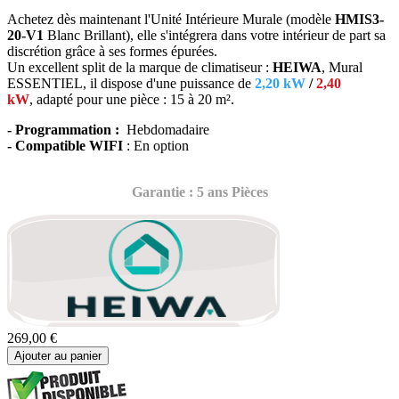
Achetez dès maintenant l'Unité Intérieure Murale (modèle
HMIS3-
20-V1
Blanc Brillant), elle s'intégrera dans votre intérieur de part sa
discrétion grâce à ses formes épurées
.
Un excellent split de la marque de climatiseur :
HEIWA
, Mural
ESSENTIEL, il dispose d'une puissance de
2,20 kW
/
2,40
kW
, adapté
pour une pièce : 15 à 20 m².
- Programmation :
Hebdomadaire
- Compatible WIFI
: En option
Garantie : 5 ans Pièces
269,00 €
Ajouter au panier