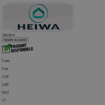
349,00 €
Ajouter au panier
5 ans
0 an
2,50
2,80
OUI
17