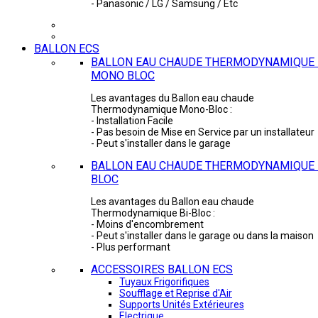
- Panasonic / LG / Samsung / Etc
BALLON ECS
BALLON EAU CHAUDE THERMODYNAMIQUE 
MONO BLOC
Les avantages du Ballon eau chaude
Thermodynamique Mono-Bloc :
- Installation Facile
- Pas besoin de Mise en Service par un installateur
- Peut s'installer dans le garage
BALLON EAU CHAUDE THERMODYNAMIQUE -
BLOC
Les avantages du Ballon eau chaude
Thermodynamique Bi-Bloc :
- Moins d'encombrement
- Peut s'installer dans le garage ou dans la maison
- Plus performant
ACCESSOIRES BALLON ECS
Tuyaux Frigorifiques
Soufflage et Reprise d'Air
Supports Unités Extérieures
Electrique