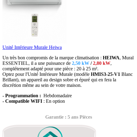
Unité Intérieure Murale Heiwa
Un très bon compromis de la marque climatisation :
HEIWA
, Mural
ESSENTIEL, il a une puissance de
2,50 kW
/
2,80 kW
,
complétement adapté
pour une pièce : 20 à 25 m².
Optez pour l'Unité Intérieure Murale (modèle
HMIS3-25-V1
Blanc
Brillant),
un appareil au design sobre et épuré qui en fera la
discrétion même au sein de votre maison.
- Programmation :
Hebdomadaire
- Compatible WIFI
: En option
Garantie : 5 ans Pièces