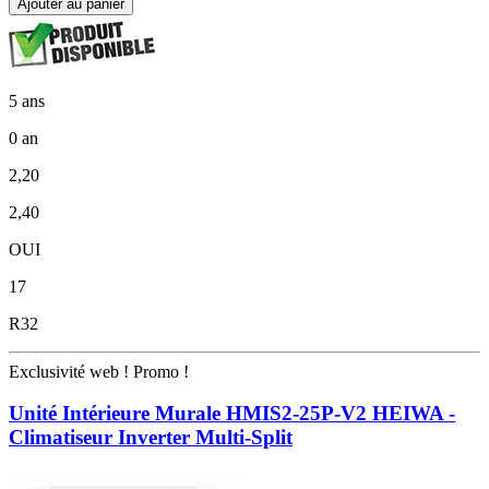
Ajouter au panier
5 ans
0 an
2,20
2,40
OUI
17
R32
Exclusivité web !
Promo !
Unité Intérieure Murale HMIS2-25P-V2 HEIWA -
Climatiseur Inverter Multi-Split