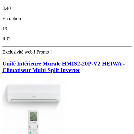
3,40
En option
19
R32
Exclusivité web !
Promo !
Unité Intérieure Murale HMIS2-20P-V2 HEIWA -
Climatiseur Multi-Split Inverter