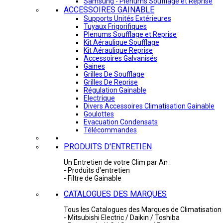
Samsung - Plénums Soufflage et Reprise
ACCESSOIRES GAINABLE
Supports Unités Extérieures
Tuyaux Frigorifiques
Plenums Soufflage et Reprise
Kit Aéraulique Soufflage
Kit Aéraulique Reprise
Accessoires Galvanisés
Gaines
Grilles De Soufflage
Grilles De Reprise
Régulation Gainable
Electrique
Divers Accessoires Climatisation Gainable
Goulottes
Evacuation Condensats
Télécommandes
PRODUITS D'ENTRETIEN
Un Entretien de votre Clim par An :
- Produits d'entretien
- Filtre de Gainable
CATALOGUES DES MARQUES
Tous les Catalogues des Marques de Climatisation 
- Mitsubishi Electric / Daikin / Toshiba