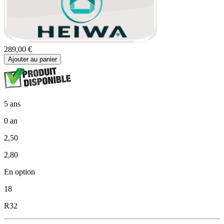
289,00 €
Ajouter au panier
5 ans
0 an
2,50
2,80
En option
18
R32