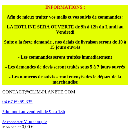
INFORMATIONS :
Afin de mieux traiter vos mails et vos suivis de commandes :
LA HOTLINE SERA OUVERTE de 9h à 12h du Lundi au
Vendredi
Suite a la forte demande , nos delais de livraison seront de 10 à
15 jours ouvrés
- Les commandes seront traitées immediatement
- Les demandes de devis seront traités sous 5 à 7 jours ouvrés
- Les numeros de suivis seront envoyés des le départ de la
marchandise
CONTACT@CLIM-PLANETE.COM
04 67 69 59 33*
*du lundi au vendredi de 9h à 18h
Mon compte
Se connecter
0,00 €
Mon panier