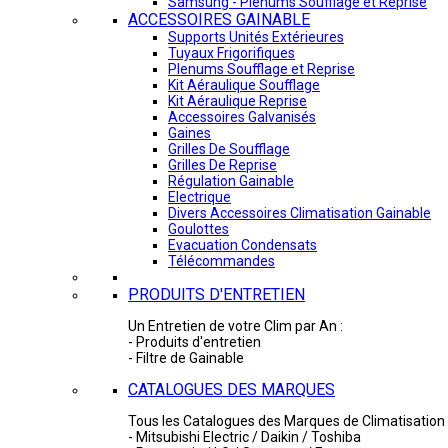
Samsung - Plénums Soufflage et Reprise
ACCESSOIRES GAINABLE
Supports Unités Extérieures
Tuyaux Frigorifiques
Plenums Soufflage et Reprise
Kit Aéraulique Soufflage
Kit Aéraulique Reprise
Accessoires Galvanisés
Gaines
Grilles De Soufflage
Grilles De Reprise
Régulation Gainable
Electrique
Divers Accessoires Climatisation Gainable
Goulottes
Evacuation Condensats
Télécommandes
PRODUITS D'ENTRETIEN
Un Entretien de votre Clim par An :
- Produits d'entretien
- Filtre de Gainable
CATALOGUES DES MARQUES
Tous les Catalogues des Marques de Climatisation 
- Mitsubishi Electric / Daikin / Toshiba