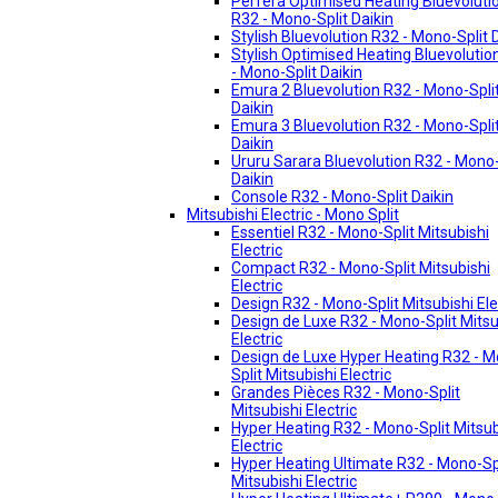
Perfera Optimised Heating Bluevoluti
R32 - Mono-Split Daikin
Stylish Bluevolution R32 - Mono-Split 
Stylish Optimised Heating Bluevolutio
- Mono-Split Daikin
Emura 2 Bluevolution R32 - Mono-Spli
Daikin
Emura 3 Bluevolution R32 - Mono-Spli
Daikin
Ururu Sarara Bluevolution R32 - Mono-
Daikin
Console R32 - Mono-Split Daikin
Mitsubishi Electric - Mono Split
Essentiel R32 - Mono-Split Mitsubishi
Electric
Compact R32 - Mono-Split Mitsubishi
Electric
Design R32 - Mono-Split Mitsubishi Ele
Design de Luxe R32 - Mono-Split Mitsu
Electric
Design de Luxe Hyper Heating R32 - 
Split Mitsubishi Electric
Grandes Pièces R32 - Mono-Split
Mitsubishi Electric
Hyper Heating R32 - Mono-Split Mitsub
Electric
Hyper Heating Ultimate R32 - Mono-Sp
Mitsubishi Electric