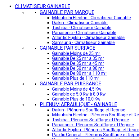
CLIMATISEUR GAINABLE
GAINABLE PAR MARQUE
Mitsubishi Electric - Climatiseur Gainable
Daikin - Climatiseur Gainable
Toshiba - Climatiseur Gainable
Panasonic - Climatiseur Gainable
Atlantic Fujitsu - Climatiseur Gainable
Samsung - Climatiseur Gainable
GAINABLE PAR SURFACE
Gainable Moins de 25 m²
Gainable De 25 m² à 35 m²
Gainable De 35 m² à 45 m²
Gainable De 50 m² à 80 m²
Gainable De 80 m² à 110 m²
Gainable Plus de 110 m²
GAINABLE PAR PUISSANCE
Gainable Moins de 4,5 Kw
Gainable de 5,0 Kw à 8,0 Kw
Gainable Plus de 10,0 Kw
PLENUM AERAULIQUE - GAINABLE
Daikin - Plénums Soufflage et Reprise
Mitsubishi Electric - Plénums Soufflage et Re
Toshiba - Plénums Soufflage et Reprise
Panasonic - Plénums Soufflage et Reprise
Atlantic Fujitsu - Plénums Soufflage et Repri
Pacific General - Plénums Soufflage et Repri