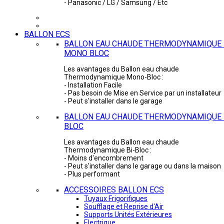
- Panasonic / LG / Samsung / Etc
BALLON ECS
BALLON EAU CHAUDE THERMODYNAMIQUE 
MONO BLOC
Les avantages du Ballon eau chaude
Thermodynamique Mono-Bloc :
- Installation Facile
- Pas besoin de Mise en Service par un installateur
- Peut s'installer dans le garage
BALLON EAU CHAUDE THERMODYNAMIQUE -
BLOC
Les avantages du Ballon eau chaude
Thermodynamique Bi-Bloc :
- Moins d'encombrement
- Peut s'installer dans le garage ou dans la maison
- Plus performant
ACCESSOIRES BALLON ECS
Tuyaux Frigorifiques
Soufflage et Reprise d'Air
Supports Unités Extérieures
Electrique