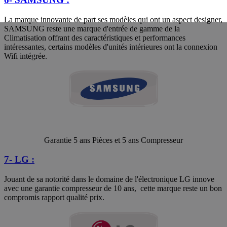
La marque innovante de part ses modèles qui ont un aspect designer,
SAMSUNG reste une marque d'entrée de gamme de la
Climatisation offrant des caractéristiques et performances
intéressantes, certains modèles d'unités intérieures ont la connexion
Wifi intégrée.
Garantie 5 ans Pièces et 5 ans Compresseur
7- LG :
Jouant de sa notorité dans le domaine de l'électronique LG innove
avec une garantie compresseur de 10 ans, cette marque reste un bon
compromis rapport qualité prix.