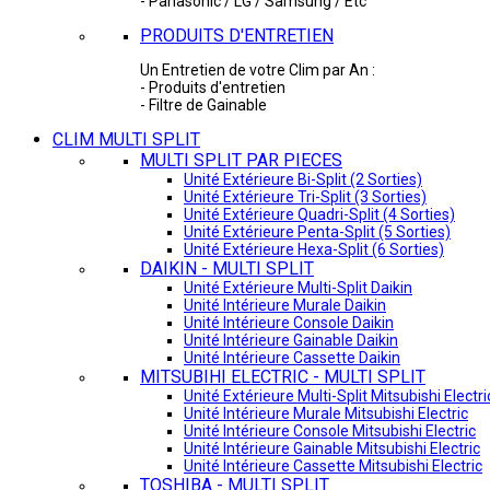
- Panasonic / LG / Samsung / Etc
PRODUITS D'ENTRETIEN
Un Entretien de votre Clim par An :
- Produits d'entretien
- Filtre de Gainable
CLIM MULTI SPLIT
MULTI SPLIT PAR PIECES
Unité Extérieure Bi-Split (2 Sorties)
Unité Extérieure Tri-Split (3 Sorties)
Unité Extérieure Quadri-Split (4 Sorties)
Unité Extérieure Penta-Split (5 Sorties)
Unité Extérieure Hexa-Split (6 Sorties)
DAIKIN - MULTI SPLIT
Unité Extérieure Multi-Split Daikin
Unité Intérieure Murale Daikin
Unité Intérieure Console Daikin
Unité Intérieure Gainable Daikin
Unité Intérieure Cassette Daikin
MITSUBIHI ELECTRIC - MULTI SPLIT
Unité Extérieure Multi-Split Mitsubishi Electri
Unité Intérieure Murale Mitsubishi Electric
Unité Intérieure Console Mitsubishi Electric
Unité Intérieure Gainable Mitsubishi Electric
Unité Intérieure Cassette Mitsubishi Electric
TOSHIBA - MULTI SPLIT