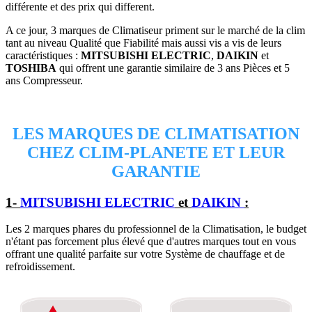
différente et des prix qui different.
A ce jour, 3 marques de Climatiseur priment sur le marché de la clim
tant au niveau Qualité que Fiabilité mais aussi vis a vis de leurs
caractéristiques :
MITSUBISHI ELECTRIC
,
DAIKIN
et
TOSHIBA
qui offrent une garantie similaire de 3 ans Pièces et 5
ans Compresseur.
LES MARQUES DE CLIMATISATION
CHEZ CLIM-PLANETE ET LEUR
GARANTIE
1-
MITSUBISHI ELECTRIC
et
DAIKIN
:
Les 2 marques phares du professionnel de la Climatisation, le budget
n'étant pas forcement plus élevé que d'autres marques tout en vous
offrant une qualité parfaite sur votre Système de chauffage et de
refroidissement.