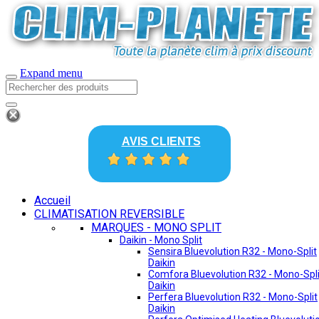
Expand menu
AVIS CLIENTS
Accueil
CLIMATISATION REVERSIBLE
MARQUES - MONO SPLIT
Daikin - Mono Split
Sensira Bluevolution R32 - Mono-Split
Daikin
Comfora Bluevolution R32 - Mono-Spli
Daikin
Perfera Bluevolution R32 - Mono-Split
Daikin