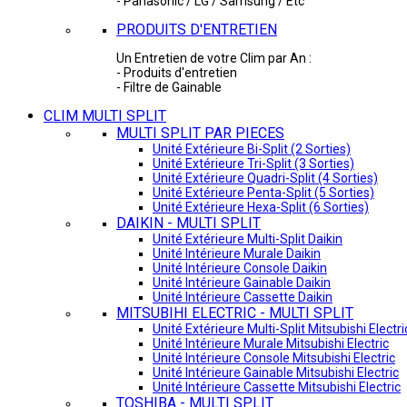
- Panasonic / LG / Samsung / Etc
PRODUITS D'ENTRETIEN
Un Entretien de votre Clim par An :
- Produits d'entretien
- Filtre de Gainable
CLIM MULTI SPLIT
MULTI SPLIT PAR PIECES
Unité Extérieure Bi-Split (2 Sorties)
Unité Extérieure Tri-Split (3 Sorties)
Unité Extérieure Quadri-Split (4 Sorties)
Unité Extérieure Penta-Split (5 Sorties)
Unité Extérieure Hexa-Split (6 Sorties)
DAIKIN - MULTI SPLIT
Unité Extérieure Multi-Split Daikin
Unité Intérieure Murale Daikin
Unité Intérieure Console Daikin
Unité Intérieure Gainable Daikin
Unité Intérieure Cassette Daikin
MITSUBIHI ELECTRIC - MULTI SPLIT
Unité Extérieure Multi-Split Mitsubishi Electri
Unité Intérieure Murale Mitsubishi Electric
Unité Intérieure Console Mitsubishi Electric
Unité Intérieure Gainable Mitsubishi Electric
Unité Intérieure Cassette Mitsubishi Electric
TOSHIBA - MULTI SPLIT