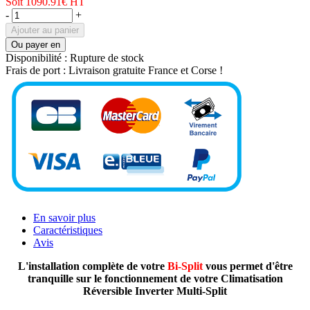
Soit 1090.91€
HT
-
+
Ajouter au panier
Ou payer en
Disponibilité :
Rupture de stock
Frais de port :
Livraison gratuite France et Corse !
En savoir plus
Caractéristiques
Avis
L'installation complète de votre
Bi-Split
vous permet d'être
tranquille sur le fonctionnement de votre Climatisation
Réversible Inverter Multi-Split