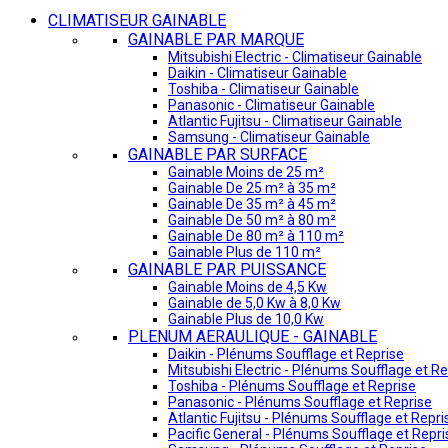
CLIMATISEUR GAINABLE
GAINABLE PAR MARQUE
Mitsubishi Electric - Climatiseur Gainable
Daikin - Climatiseur Gainable
Toshiba - Climatiseur Gainable
Panasonic - Climatiseur Gainable
Atlantic Fujitsu - Climatiseur Gainable
Samsung - Climatiseur Gainable
GAINABLE PAR SURFACE
Gainable Moins de 25 m²
Gainable De 25 m² à 35 m²
Gainable De 35 m² à 45 m²
Gainable De 50 m² à 80 m²
Gainable De 80 m² à 110 m²
Gainable Plus de 110 m²
GAINABLE PAR PUISSANCE
Gainable Moins de 4,5 Kw
Gainable de 5,0 Kw à 8,0 Kw
Gainable Plus de 10,0 Kw
PLENUM AERAULIQUE - GAINABLE
Daikin - Plénums Soufflage et Reprise
Mitsubishi Electric - Plénums Soufflage et Re
Toshiba - Plénums Soufflage et Reprise
Panasonic - Plénums Soufflage et Reprise
Atlantic Fujitsu - Plénums Soufflage et Repri
Pacific General - Plénums Soufflage et Repri