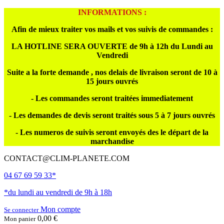
INFORMATIONS :
Afin de mieux traiter vos mails et vos suivis de commandes :
LA HOTLINE SERA OUVERTE de 9h à 12h du Lundi au
Vendredi
Suite a la forte demande , nos delais de livraison seront de 10 à
15 jours ouvrés
- Les commandes seront traitées immediatement
- Les demandes de devis seront traités sous 5 à 7 jours ouvrés
- Les numeros de suivis seront envoyés des le départ de la
marchandise
CONTACT@CLIM-PLANETE.COM
04 67 69 59 33*
*du lundi au vendredi de 9h à 18h
Mon compte
Se connecter
0,00 €
Mon panier