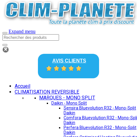
Expand menu
AVIS CLIENTS
Accueil
CLIMATISATION REVERSIBLE
MARQUES - MONO SPLIT
Daikin - Mono Split
Sensira Bluevolution R32 - Mono-Split
Daikin
Comfora Bluevolution R32 - Mono-Spli
Daikin
Perfera Bluevolution R32 - Mono-Split
Daikin