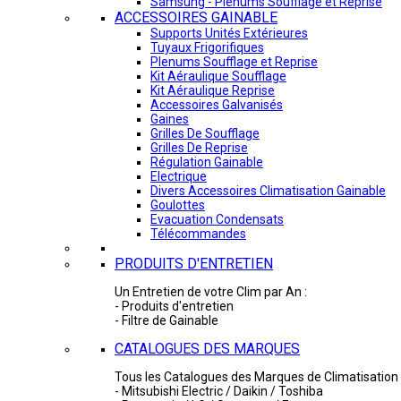
Samsung - Plénums Soufflage et Reprise
ACCESSOIRES GAINABLE
Supports Unités Extérieures
Tuyaux Frigorifiques
Plenums Soufflage et Reprise
Kit Aéraulique Soufflage
Kit Aéraulique Reprise
Accessoires Galvanisés
Gaines
Grilles De Soufflage
Grilles De Reprise
Régulation Gainable
Electrique
Divers Accessoires Climatisation Gainable
Goulottes
Evacuation Condensats
Télécommandes
PRODUITS D'ENTRETIEN
Un Entretien de votre Clim par An :
- Produits d'entretien
- Filtre de Gainable
CATALOGUES DES MARQUES
Tous les Catalogues des Marques de Climatisation 
- Mitsubishi Electric / Daikin / Toshiba