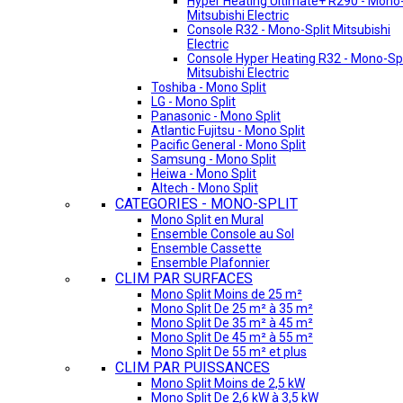
Hyper Heating Ultimate+ R290 - Mono-
Mitsubishi Electric
Console R32 - Mono-Split Mitsubishi
Electric
Console Hyper Heating R32 - Mono-Spl
Mitsubishi Electric
Toshiba - Mono Split
LG - Mono Split
Panasonic - Mono Split
Atlantic Fujitsu - Mono Split
Pacific General - Mono Split
Samsung - Mono Split
Heiwa - Mono Split
Altech - Mono Split
CATEGORIES - MONO-SPLIT
Mono Split en Mural
Ensemble Console au Sol
Ensemble Cassette
Ensemble Plafonnier
CLIM PAR SURFACES
Mono Split Moins de 25 m²
Mono Split De 25 m² à 35 m²
Mono Split De 35 m² à 45 m²
Mono Split De 45 m² à 55 m²
Mono Split De 55 m² et plus
CLIM PAR PUISSANCES
Mono Split Moins de 2,5 kW
Mono Split De 2,6 kW à 3,5 kW