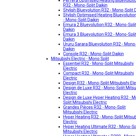
Perfera Optimised Heating Bluevoluti
R32 - Mono-Split Daikin
Stylish Bluevolution R32 - Mono-Split 
Stylish Optimised Heating Bluevolutio
- Mono-Split Daikin
Emura 2 Bluevolution R32 - Mono-Spli
Daikin
Emura 3 Bluevolution R32 - Mono-Spli
Daikin
Ururu Sarara Bluevolution R32 - Mono-
Daikin
Console R32 - Mono-Split Daikin
Mitsubishi Electric - Mono Split
Essentiel R32 - Mono-Split Mitsubishi
Electric
Compact R32 - Mono-Split Mitsubishi
Electric
Design R32 - Mono-Split Mitsubishi Ele
Design de Luxe R32 - Mono-Split Mitsu
Electric
Design de Luxe Hyper Heating R32 - 
Split Mitsubishi Electric
Grandes Pièces R32 - Mono-Split
Mitsubishi Electric
Hyper Heating R32 - Mono-Split Mitsub
Electric
Hyper Heating Ultimate R32 - Mono-Sp
Mitsubishi Electric