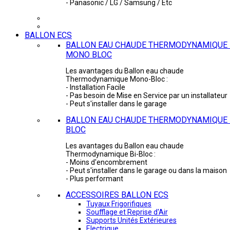
- Panasonic / LG / Samsung / Etc
BALLON ECS
BALLON EAU CHAUDE THERMODYNAMIQUE 
MONO BLOC
Les avantages du Ballon eau chaude
Thermodynamique Mono-Bloc :
- Installation Facile
- Pas besoin de Mise en Service par un installateur
- Peut s'installer dans le garage
BALLON EAU CHAUDE THERMODYNAMIQUE -
BLOC
Les avantages du Ballon eau chaude
Thermodynamique Bi-Bloc :
- Moins d'encombrement
- Peut s'installer dans le garage ou dans la maison
- Plus performant
ACCESSOIRES BALLON ECS
Tuyaux Frigorifiques
Soufflage et Reprise d'Air
Supports Unités Extérieures
Electrique