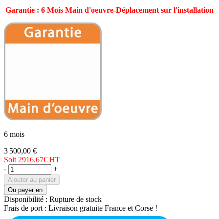
Garantie : 6 Mois Main d'oeuvre-Déplacement sur l'installation
6 mois
3 500,00 €
Soit 2916.67€
HT
-
+
Ajouter au panier
Ou payer en
Disponibilité :
Rupture de stock
Frais de port :
Livraison gratuite France et Corse !