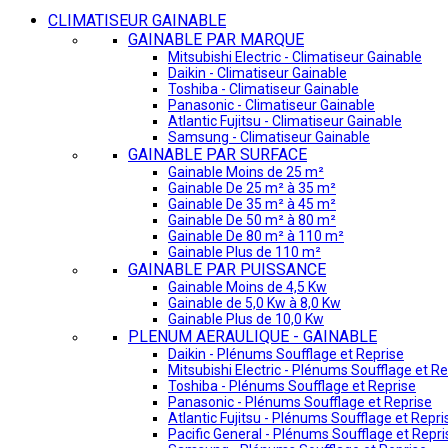
CLIMATISEUR GAINABLE
GAINABLE PAR MARQUE
Mitsubishi Electric - Climatiseur Gainable
Daikin - Climatiseur Gainable
Toshiba - Climatiseur Gainable
Panasonic - Climatiseur Gainable
Atlantic Fujitsu - Climatiseur Gainable
Samsung - Climatiseur Gainable
GAINABLE PAR SURFACE
Gainable Moins de 25 m²
Gainable De 25 m² à 35 m²
Gainable De 35 m² à 45 m²
Gainable De 50 m² à 80 m²
Gainable De 80 m² à 110 m²
Gainable Plus de 110 m²
GAINABLE PAR PUISSANCE
Gainable Moins de 4,5 Kw
Gainable de 5,0 Kw à 8,0 Kw
Gainable Plus de 10,0 Kw
PLENUM AERAULIQUE - GAINABLE
Daikin - Plénums Soufflage et Reprise
Mitsubishi Electric - Plénums Soufflage et Re
Toshiba - Plénums Soufflage et Reprise
Panasonic - Plénums Soufflage et Reprise
Atlantic Fujitsu - Plénums Soufflage et Repri
Pacific General - Plénums Soufflage et Repri