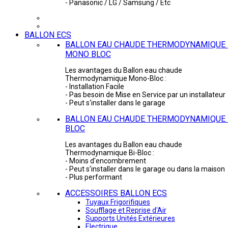
- Panasonic / LG / Samsung / Etc
BALLON ECS
BALLON EAU CHAUDE THERMODYNAMIQUE 
MONO BLOC
Les avantages du Ballon eau chaude
Thermodynamique Mono-Bloc :
- Installation Facile
- Pas besoin de Mise en Service par un installateur
- Peut s'installer dans le garage
BALLON EAU CHAUDE THERMODYNAMIQUE -
BLOC
Les avantages du Ballon eau chaude
Thermodynamique Bi-Bloc :
- Moins d'encombrement
- Peut s'installer dans le garage ou dans la maison
- Plus performant
ACCESSOIRES BALLON ECS
Tuyaux Frigorifiques
Soufflage et Reprise d'Air
Supports Unités Extérieures
Electrique