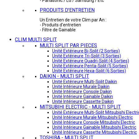
- Panasonic / LG / Samsung / Etc
PRODUITS D'ENTRETIEN
Un Entretien de votre Clim par An :
- Produits d'entretien
- Filtre de Gainable
CLIM MULTI SPLIT
MULTI SPLIT PAR PIECES
Unité Extérieure Bi-Split (2 Sorties)
Unité Extérieure Tri-Split (3 Sorties)
Unité Extérieure Quadri-Split (4 Sorties)
Unité Extérieure Penta-Split (5 Sorties)
Unité Extérieure Hexa-Split (6 Sorties)
DAIKIN - MULTI SPLIT
Unité Extérieure Multi-Split Daikin
Unité Intérieure Murale Daikin
Unité Intérieure Console Daikin
Unité Intérieure Gainable Daikin
Unité Intérieure Cassette Daikin
MITSUBIHI ELECTRIC - MULTI SPLIT
Unité Extérieure Multi-Split Mitsubishi Electri
Unité Intérieure Murale Mitsubishi Electric
Unité Intérieure Console Mitsubishi Electric
Unité Intérieure Gainable Mitsubishi Electric
Unité Intérieure Cassette Mitsubishi Electric
TOSHIBA - MULTI SPLIT