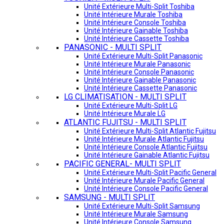
Unité Extérieure Multi-Split Toshiba
Unité Intérieure Murale Toshiba
Unité Intérieure Console Toshiba
Unité Intérieure Gainable Toshiba
Unité Intérieure Cassette Toshiba
PANASONIC - MULTI SPLIT
Unité Extérieure Multi-Split Panasonic
Unité Intérieure Murale Panasonic
Unité Intérieure Console Panasonic
Unité Intérieure Gainable Panasonic
Unité Intérieure Cassette Panasonic
LG CLIMATISATION - MULTI SPLIT
Unité Extérieure Multi-Split LG
Unité Intérieure Murale LG
ATLANTIC FUJITSU - MULTI SPLIT
Unité Extérieure Multi-Split Atlantic Fujitsu
Unité Intérieure Murale Atlantic Fujitsu
Unité Intérieure Console Atlantic Fujitsu
Unité Intérieure Gainable Atlantic Fujitsu
PACIFIC GENERAL- MULTI SPLIT
Unité Extérieure Multi-Split Pacific General
Unité Intérieure Murale Pacific General
Unité Intérieure Console Pacific General
SAMSUNG - MULTI SPLIT
Unité Extérieure Multi-Split Samsung
Unité Intérieure Murale Samsung
Unité Intérieure Console Samsung