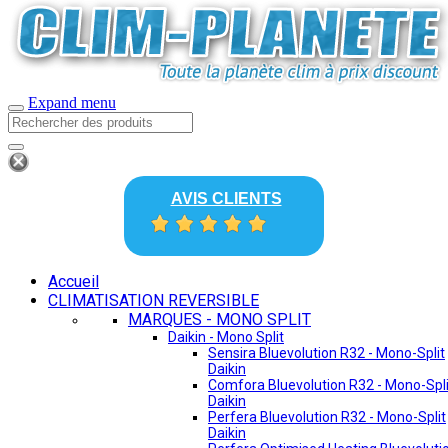
Expand menu
AVIS CLIENTS
Accueil
CLIMATISATION REVERSIBLE
MARQUES - MONO SPLIT
Daikin - Mono Split
Sensira Bluevolution R32 - Mono-Split
Daikin
Comfora Bluevolution R32 - Mono-Spli
Daikin
Perfera Bluevolution R32 - Mono-Split
Daikin