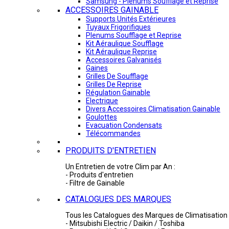
Samsung - Plénums Soufflage et Reprise
ACCESSOIRES GAINABLE
Supports Unités Extérieures
Tuyaux Frigorifiques
Plenums Soufflage et Reprise
Kit Aéraulique Soufflage
Kit Aéraulique Reprise
Accessoires Galvanisés
Gaines
Grilles De Soufflage
Grilles De Reprise
Régulation Gainable
Electrique
Divers Accessoires Climatisation Gainable
Goulottes
Evacuation Condensats
Télécommandes
PRODUITS D'ENTRETIEN
Un Entretien de votre Clim par An :
- Produits d'entretien
- Filtre de Gainable
CATALOGUES DES MARQUES
Tous les Catalogues des Marques de Climatisation 
- Mitsubishi Electric / Daikin / Toshiba