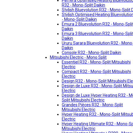
Perfera Optimised Heating Bluevoluti
R32 - Mono-Split Daikin
Stylish Bluevolution R32 - Mono-Split 
Stylish Optimised Heating Bluevolutio
- Mono-Split Daikin
Emura 2 Bluevolution R32 - Mono-Spli
Daikin
Emura 3 Bluevolution R32 - Mono-Spli
Daikin
Ururu Sarara Bluevolution R32 - Mono-
Daikin
Console R32 - Mono-Split Daikin
Mitsubishi Electric - Mono Split
Essentiel R32 - Mono-Split Mitsubishi
Electric
Compact R32 - Mono-Split Mitsubishi
Electric
Design R32 - Mono-Split Mitsubishi Ele
Design de Luxe R32 - Mono-Split Mitsu
Electric
Design de Luxe Hyper Heating R32 - 
Split Mitsubishi Electric
Grandes Pièces R32 - Mono-Split
Mitsubishi Electric
Hyper Heating R32 - Mono-Split Mitsub
Electric
Hyper Heating Ultimate R32 - Mono-Sp
Mitsubishi Electric