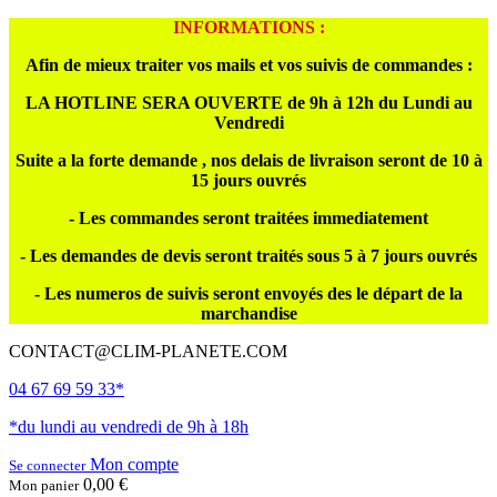
INFORMATIONS :
Afin de mieux traiter vos mails et vos suivis de commandes :
LA HOTLINE SERA OUVERTE de 9h à 12h du Lundi au
Vendredi
Suite a la forte demande , nos delais de livraison seront de 10 à
15 jours ouvrés
- Les commandes seront traitées immediatement
- Les demandes de devis seront traités sous 5 à 7 jours ouvrés
- Les numeros de suivis seront envoyés des le départ de la
marchandise
CONTACT@CLIM-PLANETE.COM
04 67 69 59 33*
*du lundi au vendredi de 9h à 18h
Mon compte
Se connecter
0,00 €
Mon panier