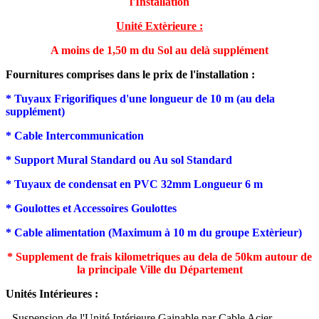
l'Installation
Unité Extèrieure :
A moins de 1,50 m du Sol au delà supplément
Fournitures comprises dans le prix de l'installation :
* Tuyaux Frigorifiques d'une longueur de 10 m (au dela
supplément)
* Cable Intercommunication
* Support Mural Standard ou Au sol Standard
* Tuyaux de condensat en PVC 32mm Longueur 6 m
* Goulottes et Accessoires Goulottes
* Cable alimentation (Maximum à 10 m du groupe Extèrieur)
* Supplement de frais kilometriques au dela de 50km autour de
la principale Ville du Département
Unités Intérieures :
- Suspension de l'Unité Intérieure Gainable par Cable Acier