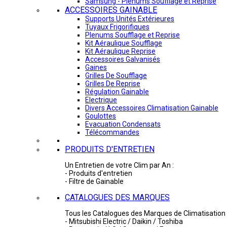
Samsung - Plénums Soufflage et Reprise
ACCESSOIRES GAINABLE
Supports Unités Extérieures
Tuyaux Frigorifiques
Plenums Soufflage et Reprise
Kit Aéraulique Soufflage
Kit Aéraulique Reprise
Accessoires Galvanisés
Gaines
Grilles De Soufflage
Grilles De Reprise
Régulation Gainable
Electrique
Divers Accessoires Climatisation Gainable
Goulottes
Evacuation Condensats
Télécommandes
PRODUITS D'ENTRETIEN
Un Entretien de votre Clim par An :
- Produits d'entretien
- Filtre de Gainable
CATALOGUES DES MARQUES
Tous les Catalogues des Marques de Climatisation 
- Mitsubishi Electric / Daikin / Toshiba