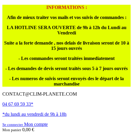
INFORMATIONS :
Afin de mieux traiter vos mails et vos suivis de commandes :
LA HOTLINE SERA OUVERTE de 9h à 12h du Lundi au
Vendredi
Suite a la forte demande , nos delais de livraison seront de 10 à
15 jours ouvrés
- Les commandes seront traitées immediatement
- Les demandes de devis seront traités sous 5 à 7 jours ouvrés
- Les numeros de suivis seront envoyés des le départ de la
marchandise
CONTACT@CLIM-PLANETE.COM
04 67 69 59 33*
*du lundi au vendredi de 9h à 18h
Mon compte
Se connecter
0,00 €
Mon panier