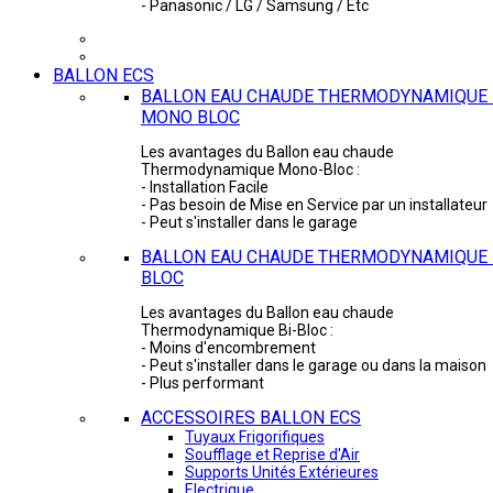
- Panasonic / LG / Samsung / Etc
BALLON ECS
BALLON EAU CHAUDE THERMODYNAMIQUE 
MONO BLOC
Les avantages du Ballon eau chaude
Thermodynamique Mono-Bloc :
- Installation Facile
- Pas besoin de Mise en Service par un installateur
- Peut s'installer dans le garage
BALLON EAU CHAUDE THERMODYNAMIQUE -
BLOC
Les avantages du Ballon eau chaude
Thermodynamique Bi-Bloc :
- Moins d'encombrement
- Peut s'installer dans le garage ou dans la maison
- Plus performant
ACCESSOIRES BALLON ECS
Tuyaux Frigorifiques
Soufflage et Reprise d'Air
Supports Unités Extérieures
Electrique