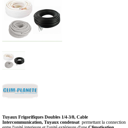
Tuyaux Frigorifiques Doubles 1/4-3/8, Cable
Intercommunication, Tuyaux condensat
permettant la connection
entre l'unité interieure et l'unité extérieure d'une
Climatisation