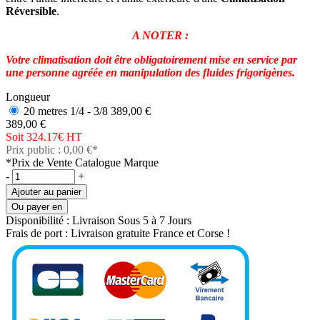
Réversible
.
A NOTER :
Votre climatisation doit être obligatoirement mise en service par
une personne agréée en manipulation des fluides frigorigènes.
Longueur
20 metres 1/4 - 3/8
389,00 €
389,00 €
Soit 324.17€
HT
Prix public : 0,00 €*
*Prix de Vente Catalogue Marque
-
+
Ajouter au panier
Ou payer en
Disponibilité :
Livraison Sous 5 à 7 Jours
Frais de port :
Livraison gratuite France et Corse !