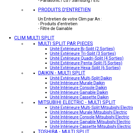
- Panasonic / LG / Samsung / Etc
PRODUITS D'ENTRETIEN
Un Entretien de votre Clim par An :
- Produits d'entretien
- Filtre de Gainable
CLIM MULTI SPLIT
MULTI SPLIT PAR PIECES
Unité Extérieure Bi-Split (2 Sorties)
Unité Extérieure Tri-Split (3 Sorties)
Unité Extérieure Quadri-Split (4 Sorties)
Unité Extérieure Penta-Split (5 Sorties)
Unité Extérieure Hexa-Split (6 Sorties)
DAIKIN - MULTI SPLIT
Unité Extérieure Multi-Split Daikin
Unité Intérieure Murale Daikin
Unité Intérieure Console Daikin
Unité Intérieure Gainable Daikin
Unité Intérieure Cassette Daikin
MITSUBIHI ELECTRIC - MULTI SPLIT
Unité Extérieure Multi-Split Mitsubishi Electri
Unité Intérieure Murale Mitsubishi Electric
Unité Intérieure Console Mitsubishi Electric
Unité Intérieure Gainable Mitsubishi Electric
Unité Intérieure Cassette Mitsubishi Electric
TOSHIBA - MULTI SPLIT