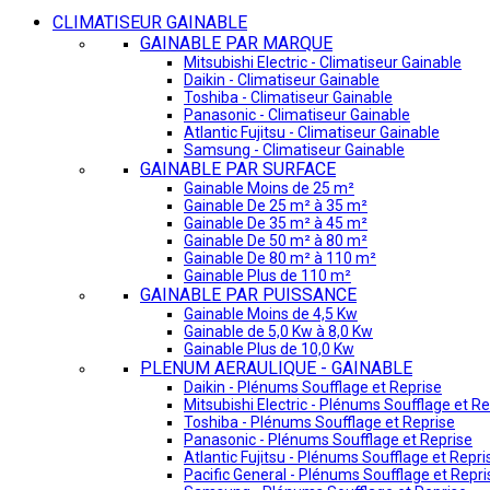
CLIMATISEUR GAINABLE
GAINABLE PAR MARQUE
Mitsubishi Electric - Climatiseur Gainable
Daikin - Climatiseur Gainable
Toshiba - Climatiseur Gainable
Panasonic - Climatiseur Gainable
Atlantic Fujitsu - Climatiseur Gainable
Samsung - Climatiseur Gainable
GAINABLE PAR SURFACE
Gainable Moins de 25 m²
Gainable De 25 m² à 35 m²
Gainable De 35 m² à 45 m²
Gainable De 50 m² à 80 m²
Gainable De 80 m² à 110 m²
Gainable Plus de 110 m²
GAINABLE PAR PUISSANCE
Gainable Moins de 4,5 Kw
Gainable de 5,0 Kw à 8,0 Kw
Gainable Plus de 10,0 Kw
PLENUM AERAULIQUE - GAINABLE
Daikin - Plénums Soufflage et Reprise
Mitsubishi Electric - Plénums Soufflage et Re
Toshiba - Plénums Soufflage et Reprise
Panasonic - Plénums Soufflage et Reprise
Atlantic Fujitsu - Plénums Soufflage et Repri
Pacific General - Plénums Soufflage et Repri