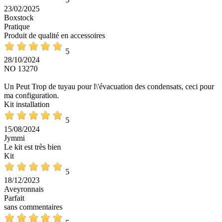
23/02/2025
Boxstock
Pratique
Produit de qualité en accessoires
5
28/10/2024
NO 13270
Un Peut Trop de tuyau pour l\'évacuation des condensats, ceci pour
ma configuration.
Kit installation
5
15/08/2024
Jymmi
Le kit est très bien
Kit
5
18/12/2023
Aveyronnais
Parfait
sans commentaires