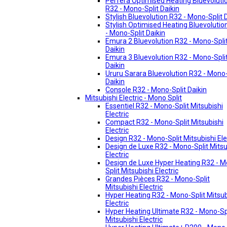
Perfera Optimised Heating Bluevoluti
R32 - Mono-Split Daikin
Stylish Bluevolution R32 - Mono-Split 
Stylish Optimised Heating Bluevolutio
- Mono-Split Daikin
Emura 2 Bluevolution R32 - Mono-Spli
Daikin
Emura 3 Bluevolution R32 - Mono-Spli
Daikin
Ururu Sarara Bluevolution R32 - Mono-
Daikin
Console R32 - Mono-Split Daikin
Mitsubishi Electric - Mono Split
Essentiel R32 - Mono-Split Mitsubishi
Electric
Compact R32 - Mono-Split Mitsubishi
Electric
Design R32 - Mono-Split Mitsubishi Ele
Design de Luxe R32 - Mono-Split Mitsu
Electric
Design de Luxe Hyper Heating R32 - 
Split Mitsubishi Electric
Grandes Pièces R32 - Mono-Split
Mitsubishi Electric
Hyper Heating R32 - Mono-Split Mitsub
Electric
Hyper Heating Ultimate R32 - Mono-Sp
Mitsubishi Electric