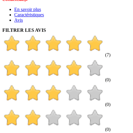
En savoir plus
Caractéristiques
Avis
FILTRER LES AVIS
(7)
(0)
(0)
(0)