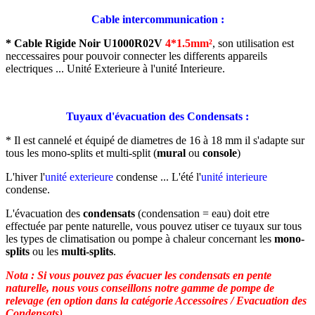
Cable intercommunication :
* Cable Rigide Noir U1000R02V
4*1.5mm²
,
son utilisation est
neccessaires pour pouvoir connecter les differents appareils
electriques ... Unité Exterieure à l'unité Interieure.
Tuyaux d'évacuation des Condensats :
* Il est cannelé et équipé de diametres de 16 à 18 mm il s'adapte sur
tous les mono-splits et multi-split (
mural
ou
console
)
L'hiver l'
unité exterieure
condense ... L'été l'
unité interieure
condense.
L'évacuation des
condensats
(condensation = eau) doit etre
effectuée par pente naturelle, vous pouvez utiser ce tuyaux sur tous
les types de climatisation ou pompe à chaleur concernant les
mono-
splits
ou les
multi-splits
.
Nota : Si vous pouvez pas évacuer les condensats en pente
naturelle, nous vous conseillons notre gamme de pompe de
relevage (en option dans la catégorie Accessoires / Evacuation des
Condensats).