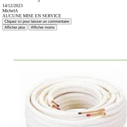
5
14/12/2023
MichelA
AUCUNE MISE EN SERVICE
Cliquez ici pour laisser un commentaire
Afficher plus
Afficher moins