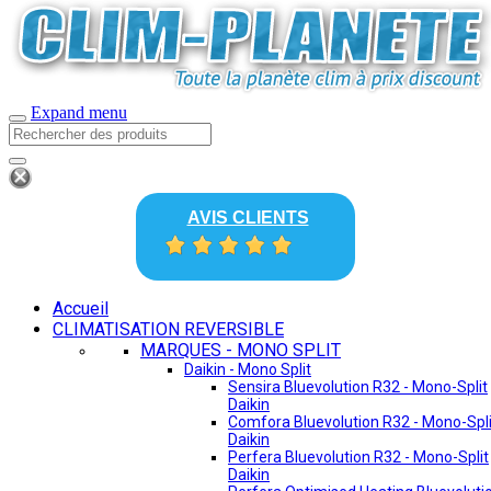
Expand menu
AVIS CLIENTS
Accueil
CLIMATISATION REVERSIBLE
MARQUES - MONO SPLIT
Daikin - Mono Split
Sensira Bluevolution R32 - Mono-Split
Daikin
Comfora Bluevolution R32 - Mono-Spli
Daikin
Perfera Bluevolution R32 - Mono-Split
Daikin