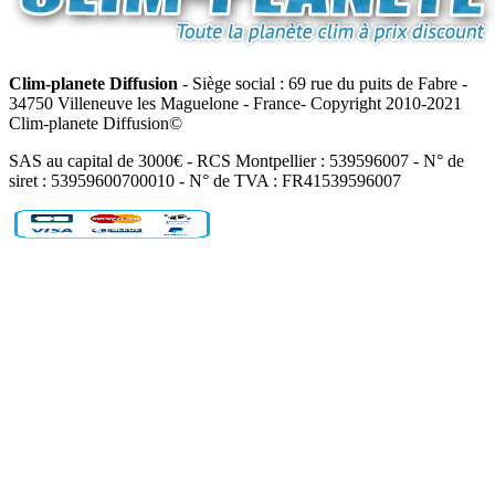
Clim-planete Diffusion
- Siège social : 69 rue du puits de Fabre -
34750 Villeneuve les Maguelone - France- Copyright 2010-2021
Clim-planete Diffusion©
SAS au capital de 3000€ - RCS Montpellier : 539596007 - N° de
siret : 53959600700010 - N° de TVA : FR41539596007