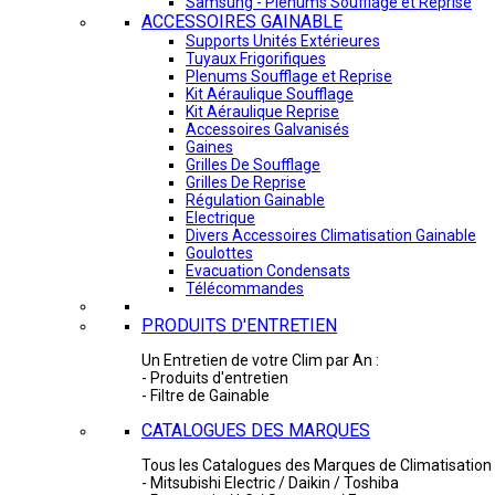
Samsung - Plénums Soufflage et Reprise
ACCESSOIRES GAINABLE
Supports Unités Extérieures
Tuyaux Frigorifiques
Plenums Soufflage et Reprise
Kit Aéraulique Soufflage
Kit Aéraulique Reprise
Accessoires Galvanisés
Gaines
Grilles De Soufflage
Grilles De Reprise
Régulation Gainable
Electrique
Divers Accessoires Climatisation Gainable
Goulottes
Evacuation Condensats
Télécommandes
PRODUITS D'ENTRETIEN
Un Entretien de votre Clim par An :
- Produits d'entretien
- Filtre de Gainable
CATALOGUES DES MARQUES
Tous les Catalogues des Marques de Climatisation 
- Mitsubishi Electric / Daikin / Toshiba