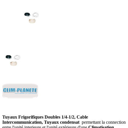
Tuyaux Frigorifiques Doubles 1/4-1/2, Cable
Intercommunication, Tuyaux condensat
permettant la connection
entre l'unité interieure et l'unité extérieure d'une
Climatisation