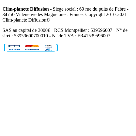
Clim-planete Diffusion
- Siège social : 69 rue du puits de Fabre -
34750 Villeneuve les Maguelone - France- Copyright 2010-2021
Clim-planete Diffusion©
SAS au capital de 3000€ - RCS Montpellier : 539596007 - N° de
siret : 53959600700010 - N° de TVA : FR41539596007