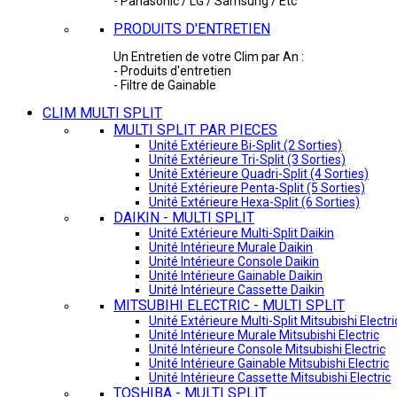
- Panasonic / LG / Samsung / Etc
PRODUITS D'ENTRETIEN
Un Entretien de votre Clim par An :
- Produits d'entretien
- Filtre de Gainable
CLIM MULTI SPLIT
MULTI SPLIT PAR PIECES
Unité Extérieure Bi-Split (2 Sorties)
Unité Extérieure Tri-Split (3 Sorties)
Unité Extérieure Quadri-Split (4 Sorties)
Unité Extérieure Penta-Split (5 Sorties)
Unité Extérieure Hexa-Split (6 Sorties)
DAIKIN - MULTI SPLIT
Unité Extérieure Multi-Split Daikin
Unité Intérieure Murale Daikin
Unité Intérieure Console Daikin
Unité Intérieure Gainable Daikin
Unité Intérieure Cassette Daikin
MITSUBIHI ELECTRIC - MULTI SPLIT
Unité Extérieure Multi-Split Mitsubishi Electri
Unité Intérieure Murale Mitsubishi Electric
Unité Intérieure Console Mitsubishi Electric
Unité Intérieure Gainable Mitsubishi Electric
Unité Intérieure Cassette Mitsubishi Electric
TOSHIBA - MULTI SPLIT