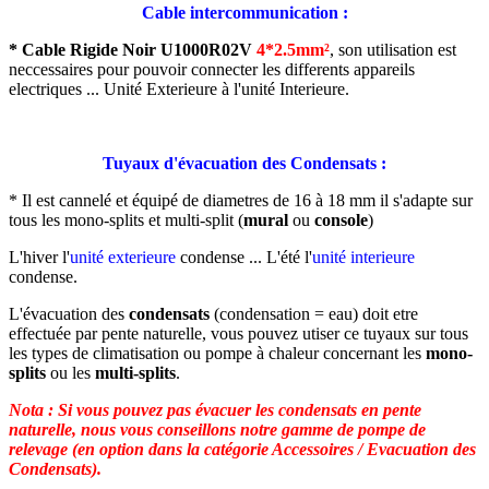
Cable intercommunication :
* Cable Rigide Noir U1000R02V
4*2.5mm²
,
son utilisation est
neccessaires pour pouvoir connecter les differents appareils
electriques ... Unité Exterieure à l'unité Interieure.
Tuyaux d'évacuation des Condensats :
* Il est cannelé et équipé de diametres de 16 à 18 mm il s'adapte sur
tous les mono-splits et multi-split (
mural
ou
console
)
L'hiver l'
unité exterieure
condense ... L'été l'
unité interieure
condense.
L'évacuation des
condensats
(condensation = eau) doit etre
effectuée par pente naturelle, vous pouvez utiser ce tuyaux sur tous
les types de climatisation ou pompe à chaleur concernant les
mono-
splits
ou les
multi-splits
.
Nota : Si vous pouvez pas évacuer les condensats en pente
naturelle, nous vous conseillons notre gamme de pompe de
relevage (en option dans la catégorie Accessoires / Evacuation des
Condensats).