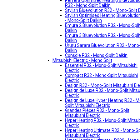
Perfera Optimised Heating Bluevoluti
R32 - Mono-Split Daikin
Stylish Bluevolution R32 - Mono-Split 
Stylish Optimised Heating Bluevolutio
- Mono-Split Daikin
Emura 2 Bluevolution R32 - Mono-Spli
Daikin
Emura 3 Bluevolution R32 - Mono-Spli
Daikin
Ururu Sarara Bluevolution R32 - Mono-
Daikin
Console R32 - Mono-Split Daikin
Mitsubishi Electric - Mono Split
Essentiel R32 - Mono-Split Mitsubishi
Electric
Compact R32 - Mono-Split Mitsubishi
Electric
Design R32 - Mono-Split Mitsubishi Ele
Design de Luxe R32 - Mono-Split Mitsu
Electric
Design de Luxe Hyper Heating R32 - 
Split Mitsubishi Electric
Grandes Pièces R32 - Mono-Split
Mitsubishi Electric
Hyper Heating R32 - Mono-Split Mitsub
Electric
Hyper Heating Ultimate R32 - Mono-Sp
Mitsubishi Electric