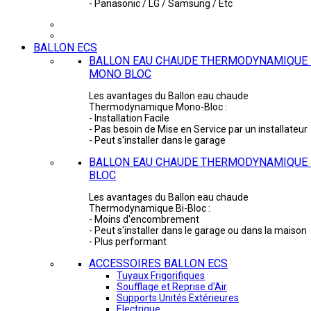
- Panasonic / LG / Samsung / Etc
BALLON ECS
BALLON EAU CHAUDE THERMODYNAMIQUE 
MONO BLOC
Les avantages du Ballon eau chaude
Thermodynamique Mono-Bloc :
- Installation Facile
- Pas besoin de Mise en Service par un installateur
- Peut s'installer dans le garage
BALLON EAU CHAUDE THERMODYNAMIQUE -
BLOC
Les avantages du Ballon eau chaude
Thermodynamique Bi-Bloc :
- Moins d'encombrement
- Peut s'installer dans le garage ou dans la maison
- Plus performant
ACCESSOIRES BALLON ECS
Tuyaux Frigorifiques
Soufflage et Reprise d'Air
Supports Unités Extérieures
Electrique