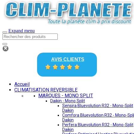
Expand menu
AVIS CLIENTS
Accueil
CLIMATISATION REVERSIBLE
MARQUES - MONO SPLIT
Daikin - Mono Split
Sensira Bluevolution R32 - Mono-Split
Daikin
Comfora Bluevolution R32 - Mono-Spli
Daikin
Perfera Bluevolution R32 - Mono-Split
Daikin