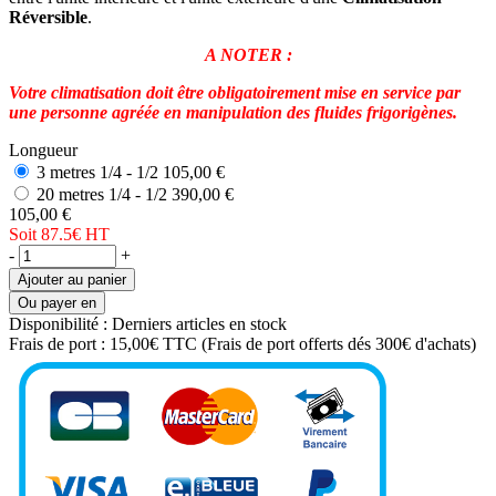
Réversible
.
A NOTER :
Votre climatisation doit être obligatoirement mise en service par
une personne agréée en manipulation des fluides frigorigènes.
Longueur
3 metres 1/4 - 1/2
105,00 €
20 metres 1/4 - 1/2
390,00 €
105,00 €
Soit 87.5€
HT
-
+
Ajouter au panier
Ou payer en
Disponibilité :
Derniers articles en stock
Frais de port :
15,00€ TTC
(Frais de port offerts dés 300€ d'achats)