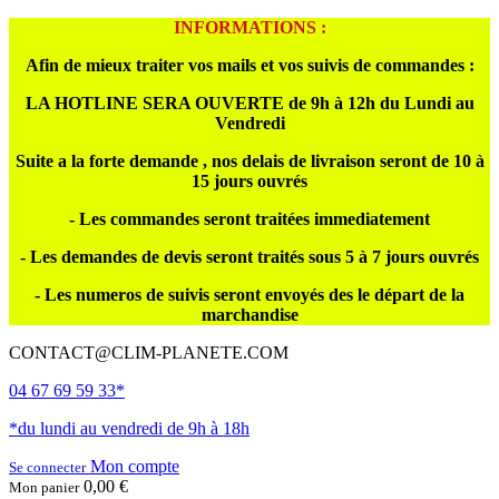
INFORMATIONS :
Afin de mieux traiter vos mails et vos suivis de commandes :
LA HOTLINE SERA OUVERTE de 9h à 12h du Lundi au
Vendredi
Suite a la forte demande , nos delais de livraison seront de 10 à
15 jours ouvrés
- Les commandes seront traitées immediatement
- Les demandes de devis seront traités sous 5 à 7 jours ouvrés
- Les numeros de suivis seront envoyés des le départ de la
marchandise
CONTACT@CLIM-PLANETE.COM
04 67 69 59 33*
*du lundi au vendredi de 9h à 18h
Mon compte
Se connecter
0,00 €
Mon panier