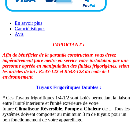
En savoir plus
Caractéristiques
Avis
IMPORTANT :
Afin de bénéficier de la garantie constructeur, vous devez
impérativement faire mettre en service votre installation par une
personne agréée en manipulation des fluides frigorigènes, selon
les articles de loi : R543-122 et R543-123 du code de l
environnement.
Tuyaux Frigorifiques Doubles :
* Ces Tuyaux frigorifiques 1/4-1/2 sont isolés permettant la liaison
entre l'unité interieure et l'unité extérieure de votre
future
Climatiseur Réversible
,
Pompe a Chaleur
etc ... Tous les
systémes doivent comporter au minimum 3 m de tuyaux pour un
bon fonctionnement de votre appareillage.