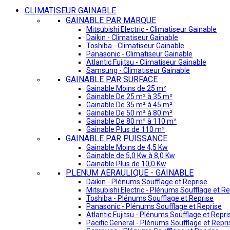
CLIMATISEUR GAINABLE
GAINABLE PAR MARQUE
Mitsubishi Electric - Climatiseur Gainable
Daikin - Climatiseur Gainable
Toshiba - Climatiseur Gainable
Panasonic - Climatiseur Gainable
Atlantic Fujitsu - Climatiseur Gainable
Samsung - Climatiseur Gainable
GAINABLE PAR SURFACE
Gainable Moins de 25 m²
Gainable De 25 m² à 35 m²
Gainable De 35 m² à 45 m²
Gainable De 50 m² à 80 m²
Gainable De 80 m² à 110 m²
Gainable Plus de 110 m²
GAINABLE PAR PUISSANCE
Gainable Moins de 4,5 Kw
Gainable de 5,0 Kw à 8,0 Kw
Gainable Plus de 10,0 Kw
PLENUM AERAULIQUE - GAINABLE
Daikin - Plénums Soufflage et Reprise
Mitsubishi Electric - Plénums Soufflage et Re
Toshiba - Plénums Soufflage et Reprise
Panasonic - Plénums Soufflage et Reprise
Atlantic Fujitsu - Plénums Soufflage et Repri
Pacific General - Plénums Soufflage et Repri