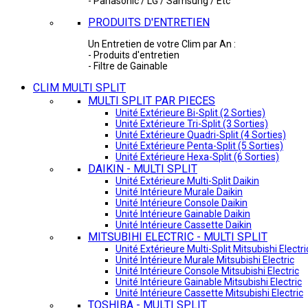
- Panasonic / LG / Samsung / Etc
PRODUITS D'ENTRETIEN
Un Entretien de votre Clim par An :
- Produits d'entretien
- Filtre de Gainable
CLIM MULTI SPLIT
MULTI SPLIT PAR PIECES
Unité Extérieure Bi-Split (2 Sorties)
Unité Extérieure Tri-Split (3 Sorties)
Unité Extérieure Quadri-Split (4 Sorties)
Unité Extérieure Penta-Split (5 Sorties)
Unité Extérieure Hexa-Split (6 Sorties)
DAIKIN - MULTI SPLIT
Unité Extérieure Multi-Split Daikin
Unité Intérieure Murale Daikin
Unité Intérieure Console Daikin
Unité Intérieure Gainable Daikin
Unité Intérieure Cassette Daikin
MITSUBIHI ELECTRIC - MULTI SPLIT
Unité Extérieure Multi-Split Mitsubishi Electri
Unité Intérieure Murale Mitsubishi Electric
Unité Intérieure Console Mitsubishi Electric
Unité Intérieure Gainable Mitsubishi Electric
Unité Intérieure Cassette Mitsubishi Electric
TOSHIBA - MULTI SPLIT