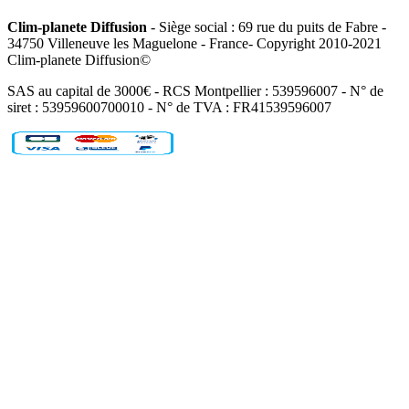
Clim-planete Diffusion
- Siège social : 69 rue du puits de Fabre -
34750 Villeneuve les Maguelone - France- Copyright 2010-2021
Clim-planete Diffusion©
SAS au capital de 3000€ - RCS Montpellier : 539596007 - N° de
siret : 53959600700010 - N° de TVA : FR41539596007