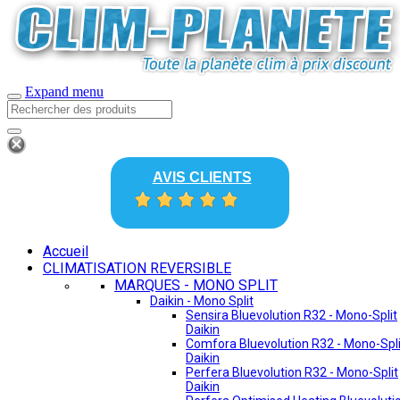
Expand menu
AVIS CLIENTS
Accueil
CLIMATISATION REVERSIBLE
MARQUES - MONO SPLIT
Daikin - Mono Split
Sensira Bluevolution R32 - Mono-Split
Daikin
Comfora Bluevolution R32 - Mono-Spli
Daikin
Perfera Bluevolution R32 - Mono-Split
Daikin