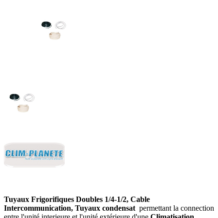
Tuyaux Frigorifiques Doubles 1/4-1/2, Cable
Intercommunication, Tuyaux condensat
permettant la connection
entre l'unité interieure et l'unité extérieure d'une
Climatisation