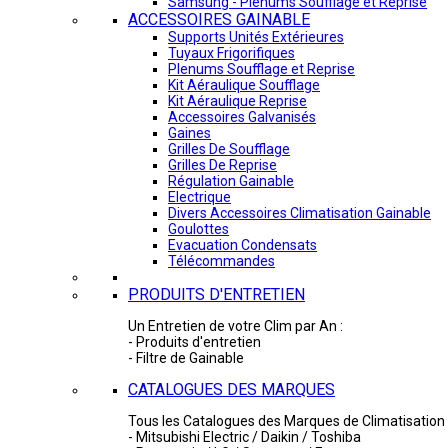
Samsung - Plénums Soufflage et Reprise
ACCESSOIRES GAINABLE
Supports Unités Extérieures
Tuyaux Frigorifiques
Plenums Soufflage et Reprise
Kit Aéraulique Soufflage
Kit Aéraulique Reprise
Accessoires Galvanisés
Gaines
Grilles De Soufflage
Grilles De Reprise
Régulation Gainable
Electrique
Divers Accessoires Climatisation Gainable
Goulottes
Evacuation Condensats
Télécommandes
PRODUITS D'ENTRETIEN
Un Entretien de votre Clim par An :
- Produits d'entretien
- Filtre de Gainable
CATALOGUES DES MARQUES
Tous les Catalogues des Marques de Climatisation 
- Mitsubishi Electric / Daikin / Toshiba