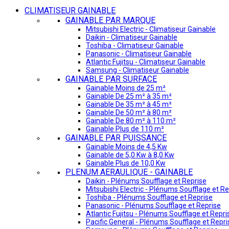
CLIMATISEUR GAINABLE
GAINABLE PAR MARQUE
Mitsubishi Electric - Climatiseur Gainable
Daikin - Climatiseur Gainable
Toshiba - Climatiseur Gainable
Panasonic - Climatiseur Gainable
Atlantic Fujitsu - Climatiseur Gainable
Samsung - Climatiseur Gainable
GAINABLE PAR SURFACE
Gainable Moins de 25 m²
Gainable De 25 m² à 35 m²
Gainable De 35 m² à 45 m²
Gainable De 50 m² à 80 m²
Gainable De 80 m² à 110 m²
Gainable Plus de 110 m²
GAINABLE PAR PUISSANCE
Gainable Moins de 4,5 Kw
Gainable de 5,0 Kw à 8,0 Kw
Gainable Plus de 10,0 Kw
PLENUM AERAULIQUE - GAINABLE
Daikin - Plénums Soufflage et Reprise
Mitsubishi Electric - Plénums Soufflage et Re
Toshiba - Plénums Soufflage et Reprise
Panasonic - Plénums Soufflage et Reprise
Atlantic Fujitsu - Plénums Soufflage et Repri
Pacific General - Plénums Soufflage et Repri