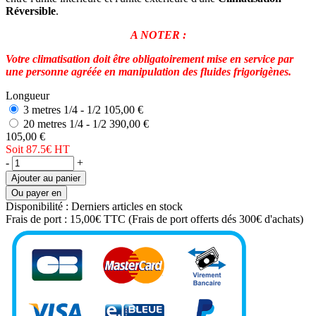
Réversible
.
A NOTER :
Votre climatisation doit être obligatoirement mise en service par
une personne agréée en manipulation des fluides frigorigènes.
Longueur
3 metres 1/4 - 1/2
105,00 €
20 metres 1/4 - 1/2
390,00 €
105,00 €
Soit 87.5€
HT
-
+
Ajouter au panier
Ou payer en
Disponibilité :
Derniers articles en stock
Frais de port :
15,00€ TTC
(Frais de port offerts dés 300€ d'achats)