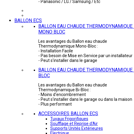
- Panasonic / LG / Samsung / Etc
BALLON ECS
BALLON EAU CHAUDE THERMODYNAMIQUE 
MONO BLOC
Les avantages du Ballon eau chaude
Thermodynamique Mono-Bloc :
- Installation Facile
- Pas besoin de Mise en Service par un installateur
- Peut s'installer dans le garage
BALLON EAU CHAUDE THERMODYNAMIQUE -
BLOC
Les avantages du Ballon eau chaude
Thermodynamique Bi-Bloc :
- Moins d'encombrement
- Peut s'installer dans le garage ou dans la maison
- Plus performant
ACCESSOIRES BALLON ECS
Tuyaux Frigorifiques
Soufflage et Reprise d'Air
Supports Unités Extérieures
Electrique