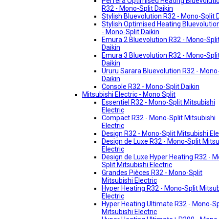
Perfera Optimised Heating Bluevoluti
R32 - Mono-Split Daikin
Stylish Bluevolution R32 - Mono-Split 
Stylish Optimised Heating Bluevolutio
- Mono-Split Daikin
Emura 2 Bluevolution R32 - Mono-Spli
Daikin
Emura 3 Bluevolution R32 - Mono-Spli
Daikin
Ururu Sarara Bluevolution R32 - Mono-
Daikin
Console R32 - Mono-Split Daikin
Mitsubishi Electric - Mono Split
Essentiel R32 - Mono-Split Mitsubishi
Electric
Compact R32 - Mono-Split Mitsubishi
Electric
Design R32 - Mono-Split Mitsubishi Ele
Design de Luxe R32 - Mono-Split Mitsu
Electric
Design de Luxe Hyper Heating R32 - 
Split Mitsubishi Electric
Grandes Pièces R32 - Mono-Split
Mitsubishi Electric
Hyper Heating R32 - Mono-Split Mitsub
Electric
Hyper Heating Ultimate R32 - Mono-Sp
Mitsubishi Electric