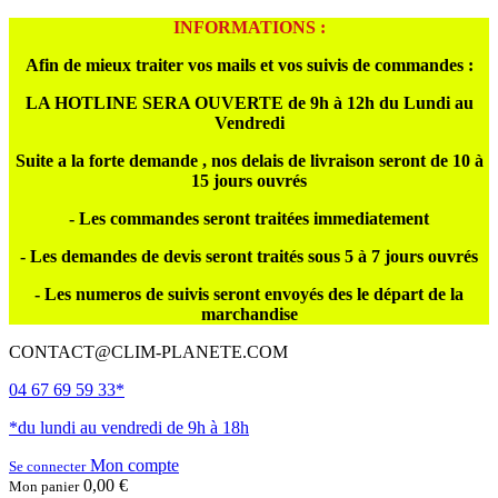
INFORMATIONS :
Afin de mieux traiter vos mails et vos suivis de commandes :
LA HOTLINE SERA OUVERTE de 9h à 12h du Lundi au
Vendredi
Suite a la forte demande , nos delais de livraison seront de 10 à
15 jours ouvrés
- Les commandes seront traitées immediatement
- Les demandes de devis seront traités sous 5 à 7 jours ouvrés
- Les numeros de suivis seront envoyés des le départ de la
marchandise
CONTACT@CLIM-PLANETE.COM
04 67 69 59 33*
*du lundi au vendredi de 9h à 18h
Mon compte
Se connecter
0,00 €
Mon panier