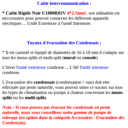
Cable intercommunication :
* Cable Rigide Noir U1000R02V
4*2.5mm²
,
son utilisation est
neccessaires pour pouvoir connecter les differents appareils
electriques ... Unité Exterieure à l'unité Interieure.
Tuyaux d'évacuation des Condensats :
* Il est cannelé et équipé de diametres de 16 à 18 mm il s'adapte sur
tous les mono-splits et multi-split (
mural
ou
console
)
L'hiver l'
unité exterieure
condense ... L'été l'
unité interieure
condense.
L'évacuation des
condensats
(condensation = eau) doit etre
effectuée par pente naturelle, vous pouvez utiser ce tuyaux sur tous
les types de climatisation ou pompe à chaleur concernant les
mono-
splits
ou les
multi-splits
.
Nota : Si vous pouvez pas évacuer les condensats en pente
naturelle, nous vous conseillons notre gamme de pompe de
relevage (en option dans la catégorie Accessoires / Evacuation des
Condensats).