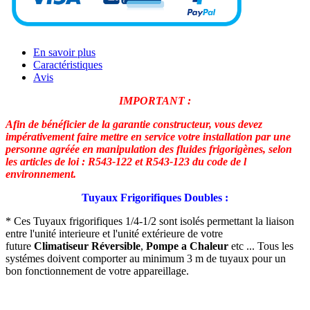
En savoir plus
Caractéristiques
Avis
IMPORTANT :
Afin de bénéficier de la garantie constructeur, vous devez
impérativement faire mettre en service votre installation par une
personne agréée en manipulation des fluides frigorigènes, selon
les articles de loi : R543-122 et R543-123 du code de l
environnement.
Tuyaux Frigorifiques Doubles :
* Ces Tuyaux frigorifiques 1/4-1/2 sont isolés permettant la liaison
entre l'unité interieure et l'unité extérieure de votre
future
Climatiseur Réversible
,
Pompe a Chaleur
etc ... Tous les
systémes doivent comporter au minimum 3 m de tuyaux pour un
bon fonctionnement de votre appareillage.