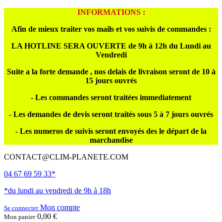
INFORMATIONS :
Afin de mieux traiter vos mails et vos suivis de commandes :
LA HOTLINE SERA OUVERTE de 9h à 12h du Lundi au
Vendredi
Suite a la forte demande , nos delais de livraison seront de 10 à
15 jours ouvrés
- Les commandes seront traitées immediatement
- Les demandes de devis seront traités sous 5 à 7 jours ouvrés
- Les numeros de suivis seront envoyés des le départ de la
marchandise
CONTACT@CLIM-PLANETE.COM
04 67 69 59 33*
*du lundi au vendredi de 9h à 18h
Mon compte
Se connecter
0,00 €
Mon panier