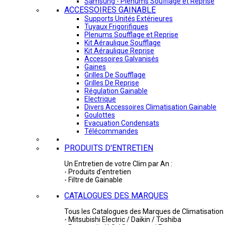
Samsung - Plénums Soufflage et Reprise
ACCESSOIRES GAINABLE
Supports Unités Extérieures
Tuyaux Frigorifiques
Plenums Soufflage et Reprise
Kit Aéraulique Soufflage
Kit Aéraulique Reprise
Accessoires Galvanisés
Gaines
Grilles De Soufflage
Grilles De Reprise
Régulation Gainable
Electrique
Divers Accessoires Climatisation Gainable
Goulottes
Evacuation Condensats
Télécommandes
PRODUITS D'ENTRETIEN
Un Entretien de votre Clim par An :
- Produits d'entretien
- Filtre de Gainable
CATALOGUES DES MARQUES
Tous les Catalogues des Marques de Climatisation 
- Mitsubishi Electric / Daikin / Toshiba