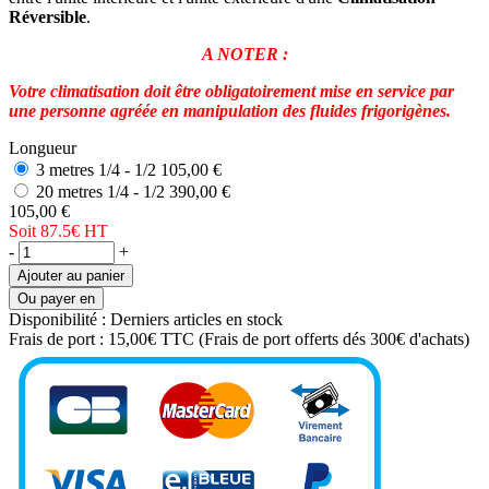
Réversible
.
A NOTER :
Votre climatisation doit être obligatoirement mise en service par
une personne agréée en manipulation des fluides frigorigènes.
Longueur
3 metres 1/4 - 1/2
105,00 €
20 metres 1/4 - 1/2
390,00 €
105,00 €
Soit 87.5€
HT
-
+
Ajouter au panier
Ou payer en
Disponibilité :
Derniers articles en stock
Frais de port :
15,00€ TTC
(Frais de port offerts dés 300€ d'achats)