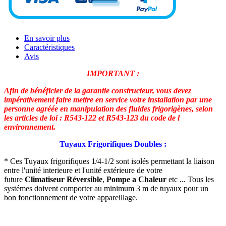
En savoir plus
Caractéristiques
Avis
IMPORTANT :
Afin de bénéficier de la garantie constructeur, vous devez
impérativement faire mettre en service votre installation par une
personne agréée en manipulation des fluides frigorigènes, selon
les articles de loi : R543-122 et R543-123 du code de l
environnement.
Tuyaux Frigorifiques Doubles :
* Ces Tuyaux frigorifiques 1/4-1/2 sont isolés permettant la liaison
entre l'unité interieure et l'unité extérieure de votre
future
Climatiseur Réversible
,
Pompe a Chaleur
etc ... Tous les
systémes doivent comporter au minimum 3 m de tuyaux pour un
bon fonctionnement de votre appareillage.