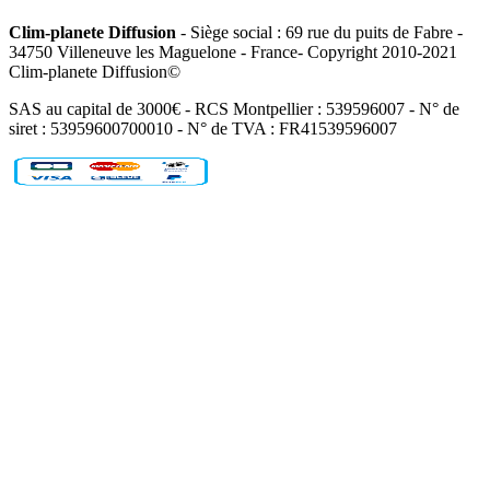
Clim-planete Diffusion
- Siège social : 69 rue du puits de Fabre -
34750 Villeneuve les Maguelone - France- Copyright 2010-2021
Clim-planete Diffusion©
SAS au capital de 3000€ - RCS Montpellier : 539596007 - N° de
siret : 53959600700010 - N° de TVA : FR41539596007