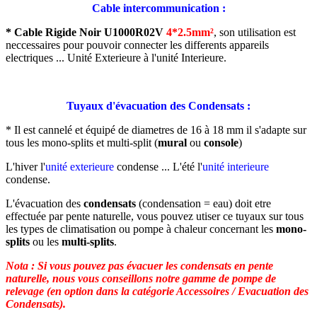
Cable intercommunication :
* Cable Rigide Noir U1000R02V
4*2.5mm²
,
son utilisation est
neccessaires pour pouvoir connecter les differents appareils
electriques ... Unité Exterieure à l'unité Interieure.
Tuyaux d'évacuation des Condensats :
* Il est cannelé et équipé de diametres de 16 à 18 mm il s'adapte sur
tous les mono-splits et multi-split (
mural
ou
console
)
L'hiver l'
unité exterieure
condense ... L'été l'
unité interieure
condense.
L'évacuation des
condensats
(condensation = eau) doit etre
effectuée par pente naturelle, vous pouvez utiser ce tuyaux sur tous
les types de climatisation ou pompe à chaleur concernant les
mono-
splits
ou les
multi-splits
.
Nota : Si vous pouvez pas évacuer les condensats en pente
naturelle, nous vous conseillons notre gamme de pompe de
relevage (en option dans la catégorie Accessoires / Evacuation des
Condensats).