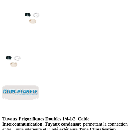
Tuyaux Frigorifiques Doubles 1/4-1/2, Cable
Intercommunication, Tuyaux condensat
permettant la connection
entre l'unité interieure et l'unité extérieure d'une
Climatisation