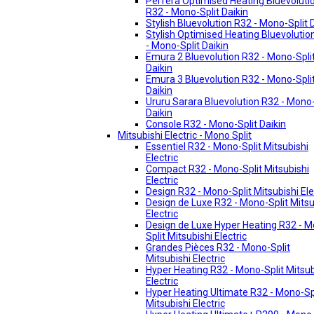
Perfera Optimised Heating Bluevoluti
R32 - Mono-Split Daikin
Stylish Bluevolution R32 - Mono-Split 
Stylish Optimised Heating Bluevolutio
- Mono-Split Daikin
Emura 2 Bluevolution R32 - Mono-Spli
Daikin
Emura 3 Bluevolution R32 - Mono-Spli
Daikin
Ururu Sarara Bluevolution R32 - Mono-
Daikin
Console R32 - Mono-Split Daikin
Mitsubishi Electric - Mono Split
Essentiel R32 - Mono-Split Mitsubishi
Electric
Compact R32 - Mono-Split Mitsubishi
Electric
Design R32 - Mono-Split Mitsubishi Ele
Design de Luxe R32 - Mono-Split Mitsu
Electric
Design de Luxe Hyper Heating R32 - 
Split Mitsubishi Electric
Grandes Pièces R32 - Mono-Split
Mitsubishi Electric
Hyper Heating R32 - Mono-Split Mitsub
Electric
Hyper Heating Ultimate R32 - Mono-Sp
Mitsubishi Electric