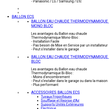
- Panasonic / LG / Samsung / Etc
BALLON ECS
BALLON EAU CHAUDE THERMODYNAMIQUE 
MONO BLOC
Les avantages du Ballon eau chaude
Thermodynamique Mono-Bloc :
- Installation Facile
- Pas besoin de Mise en Service par un installateur
- Peut s'installer dans le garage
BALLON EAU CHAUDE THERMODYNAMIQUE -
BLOC
Les avantages du Ballon eau chaude
Thermodynamique Bi-Bloc :
- Moins d'encombrement
- Peut s'installer dans le garage ou dans la maison
- Plus performant
ACCESSOIRES BALLON ECS
Tuyaux Frigorifiques
Soufflage et Reprise d'Air
Supports Unités Extérieures
Electrique