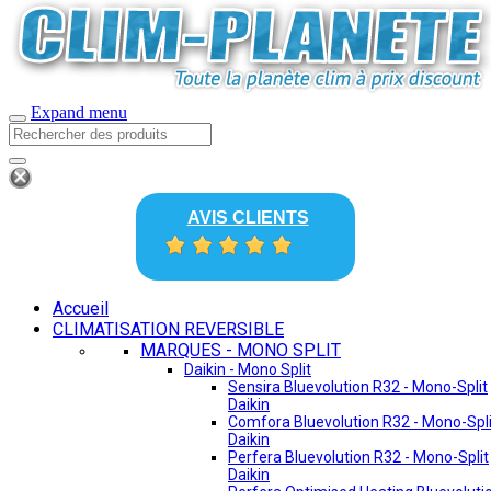
Expand menu
AVIS CLIENTS
Accueil
CLIMATISATION REVERSIBLE
MARQUES - MONO SPLIT
Daikin - Mono Split
Sensira Bluevolution R32 - Mono-Split
Daikin
Comfora Bluevolution R32 - Mono-Spli
Daikin
Perfera Bluevolution R32 - Mono-Split
Daikin