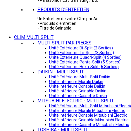
- Panasonic / LG / Samsung / Etc
PRODUITS D'ENTRETIEN
Un Entretien de votre Clim par An :
- Produits d'entretien
- Filtre de Gainable
CLIM MULTI SPLIT
MULTI SPLIT PAR PIECES
Unité Extérieure Bi-Split (2 Sorties)
Unité Extérieure Tri-Split (3 Sorties)
Unité Extérieure Quadri-Split (4 Sorties)
Unité Extérieure Penta-Split (5 Sorties)
Unité Extérieure Hexa-Split (6 Sorties)
DAIKIN - MULTI SPLIT
Unité Extérieure Multi-Split Daikin
Unité Intérieure Murale Daikin
Unité Intérieure Console Daikin
Unité Intérieure Gainable Daikin
Unité Intérieure Cassette Daikin
MITSUBIHI ELECTRIC - MULTI SPLIT
Unité Extérieure Multi-Split Mitsubishi Electri
Unité Intérieure Murale Mitsubishi Electric
Unité Intérieure Console Mitsubishi Electric
Unité Intérieure Gainable Mitsubishi Electric
Unité Intérieure Cassette Mitsubishi Electric
TOSHIBA - MULTI SPLIT