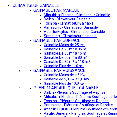
CLIMATISEUR GAINABLE
GAINABLE PAR MARQUE
Mitsubishi Electric - Climatiseur Gainable
Daikin - Climatiseur Gainable
Toshiba - Climatiseur Gainable
Panasonic - Climatiseur Gainable
Atlantic Fujitsu - Climatiseur Gainable
Samsung - Climatiseur Gainable
GAINABLE PAR SURFACE
Gainable Moins de 25 m²
Gainable De 25 m² à 35 m²
Gainable De 35 m² à 45 m²
Gainable De 50 m² à 80 m²
Gainable De 80 m² à 110 m²
Gainable Plus de 110 m²
GAINABLE PAR PUISSANCE
Gainable Moins de 4,5 Kw
Gainable de 5,0 Kw à 8,0 Kw
Gainable Plus de 10,0 Kw
PLENUM AERAULIQUE - GAINABLE
Daikin - Plénums Soufflage et Reprise
Mitsubishi Electric - Plénums Soufflage et Re
Toshiba - Plénums Soufflage et Reprise
Panasonic - Plénums Soufflage et Reprise
Atlantic Fujitsu - Plénums Soufflage et Repri
Pacific General - Plénums Soufflage et Repri