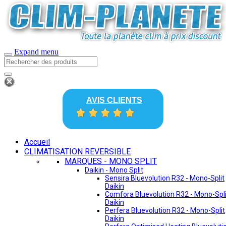
Expand menu
AVIS CLIENTS
Accueil
CLIMATISATION REVERSIBLE
MARQUES - MONO SPLIT
Daikin - Mono Split
Sensira Bluevolution R32 - Mono-Split
Daikin
Comfora Bluevolution R32 - Mono-Spli
Daikin
Perfera Bluevolution R32 - Mono-Split
Daikin