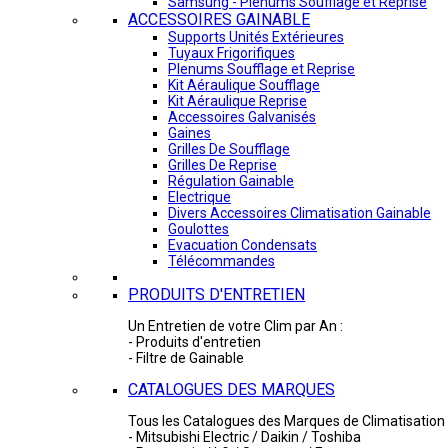
Samsung - Plénums Soufflage et Reprise
ACCESSOIRES GAINABLE
Supports Unités Extérieures
Tuyaux Frigorifiques
Plenums Soufflage et Reprise
Kit Aéraulique Soufflage
Kit Aéraulique Reprise
Accessoires Galvanisés
Gaines
Grilles De Soufflage
Grilles De Reprise
Régulation Gainable
Electrique
Divers Accessoires Climatisation Gainable
Goulottes
Evacuation Condensats
Télécommandes
PRODUITS D'ENTRETIEN
Un Entretien de votre Clim par An :
- Produits d'entretien
- Filtre de Gainable
CATALOGUES DES MARQUES
Tous les Catalogues des Marques de Climatisation 
- Mitsubishi Electric / Daikin / Toshiba