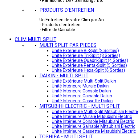
- Panasonic / LG / Samsung / Etc
PRODUITS D'ENTRETIEN
Un Entretien de votre Clim par An :
- Produits d'entretien
- Filtre de Gainable
CLIM MULTI SPLIT
MULTI SPLIT PAR PIECES
Unité Extérieure Bi-Split (2 Sorties)
Unité Extérieure Tri-Split (3 Sorties)
Unité Extérieure Quadri-Split (4 Sorties)
Unité Extérieure Penta-Split (5 Sorties)
Unité Extérieure Hexa-Split (6 Sorties)
DAIKIN - MULTI SPLIT
Unité Extérieure Multi-Split Daikin
Unité Intérieure Murale Daikin
Unité Intérieure Console Daikin
Unité Intérieure Gainable Daikin
Unité Intérieure Cassette Daikin
MITSUBIHI ELECTRIC - MULTI SPLIT
Unité Extérieure Multi-Split Mitsubishi Electri
Unité Intérieure Murale Mitsubishi Electric
Unité Intérieure Console Mitsubishi Electric
Unité Intérieure Gainable Mitsubishi Electric
Unité Intérieure Cassette Mitsubishi Electric
TOSHIBA - MULTI SPLIT