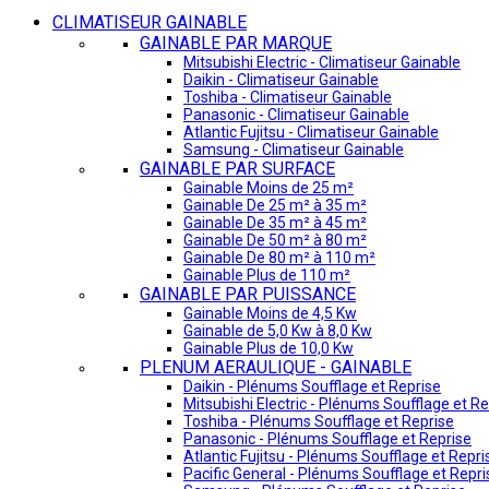
CLIMATISEUR GAINABLE
GAINABLE PAR MARQUE
Mitsubishi Electric - Climatiseur Gainable
Daikin - Climatiseur Gainable
Toshiba - Climatiseur Gainable
Panasonic - Climatiseur Gainable
Atlantic Fujitsu - Climatiseur Gainable
Samsung - Climatiseur Gainable
GAINABLE PAR SURFACE
Gainable Moins de 25 m²
Gainable De 25 m² à 35 m²
Gainable De 35 m² à 45 m²
Gainable De 50 m² à 80 m²
Gainable De 80 m² à 110 m²
Gainable Plus de 110 m²
GAINABLE PAR PUISSANCE
Gainable Moins de 4,5 Kw
Gainable de 5,0 Kw à 8,0 Kw
Gainable Plus de 10,0 Kw
PLENUM AERAULIQUE - GAINABLE
Daikin - Plénums Soufflage et Reprise
Mitsubishi Electric - Plénums Soufflage et Re
Toshiba - Plénums Soufflage et Reprise
Panasonic - Plénums Soufflage et Reprise
Atlantic Fujitsu - Plénums Soufflage et Repri
Pacific General - Plénums Soufflage et Repri