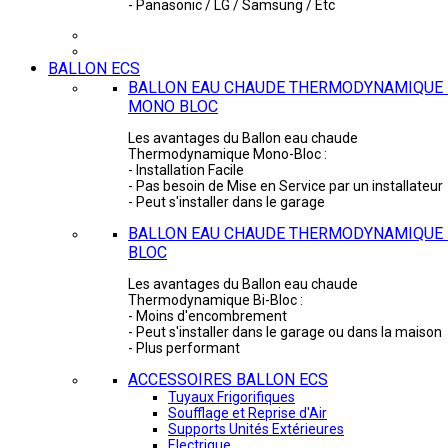
- Panasonic / LG / Samsung / Etc
BALLON ECS
BALLON EAU CHAUDE THERMODYNAMIQUE 
MONO BLOC
Les avantages du Ballon eau chaude
Thermodynamique Mono-Bloc :
- Installation Facile
- Pas besoin de Mise en Service par un installateur
- Peut s'installer dans le garage
BALLON EAU CHAUDE THERMODYNAMIQUE -
BLOC
Les avantages du Ballon eau chaude
Thermodynamique Bi-Bloc :
- Moins d'encombrement
- Peut s'installer dans le garage ou dans la maison
- Plus performant
ACCESSOIRES BALLON ECS
Tuyaux Frigorifiques
Soufflage et Reprise d'Air
Supports Unités Extérieures
Electrique