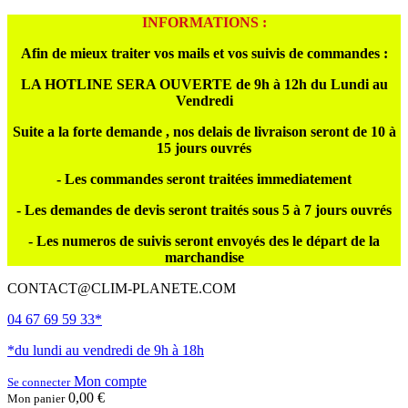
INFORMATIONS :
Afin de mieux traiter vos mails et vos suivis de commandes :
LA HOTLINE SERA OUVERTE de 9h à 12h du Lundi au
Vendredi
Suite a la forte demande , nos delais de livraison seront de 10 à
15 jours ouvrés
- Les commandes seront traitées immediatement
- Les demandes de devis seront traités sous 5 à 7 jours ouvrés
- Les numeros de suivis seront envoyés des le départ de la
marchandise
CONTACT@CLIM-PLANETE.COM
04 67 69 59 33*
*du lundi au vendredi de 9h à 18h
Mon compte
Se connecter
0,00 €
Mon panier