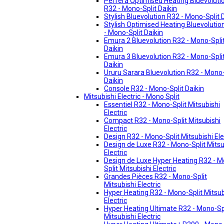
Perfera Optimised Heating Bluevoluti
R32 - Mono-Split Daikin
Stylish Bluevolution R32 - Mono-Split 
Stylish Optimised Heating Bluevolutio
- Mono-Split Daikin
Emura 2 Bluevolution R32 - Mono-Spli
Daikin
Emura 3 Bluevolution R32 - Mono-Spli
Daikin
Ururu Sarara Bluevolution R32 - Mono-
Daikin
Console R32 - Mono-Split Daikin
Mitsubishi Electric - Mono Split
Essentiel R32 - Mono-Split Mitsubishi
Electric
Compact R32 - Mono-Split Mitsubishi
Electric
Design R32 - Mono-Split Mitsubishi Ele
Design de Luxe R32 - Mono-Split Mitsu
Electric
Design de Luxe Hyper Heating R32 - 
Split Mitsubishi Electric
Grandes Pièces R32 - Mono-Split
Mitsubishi Electric
Hyper Heating R32 - Mono-Split Mitsub
Electric
Hyper Heating Ultimate R32 - Mono-Sp
Mitsubishi Electric