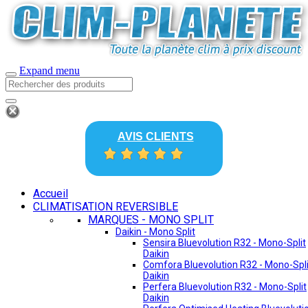
Expand menu
AVIS CLIENTS
Accueil
CLIMATISATION REVERSIBLE
MARQUES - MONO SPLIT
Daikin - Mono Split
Sensira Bluevolution R32 - Mono-Split
Daikin
Comfora Bluevolution R32 - Mono-Spli
Daikin
Perfera Bluevolution R32 - Mono-Split
Daikin