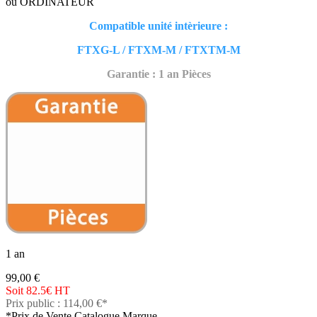
ou ORDINATEUR
Compatible unité intèrieure :
FTXG-L / FTXM-M / FTXTM-M
Garantie : 1 an Pièces
1 an
99,00 €
Soit 82.5€
HT
Prix public : 114,00 €*
*Prix de Vente Catalogue Marque