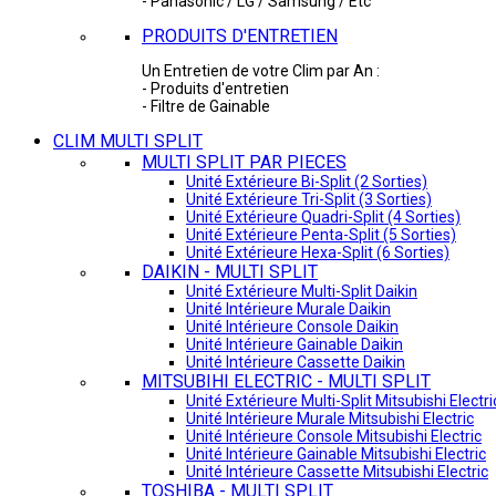
- Panasonic / LG / Samsung / Etc
PRODUITS D'ENTRETIEN
Un Entretien de votre Clim par An :
- Produits d'entretien
- Filtre de Gainable
CLIM MULTI SPLIT
MULTI SPLIT PAR PIECES
Unité Extérieure Bi-Split (2 Sorties)
Unité Extérieure Tri-Split (3 Sorties)
Unité Extérieure Quadri-Split (4 Sorties)
Unité Extérieure Penta-Split (5 Sorties)
Unité Extérieure Hexa-Split (6 Sorties)
DAIKIN - MULTI SPLIT
Unité Extérieure Multi-Split Daikin
Unité Intérieure Murale Daikin
Unité Intérieure Console Daikin
Unité Intérieure Gainable Daikin
Unité Intérieure Cassette Daikin
MITSUBIHI ELECTRIC - MULTI SPLIT
Unité Extérieure Multi-Split Mitsubishi Electri
Unité Intérieure Murale Mitsubishi Electric
Unité Intérieure Console Mitsubishi Electric
Unité Intérieure Gainable Mitsubishi Electric
Unité Intérieure Cassette Mitsubishi Electric
TOSHIBA - MULTI SPLIT