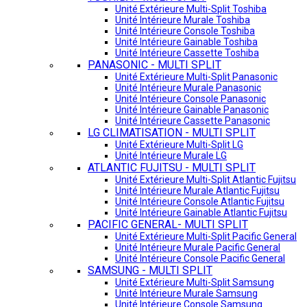
Unité Extérieure Multi-Split Toshiba
Unité Intérieure Murale Toshiba
Unité Intérieure Console Toshiba
Unité Intérieure Gainable Toshiba
Unité Intérieure Cassette Toshiba
PANASONIC - MULTI SPLIT
Unité Extérieure Multi-Split Panasonic
Unité Intérieure Murale Panasonic
Unité Intérieure Console Panasonic
Unité Intérieure Gainable Panasonic
Unité Intérieure Cassette Panasonic
LG CLIMATISATION - MULTI SPLIT
Unité Extérieure Multi-Split LG
Unité Intérieure Murale LG
ATLANTIC FUJITSU - MULTI SPLIT
Unité Extérieure Multi-Split Atlantic Fujitsu
Unité Intérieure Murale Atlantic Fujitsu
Unité Intérieure Console Atlantic Fujitsu
Unité Intérieure Gainable Atlantic Fujitsu
PACIFIC GENERAL- MULTI SPLIT
Unité Extérieure Multi-Split Pacific General
Unité Intérieure Murale Pacific General
Unité Intérieure Console Pacific General
SAMSUNG - MULTI SPLIT
Unité Extérieure Multi-Split Samsung
Unité Intérieure Murale Samsung
Unité Intérieure Console Samsung