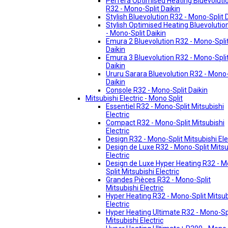
Perfera Optimised Heating Bluevoluti
R32 - Mono-Split Daikin
Stylish Bluevolution R32 - Mono-Split 
Stylish Optimised Heating Bluevolutio
- Mono-Split Daikin
Emura 2 Bluevolution R32 - Mono-Spli
Daikin
Emura 3 Bluevolution R32 - Mono-Spli
Daikin
Ururu Sarara Bluevolution R32 - Mono-
Daikin
Console R32 - Mono-Split Daikin
Mitsubishi Electric - Mono Split
Essentiel R32 - Mono-Split Mitsubishi
Electric
Compact R32 - Mono-Split Mitsubishi
Electric
Design R32 - Mono-Split Mitsubishi Ele
Design de Luxe R32 - Mono-Split Mitsu
Electric
Design de Luxe Hyper Heating R32 - 
Split Mitsubishi Electric
Grandes Pièces R32 - Mono-Split
Mitsubishi Electric
Hyper Heating R32 - Mono-Split Mitsub
Electric
Hyper Heating Ultimate R32 - Mono-Sp
Mitsubishi Electric