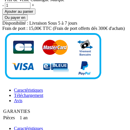
-
+
Ajouter au panier
Ou payer en
Disponibilité :
Livraison Sous 5 à 7 jours
Frais de port :
15,00€ TTC
(Frais de port offerts dés 300€ d'achats)
Caractéristiques
Téléchargement
Avis
GARANTIES
Pièces
1 an
Caractéristiques