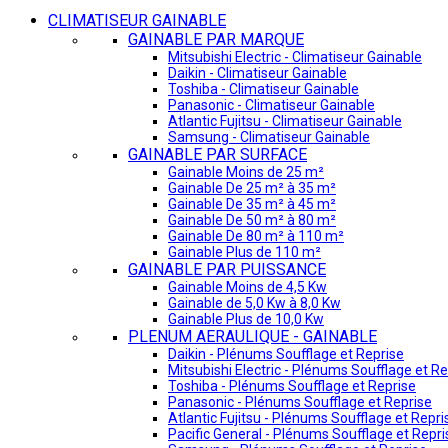
CLIMATISEUR GAINABLE
GAINABLE PAR MARQUE
Mitsubishi Electric - Climatiseur Gainable
Daikin - Climatiseur Gainable
Toshiba - Climatiseur Gainable
Panasonic - Climatiseur Gainable
Atlantic Fujitsu - Climatiseur Gainable
Samsung - Climatiseur Gainable
GAINABLE PAR SURFACE
Gainable Moins de 25 m²
Gainable De 25 m² à 35 m²
Gainable De 35 m² à 45 m²
Gainable De 50 m² à 80 m²
Gainable De 80 m² à 110 m²
Gainable Plus de 110 m²
GAINABLE PAR PUISSANCE
Gainable Moins de 4,5 Kw
Gainable de 5,0 Kw à 8,0 Kw
Gainable Plus de 10,0 Kw
PLENUM AERAULIQUE - GAINABLE
Daikin - Plénums Soufflage et Reprise
Mitsubishi Electric - Plénums Soufflage et Re
Toshiba - Plénums Soufflage et Reprise
Panasonic - Plénums Soufflage et Reprise
Atlantic Fujitsu - Plénums Soufflage et Repri
Pacific General - Plénums Soufflage et Repri