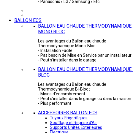
- Panasonic / LG / Samsung / Etc
BALLON ECS
BALLON EAU CHAUDE THERMODYNAMIQUE 
MONO BLOC
Les avantages du Ballon eau chaude
Thermodynamique Mono-Bloc :
- Installation Facile
- Pas besoin de Mise en Service par un installateur
- Peut s'installer dans le garage
BALLON EAU CHAUDE THERMODYNAMIQUE -
BLOC
Les avantages du Ballon eau chaude
Thermodynamique Bi-Bloc :
- Moins d'encombrement
- Peut s'installer dans le garage ou dans la maison
- Plus performant
ACCESSOIRES BALLON ECS
Tuyaux Frigorifiques
Soufflage et Reprise d'Air
Supports Unités Extérieures
Electrique