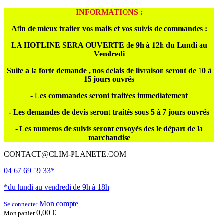
INFORMATIONS :
Afin de mieux traiter vos mails et vos suivis de commandes :
LA HOTLINE SERA OUVERTE de 9h à 12h du Lundi au
Vendredi
Suite a la forte demande , nos delais de livraison seront de 10 à
15 jours ouvrés
- Les commandes seront traitées immediatement
- Les demandes de devis seront traités sous 5 à 7 jours ouvrés
- Les numeros de suivis seront envoyés des le départ de la
marchandise
CONTACT@CLIM-PLANETE.COM
04 67 69 59 33*
*du lundi au vendredi de 9h à 18h
Mon compte
Se connecter
0,00 €
Mon panier