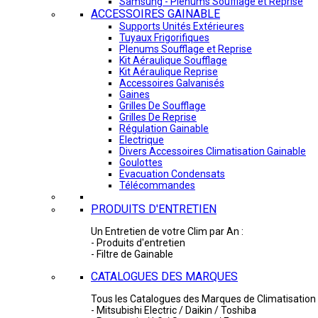
Samsung - Plénums Soufflage et Reprise
ACCESSOIRES GAINABLE
Supports Unités Extérieures
Tuyaux Frigorifiques
Plenums Soufflage et Reprise
Kit Aéraulique Soufflage
Kit Aéraulique Reprise
Accessoires Galvanisés
Gaines
Grilles De Soufflage
Grilles De Reprise
Régulation Gainable
Electrique
Divers Accessoires Climatisation Gainable
Goulottes
Evacuation Condensats
Télécommandes
PRODUITS D'ENTRETIEN
Un Entretien de votre Clim par An :
- Produits d'entretien
- Filtre de Gainable
CATALOGUES DES MARQUES
Tous les Catalogues des Marques de Climatisation 
- Mitsubishi Electric / Daikin / Toshiba