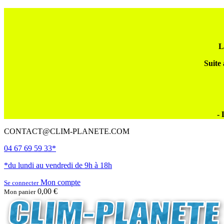
L
Suite 
- 
CONTACT@CLIM-PLANETE.COM
04 67 69 59 33*
*du lundi au vendredi de 9h à 18h
Mon compte
Se connecter
0,00 €
Mon panier