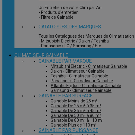
Un Entretien de votre Clim par An :
- Produits d'entretien
- Filtre de Gainable
CATALOGUES DES MARQUES
Tous les Catalogues des Marques de Climatisation 
- Mitsubishi Electric / Daikin / Toshiba
- Panasonic / LG / Samsung / Etc
CLIMATISEUR GAINABLE
GAINABLE PAR MARQUE
Mitsubishi Electric - Climatiseur Gainable
Daikin - Climatiseur Gainable
Toshiba - Climatiseur Gainable
Panasonic - Climatiseur Gainable
Atlantic Fujitsu - Climatiseur Gainable
Samsung - Climatiseur Gainable
GAINABLE PAR SURFACE
Gainable Moins de 25 m²
Gainable De 25 m² à 35 m²
Gainable De 35 m² à 45 m²
Gainable De 50 m² à 80 m²
Gainable De 80 m² à 110 m²
Gainable Plus de 110 m²
GAINABLE PAR PUISSANCE