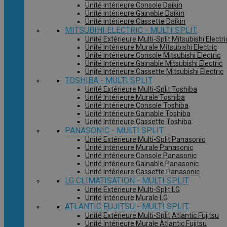
Unité Intérieure Console Daikin
Unité Intérieure Gainable Daikin
Unité Intérieure Cassette Daikin
MITSUBIHI ELECTRIC - MULTI SPLIT
Unité Extérieure Multi-Split Mitsubishi Electri
Unité Intérieure Murale Mitsubishi Electric
Unité Intérieure Console Mitsubishi Electric
Unité Intérieure Gainable Mitsubishi Electric
Unité Intérieure Cassette Mitsubishi Electric
TOSHIBA - MULTI SPLIT
Unité Extérieure Multi-Split Toshiba
Unité Intérieure Murale Toshiba
Unité Intérieure Console Toshiba
Unité Intérieure Gainable Toshiba
Unité Intérieure Cassette Toshiba
PANASONIC - MULTI SPLIT
Unité Extérieure Multi-Split Panasonic
Unité Intérieure Murale Panasonic
Unité Intérieure Console Panasonic
Unité Intérieure Gainable Panasonic
Unité Intérieure Cassette Panasonic
LG CLIMATISATION - MULTI SPLIT
Unité Extérieure Multi-Split LG
Unité Intérieure Murale LG
ATLANTIC FUJITSU - MULTI SPLIT
Unité Extérieure Multi-Split Atlantic Fujitsu
Unité Intérieure Murale Atlantic Fujitsu