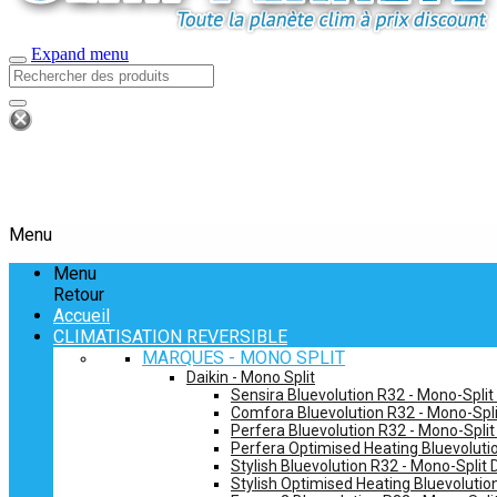
Expand menu
Menu
Menu
Retour
Accueil
CLIMATISATION REVERSIBLE
MARQUES - MONO SPLIT
Daikin - Mono Split
Sensira Bluevolution R32 - Mono-Split
Comfora Bluevolution R32 - Mono-Spli
Perfera Bluevolution R32 - Mono-Split
Perfera Optimised Heating Bluevolutio
Stylish Bluevolution R32 - Mono-Split 
Stylish Optimised Heating Bluevolutio