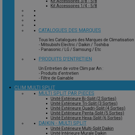
Kit Accessoires 3/8 - 5/8
Kit Accessoires 1/4 - 5/8
CATALOGUES DES MARQUES
Tous les Catalogues des Marques de Climatisation 
- Mitsubishi Electric / Daikin / Toshiba
- Panasonic / LG / Samsung / Etc
PRODUITS D'ENTRETIEN
Un Entretien de votre Clim par An :
- Produits d'entretien
- Filtre de Gainable
CLIM MULTI SPLIT
MULTI SPLIT PAR PIECES
Unité Extérieure Bi-Split (2 Sorties)
Unité Extérieure Tri-Split (3 Sorties)
Unité Extérieure Quadri-Split (4 Sorties)
Unité Extérieure Penta-Split (5 Sorties)
Unité Extérieure Hexa-Split (6 Sorties)
DAIKIN - MULTI SPLIT
Unité Extérieure Multi-Split Daikin
Unité Intérieure Murale Daikin