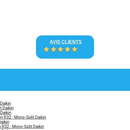
AVIS CLIENTS
 Daikin
t Daikin
 Daikin
n R32 - Mono-Split Daikin
Daikin
n R32 - Mono-Split Daikin