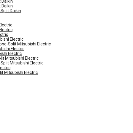
 Daikin
 Daikin
Split Daikin
lectric
lectric
ctric
ishi Electric
no-Split Mitsubishi Electric
ishi Electric
shi Electric
t Mitsubishi Electric
plit Mitsubishi Electric
ectric
t Mitsubishi Electric