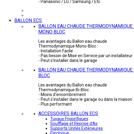
- Panasonic / LG / Samsung / Etc
BALLON ECS
BALLON EAU CHAUDE THERMODYNAMIQUE 
MONO BLOC
Les avantages du Ballon eau chaude
Thermodynamique Mono-Bloc :
- Installation Facile
- Pas besoin de Mise en Service par un installateur
- Peut s'installer dans le garage
BALLON EAU CHAUDE THERMODYNAMIQUE -
BLOC
Les avantages du Ballon eau chaude
Thermodynamique Bi-Bloc :
- Moins d'encombrement
- Peut s'installer dans le garage ou dans la maison
- Plus performant
ACCESSOIRES BALLON ECS
Tuyaux Frigorifiques
Soufflage et Reprise d'Air
Supports Unités Extérieures
Electrique