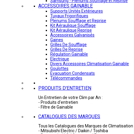
Samsung - Plénums Soufflage et Reprise
ACCESSOIRES GAINABLE
Supports Unités Extérieures
Tuyaux Frigorifiques
Plenums Soufflage et Reprise
Kit Aéraulique Soufflage
Kit Aéraulique Reprise
Accessoires Galvanisés
Gaines
Grilles De Soufflage
Grilles De Reprise
Régulation Gainable
Electrique
Divers Accessoires Climatisation Gainable
Goulottes
Evacuation Condensats
Télécommandes
PRODUITS D'ENTRETIEN
Un Entretien de votre Clim par An :
- Produits d'entretien
- Filtre de Gainable
CATALOGUES DES MARQUES
Tous les Catalogues des Marques de Climatisation 
- Mitsubishi Electric / Daikin / Toshiba