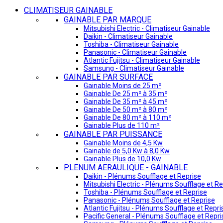
CLIMATISEUR GAINABLE
GAINABLE PAR MARQUE
Mitsubishi Electric - Climatiseur Gainable
Daikin - Climatiseur Gainable
Toshiba - Climatiseur Gainable
Panasonic - Climatiseur Gainable
Atlantic Fujitsu - Climatiseur Gainable
Samsung - Climatiseur Gainable
GAINABLE PAR SURFACE
Gainable Moins de 25 m²
Gainable De 25 m² à 35 m²
Gainable De 35 m² à 45 m²
Gainable De 50 m² à 80 m²
Gainable De 80 m² à 110 m²
Gainable Plus de 110 m²
GAINABLE PAR PUISSANCE
Gainable Moins de 4,5 Kw
Gainable de 5,0 Kw à 8,0 Kw
Gainable Plus de 10,0 Kw
PLENUM AERAULIQUE - GAINABLE
Daikin - Plénums Soufflage et Reprise
Mitsubishi Electric - Plénums Soufflage et Re
Toshiba - Plénums Soufflage et Reprise
Panasonic - Plénums Soufflage et Reprise
Atlantic Fujitsu - Plénums Soufflage et Repri
Pacific General - Plénums Soufflage et Repri