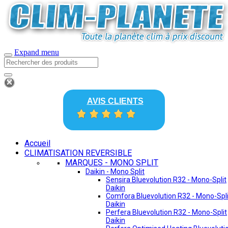
Expand menu
AVIS CLIENTS
Accueil
CLIMATISATION REVERSIBLE
MARQUES - MONO SPLIT
Daikin - Mono Split
Sensira Bluevolution R32 - Mono-Split
Daikin
Comfora Bluevolution R32 - Mono-Spli
Daikin
Perfera Bluevolution R32 - Mono-Split
Daikin