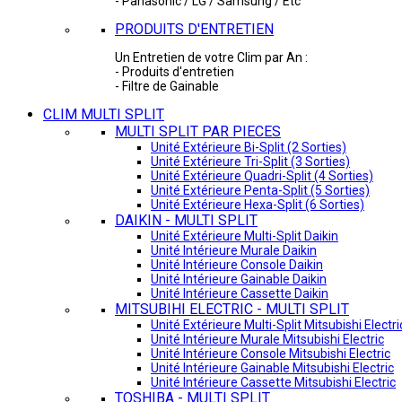
- Panasonic / LG / Samsung / Etc
PRODUITS D'ENTRETIEN
Un Entretien de votre Clim par An :
- Produits d'entretien
- Filtre de Gainable
CLIM MULTI SPLIT
MULTI SPLIT PAR PIECES
Unité Extérieure Bi-Split (2 Sorties)
Unité Extérieure Tri-Split (3 Sorties)
Unité Extérieure Quadri-Split (4 Sorties)
Unité Extérieure Penta-Split (5 Sorties)
Unité Extérieure Hexa-Split (6 Sorties)
DAIKIN - MULTI SPLIT
Unité Extérieure Multi-Split Daikin
Unité Intérieure Murale Daikin
Unité Intérieure Console Daikin
Unité Intérieure Gainable Daikin
Unité Intérieure Cassette Daikin
MITSUBIHI ELECTRIC - MULTI SPLIT
Unité Extérieure Multi-Split Mitsubishi Electri
Unité Intérieure Murale Mitsubishi Electric
Unité Intérieure Console Mitsubishi Electric
Unité Intérieure Gainable Mitsubishi Electric
Unité Intérieure Cassette Mitsubishi Electric
TOSHIBA - MULTI SPLIT