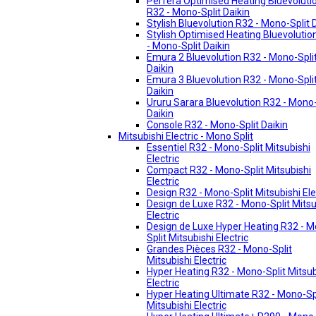
Perfera Optimised Heating Bluevoluti
R32 - Mono-Split Daikin
Stylish Bluevolution R32 - Mono-Split 
Stylish Optimised Heating Bluevolutio
- Mono-Split Daikin
Emura 2 Bluevolution R32 - Mono-Spli
Daikin
Emura 3 Bluevolution R32 - Mono-Spli
Daikin
Ururu Sarara Bluevolution R32 - Mono-
Daikin
Console R32 - Mono-Split Daikin
Mitsubishi Electric - Mono Split
Essentiel R32 - Mono-Split Mitsubishi
Electric
Compact R32 - Mono-Split Mitsubishi
Electric
Design R32 - Mono-Split Mitsubishi Ele
Design de Luxe R32 - Mono-Split Mitsu
Electric
Design de Luxe Hyper Heating R32 - 
Split Mitsubishi Electric
Grandes Pièces R32 - Mono-Split
Mitsubishi Electric
Hyper Heating R32 - Mono-Split Mitsub
Electric
Hyper Heating Ultimate R32 - Mono-Sp
Mitsubishi Electric