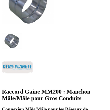
Raccord Gaine MM200 : Manchon
Mâle/Mâle pour Gros Conduits
Connexion Mâle/Mâle pour les Réseaux de