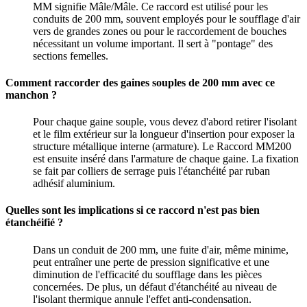
MM signifie Mâle/Mâle. Ce raccord est utilisé pour les
conduits de 200 mm, souvent employés pour le soufflage d'air
vers de grandes zones ou pour le raccordement de bouches
nécessitant un volume important. Il sert à "pontage" des
sections femelles.
Comment raccorder des gaines souples de 200 mm avec ce
manchon ?
Pour chaque gaine souple, vous devez d'abord retirer l'isolant
et le film extérieur sur la longueur d'insertion pour exposer la
structure métallique interne (armature). Le Raccord MM200
est ensuite inséré dans l'armature de chaque gaine. La fixation
se fait par colliers de serrage puis l'étanchéité par ruban
adhésif aluminium.
Quelles sont les implications si ce raccord n'est pas bien
étanchéifié ?
Dans un conduit de 200 mm, une fuite d'air, même minime,
peut entraîner une perte de pression significative et une
diminution de l'efficacité du soufflage dans les pièces
concernées. De plus, un défaut d'étanchéité au niveau de
l'isolant thermique annule l'effet anti-condensation.