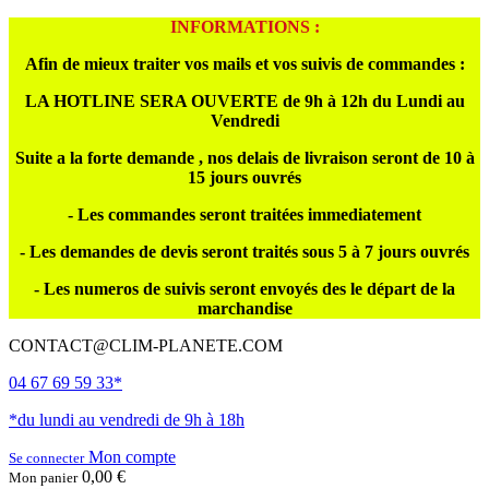
INFORMATIONS :
Afin de mieux traiter vos mails et vos suivis de commandes :
LA HOTLINE SERA OUVERTE de 9h à 12h du Lundi au
Vendredi
Suite a la forte demande , nos delais de livraison seront de 10 à
15 jours ouvrés
- Les commandes seront traitées immediatement
- Les demandes de devis seront traités sous 5 à 7 jours ouvrés
- Les numeros de suivis seront envoyés des le départ de la
marchandise
CONTACT@CLIM-PLANETE.COM
04 67 69 59 33*
*du lundi au vendredi de 9h à 18h
Mon compte
Se connecter
0,00 €
Mon panier