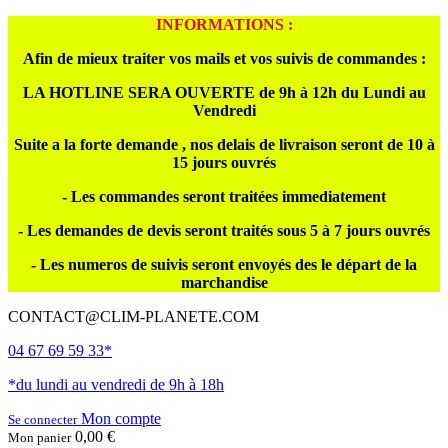
INFORMATIONS :
Afin de mieux traiter vos mails et vos suivis de commandes :
LA HOTLINE SERA OUVERTE de 9h à 12h du Lundi au
Vendredi
Suite a la forte demande , nos delais de livraison seront de 10 à
15 jours ouvrés
- Les commandes seront traitées immediatement
- Les demandes de devis seront traités sous 5 à 7 jours ouvrés
- Les numeros de suivis seront envoyés des le départ de la
marchandise
CONTACT@CLIM-PLANETE.COM
04 67 69 59 33*
*du lundi au vendredi de 9h à 18h
Mon compte
Se connecter
0,00 €
Mon panier