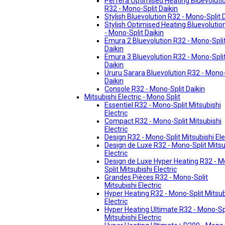
Perfera Optimised Heating Bluevoluti
R32 - Mono-Split Daikin
Stylish Bluevolution R32 - Mono-Split 
Stylish Optimised Heating Bluevolutio
- Mono-Split Daikin
Emura 2 Bluevolution R32 - Mono-Spli
Daikin
Emura 3 Bluevolution R32 - Mono-Spli
Daikin
Ururu Sarara Bluevolution R32 - Mono-
Daikin
Console R32 - Mono-Split Daikin
Mitsubishi Electric - Mono Split
Essentiel R32 - Mono-Split Mitsubishi
Electric
Compact R32 - Mono-Split Mitsubishi
Electric
Design R32 - Mono-Split Mitsubishi Ele
Design de Luxe R32 - Mono-Split Mitsu
Electric
Design de Luxe Hyper Heating R32 - 
Split Mitsubishi Electric
Grandes Pièces R32 - Mono-Split
Mitsubishi Electric
Hyper Heating R32 - Mono-Split Mitsub
Electric
Hyper Heating Ultimate R32 - Mono-Sp
Mitsubishi Electric