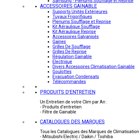
Samsung - Plénums Soufflage et Reprise
ACCESSOIRES GAINABLE
Supports Unités Extérieures
Tuyaux Frigorifiques
Plenums Soufflage et Reprise
Kit Aéraulique Soufflage
Kit Aéraulique Reprise
Accessoires Galvanisés
Gaines
Grilles De Soufflage
Grilles De Reprise
Régulation Gainable
Electrique
Divers Accessoires Climatisation Gainable
Goulottes
Evacuation Condensats
Télécommandes
PRODUITS D'ENTRETIEN
Un Entretien de votre Clim par An :
- Produits d'entretien
- Filtre de Gainable
CATALOGUES DES MARQUES
Tous les Catalogues des Marques de Climatisation 
- Mitsubishi Electric / Daikin / Toshiba