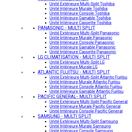
Unité Extérieure Multi-Split Toshiba
Unité Intérieure Murale Toshiba
Unité Intérieure Console Toshiba
Unité Intérieure Gainable Toshiba
Unité Intérieure Cassette Toshiba
PANASONIC - MULTI SPLIT
Unité Extérieure Multi-Split Panasonic
Unité Intérieure Murale Panasonic
Unité Intérieure Console Panasonic
Unité Intérieure Gainable Panasonic
Unité Intérieure Cassette Panasonic
LG CLIMATISATION - MULTI SPLIT
Unité Extérieure Multi-Split LG
Unité Intérieure Murale LG
ATLANTIC FUJITSU - MULTI SPLIT
Unité Extérieure Multi-Split Atlantic Fujitsu
Unité Intérieure Murale Atlantic Fujitsu
Unité Intérieure Console Atlantic Fujitsu
Unité Intérieure Gainable Atlantic Fujitsu
PACIFIC GENERAL- MULTI SPLIT
Unité Extérieure Multi-Split Pacific General
Unité Intérieure Murale Pacific General
Unité Intérieure Console Pacific General
SAMSUNG - MULTI SPLIT
Unité Extérieure Multi-Split Samsung
Unité Intérieure Murale Samsung
Unité Intérieure Console Samsung