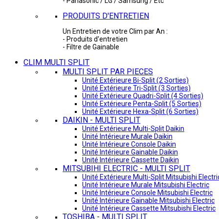
- Panasonic / LG / Samsung / Etc
PRODUITS D'ENTRETIEN
Un Entretien de votre Clim par An :
- Produits d'entretien
- Filtre de Gainable
CLIM MULTI SPLIT
MULTI SPLIT PAR PIECES
Unité Extérieure Bi-Split (2 Sorties)
Unité Extérieure Tri-Split (3 Sorties)
Unité Extérieure Quadri-Split (4 Sorties)
Unité Extérieure Penta-Split (5 Sorties)
Unité Extérieure Hexa-Split (6 Sorties)
DAIKIN - MULTI SPLIT
Unité Extérieure Multi-Split Daikin
Unité Intérieure Murale Daikin
Unité Intérieure Console Daikin
Unité Intérieure Gainable Daikin
Unité Intérieure Cassette Daikin
MITSUBIHI ELECTRIC - MULTI SPLIT
Unité Extérieure Multi-Split Mitsubishi Electri
Unité Intérieure Murale Mitsubishi Electric
Unité Intérieure Console Mitsubishi Electric
Unité Intérieure Gainable Mitsubishi Electric
Unité Intérieure Cassette Mitsubishi Electric
TOSHIBA - MULTI SPLIT