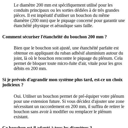
Le diamètre 200 mm est spécifiquement utilisé pour les
conduits principaux ou les sorties dédiées à de très grandes
pièces. Il est impératif d'utiliser un bouchon du même
diamètre (200 mm) que le piquage concerné pour garantir une
étanchéité physique et aéraulique sans faille.
Comment sécuriser l'étanchéité du bouchon 200 mm ?
Bien que le bouchon soit ajusté, une étanchéité parfaite est
obtenue en appliquant du ruban adhésif aluminium autour du
joint, là où le bouchon rencontre le piquage du plénum. Cela
permet de bloquer toute micro-fuite d'air, vitale pour les gros
débits en 200 mm.
Si je prévois d'agrandir mon système plus tard, est-ce un choix
judicieux ?
Oui. Utiliser un bouchon permet de pré-équiper votre plénum
pour une extension future. Si vous décidez d'ajouter une zone
nécessitant un raccordement en 200 mm, il suffira de retirer le
bouchon sans avoir à modifier ou remplacer le plénum
existant.
Ce bouchon est-il adapté à tous les diamètres ?