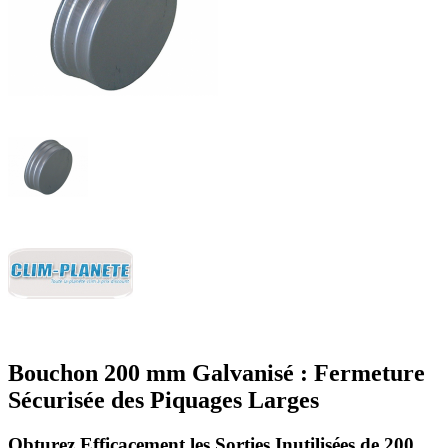
Bouchon 200 mm Galvanisé : Fermeture
Sécurisée des Piquages Larges
Obturez Efficacement les Sorties Inutilisées de 200