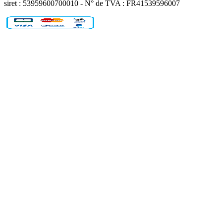
siret : 53959600700010 - N° de TVA : FR41539596007