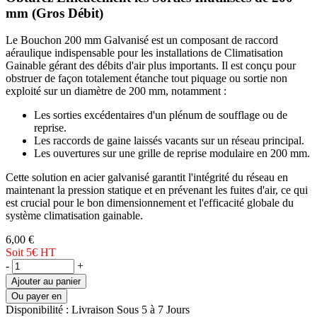
mm (Gros Débit)
Le Bouchon 200 mm Galvanisé est un composant de raccord
aéraulique indispensable pour les installations de Climatisation
Gainable gérant des débits d'air plus importants. Il est conçu pour
obstruer de façon totalement étanche tout piquage ou sortie non
exploité sur un diamètre de 200 mm, notamment :
Les sorties excédentaires d'un plénum de soufflage ou de
reprise.
Les raccords de gaine laissés vacants sur un réseau principal.
Les ouvertures sur une grille de reprise modulaire en 200 mm.
Cette solution en acier galvanisé garantit l'intégrité du réseau en
maintenant la pression statique et en prévenant les fuites d'air, ce qui
est crucial pour le bon dimensionnement et l'efficacité globale du
système climatisation gainable.
6,00 €
Soit 5€
HT
-
+
Ajouter au panier
Ou payer en
Disponibilité :
Livraison Sous 5 à 7 Jours