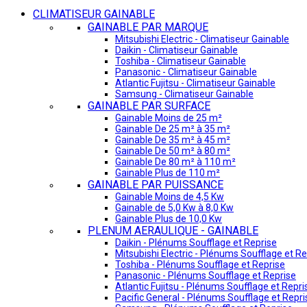
CLIMATISEUR GAINABLE
GAINABLE PAR MARQUE
Mitsubishi Electric - Climatiseur Gainable
Daikin - Climatiseur Gainable
Toshiba - Climatiseur Gainable
Panasonic - Climatiseur Gainable
Atlantic Fujitsu - Climatiseur Gainable
Samsung - Climatiseur Gainable
GAINABLE PAR SURFACE
Gainable Moins de 25 m²
Gainable De 25 m² à 35 m²
Gainable De 35 m² à 45 m²
Gainable De 50 m² à 80 m²
Gainable De 80 m² à 110 m²
Gainable Plus de 110 m²
GAINABLE PAR PUISSANCE
Gainable Moins de 4,5 Kw
Gainable de 5,0 Kw à 8,0 Kw
Gainable Plus de 10,0 Kw
PLENUM AERAULIQUE - GAINABLE
Daikin - Plénums Soufflage et Reprise
Mitsubishi Electric - Plénums Soufflage et Re
Toshiba - Plénums Soufflage et Reprise
Panasonic - Plénums Soufflage et Reprise
Atlantic Fujitsu - Plénums Soufflage et Repri
Pacific General - Plénums Soufflage et Repri