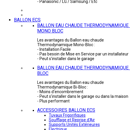
- Panasonic / LG / Samsung / Etc
BALLON ECS
BALLON EAU CHAUDE THERMODYNAMIQUE 
MONO BLOC
Les avantages du Ballon eau chaude
Thermodynamique Mono-Bloc :
- Installation Facile
- Pas besoin de Mise en Service par un installateur
- Peut s'installer dans le garage
BALLON EAU CHAUDE THERMODYNAMIQUE -
BLOC
Les avantages du Ballon eau chaude
Thermodynamique Bi-Bloc :
- Moins d'encombrement
- Peut s'installer dans le garage ou dans la maison
- Plus performant
ACCESSOIRES BALLON ECS
Tuyaux Frigorifiques
Soufflage et Reprise d'Air
Supports Unités Extérieures
Electrique