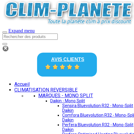
Expand menu
AVIS CLIENTS
Accueil
CLIMATISATION REVERSIBLE
MARQUES - MONO SPLIT
Daikin - Mono Split
Sensira Bluevolution R32 - Mono-Split
Daikin
Comfora Bluevolution R32 - Mono-Spli
Daikin
Perfera Bluevolution R32 - Mono-Split
Daikin