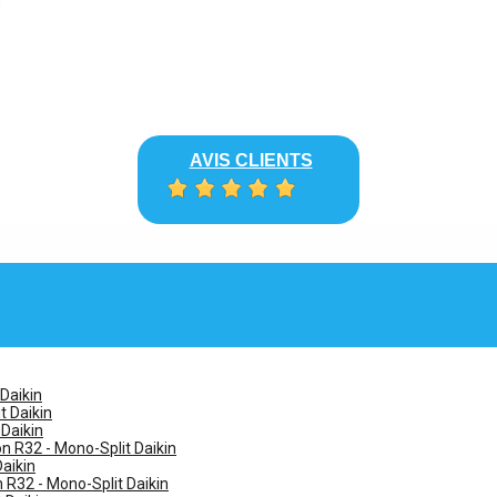
AVIS CLIENTS
 Daikin
t Daikin
 Daikin
n R32 - Mono-Split Daikin
Daikin
n R32 - Mono-Split Daikin