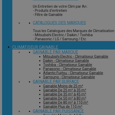
Un Entretien de votre Clim par An :
- Produits d'entretien
- Filtre de Gainable
CATALOGUES DES MARQUES
Tous les Catalogues des Marques de Climatisation 
- Mitsubishi Electric / Daikin / Toshiba
- Panasonic / LG / Samsung / Etc
CLIMATISEUR GAINABLE
GAINABLE PAR MARQUE
Mitsubishi Electric - Climatiseur Gainable
Daikin - Climatiseur Gainable
Toshiba - Climatiseur Gainable
Panasonic - Climatiseur Gainable
Atlantic Fujitsu - Climatiseur Gainable
Samsung - Climatiseur Gainable
GAINABLE PAR SURFACE
Gainable Moins de 25 m²
Gainable De 25 m² à 35 m²
Gainable De 35 m² à 45 m²
Gainable De 50 m² à 80 m²
Gainable De 80 m² à 110 m²
Gainable Plus de 110 m²
GAINABLE PAR PUISSANCE