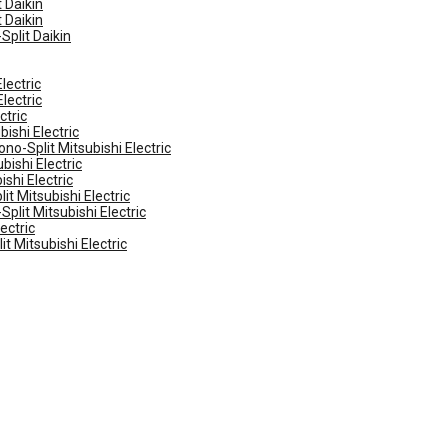
 Daikin
 Daikin
Split Daikin
lectric
lectric
ctric
ishi Electric
no-Split Mitsubishi Electric
ishi Electric
shi Electric
t Mitsubishi Electric
plit Mitsubishi Electric
ectric
t Mitsubishi Electric