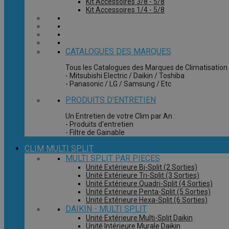
Kit Accessoires 3/8 - 5/8
Kit Accessoires 1/4 - 5/8
CATALOGUES DES MARQUES
Tous les Catalogues des Marques de Climatisation 
- Mitsubishi Electric / Daikin / Toshiba
- Panasonic / LG / Samsung / Etc
PRODUITS D'ENTRETIEN
Un Entretien de votre Clim par An :
- Produits d'entretien
- Filtre de Gainable
CLIM MULTI SPLIT
MULTI SPLIT PAR PIECES
Unité Extérieure Bi-Split (2 Sorties)
Unité Extérieure Tri-Split (3 Sorties)
Unité Extérieure Quadri-Split (4 Sorties)
Unité Extérieure Penta-Split (5 Sorties)
Unité Extérieure Hexa-Split (6 Sorties)
DAIKIN - MULTI SPLIT
Unité Extérieure Multi-Split Daikin
Unité Intérieure Murale Daikin