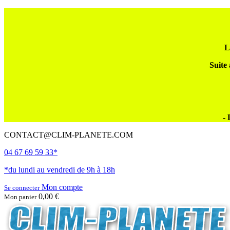
L
Suite 
- 
CONTACT@CLIM-PLANETE.COM
04 67 69 59 33*
*du lundi au vendredi de 9h à 18h
Mon compte
Se connecter
0,00 €
Mon panier