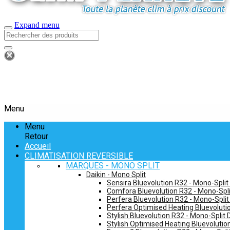
Expand menu
Menu
Menu
Retour
Accueil
CLIMATISATION REVERSIBLE
MARQUES - MONO SPLIT
Daikin - Mono Split
Sensira Bluevolution R32 - Mono-Split
Comfora Bluevolution R32 - Mono-Spli
Perfera Bluevolution R32 - Mono-Split
Perfera Optimised Heating Bluevolutio
Stylish Bluevolution R32 - Mono-Split 
Stylish Optimised Heating Bluevolutio