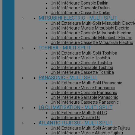
Unité Intérieure Console Daikin
Unité Intérieure Gainable Daikin
Unité Intérieure Cassette Daikin
MITSUBIHI ELECTRIC - MULTI SPLIT
Unité Extérieure Multi-Split Mitsubishi Electri
Unité Intérieure Murale Mitsubishi Electric
Unité Intérieure Console Mitsubishi Electric
Unité Intérieure Gainable Mitsubishi Electric
Unité Intérieure Cassette Mitsubishi Electric
TOSHIBA - MULTI SPLIT
Unité Extérieure Multi-Split Toshiba
Unité Intérieure Murale Toshiba
Unité Intérieure Console Toshiba
Unité Intérieure Gainable Toshiba
Unité Intérieure Cassette Toshiba
PANASONIC - MULTI SPLIT
Unité Extérieure Multi-Split Panasonic
Unité Intérieure Murale Panasonic
Unité Intérieure Console Panasonic
Unité Intérieure Gainable Panasonic
Unité Intérieure Cassette Panasonic
LG CLIMATISATION - MULTI SPLIT
Unité Extérieure Multi-Split LG
Unité Intérieure Murale LG
ATLANTIC FUJITSU - MULTI SPLIT
Unité Extérieure Multi-Split Atlantic Fujitsu
Unité Intérieure Murale Atlantic Fujitsu