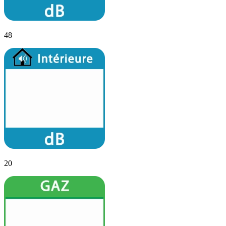
48
20