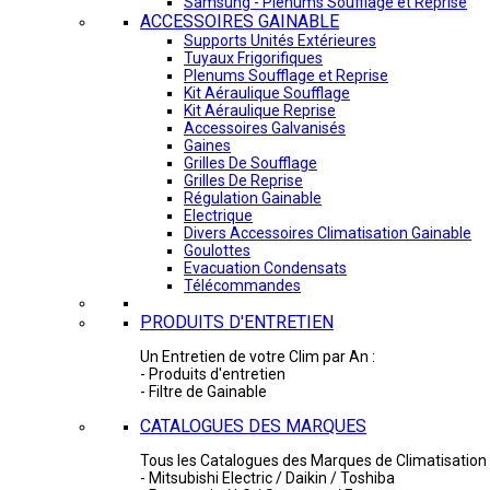
Samsung - Plénums Soufflage et Reprise
ACCESSOIRES GAINABLE
Supports Unités Extérieures
Tuyaux Frigorifiques
Plenums Soufflage et Reprise
Kit Aéraulique Soufflage
Kit Aéraulique Reprise
Accessoires Galvanisés
Gaines
Grilles De Soufflage
Grilles De Reprise
Régulation Gainable
Electrique
Divers Accessoires Climatisation Gainable
Goulottes
Evacuation Condensats
Télécommandes
PRODUITS D'ENTRETIEN
Un Entretien de votre Clim par An :
- Produits d'entretien
- Filtre de Gainable
CATALOGUES DES MARQUES
Tous les Catalogues des Marques de Climatisation 
- Mitsubishi Electric / Daikin / Toshiba