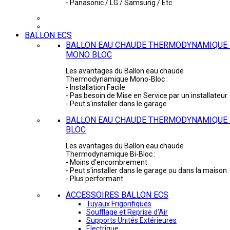
- Panasonic / LG / Samsung / Etc
BALLON ECS
BALLON EAU CHAUDE THERMODYNAMIQUE 
MONO BLOC
Les avantages du Ballon eau chaude
Thermodynamique Mono-Bloc :
- Installation Facile
- Pas besoin de Mise en Service par un installateur
- Peut s'installer dans le garage
BALLON EAU CHAUDE THERMODYNAMIQUE -
BLOC
Les avantages du Ballon eau chaude
Thermodynamique Bi-Bloc :
- Moins d'encombrement
- Peut s'installer dans le garage ou dans la maison
- Plus performant
ACCESSOIRES BALLON ECS
Tuyaux Frigorifiques
Soufflage et Reprise d'Air
Supports Unités Extérieures
Electrique