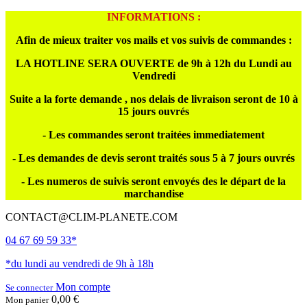
INFORMATIONS :
Afin de mieux traiter vos mails et vos suivis de commandes :
LA HOTLINE SERA OUVERTE de 9h à 12h du Lundi au
Vendredi
Suite a la forte demande , nos delais de livraison seront de 10 à
15 jours ouvrés
- Les commandes seront traitées immediatement
- Les demandes de devis seront traités sous 5 à 7 jours ouvrés
- Les numeros de suivis seront envoyés des le départ de la
marchandise
CONTACT@CLIM-PLANETE.COM
04 67 69 59 33*
*du lundi au vendredi de 9h à 18h
Mon compte
Se connecter
0,00 €
Mon panier