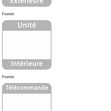
Fournie
Fournie