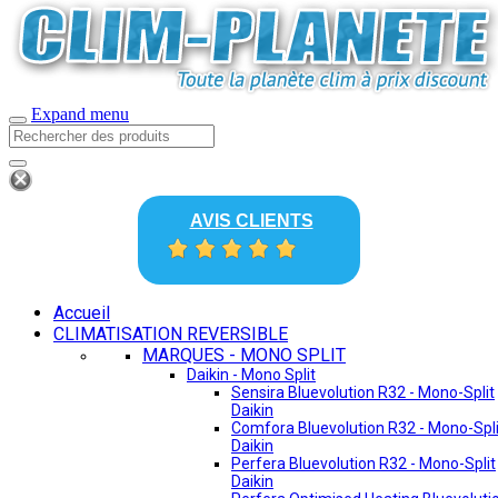
Expand menu
AVIS CLIENTS
Accueil
CLIMATISATION REVERSIBLE
MARQUES - MONO SPLIT
Daikin - Mono Split
Sensira Bluevolution R32 - Mono-Split
Daikin
Comfora Bluevolution R32 - Mono-Spli
Daikin
Perfera Bluevolution R32 - Mono-Split
Daikin