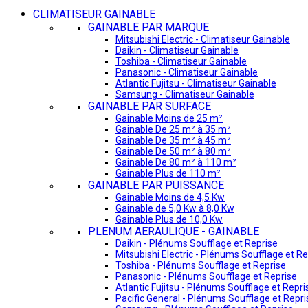
CLIMATISEUR GAINABLE
GAINABLE PAR MARQUE
Mitsubishi Electric - Climatiseur Gainable
Daikin - Climatiseur Gainable
Toshiba - Climatiseur Gainable
Panasonic - Climatiseur Gainable
Atlantic Fujitsu - Climatiseur Gainable
Samsung - Climatiseur Gainable
GAINABLE PAR SURFACE
Gainable Moins de 25 m²
Gainable De 25 m² à 35 m²
Gainable De 35 m² à 45 m²
Gainable De 50 m² à 80 m²
Gainable De 80 m² à 110 m²
Gainable Plus de 110 m²
GAINABLE PAR PUISSANCE
Gainable Moins de 4,5 Kw
Gainable de 5,0 Kw à 8,0 Kw
Gainable Plus de 10,0 Kw
PLENUM AERAULIQUE - GAINABLE
Daikin - Plénums Soufflage et Reprise
Mitsubishi Electric - Plénums Soufflage et Re
Toshiba - Plénums Soufflage et Reprise
Panasonic - Plénums Soufflage et Reprise
Atlantic Fujitsu - Plénums Soufflage et Repri
Pacific General - Plénums Soufflage et Repri