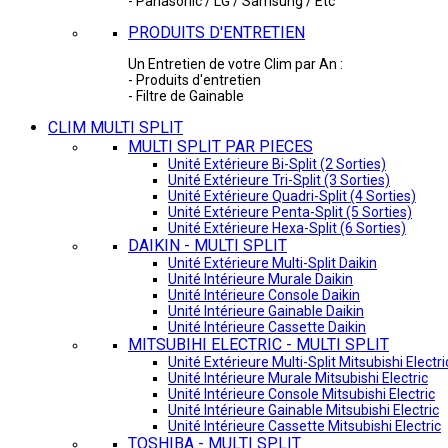
- Panasonic / LG / Samsung / Etc
PRODUITS D'ENTRETIEN
Un Entretien de votre Clim par An :
- Produits d'entretien
- Filtre de Gainable
CLIM MULTI SPLIT
MULTI SPLIT PAR PIECES
Unité Extérieure Bi-Split (2 Sorties)
Unité Extérieure Tri-Split (3 Sorties)
Unité Extérieure Quadri-Split (4 Sorties)
Unité Extérieure Penta-Split (5 Sorties)
Unité Extérieure Hexa-Split (6 Sorties)
DAIKIN - MULTI SPLIT
Unité Extérieure Multi-Split Daikin
Unité Intérieure Murale Daikin
Unité Intérieure Console Daikin
Unité Intérieure Gainable Daikin
Unité Intérieure Cassette Daikin
MITSUBIHI ELECTRIC - MULTI SPLIT
Unité Extérieure Multi-Split Mitsubishi Electri
Unité Intérieure Murale Mitsubishi Electric
Unité Intérieure Console Mitsubishi Electric
Unité Intérieure Gainable Mitsubishi Electric
Unité Intérieure Cassette Mitsubishi Electric
TOSHIBA - MULTI SPLIT