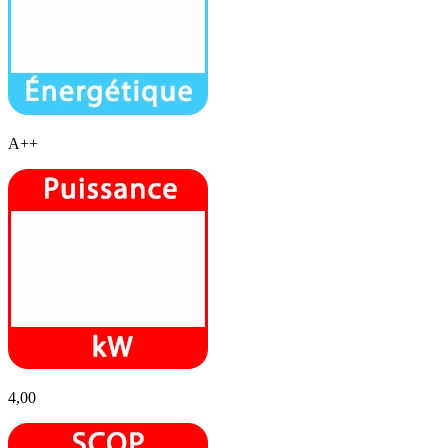
A++
4,00