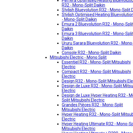
Perfera Optimised Heating Bluevoluti
R32 - Mono-Split Daikin
Stylish Bluevolution R32 - Mono-Split 
Stylish Optimised Heating Bluevolutio
- Mono-Split Daikin
Emura 2 Bluevolution R32 - Mono-Spli
Daikin
Emura 3 Bluevolution R32 - Mono-Spli
Daikin
Ururu Sarara Bluevolution R32 - Mono-
Daikin
Console R32 - Mono-Split Daikin
Mitsubishi Electric - Mono Split
Essentiel R32 - Mono-Split Mitsubishi
Electric
Compact R32 - Mono-Split Mitsubishi
Electric
Design R32 - Mono-Split Mitsubishi Ele
Design de Luxe R32 - Mono-Split Mitsu
Electric
Design de Luxe Hyper Heating R32 - 
Split Mitsubishi Electric
Grandes Pièces R32 - Mono-Split
Mitsubishi Electric
Hyper Heating R32 - Mono-Split Mitsub
Electric
Hyper Heating Ultimate R32 - Mono-Sp
Mitsubishi Electric