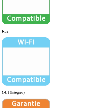
R32
OUI (Intégrée)