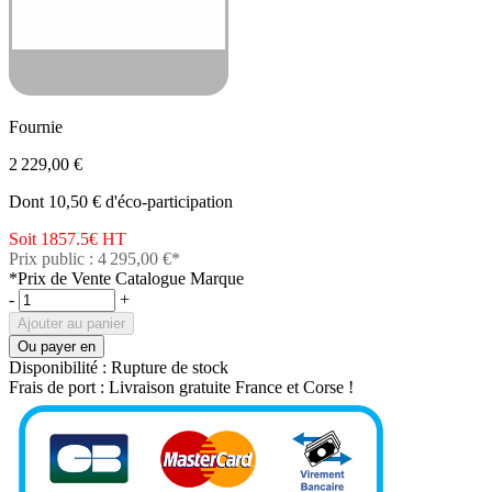
Fournie
2 229,00 €
Dont 10,50 € d'éco-participation
Soit 1857.5€
HT
Prix public : 4 295,00 €*
*Prix de Vente Catalogue Marque
-
+
Ajouter au panier
Ou payer en
Disponibilité :
Rupture de stock
Frais de port :
Livraison gratuite France et Corse !