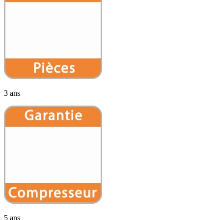
3 ans
5 ans