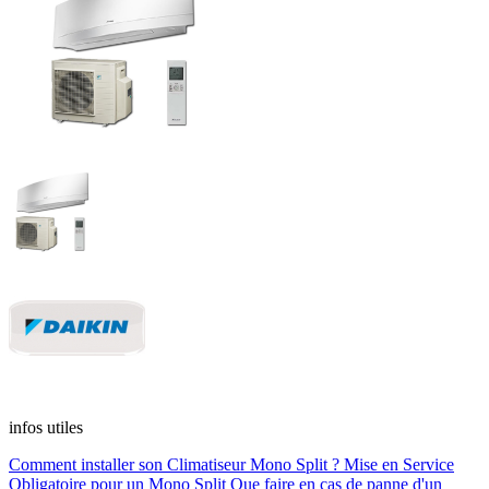
infos utiles
Comment installer son Climatiseur Mono Split ?
Mise en Service
Obligatoire pour un Mono Split
Que faire en cas de panne d'un