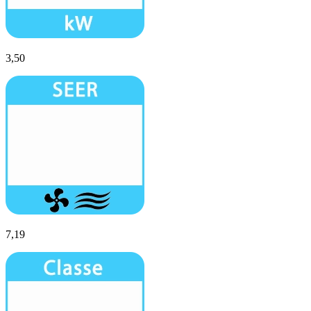
3,50
7,19