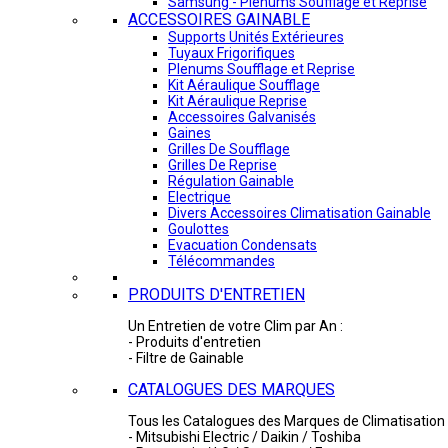
Samsung - Plénums Soufflage et Reprise
ACCESSOIRES GAINABLE
Supports Unités Extérieures
Tuyaux Frigorifiques
Plenums Soufflage et Reprise
Kit Aéraulique Soufflage
Kit Aéraulique Reprise
Accessoires Galvanisés
Gaines
Grilles De Soufflage
Grilles De Reprise
Régulation Gainable
Electrique
Divers Accessoires Climatisation Gainable
Goulottes
Evacuation Condensats
Télécommandes
PRODUITS D'ENTRETIEN
Un Entretien de votre Clim par An :
- Produits d'entretien
- Filtre de Gainable
CATALOGUES DES MARQUES
Tous les Catalogues des Marques de Climatisation 
- Mitsubishi Electric / Daikin / Toshiba