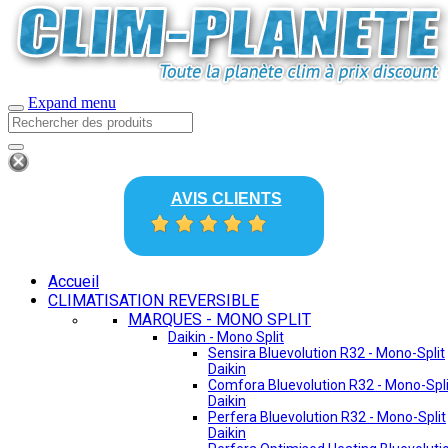
Expand menu
AVIS CLIENTS
Accueil
CLIMATISATION REVERSIBLE
MARQUES - MONO SPLIT
Daikin - Mono Split
Sensira Bluevolution R32 - Mono-Split
Daikin
Comfora Bluevolution R32 - Mono-Spli
Daikin
Perfera Bluevolution R32 - Mono-Split
Daikin