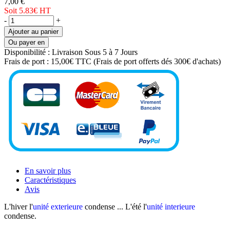
7,00 €
Soit 5.83€
HT
-
+
Ajouter au panier
Ou payer en
Disponibilité :
Livraison Sous 5 à 7 Jours
Frais de port :
15,00€ TTC
(Frais de port offerts dés 300€ d'achats)
En savoir plus
Caractéristiques
Avis
L'hiver l'
unité exterieure
condense ... L'été l'
unité interieure
condense.