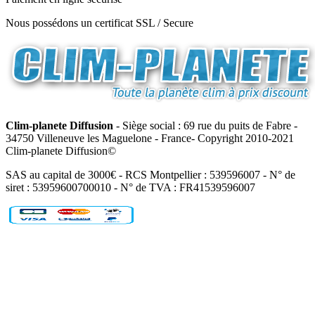
Nous possédons un certificat SSL / Secure
Clim-planete Diffusion
- Siège social : 69 rue du puits de Fabre -
34750 Villeneuve les Maguelone - France- Copyright 2010-2021
Clim-planete Diffusion©
SAS au capital de 3000€ - RCS Montpellier : 539596007 - N° de
siret : 53959600700010 - N° de TVA : FR41539596007