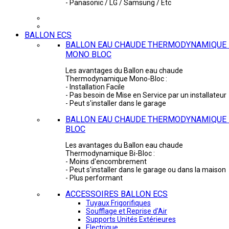
- Panasonic / LG / Samsung / Etc
BALLON ECS
BALLON EAU CHAUDE THERMODYNAMIQUE 
MONO BLOC
Les avantages du Ballon eau chaude
Thermodynamique Mono-Bloc :
- Installation Facile
- Pas besoin de Mise en Service par un installateur
- Peut s'installer dans le garage
BALLON EAU CHAUDE THERMODYNAMIQUE -
BLOC
Les avantages du Ballon eau chaude
Thermodynamique Bi-Bloc :
- Moins d'encombrement
- Peut s'installer dans le garage ou dans la maison
- Plus performant
ACCESSOIRES BALLON ECS
Tuyaux Frigorifiques
Soufflage et Reprise d'Air
Supports Unités Extérieures
Electrique