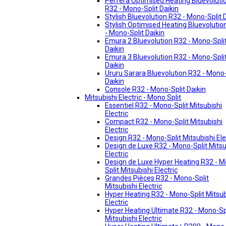
Perfera Optimised Heating Bluevoluti
R32 - Mono-Split Daikin
Stylish Bluevolution R32 - Mono-Split 
Stylish Optimised Heating Bluevolutio
- Mono-Split Daikin
Emura 2 Bluevolution R32 - Mono-Spli
Daikin
Emura 3 Bluevolution R32 - Mono-Spli
Daikin
Ururu Sarara Bluevolution R32 - Mono-
Daikin
Console R32 - Mono-Split Daikin
Mitsubishi Electric - Mono Split
Essentiel R32 - Mono-Split Mitsubishi
Electric
Compact R32 - Mono-Split Mitsubishi
Electric
Design R32 - Mono-Split Mitsubishi Ele
Design de Luxe R32 - Mono-Split Mitsu
Electric
Design de Luxe Hyper Heating R32 - 
Split Mitsubishi Electric
Grandes Pièces R32 - Mono-Split
Mitsubishi Electric
Hyper Heating R32 - Mono-Split Mitsub
Electric
Hyper Heating Ultimate R32 - Mono-Sp
Mitsubishi Electric