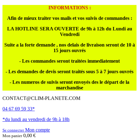
INFORMATIONS :
Afin de mieux traiter vos mails et vos suivis de commandes :
LA HOTLINE SERA OUVERTE de 9h à 12h du Lundi au
Vendredi
Suite a la forte demande , nos delais de livraison seront de 10 à
15 jours ouvrés
- Les commandes seront traitées immediatement
- Les demandes de devis seront traités sous 5 à 7 jours ouvrés
- Les numeros de suivis seront envoyés des le départ de la
marchandise
CONTACT@CLIM-PLANETE.COM
04 67 69 59 33*
*du lundi au vendredi de 9h à 18h
Mon compte
Se connecter
0,00 €
Mon panier