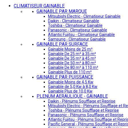
CLIMATISEUR GAINABLE
GAINABLE PAR MARQUE
Mitsubishi Electric - Climatiseur Gainable
Daikin - Climatiseur Gainable
Toshiba - Climatiseur Gainable
Panasonic - Climatiseur Gainable
Atlantic Fujitsu - Climatiseur Gainable
Samsung - Climatiseur Gainable
GAINABLE PAR SURFACE
Gainable Moins de 25 m²
Gainable De 25 m² à 35 m²
Gainable De 35 m² à 45 m²
Gainable De 50 m² à 80 m²
Gainable De 80 m² à 110 m²
Gainable Plus de 110 m²
GAINABLE PAR PUISSANCE
Gainable Moins de 4,5 Kw
Gainable de 5,0 Kw à 8,0 Kw
Gainable Plus de 10,0 Kw
PLENUM AERAULIQUE - GAINABLE
Daikin - Plénums Soufflage et Reprise
Mitsubishi Electric - Plénums Soufflage et Re
Toshiba - Plénums Soufflage et Reprise
Panasonic - Plénums Soufflage et Reprise
Atlantic Fujitsu - Plénums Soufflage et Repri
Pacific General - Plénums Soufflage et Repri