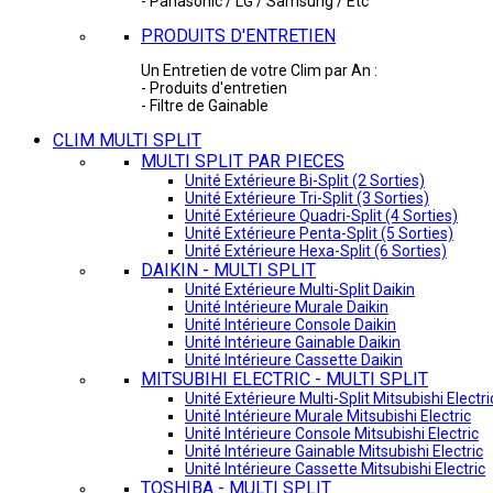
- Panasonic / LG / Samsung / Etc
PRODUITS D'ENTRETIEN
Un Entretien de votre Clim par An :
- Produits d'entretien
- Filtre de Gainable
CLIM MULTI SPLIT
MULTI SPLIT PAR PIECES
Unité Extérieure Bi-Split (2 Sorties)
Unité Extérieure Tri-Split (3 Sorties)
Unité Extérieure Quadri-Split (4 Sorties)
Unité Extérieure Penta-Split (5 Sorties)
Unité Extérieure Hexa-Split (6 Sorties)
DAIKIN - MULTI SPLIT
Unité Extérieure Multi-Split Daikin
Unité Intérieure Murale Daikin
Unité Intérieure Console Daikin
Unité Intérieure Gainable Daikin
Unité Intérieure Cassette Daikin
MITSUBIHI ELECTRIC - MULTI SPLIT
Unité Extérieure Multi-Split Mitsubishi Electri
Unité Intérieure Murale Mitsubishi Electric
Unité Intérieure Console Mitsubishi Electric
Unité Intérieure Gainable Mitsubishi Electric
Unité Intérieure Cassette Mitsubishi Electric
TOSHIBA - MULTI SPLIT