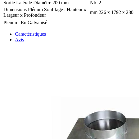
Sortie Latérale Diamètre 200 mm
Nb
2
Dimensions Plénum Soufflage : Hauteur x
mm
226 x 1792 x 280
Largeur x Profondeur
Plenum
En Galvanisé
Caractéristiques
Avis