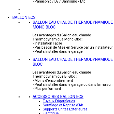
- Panasonic / LG / Samsung / Etc
BALLON ECS
BALLON EAU CHAUDE THERMODYNAMIQUE 
MONO BLOC
Les avantages du Ballon eau chaude
Thermodynamique Mono-Bloc :
- Installation Facile
- Pas besoin de Mise en Service par un installateur
- Peut s'installer dans le garage
BALLON EAU CHAUDE THERMODYNAMIQUE -
BLOC
Les avantages du Ballon eau chaude
Thermodynamique Bi-Bloc :
- Moins d'encombrement
- Peut s'installer dans le garage ou dans la maison
- Plus performant
ACCESSOIRES BALLON ECS
Tuyaux Frigorifiques
Soufflage et Reprise d'Air
Supports Unités Extérieures
Electrique