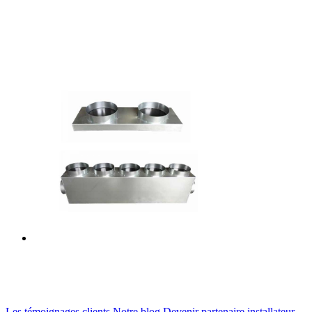
Les témoignages clients
Notre blog
Devenir partenaire installateur