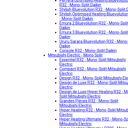
Perfera Optimised Heating Bluevoluti
R32 - Mono-Split Daikin
Stylish Bluevolution R32 - Mono-Split 
Stylish Optimised Heating Bluevolutio
- Mono-Split Daikin
Emura 2 Bluevolution R32 - Mono-Spli
Daikin
Emura 3 Bluevolution R32 - Mono-Spli
Daikin
Ururu Sarara Bluevolution R32 - Mono-
Daikin
Console R32 - Mono-Split Daikin
Mitsubishi Electric - Mono Split
Essentiel R32 - Mono-Split Mitsubishi
Electric
Compact R32 - Mono-Split Mitsubishi
Electric
Design R32 - Mono-Split Mitsubishi Ele
Design de Luxe R32 - Mono-Split Mitsu
Electric
Design de Luxe Hyper Heating R32 - 
Split Mitsubishi Electric
Grandes Pièces R32 - Mono-Split
Mitsubishi Electric
Hyper Heating R32 - Mono-Split Mitsub
Electric
Hyper Heating Ultimate R32 - Mono-Sp
Mitsubishi Electric