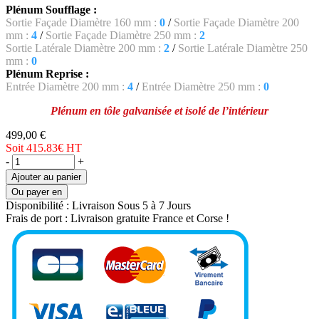
Plénum Soufflage :
Sortie Façade Diamètre 160 mm :
0
/
Sortie Façade Diamètre 200
mm :
4
/
Sortie Façade Diamètre 250 mm :
2
Sortie Latérale Diamètre 200 mm :
2
/
Sortie Latérale Diamètre 250
mm :
0
Plénum Reprise :
Entrée Diamètre 200 mm :
4
/
Entrée Diamètre 250 mm :
0
Plénum en tôle galvanisée et isolé de l’intérieur
499,00 €
Soit 415.83€
HT
-
+
Ajouter au panier
Ou payer en
Disponibilité :
Livraison Sous 5 à 7 Jours
Frais de port :
Livraison gratuite France et Corse !