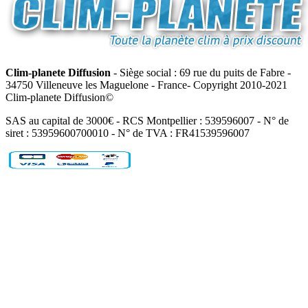
Clim-planete Diffusion
- Siège social : 69 rue du puits de Fabre -
34750 Villeneuve les Maguelone - France- Copyright 2010-2021
Clim-planete Diffusion©
SAS au capital de 3000€ - RCS Montpellier : 539596007 - N° de
siret : 53959600700010 - N° de TVA : FR41539596007