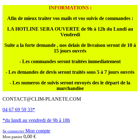
INFORMATIONS :
Afin de mieux traiter vos mails et vos suivis de commandes :
LA HOTLINE SERA OUVERTE de 9h à 12h du Lundi au
Vendredi
Suite a la forte demande , nos delais de livraison seront de 10 à
15 jours ouvrés
- Les commandes seront traitées immediatement
- Les demandes de devis seront traités sous 5 à 7 jours ouvrés
- Les numeros de suivis seront envoyés des le départ de la
marchandise
CONTACT@CLIM-PLANETE.COM
04 67 69 59 33*
*du lundi au vendredi de 9h à 18h
Mon compte
Se connecter
0,00 €
Mon panier