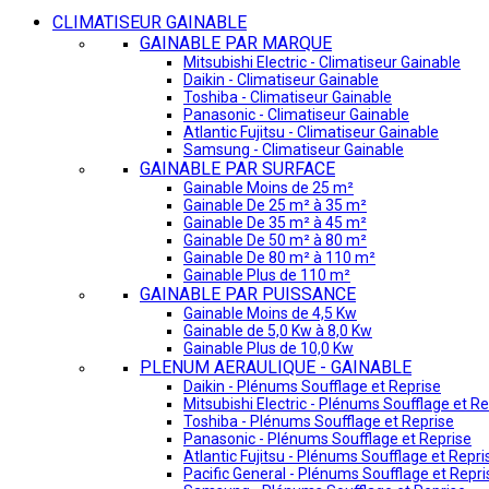
CLIMATISEUR GAINABLE
GAINABLE PAR MARQUE
Mitsubishi Electric - Climatiseur Gainable
Daikin - Climatiseur Gainable
Toshiba - Climatiseur Gainable
Panasonic - Climatiseur Gainable
Atlantic Fujitsu - Climatiseur Gainable
Samsung - Climatiseur Gainable
GAINABLE PAR SURFACE
Gainable Moins de 25 m²
Gainable De 25 m² à 35 m²
Gainable De 35 m² à 45 m²
Gainable De 50 m² à 80 m²
Gainable De 80 m² à 110 m²
Gainable Plus de 110 m²
GAINABLE PAR PUISSANCE
Gainable Moins de 4,5 Kw
Gainable de 5,0 Kw à 8,0 Kw
Gainable Plus de 10,0 Kw
PLENUM AERAULIQUE - GAINABLE
Daikin - Plénums Soufflage et Reprise
Mitsubishi Electric - Plénums Soufflage et Re
Toshiba - Plénums Soufflage et Reprise
Panasonic - Plénums Soufflage et Reprise
Atlantic Fujitsu - Plénums Soufflage et Repri
Pacific General - Plénums Soufflage et Repri