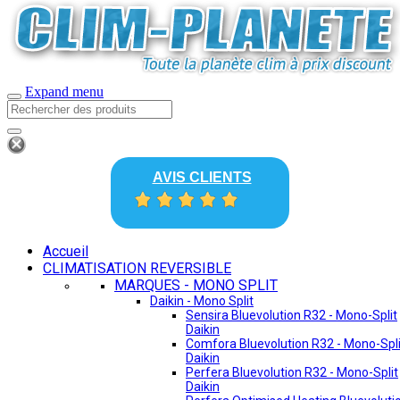
Expand menu
AVIS CLIENTS
Accueil
CLIMATISATION REVERSIBLE
MARQUES - MONO SPLIT
Daikin - Mono Split
Sensira Bluevolution R32 - Mono-Split
Daikin
Comfora Bluevolution R32 - Mono-Spli
Daikin
Perfera Bluevolution R32 - Mono-Split
Daikin