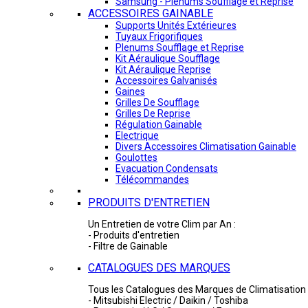
Samsung - Plénums Soufflage et Reprise
ACCESSOIRES GAINABLE
Supports Unités Extérieures
Tuyaux Frigorifiques
Plenums Soufflage et Reprise
Kit Aéraulique Soufflage
Kit Aéraulique Reprise
Accessoires Galvanisés
Gaines
Grilles De Soufflage
Grilles De Reprise
Régulation Gainable
Electrique
Divers Accessoires Climatisation Gainable
Goulottes
Evacuation Condensats
Télécommandes
PRODUITS D'ENTRETIEN
Un Entretien de votre Clim par An :
- Produits d'entretien
- Filtre de Gainable
CATALOGUES DES MARQUES
Tous les Catalogues des Marques de Climatisation 
- Mitsubishi Electric / Daikin / Toshiba