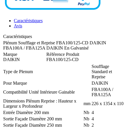
Caractéristiques
Avis
Caractéristiques
Plénum Soufflage et Reprise FBA100/125-CD DAIKIN
FBA100A / FBA125A DAIKIN En Galvanisé
Marque
Référence Produit
DAIKIN
FBA100/125-CD
Soufflage
Type de Plenum
Standard et
Reprise
Pour Marque
DAIKIN
FBA100A /
Compatibilité Unité Intérieure Gainable
FBA125A
Dimensions Plénum Reprise : Hauteur x
mm
226 x 1354 x 110
Largeur x Profondeur
Entrée Diamètre 200 mm
Nb
4
Sortie Façade Diamètre 200 mm
Nb
4
Sortie Façade Diamètre 250 mm
Nb
2