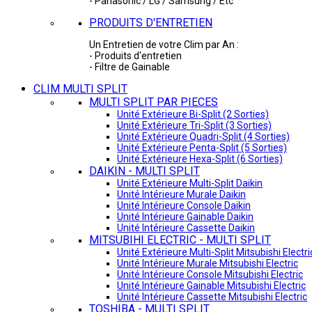
- Panasonic / LG / Samsung / Etc
PRODUITS D'ENTRETIEN
Un Entretien de votre Clim par An :
- Produits d'entretien
- Filtre de Gainable
CLIM MULTI SPLIT
MULTI SPLIT PAR PIECES
Unité Extérieure Bi-Split (2 Sorties)
Unité Extérieure Tri-Split (3 Sorties)
Unité Extérieure Quadri-Split (4 Sorties)
Unité Extérieure Penta-Split (5 Sorties)
Unité Extérieure Hexa-Split (6 Sorties)
DAIKIN - MULTI SPLIT
Unité Extérieure Multi-Split Daikin
Unité Intérieure Murale Daikin
Unité Intérieure Console Daikin
Unité Intérieure Gainable Daikin
Unité Intérieure Cassette Daikin
MITSUBIHI ELECTRIC - MULTI SPLIT
Unité Extérieure Multi-Split Mitsubishi Electri
Unité Intérieure Murale Mitsubishi Electric
Unité Intérieure Console Mitsubishi Electric
Unité Intérieure Gainable Mitsubishi Electric
Unité Intérieure Cassette Mitsubishi Electric
TOSHIBA - MULTI SPLIT