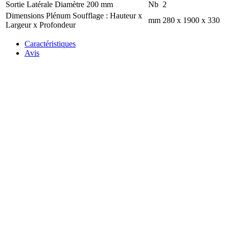
Sortie Latérale Diamètre 200 mm
Nb
2
Dimensions Plénum Soufflage : Hauteur x
mm
280 x 1900 x 330
Largeur x Profondeur
Caractéristiques
Avis