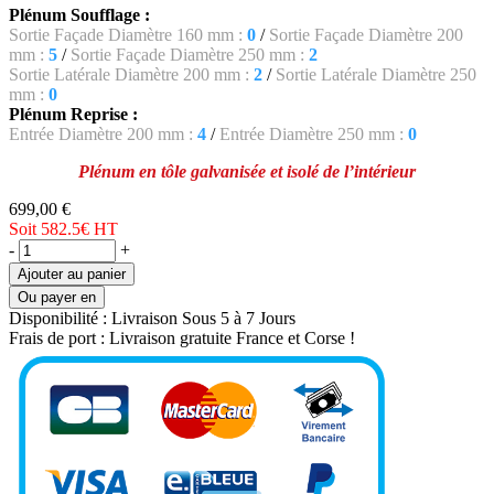
Plénum Soufflage :
Sortie Façade Diamètre 160 mm :
0
/
Sortie Façade Diamètre 200
mm :
5
/
Sortie Façade Diamètre 250 mm :
2
Sortie Latérale Diamètre 200 mm :
2
/
Sortie Latérale Diamètre 250
mm :
0
Plénum Reprise :
Entrée Diamètre 200 mm :
4
/
Entrée Diamètre 250 mm :
0
Plénum en tôle galvanisée et isolé de l’intérieur
699,00 €
Soit 582.5€
HT
-
+
Ajouter au panier
Ou payer en
Disponibilité :
Livraison Sous 5 à 7 Jours
Frais de port :
Livraison gratuite France et Corse !