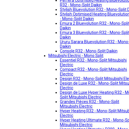
Perfera Optimised Heating Bluevoluti
R32 - Mono-Split Daikin
Stylish Bluevolution R32 - Mono-Split 
Stylish Optimised Heating Bluevolutio
- Mono-Split Daikin
Emura 2 Bluevolution R32 - Mono-Spli
Daikin
Emura 3 Bluevolution R32 - Mono-Spli
Daikin
Ururu Sarara Bluevolution R32 - Mono-
Daikin
Console R32 - Mono-Split Daikin
Mitsubishi Electric - Mono Split
Essentiel R32 - Mono-Split Mitsubishi
Electric
Compact R32 - Mono-Split Mitsubishi
Electric
Design R32 - Mono-Split Mitsubishi Ele
Design de Luxe R32 - Mono-Split Mitsu
Electric
Design de Luxe Hyper Heating R32 - 
Split Mitsubishi Electric
Grandes Pièces R32 - Mono-Split
Mitsubishi Electric
Hyper Heating R32 - Mono-Split Mitsub
Electric
Hyper Heating Ultimate R32 - Mono-Sp
Mitsubishi Electric