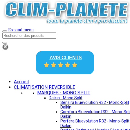
Expand menu
AVIS CLIENTS
Accueil
CLIMATISATION REVERSIBLE
MARQUES - MONO SPLIT
Daikin - Mono Split
Sensira Bluevolution R32 - Mono-Split
Daikin
Comfora Bluevolution R32 - Mono-Spli
Daikin
Perfera Bluevolution R32 - Mono-Split
Daikin