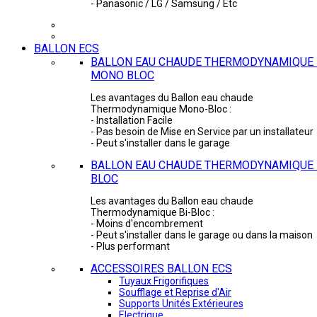
- Panasonic / LG / Samsung / Etc
BALLON ECS
BALLON EAU CHAUDE THERMODYNAMIQUE 
MONO BLOC
Les avantages du Ballon eau chaude
Thermodynamique Mono-Bloc :
- Installation Facile
- Pas besoin de Mise en Service par un installateur
- Peut s'installer dans le garage
BALLON EAU CHAUDE THERMODYNAMIQUE -
BLOC
Les avantages du Ballon eau chaude
Thermodynamique Bi-Bloc :
- Moins d'encombrement
- Peut s'installer dans le garage ou dans la maison
- Plus performant
ACCESSOIRES BALLON ECS
Tuyaux Frigorifiques
Soufflage et Reprise d'Air
Supports Unités Extérieures
Electrique