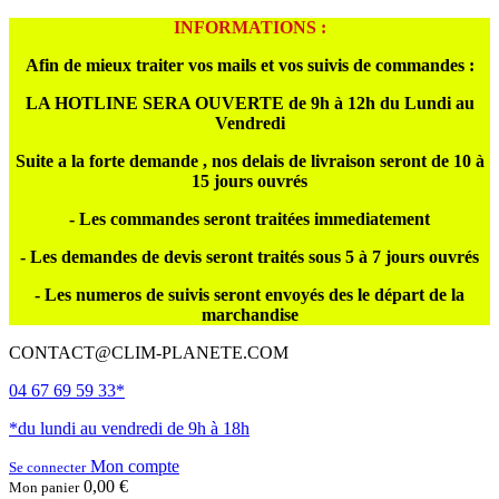
INFORMATIONS :
Afin de mieux traiter vos mails et vos suivis de commandes :
LA HOTLINE SERA OUVERTE de 9h à 12h du Lundi au
Vendredi
Suite a la forte demande , nos delais de livraison seront de 10 à
15 jours ouvrés
- Les commandes seront traitées immediatement
- Les demandes de devis seront traités sous 5 à 7 jours ouvrés
- Les numeros de suivis seront envoyés des le départ de la
marchandise
CONTACT@CLIM-PLANETE.COM
04 67 69 59 33*
*du lundi au vendredi de 9h à 18h
Mon compte
Se connecter
0,00 €
Mon panier