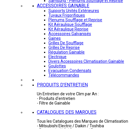
Samsung - Plénums Soufflage et Reprise
ACCESSOIRES GAINABLE
Supports Unités Extérieures
Tuyaux Frigorifiques
Plenums Soufflage et Reprise
Kit Aéraulique Soufflage
Kit Aéraulique Reprise
Accessoires Galvanisés
Gaines
Grilles De Soufflage
Grilles De Reprise
Régulation Gainable
Electrique
Divers Accessoires Climatisation Gainable
Goulottes
Evacuation Condensats
Télécommandes
PRODUITS D'ENTRETIEN
Un Entretien de votre Clim par An :
- Produits d'entretien
- Filtre de Gainable
CATALOGUES DES MARQUES
Tous les Catalogues des Marques de Climatisation 
- Mitsubishi Electric / Daikin / Toshiba