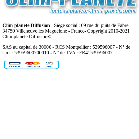
Clim-planete Diffusion
- Siège social : 69 rue du puits de Fabre -
34750 Villeneuve les Maguelone - France- Copyright 2010-2021
Clim-planete Diffusion©
SAS au capital de 3000€ - RCS Montpellier : 539596007 - N° de
siret : 53959600700010 - N° de TVA : FR41539596007