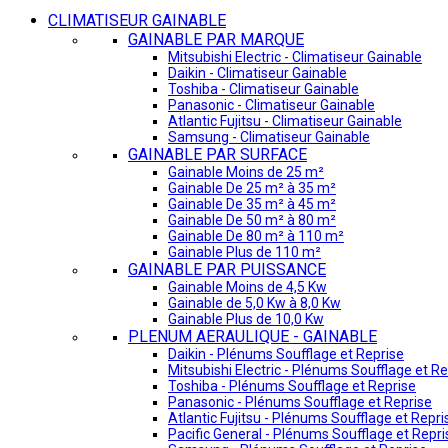
CLIMATISEUR GAINABLE
GAINABLE PAR MARQUE
Mitsubishi Electric - Climatiseur Gainable
Daikin - Climatiseur Gainable
Toshiba - Climatiseur Gainable
Panasonic - Climatiseur Gainable
Atlantic Fujitsu - Climatiseur Gainable
Samsung - Climatiseur Gainable
GAINABLE PAR SURFACE
Gainable Moins de 25 m²
Gainable De 25 m² à 35 m²
Gainable De 35 m² à 45 m²
Gainable De 50 m² à 80 m²
Gainable De 80 m² à 110 m²
Gainable Plus de 110 m²
GAINABLE PAR PUISSANCE
Gainable Moins de 4,5 Kw
Gainable de 5,0 Kw à 8,0 Kw
Gainable Plus de 10,0 Kw
PLENUM AERAULIQUE - GAINABLE
Daikin - Plénums Soufflage et Reprise
Mitsubishi Electric - Plénums Soufflage et Re
Toshiba - Plénums Soufflage et Reprise
Panasonic - Plénums Soufflage et Reprise
Atlantic Fujitsu - Plénums Soufflage et Repri
Pacific General - Plénums Soufflage et Repri