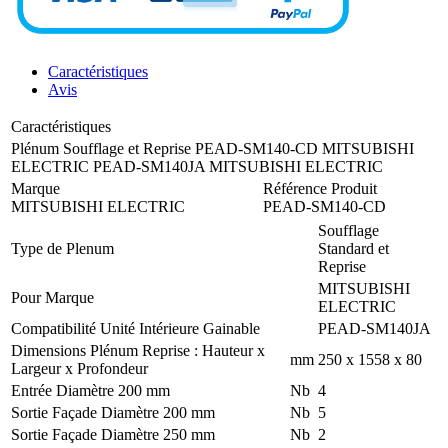
Caractéristiques
Avis
Caractéristiques
Plénum Soufflage et Reprise PEAD-SM140-CD MITSUBISHI
ELECTRIC PEAD-SM140JA MITSUBISHI ELECTRIC
Marque
Référence Produit
MITSUBISHI ELECTRIC
PEAD-SM140-CD
Soufflage
Type de Plenum
Standard et
Reprise
MITSUBISHI
Pour Marque
ELECTRIC
Compatibilité Unité Intérieure Gainable
PEAD-SM140JA
Dimensions Plénum Reprise : Hauteur x
mm
250 x 1558 x 80
Largeur x Profondeur
Entrée Diamètre 200 mm
Nb
4
Sortie Façade Diamètre 200 mm
Nb
5
Sortie Façade Diamètre 250 mm
Nb
2