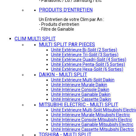
- Panasonic / LG / Samsung / Etc
PRODUITS D'ENTRETIEN
Un Entretien de votre Clim par An :
- Produits d'entretien
- Filtre de Gainable
CLIM MULTI SPLIT
MULTI SPLIT PAR PIECES
Unité Extérieure Bi-Split (2 Sorties)
Unité Extérieure Tri-Split (3 Sorties)
Unité Extérieure Quadri-Split (4 Sorties)
Unité Extérieure Penta-Split (5 Sorties)
Unité Extérieure Hexa-Split (6 Sorties)
DAIKIN - MULTI SPLIT
Unité Extérieure Multi-Split Daikin
Unité Intérieure Murale Daikin
Unité Intérieure Console Daikin
Unité Intérieure Gainable Daikin
Unité Intérieure Cassette Daikin
MITSUBIHI ELECTRIC - MULTI SPLIT
Unité Extérieure Multi-Split Mitsubishi Electri
Unité Intérieure Murale Mitsubishi Electric
Unité Intérieure Console Mitsubishi Electric
Unité Intérieure Gainable Mitsubishi Electric
Unité Intérieure Cassette Mitsubishi Electric
TOSHIBA - MULTI SPLIT