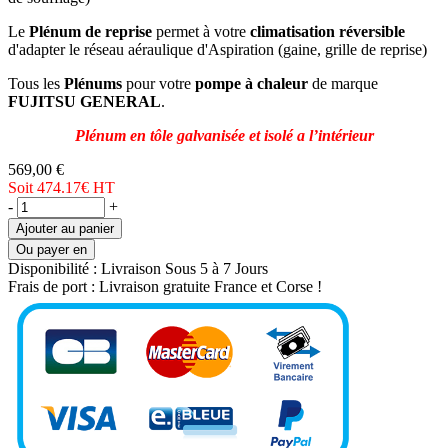
Le
Plénum de reprise
permet à votre
climatisation réversible
d'adapter le réseau aéraulique d'Aspiration (gaine, grille de reprise)
Tous les
Plénums
pour votre
pompe à chaleur
de marque
FUJITSU GENERAL
.
Plénum en tôle galvanisée et isolé a l’intérieur
569,00 €
Soit 474.17€
HT
-
+
Ajouter au panier
Ou payer en
Disponibilité :
Livraison Sous 5 à 7 Jours
Frais de port :
Livraison gratuite France et Corse !