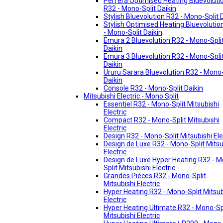
Perfera Optimised Heating Bluevoluti
R32 - Mono-Split Daikin
Stylish Bluevolution R32 - Mono-Split 
Stylish Optimised Heating Bluevolutio
- Mono-Split Daikin
Emura 2 Bluevolution R32 - Mono-Spli
Daikin
Emura 3 Bluevolution R32 - Mono-Spli
Daikin
Ururu Sarara Bluevolution R32 - Mono-
Daikin
Console R32 - Mono-Split Daikin
Mitsubishi Electric - Mono Split
Essentiel R32 - Mono-Split Mitsubishi
Electric
Compact R32 - Mono-Split Mitsubishi
Electric
Design R32 - Mono-Split Mitsubishi Ele
Design de Luxe R32 - Mono-Split Mitsu
Electric
Design de Luxe Hyper Heating R32 - 
Split Mitsubishi Electric
Grandes Pièces R32 - Mono-Split
Mitsubishi Electric
Hyper Heating R32 - Mono-Split Mitsub
Electric
Hyper Heating Ultimate R32 - Mono-Sp
Mitsubishi Electric