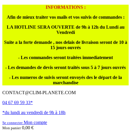
INFORMATIONS :
Afin de mieux traiter vos mails et vos suivis de commandes :
LA HOTLINE SERA OUVERTE de 9h à 12h du Lundi au
Vendredi
Suite a la forte demande , nos delais de livraison seront de 10 à
15 jours ouvrés
- Les commandes seront traitées immediatement
- Les demandes de devis seront traités sous 5 à 7 jours ouvrés
- Les numeros de suivis seront envoyés des le départ de la
marchandise
CONTACT@CLIM-PLANETE.COM
04 67 69 59 33*
*du lundi au vendredi de 9h à 18h
Mon compte
Se connecter
0,00 €
Mon panier