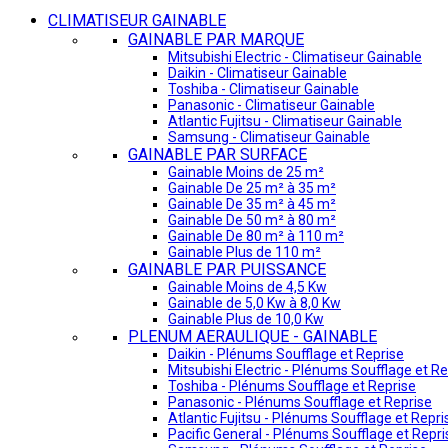
CLIMATISEUR GAINABLE
GAINABLE PAR MARQUE
Mitsubishi Electric - Climatiseur Gainable
Daikin - Climatiseur Gainable
Toshiba - Climatiseur Gainable
Panasonic - Climatiseur Gainable
Atlantic Fujitsu - Climatiseur Gainable
Samsung - Climatiseur Gainable
GAINABLE PAR SURFACE
Gainable Moins de 25 m²
Gainable De 25 m² à 35 m²
Gainable De 35 m² à 45 m²
Gainable De 50 m² à 80 m²
Gainable De 80 m² à 110 m²
Gainable Plus de 110 m²
GAINABLE PAR PUISSANCE
Gainable Moins de 4,5 Kw
Gainable de 5,0 Kw à 8,0 Kw
Gainable Plus de 10,0 Kw
PLENUM AERAULIQUE - GAINABLE
Daikin - Plénums Soufflage et Reprise
Mitsubishi Electric - Plénums Soufflage et Re
Toshiba - Plénums Soufflage et Reprise
Panasonic - Plénums Soufflage et Reprise
Atlantic Fujitsu - Plénums Soufflage et Repri
Pacific General - Plénums Soufflage et Repri