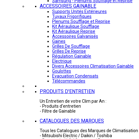
Samsung - Plénums Soufflage et Reprise
ACCESSOIRES GAINABLE
Supports Unités Extérieures
Tuyaux Frigorifiques
Plenums Soufflage et Reprise
Kit Aéraulique Soufflage
Kit Aéraulique Reprise
Accessoires Galvanisés
Gaines
Grilles De Soufflage
Grilles De Reprise
Régulation Gainable
Electrique
Divers Accessoires Climatisation Gainable
Goulottes
Evacuation Condensats
Télécommandes
PRODUITS D'ENTRETIEN
Un Entretien de votre Clim par An :
- Produits d'entretien
- Filtre de Gainable
CATALOGUES DES MARQUES
Tous les Catalogues des Marques de Climatisation 
- Mitsubishi Electric / Daikin / Toshiba