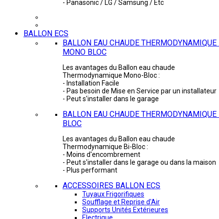
- Panasonic / LG / Samsung / Etc
BALLON ECS
BALLON EAU CHAUDE THERMODYNAMIQUE 
MONO BLOC
Les avantages du Ballon eau chaude
Thermodynamique Mono-Bloc :
- Installation Facile
- Pas besoin de Mise en Service par un installateur
- Peut s'installer dans le garage
BALLON EAU CHAUDE THERMODYNAMIQUE -
BLOC
Les avantages du Ballon eau chaude
Thermodynamique Bi-Bloc :
- Moins d'encombrement
- Peut s'installer dans le garage ou dans la maison
- Plus performant
ACCESSOIRES BALLON ECS
Tuyaux Frigorifiques
Soufflage et Reprise d'Air
Supports Unités Extérieures
Electrique