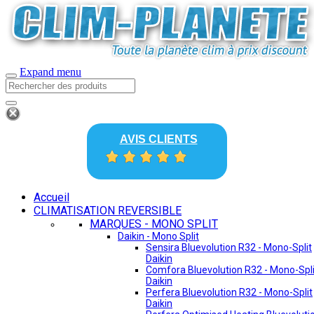
Expand menu
AVIS CLIENTS
Accueil
CLIMATISATION REVERSIBLE
MARQUES - MONO SPLIT
Daikin - Mono Split
Sensira Bluevolution R32 - Mono-Split
Daikin
Comfora Bluevolution R32 - Mono-Spli
Daikin
Perfera Bluevolution R32 - Mono-Split
Daikin