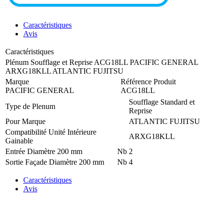
Caractéristiques
Avis
Caractéristiques
Plénum Soufflage et Reprise ACG18LL PACIFIC GENERAL
ARXG18KLL ATLANTIC FUJITSU
Marque
Référence Produit
PACIFIC GENERAL
ACG18LL
Soufflage Standard et
Type de Plenum
Reprise
Pour Marque
ATLANTIC FUJITSU
Compatibilité Unité Intérieure
ARXG18KLL
Gainable
Entrée Diamètre 200 mm
Nb
2
Sortie Façade Diamètre 200 mm
Nb
4
Caractéristiques
Avis