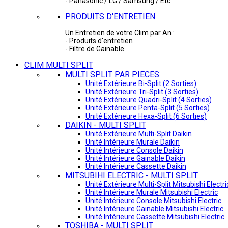
- Panasonic / LG / Samsung / Etc
PRODUITS D'ENTRETIEN
Un Entretien de votre Clim par An :
- Produits d'entretien
- Filtre de Gainable
CLIM MULTI SPLIT
MULTI SPLIT PAR PIECES
Unité Extérieure Bi-Split (2 Sorties)
Unité Extérieure Tri-Split (3 Sorties)
Unité Extérieure Quadri-Split (4 Sorties)
Unité Extérieure Penta-Split (5 Sorties)
Unité Extérieure Hexa-Split (6 Sorties)
DAIKIN - MULTI SPLIT
Unité Extérieure Multi-Split Daikin
Unité Intérieure Murale Daikin
Unité Intérieure Console Daikin
Unité Intérieure Gainable Daikin
Unité Intérieure Cassette Daikin
MITSUBIHI ELECTRIC - MULTI SPLIT
Unité Extérieure Multi-Split Mitsubishi Electri
Unité Intérieure Murale Mitsubishi Electric
Unité Intérieure Console Mitsubishi Electric
Unité Intérieure Gainable Mitsubishi Electric
Unité Intérieure Cassette Mitsubishi Electric
TOSHIBA - MULTI SPLIT