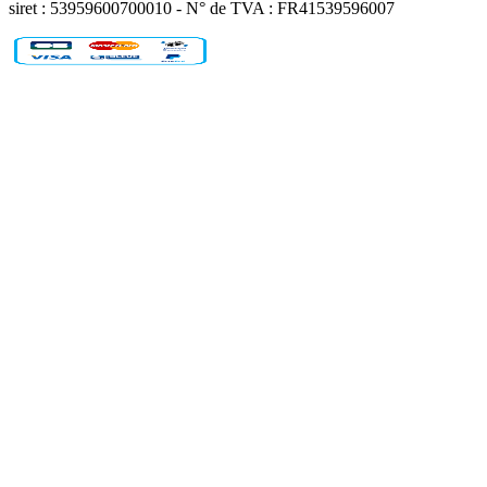
siret : 53959600700010 - N° de TVA : FR41539596007