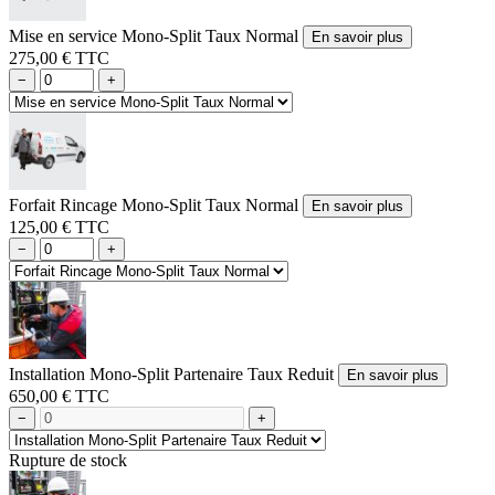
Mise en service Mono-Split Taux Normal
En savoir plus
275,00 € TTC
−
+
Forfait Rincage Mono-Split Taux Normal
En savoir plus
125,00 € TTC
−
+
Installation Mono-Split Partenaire Taux Reduit
En savoir plus
650,00 € TTC
−
+
Rupture de stock