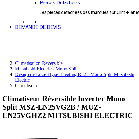
Pièces Détachées
Les pièces détachées des marques sur Clim-Plane
DEMANDE DE DEVIS
Climatisation Reversible
Mitsubishi Electric - Mono Split
Design de Luxe Hyper Heating R32 - Mono-Split Mitsubishi
Electric
Climatiseur...
Climatiseur Réversible Inverter Mono
Split MSZ-LN25VG2B / MUZ-
LN25VGHZ2 MITSUBISHI ELECTRIC