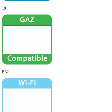
19
R32