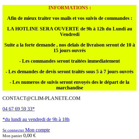
INFORMATIONS :
Afin de mieux traiter vos mails et vos suivis de commandes :
LA HOTLINE SERA OUVERTE de 9h à 12h du Lundi au
Vendredi
Suite a la forte demande , nos delais de livraison seront de 10 à
15 jours ouvrés
- Les commandes seront traitées immediatement
- Les demandes de devis seront traités sous 5 à 7 jours ouvrés
- Les numeros de suivis seront envoyés des le départ de la
marchandise
CONTACT@CLIM-PLANETE.COM
04 67 69 59 33*
*du lundi au vendredi de 9h à 18h
Mon compte
Se connecter
0,00 €
Mon panier