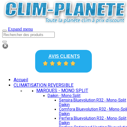
Expand menu
AVIS CLIENTS
Accueil
CLIMATISATION REVERSIBLE
MARQUES - MONO SPLIT
Daikin - Mono Split
Sensira Bluevolution R32 - Mono-Split
Daikin
Comfora Bluevolution R32 - Mono-Spli
Daikin
Perfera Bluevolution R32 - Mono-Split
Daikin