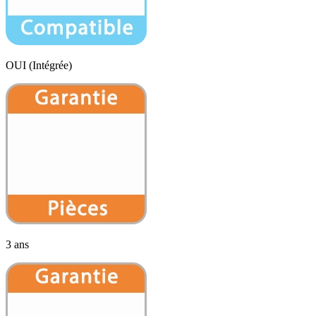
OUI (Intégrée)
3 ans