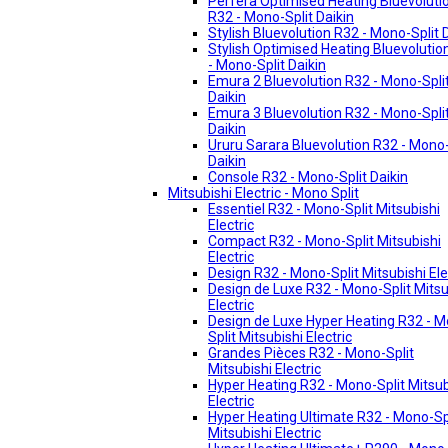
Perfera Optimised Heating Bluevoluti
R32 - Mono-Split Daikin
Stylish Bluevolution R32 - Mono-Split 
Stylish Optimised Heating Bluevolutio
- Mono-Split Daikin
Emura 2 Bluevolution R32 - Mono-Spli
Daikin
Emura 3 Bluevolution R32 - Mono-Spli
Daikin
Ururu Sarara Bluevolution R32 - Mono-
Daikin
Console R32 - Mono-Split Daikin
Mitsubishi Electric - Mono Split
Essentiel R32 - Mono-Split Mitsubishi
Electric
Compact R32 - Mono-Split Mitsubishi
Electric
Design R32 - Mono-Split Mitsubishi Ele
Design de Luxe R32 - Mono-Split Mitsu
Electric
Design de Luxe Hyper Heating R32 - 
Split Mitsubishi Electric
Grandes Pièces R32 - Mono-Split
Mitsubishi Electric
Hyper Heating R32 - Mono-Split Mitsub
Electric
Hyper Heating Ultimate R32 - Mono-Sp
Mitsubishi Electric