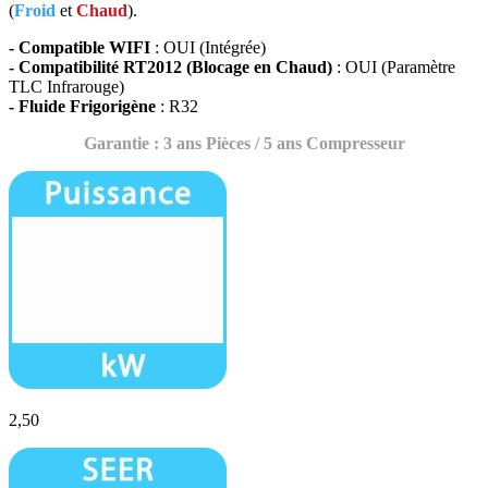
(
Froid
et
Chaud
).
- Compatible WIFI
: OUI (Intégrée)
- Compatibilité RT2012 (Blocage en Chaud)
: OUI (Paramètre
TLC Infrarouge)
- Fluide Frigorigène
: R32
Garantie : 3 ans Pièces / 5 ans Compresseur
2,50