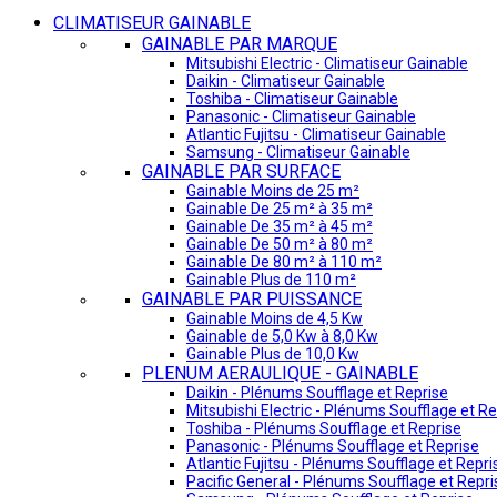
CLIMATISEUR GAINABLE
GAINABLE PAR MARQUE
Mitsubishi Electric - Climatiseur Gainable
Daikin - Climatiseur Gainable
Toshiba - Climatiseur Gainable
Panasonic - Climatiseur Gainable
Atlantic Fujitsu - Climatiseur Gainable
Samsung - Climatiseur Gainable
GAINABLE PAR SURFACE
Gainable Moins de 25 m²
Gainable De 25 m² à 35 m²
Gainable De 35 m² à 45 m²
Gainable De 50 m² à 80 m²
Gainable De 80 m² à 110 m²
Gainable Plus de 110 m²
GAINABLE PAR PUISSANCE
Gainable Moins de 4,5 Kw
Gainable de 5,0 Kw à 8,0 Kw
Gainable Plus de 10,0 Kw
PLENUM AERAULIQUE - GAINABLE
Daikin - Plénums Soufflage et Reprise
Mitsubishi Electric - Plénums Soufflage et Re
Toshiba - Plénums Soufflage et Reprise
Panasonic - Plénums Soufflage et Reprise
Atlantic Fujitsu - Plénums Soufflage et Repri
Pacific General - Plénums Soufflage et Repri