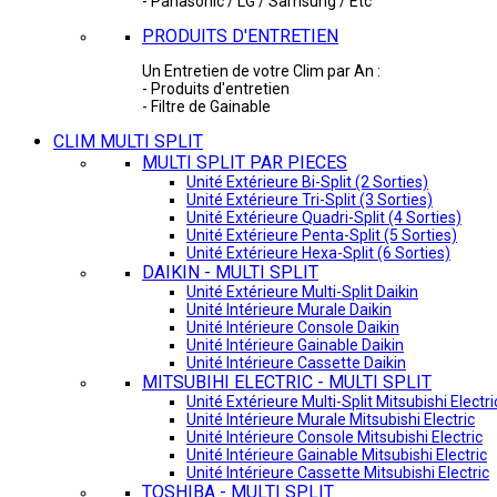
- Panasonic / LG / Samsung / Etc
PRODUITS D'ENTRETIEN
Un Entretien de votre Clim par An :
- Produits d'entretien
- Filtre de Gainable
CLIM MULTI SPLIT
MULTI SPLIT PAR PIECES
Unité Extérieure Bi-Split (2 Sorties)
Unité Extérieure Tri-Split (3 Sorties)
Unité Extérieure Quadri-Split (4 Sorties)
Unité Extérieure Penta-Split (5 Sorties)
Unité Extérieure Hexa-Split (6 Sorties)
DAIKIN - MULTI SPLIT
Unité Extérieure Multi-Split Daikin
Unité Intérieure Murale Daikin
Unité Intérieure Console Daikin
Unité Intérieure Gainable Daikin
Unité Intérieure Cassette Daikin
MITSUBIHI ELECTRIC - MULTI SPLIT
Unité Extérieure Multi-Split Mitsubishi Electri
Unité Intérieure Murale Mitsubishi Electric
Unité Intérieure Console Mitsubishi Electric
Unité Intérieure Gainable Mitsubishi Electric
Unité Intérieure Cassette Mitsubishi Electric
TOSHIBA - MULTI SPLIT