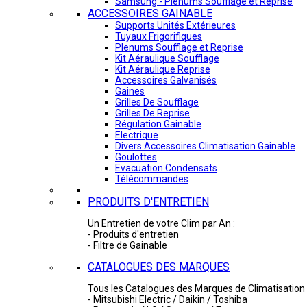
Samsung - Plénums Soufflage et Reprise
ACCESSOIRES GAINABLE
Supports Unités Extérieures
Tuyaux Frigorifiques
Plenums Soufflage et Reprise
Kit Aéraulique Soufflage
Kit Aéraulique Reprise
Accessoires Galvanisés
Gaines
Grilles De Soufflage
Grilles De Reprise
Régulation Gainable
Electrique
Divers Accessoires Climatisation Gainable
Goulottes
Evacuation Condensats
Télécommandes
PRODUITS D'ENTRETIEN
Un Entretien de votre Clim par An :
- Produits d'entretien
- Filtre de Gainable
CATALOGUES DES MARQUES
Tous les Catalogues des Marques de Climatisation 
- Mitsubishi Electric / Daikin / Toshiba