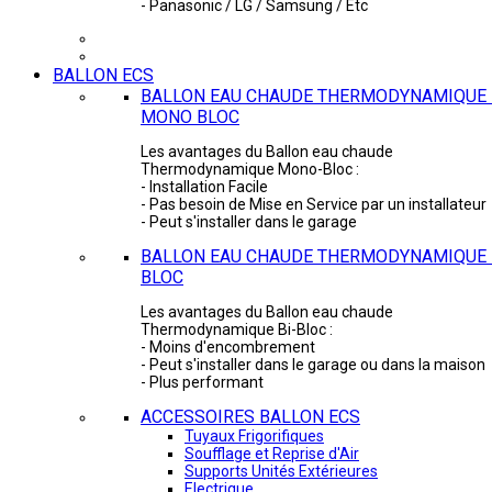
- Panasonic / LG / Samsung / Etc
BALLON ECS
BALLON EAU CHAUDE THERMODYNAMIQUE 
MONO BLOC
Les avantages du Ballon eau chaude
Thermodynamique Mono-Bloc :
- Installation Facile
- Pas besoin de Mise en Service par un installateur
- Peut s'installer dans le garage
BALLON EAU CHAUDE THERMODYNAMIQUE -
BLOC
Les avantages du Ballon eau chaude
Thermodynamique Bi-Bloc :
- Moins d'encombrement
- Peut s'installer dans le garage ou dans la maison
- Plus performant
ACCESSOIRES BALLON ECS
Tuyaux Frigorifiques
Soufflage et Reprise d'Air
Supports Unités Extérieures
Electrique