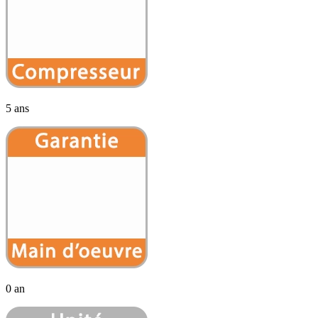
5 ans
0 an