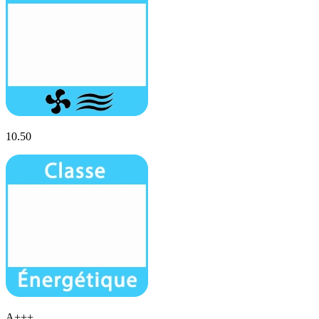
10.50
A+++