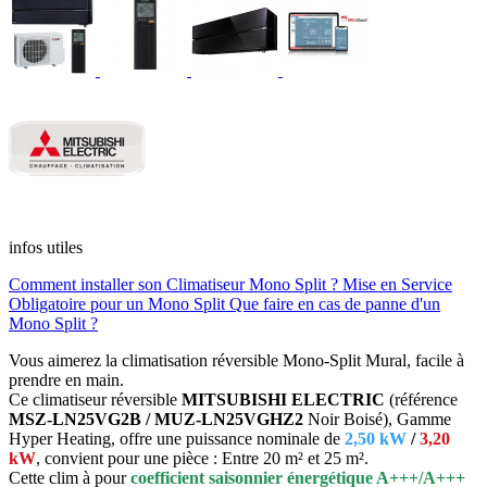
infos utiles
Comment installer son Climatiseur Mono Split ?
Mise en Service
Obligatoire pour un Mono Split
Que faire en cas de panne d'un
Mono Split ?
Vous aimerez la climatisation réversible Mono-Split Mural, facile à
prendre en main.
Ce climatiseur réversible
MITSUBISHI ELECTRIC
(référence
MSZ-LN25VG2B / MUZ-LN25VGHZ2
Noir Boisé), Gamme
Hyper Heating, offre une puissance nominale de
2,50 kW
/
3,20
kW
, convient pour une pièce : Entre 20 m² et 25 m².
Cette clim à pour
coefficient saisonnier énergétique A+++/A+++