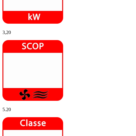
3,20
5.20