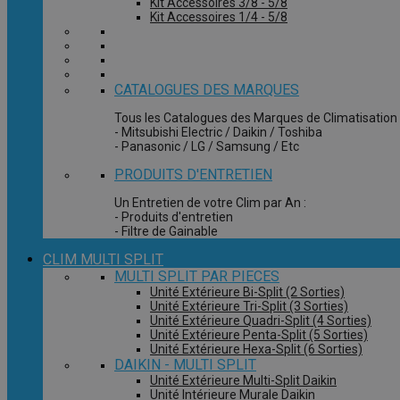
Kit Accessoires 3/8 - 5/8
Kit Accessoires 1/4 - 5/8
CATALOGUES DES MARQUES
Tous les Catalogues des Marques de Climatisation 
- Mitsubishi Electric / Daikin / Toshiba
- Panasonic / LG / Samsung / Etc
PRODUITS D'ENTRETIEN
Un Entretien de votre Clim par An :
- Produits d'entretien
- Filtre de Gainable
CLIM MULTI SPLIT
MULTI SPLIT PAR PIECES
Unité Extérieure Bi-Split (2 Sorties)
Unité Extérieure Tri-Split (3 Sorties)
Unité Extérieure Quadri-Split (4 Sorties)
Unité Extérieure Penta-Split (5 Sorties)
Unité Extérieure Hexa-Split (6 Sorties)
DAIKIN - MULTI SPLIT
Unité Extérieure Multi-Split Daikin
Unité Intérieure Murale Daikin