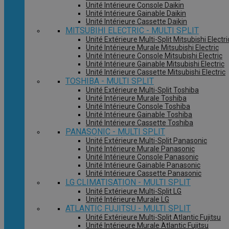
Unité Intérieure Console Daikin
Unité Intérieure Gainable Daikin
Unité Intérieure Cassette Daikin
MITSUBIHI ELECTRIC - MULTI SPLIT
Unité Extérieure Multi-Split Mitsubishi Electri
Unité Intérieure Murale Mitsubishi Electric
Unité Intérieure Console Mitsubishi Electric
Unité Intérieure Gainable Mitsubishi Electric
Unité Intérieure Cassette Mitsubishi Electric
TOSHIBA - MULTI SPLIT
Unité Extérieure Multi-Split Toshiba
Unité Intérieure Murale Toshiba
Unité Intérieure Console Toshiba
Unité Intérieure Gainable Toshiba
Unité Intérieure Cassette Toshiba
PANASONIC - MULTI SPLIT
Unité Extérieure Multi-Split Panasonic
Unité Intérieure Murale Panasonic
Unité Intérieure Console Panasonic
Unité Intérieure Gainable Panasonic
Unité Intérieure Cassette Panasonic
LG CLIMATISATION - MULTI SPLIT
Unité Extérieure Multi-Split LG
Unité Intérieure Murale LG
ATLANTIC FUJITSU - MULTI SPLIT
Unité Extérieure Multi-Split Atlantic Fujitsu
Unité Intérieure Murale Atlantic Fujitsu