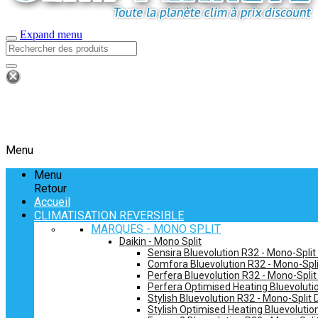
Expand menu
Menu
Menu
Retour
Accueil
CLIMATISATION REVERSIBLE
MARQUES - MONO SPLIT
Daikin - Mono Split
Sensira Bluevolution R32 - Mono-Split
Comfora Bluevolution R32 - Mono-Spli
Perfera Bluevolution R32 - Mono-Split
Perfera Optimised Heating Bluevolutio
Stylish Bluevolution R32 - Mono-Split 
Stylish Optimised Heating Bluevolutio