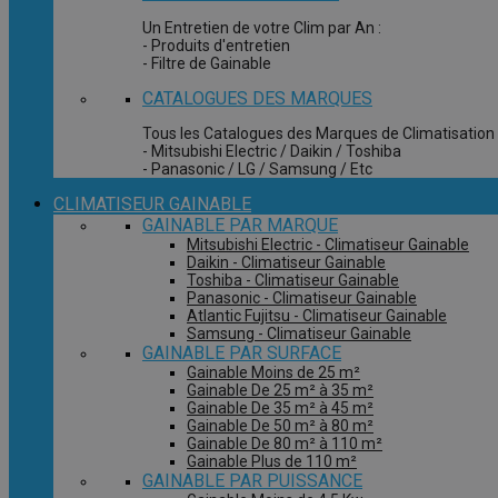
Un Entretien de votre Clim par An :
- Produits d'entretien
- Filtre de Gainable
CATALOGUES DES MARQUES
Tous les Catalogues des Marques de Climatisation 
- Mitsubishi Electric / Daikin / Toshiba
- Panasonic / LG / Samsung / Etc
CLIMATISEUR GAINABLE
GAINABLE PAR MARQUE
Mitsubishi Electric - Climatiseur Gainable
Daikin - Climatiseur Gainable
Toshiba - Climatiseur Gainable
Panasonic - Climatiseur Gainable
Atlantic Fujitsu - Climatiseur Gainable
Samsung - Climatiseur Gainable
GAINABLE PAR SURFACE
Gainable Moins de 25 m²
Gainable De 25 m² à 35 m²
Gainable De 35 m² à 45 m²
Gainable De 50 m² à 80 m²
Gainable De 80 m² à 110 m²
Gainable Plus de 110 m²
GAINABLE PAR PUISSANCE