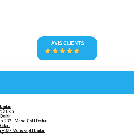
AVIS CLIENTS
 Daikin
t Daikin
 Daikin
n R32 - Mono-Split Daikin
Daikin
n R32 - Mono-Split Daikin