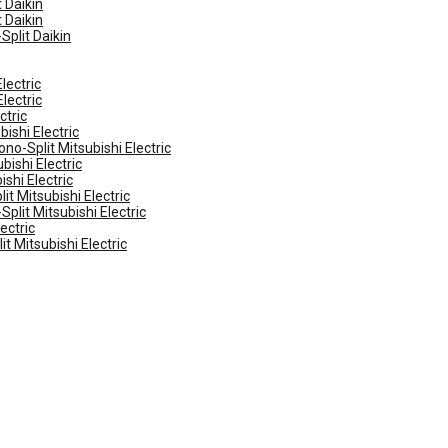
 Daikin
 Daikin
Split Daikin
lectric
lectric
ctric
ishi Electric
no-Split Mitsubishi Electric
ishi Electric
shi Electric
t Mitsubishi Electric
plit Mitsubishi Electric
ectric
t Mitsubishi Electric