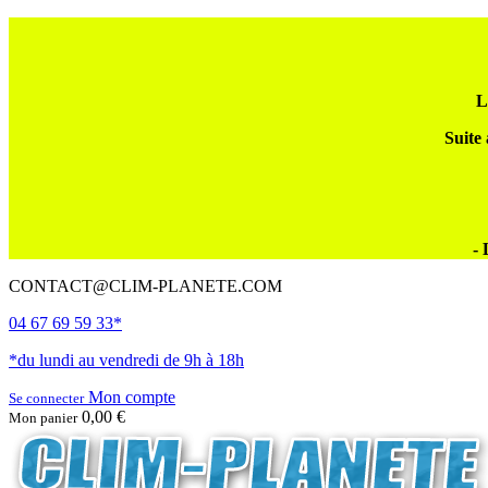
L
Suite 
- 
CONTACT@CLIM-PLANETE.COM
04 67 69 59 33*
*du lundi au vendredi de 9h à 18h
Mon compte
Se connecter
0,00 €
Mon panier