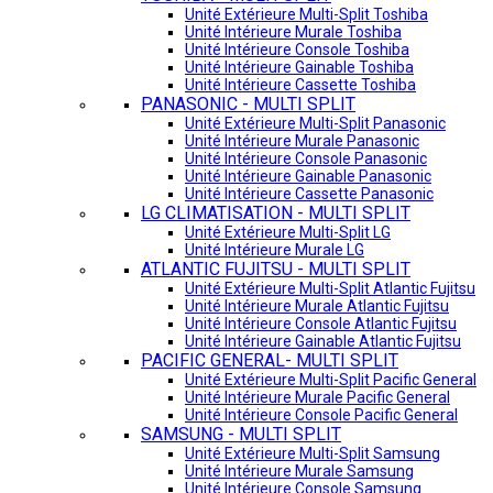
Unité Extérieure Multi-Split Toshiba
Unité Intérieure Murale Toshiba
Unité Intérieure Console Toshiba
Unité Intérieure Gainable Toshiba
Unité Intérieure Cassette Toshiba
PANASONIC - MULTI SPLIT
Unité Extérieure Multi-Split Panasonic
Unité Intérieure Murale Panasonic
Unité Intérieure Console Panasonic
Unité Intérieure Gainable Panasonic
Unité Intérieure Cassette Panasonic
LG CLIMATISATION - MULTI SPLIT
Unité Extérieure Multi-Split LG
Unité Intérieure Murale LG
ATLANTIC FUJITSU - MULTI SPLIT
Unité Extérieure Multi-Split Atlantic Fujitsu
Unité Intérieure Murale Atlantic Fujitsu
Unité Intérieure Console Atlantic Fujitsu
Unité Intérieure Gainable Atlantic Fujitsu
PACIFIC GENERAL- MULTI SPLIT
Unité Extérieure Multi-Split Pacific General
Unité Intérieure Murale Pacific General
Unité Intérieure Console Pacific General
SAMSUNG - MULTI SPLIT
Unité Extérieure Multi-Split Samsung
Unité Intérieure Murale Samsung
Unité Intérieure Console Samsung