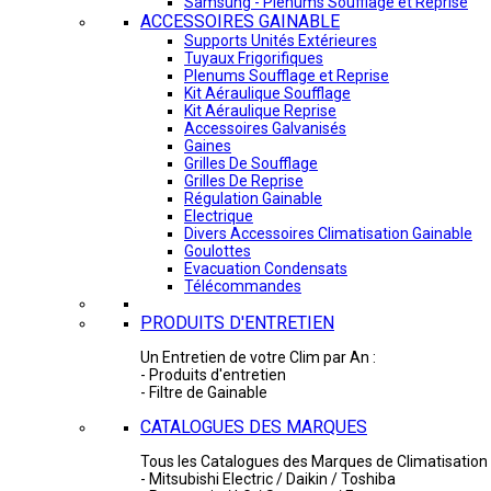
Samsung - Plénums Soufflage et Reprise
ACCESSOIRES GAINABLE
Supports Unités Extérieures
Tuyaux Frigorifiques
Plenums Soufflage et Reprise
Kit Aéraulique Soufflage
Kit Aéraulique Reprise
Accessoires Galvanisés
Gaines
Grilles De Soufflage
Grilles De Reprise
Régulation Gainable
Electrique
Divers Accessoires Climatisation Gainable
Goulottes
Evacuation Condensats
Télécommandes
PRODUITS D'ENTRETIEN
Un Entretien de votre Clim par An :
- Produits d'entretien
- Filtre de Gainable
CATALOGUES DES MARQUES
Tous les Catalogues des Marques de Climatisation 
- Mitsubishi Electric / Daikin / Toshiba