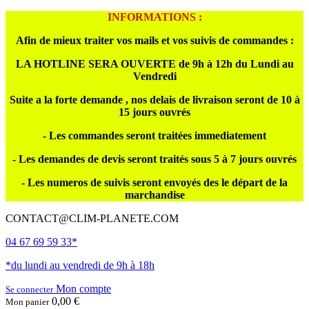
INFORMATIONS :
Afin de mieux traiter vos mails et vos suivis de commandes :
LA HOTLINE SERA OUVERTE de 9h à 12h du Lundi au
Vendredi
Suite a la forte demande , nos delais de livraison seront de 10 à
15 jours ouvrés
- Les commandes seront traitées immediatement
- Les demandes de devis seront traités sous 5 à 7 jours ouvrés
- Les numeros de suivis seront envoyés des le départ de la
marchandise
CONTACT@CLIM-PLANETE.COM
04 67 69 59 33*
*du lundi au vendredi de 9h à 18h
Mon compte
Se connecter
0,00 €
Mon panier