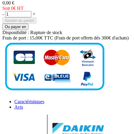
0,00 €
Soit 0€
HT
-
+
Ajouter au panier
Ou payer en
Disponibilité :
Rupture de stock
Frais de port :
15,00€ TTC
(Frais de port offerts dés 300€ d'achats)
Caractéristiques
Avis