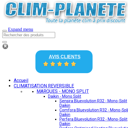
Expand menu
AVIS CLIENTS
Accueil
CLIMATISATION REVERSIBLE
MARQUES - MONO SPLIT
Daikin - Mono Split
Sensira Bluevolution R32 - Mono-Split
Daikin
Comfora Bluevolution R32 - Mono-Spli
Daikin
Perfera Bluevolution R32 - Mono-Split
Daikin