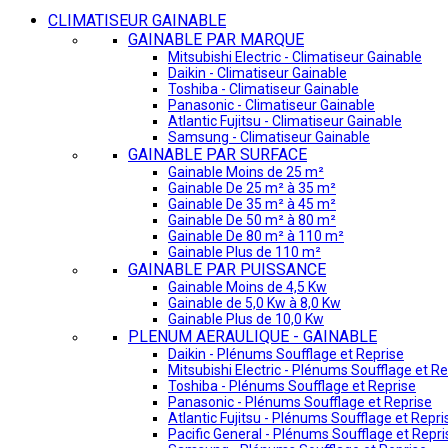
CLIMATISEUR GAINABLE
GAINABLE PAR MARQUE
Mitsubishi Electric - Climatiseur Gainable
Daikin - Climatiseur Gainable
Toshiba - Climatiseur Gainable
Panasonic - Climatiseur Gainable
Atlantic Fujitsu - Climatiseur Gainable
Samsung - Climatiseur Gainable
GAINABLE PAR SURFACE
Gainable Moins de 25 m²
Gainable De 25 m² à 35 m²
Gainable De 35 m² à 45 m²
Gainable De 50 m² à 80 m²
Gainable De 80 m² à 110 m²
Gainable Plus de 110 m²
GAINABLE PAR PUISSANCE
Gainable Moins de 4,5 Kw
Gainable de 5,0 Kw à 8,0 Kw
Gainable Plus de 10,0 Kw
PLENUM AERAULIQUE - GAINABLE
Daikin - Plénums Soufflage et Reprise
Mitsubishi Electric - Plénums Soufflage et Re
Toshiba - Plénums Soufflage et Reprise
Panasonic - Plénums Soufflage et Reprise
Atlantic Fujitsu - Plénums Soufflage et Repri
Pacific General - Plénums Soufflage et Repri