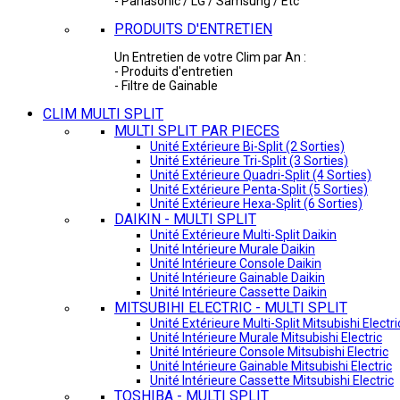
- Panasonic / LG / Samsung / Etc
PRODUITS D'ENTRETIEN
Un Entretien de votre Clim par An :
- Produits d'entretien
- Filtre de Gainable
CLIM MULTI SPLIT
MULTI SPLIT PAR PIECES
Unité Extérieure Bi-Split (2 Sorties)
Unité Extérieure Tri-Split (3 Sorties)
Unité Extérieure Quadri-Split (4 Sorties)
Unité Extérieure Penta-Split (5 Sorties)
Unité Extérieure Hexa-Split (6 Sorties)
DAIKIN - MULTI SPLIT
Unité Extérieure Multi-Split Daikin
Unité Intérieure Murale Daikin
Unité Intérieure Console Daikin
Unité Intérieure Gainable Daikin
Unité Intérieure Cassette Daikin
MITSUBIHI ELECTRIC - MULTI SPLIT
Unité Extérieure Multi-Split Mitsubishi Electri
Unité Intérieure Murale Mitsubishi Electric
Unité Intérieure Console Mitsubishi Electric
Unité Intérieure Gainable Mitsubishi Electric
Unité Intérieure Cassette Mitsubishi Electric
TOSHIBA - MULTI SPLIT