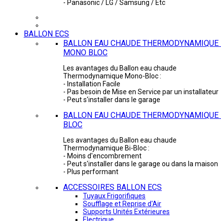
- Panasonic / LG / Samsung / Etc
BALLON ECS
BALLON EAU CHAUDE THERMODYNAMIQUE 
MONO BLOC
Les avantages du Ballon eau chaude
Thermodynamique Mono-Bloc :
- Installation Facile
- Pas besoin de Mise en Service par un installateur
- Peut s'installer dans le garage
BALLON EAU CHAUDE THERMODYNAMIQUE -
BLOC
Les avantages du Ballon eau chaude
Thermodynamique Bi-Bloc :
- Moins d'encombrement
- Peut s'installer dans le garage ou dans la maison
- Plus performant
ACCESSOIRES BALLON ECS
Tuyaux Frigorifiques
Soufflage et Reprise d'Air
Supports Unités Extérieures
Electrique