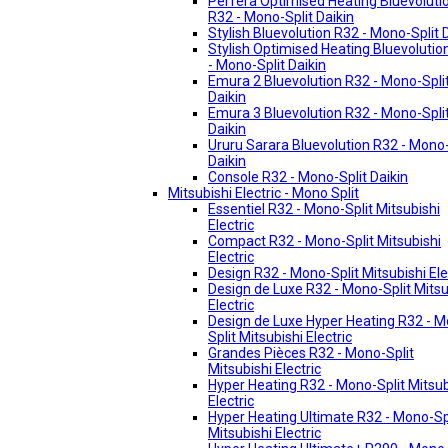
Perfera Optimised Heating Bluevoluti
R32 - Mono-Split Daikin
Stylish Bluevolution R32 - Mono-Split 
Stylish Optimised Heating Bluevolutio
- Mono-Split Daikin
Emura 2 Bluevolution R32 - Mono-Spli
Daikin
Emura 3 Bluevolution R32 - Mono-Spli
Daikin
Ururu Sarara Bluevolution R32 - Mono-
Daikin
Console R32 - Mono-Split Daikin
Mitsubishi Electric - Mono Split
Essentiel R32 - Mono-Split Mitsubishi
Electric
Compact R32 - Mono-Split Mitsubishi
Electric
Design R32 - Mono-Split Mitsubishi Ele
Design de Luxe R32 - Mono-Split Mitsu
Electric
Design de Luxe Hyper Heating R32 - 
Split Mitsubishi Electric
Grandes Pièces R32 - Mono-Split
Mitsubishi Electric
Hyper Heating R32 - Mono-Split Mitsub
Electric
Hyper Heating Ultimate R32 - Mono-Sp
Mitsubishi Electric