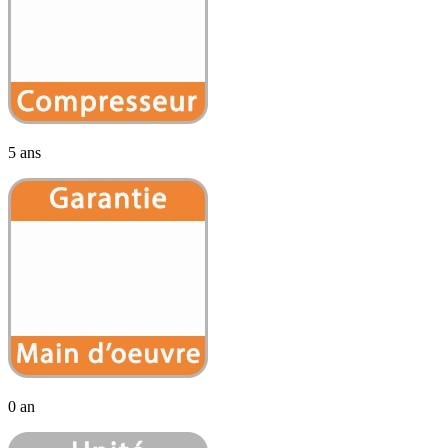
5 ans
0 an