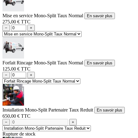
Mise en service Mono-Split Taux Normal
En savoir plus
275,00 € TTC
−
+
Forfait Rincage Mono-Split Taux Normal
En savoir plus
125,00 € TTC
−
+
Installation Mono-Split Partenaire Taux Reduit
En savoir plus
650,00 € TTC
−
+
Rupture de stock