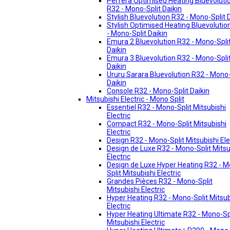
Perfera Optimised Heating Bluevoluti
R32 - Mono-Split Daikin
Stylish Bluevolution R32 - Mono-Split 
Stylish Optimised Heating Bluevolutio
- Mono-Split Daikin
Emura 2 Bluevolution R32 - Mono-Spli
Daikin
Emura 3 Bluevolution R32 - Mono-Spli
Daikin
Ururu Sarara Bluevolution R32 - Mono-
Daikin
Console R32 - Mono-Split Daikin
Mitsubishi Electric - Mono Split
Essentiel R32 - Mono-Split Mitsubishi
Electric
Compact R32 - Mono-Split Mitsubishi
Electric
Design R32 - Mono-Split Mitsubishi Ele
Design de Luxe R32 - Mono-Split Mitsu
Electric
Design de Luxe Hyper Heating R32 - 
Split Mitsubishi Electric
Grandes Pièces R32 - Mono-Split
Mitsubishi Electric
Hyper Heating R32 - Mono-Split Mitsub
Electric
Hyper Heating Ultimate R32 - Mono-Sp
Mitsubishi Electric