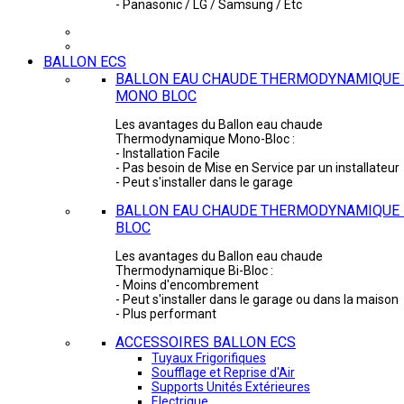
- Panasonic / LG / Samsung / Etc
BALLON ECS
BALLON EAU CHAUDE THERMODYNAMIQUE 
MONO BLOC
Les avantages du Ballon eau chaude
Thermodynamique Mono-Bloc :
- Installation Facile
- Pas besoin de Mise en Service par un installateur
- Peut s'installer dans le garage
BALLON EAU CHAUDE THERMODYNAMIQUE -
BLOC
Les avantages du Ballon eau chaude
Thermodynamique Bi-Bloc :
- Moins d'encombrement
- Peut s'installer dans le garage ou dans la maison
- Plus performant
ACCESSOIRES BALLON ECS
Tuyaux Frigorifiques
Soufflage et Reprise d'Air
Supports Unités Extérieures
Electrique