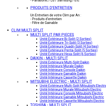
- Panasonic / LG / Samsung / Etc
PRODUITS D'ENTRETIEN
Un Entretien de votre Clim par An :
- Produits d'entretien
- Filtre de Gainable
CLIM MULTI SPLIT
MULTI SPLIT PAR PIECES
Unité Extérieure Bi-Split (2 Sorties)
Unité Extérieure Tri-Split (3 Sorties)
Unité Extérieure Quadri-Split (4 Sorties)
Unité Extérieure Penta-Split (5 Sorties)
Unité Extérieure Hexa-Split (6 Sorties)
DAIKIN - MULTI SPLIT
Unité Extérieure Multi-Split Daikin
Unité Intérieure Murale Daikin
Unité Intérieure Console Daikin
Unité Intérieure Gainable Daikin
Unité Intérieure Cassette Daikin
MITSUBIHI ELECTRIC - MULTI SPLIT
Unité Extérieure Multi-Split Mitsubishi Electri
Unité Intérieure Murale Mitsubishi Electric
Unité Intérieure Console Mitsubishi Electric
Unité Intérieure Gainable Mitsubishi Electric
Unité Intérieure Cassette Mitsubishi Electric
TOSHIBA - MULTI SPLIT