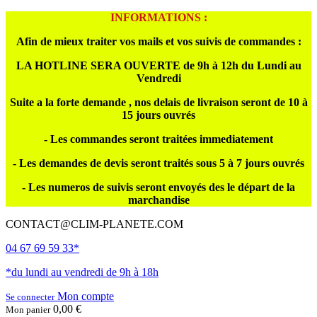
INFORMATIONS :
Afin de mieux traiter vos mails et vos suivis de commandes :
LA HOTLINE SERA OUVERTE de 9h à 12h du Lundi au
Vendredi
Suite a la forte demande , nos delais de livraison seront de 10 à
15 jours ouvrés
- Les commandes seront traitées immediatement
- Les demandes de devis seront traités sous 5 à 7 jours ouvrés
- Les numeros de suivis seront envoyés des le départ de la
marchandise
CONTACT@CLIM-PLANETE.COM
04 67 69 59 33*
*du lundi au vendredi de 9h à 18h
Mon compte
Se connecter
0,00 €
Mon panier