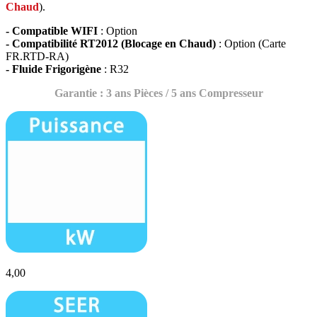
Chaud
).
- Compatible WIFI
: Option
- Compatibilité RT2012 (Blocage en Chaud)
: Option (Carte
FR.RTD-RA)
- Fluide Frigorigène
: R32
Garantie : 3 ans Pièces / 5 ans Compresseur
4,00