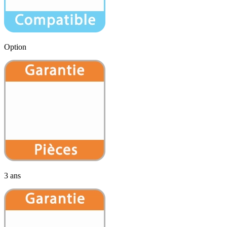
Option
3 ans