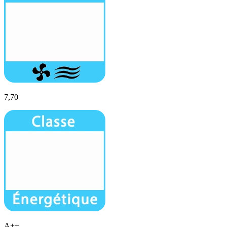
7,70
A++