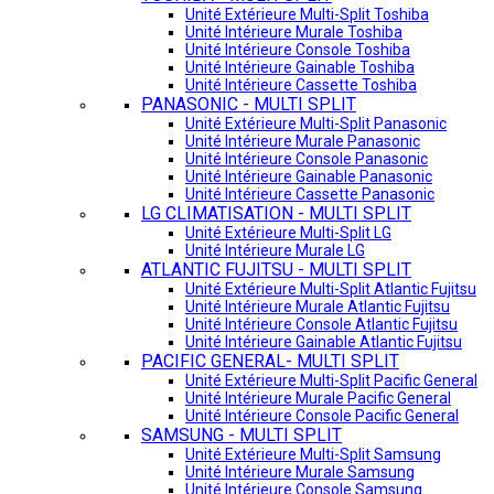
Unité Extérieure Multi-Split Toshiba
Unité Intérieure Murale Toshiba
Unité Intérieure Console Toshiba
Unité Intérieure Gainable Toshiba
Unité Intérieure Cassette Toshiba
PANASONIC - MULTI SPLIT
Unité Extérieure Multi-Split Panasonic
Unité Intérieure Murale Panasonic
Unité Intérieure Console Panasonic
Unité Intérieure Gainable Panasonic
Unité Intérieure Cassette Panasonic
LG CLIMATISATION - MULTI SPLIT
Unité Extérieure Multi-Split LG
Unité Intérieure Murale LG
ATLANTIC FUJITSU - MULTI SPLIT
Unité Extérieure Multi-Split Atlantic Fujitsu
Unité Intérieure Murale Atlantic Fujitsu
Unité Intérieure Console Atlantic Fujitsu
Unité Intérieure Gainable Atlantic Fujitsu
PACIFIC GENERAL- MULTI SPLIT
Unité Extérieure Multi-Split Pacific General
Unité Intérieure Murale Pacific General
Unité Intérieure Console Pacific General
SAMSUNG - MULTI SPLIT
Unité Extérieure Multi-Split Samsung
Unité Intérieure Murale Samsung
Unité Intérieure Console Samsung