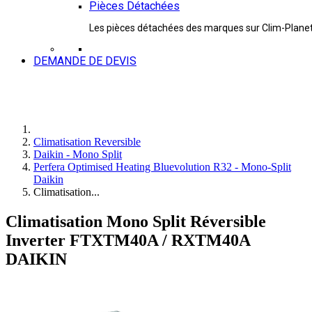
Pièces Détachées
Les pièces détachées des marques sur Clim-Plane
DEMANDE DE DEVIS
Climatisation Reversible
Daikin - Mono Split
Perfera Optimised Heating Bluevolution R32 - Mono-Split
Daikin
Climatisation...
Climatisation Mono Split Réversible
Inverter FTXTM40A / RXTM40A
DAIKIN