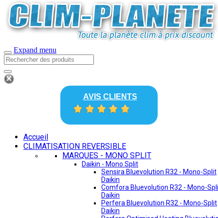
Expand menu
AVIS CLIENTS
Accueil
CLIMATISATION REVERSIBLE
MARQUES - MONO SPLIT
Daikin - Mono Split
Sensira Bluevolution R32 - Mono-Split
Daikin
Comfora Bluevolution R32 - Mono-Spli
Daikin
Perfera Bluevolution R32 - Mono-Split
Daikin