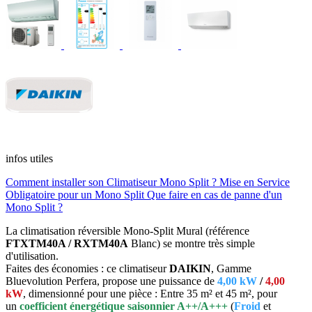
infos utiles
Comment installer son Climatiseur Mono Split ?
Mise en Service
Obligatoire pour un Mono Split
Que faire en cas de panne d'un
Mono Split ?
La climatisation réversible Mono-Split Mural (référence
FTXTM40A / RXTM40A
Blanc) se montre très simple
d'utilisation.
Faites des économies : ce climatiseur
DAIKIN
, Gamme
Bluevolution Perfera, propose une puissance de
4,00 kW
/
4,00
kW
, dimensionné pour une pièce : Entre 35 m² et 45 m², pour
un
coefficient énergétique saisonnier A++/A+++
(
Froid
et