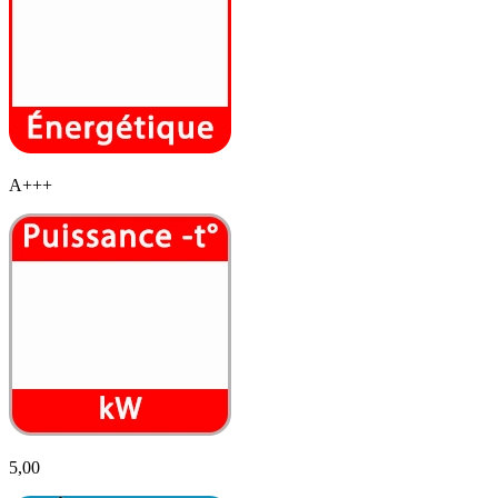
A+++
5,00