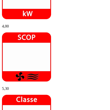
4,00
5,30