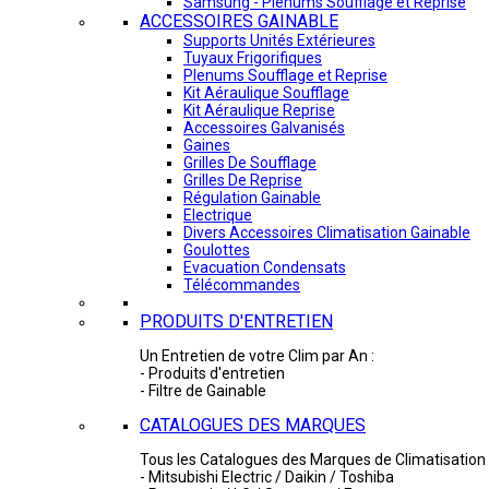
Samsung - Plénums Soufflage et Reprise
ACCESSOIRES GAINABLE
Supports Unités Extérieures
Tuyaux Frigorifiques
Plenums Soufflage et Reprise
Kit Aéraulique Soufflage
Kit Aéraulique Reprise
Accessoires Galvanisés
Gaines
Grilles De Soufflage
Grilles De Reprise
Régulation Gainable
Electrique
Divers Accessoires Climatisation Gainable
Goulottes
Evacuation Condensats
Télécommandes
PRODUITS D'ENTRETIEN
Un Entretien de votre Clim par An :
- Produits d'entretien
- Filtre de Gainable
CATALOGUES DES MARQUES
Tous les Catalogues des Marques de Climatisation 
- Mitsubishi Electric / Daikin / Toshiba