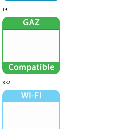
19
R32