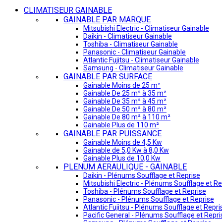
CLIMATISEUR GAINABLE
GAINABLE PAR MARQUE
Mitsubishi Electric - Climatiseur Gainable
Daikin - Climatiseur Gainable
Toshiba - Climatiseur Gainable
Panasonic - Climatiseur Gainable
Atlantic Fujitsu - Climatiseur Gainable
Samsung - Climatiseur Gainable
GAINABLE PAR SURFACE
Gainable Moins de 25 m²
Gainable De 25 m² à 35 m²
Gainable De 35 m² à 45 m²
Gainable De 50 m² à 80 m²
Gainable De 80 m² à 110 m²
Gainable Plus de 110 m²
GAINABLE PAR PUISSANCE
Gainable Moins de 4,5 Kw
Gainable de 5,0 Kw à 8,0 Kw
Gainable Plus de 10,0 Kw
PLENUM AERAULIQUE - GAINABLE
Daikin - Plénums Soufflage et Reprise
Mitsubishi Electric - Plénums Soufflage et Re
Toshiba - Plénums Soufflage et Reprise
Panasonic - Plénums Soufflage et Reprise
Atlantic Fujitsu - Plénums Soufflage et Repri
Pacific General - Plénums Soufflage et Repri