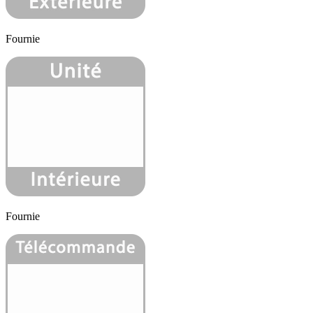
Fournie
Fournie