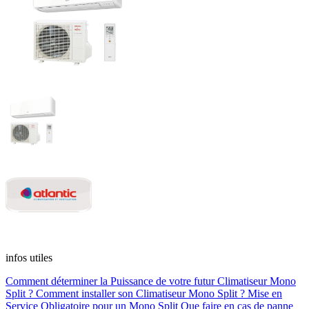
infos utiles
Comment déterminer la Puissance de votre futur Climatiseur Mono
Split ?
Comment installer son Climatiseur Mono Split ?
Mise en
Service Obligatoire pour un Mono Split
Que faire en cas de panne