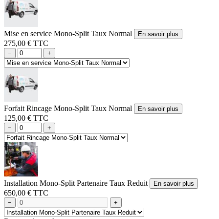
Mise en service Mono-Split Taux Normal
En savoir plus
275,00 € TTC
−
+
Forfait Rincage Mono-Split Taux Normal
En savoir plus
125,00 € TTC
−
+
Installation Mono-Split Partenaire Taux Reduit
En savoir plus
650,00 € TTC
−
+