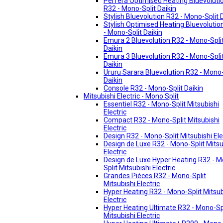
Perfera Optimised Heating Bluevoluti
R32 - Mono-Split Daikin
Stylish Bluevolution R32 - Mono-Split 
Stylish Optimised Heating Bluevolutio
- Mono-Split Daikin
Emura 2 Bluevolution R32 - Mono-Spli
Daikin
Emura 3 Bluevolution R32 - Mono-Spli
Daikin
Ururu Sarara Bluevolution R32 - Mono-
Daikin
Console R32 - Mono-Split Daikin
Mitsubishi Electric - Mono Split
Essentiel R32 - Mono-Split Mitsubishi
Electric
Compact R32 - Mono-Split Mitsubishi
Electric
Design R32 - Mono-Split Mitsubishi Ele
Design de Luxe R32 - Mono-Split Mitsu
Electric
Design de Luxe Hyper Heating R32 - 
Split Mitsubishi Electric
Grandes Pièces R32 - Mono-Split
Mitsubishi Electric
Hyper Heating R32 - Mono-Split Mitsub
Electric
Hyper Heating Ultimate R32 - Mono-Sp
Mitsubishi Electric