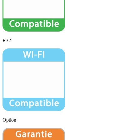
R32
Option