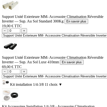
Support Unité Exterieure MM- Accessoire Climatisation Réversible
Inverter — Sup. Au Sol Standard 300Kg
En savoir plus
19,00 € TTC
−
+
Support Unité Exterieure MM- Accessoire Climatisation Réversible
Inverter — Sup. Au Sol Luxe 410mm
En savoir plus
69,00 € TTC
−
+
Kit installation 1/4-3/8
11 choix
▼
Kit Accessoires Installation 1/4-3/8 - Accessoire Climatisation