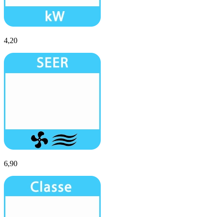
4,20
6,90