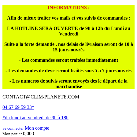
INFORMATIONS :
Afin de mieux traiter vos mails et vos suivis de commandes :
LA HOTLINE SERA OUVERTE de 9h à 12h du Lundi au
Vendredi
Suite a la forte demande , nos delais de livraison seront de 10 à
15 jours ouvrés
- Les commandes seront traitées immediatement
- Les demandes de devis seront traités sous 5 à 7 jours ouvrés
- Les numeros de suivis seront envoyés des le départ de la
marchandise
CONTACT@CLIM-PLANETE.COM
04 67 69 59 33*
*du lundi au vendredi de 9h à 18h
Mon compte
Se connecter
0,00 €
Mon panier