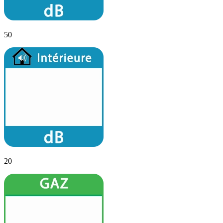
50
20