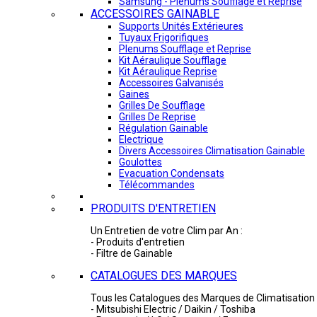
Samsung - Plénums Soufflage et Reprise
ACCESSOIRES GAINABLE
Supports Unités Extérieures
Tuyaux Frigorifiques
Plenums Soufflage et Reprise
Kit Aéraulique Soufflage
Kit Aéraulique Reprise
Accessoires Galvanisés
Gaines
Grilles De Soufflage
Grilles De Reprise
Régulation Gainable
Electrique
Divers Accessoires Climatisation Gainable
Goulottes
Evacuation Condensats
Télécommandes
PRODUITS D'ENTRETIEN
Un Entretien de votre Clim par An :
- Produits d'entretien
- Filtre de Gainable
CATALOGUES DES MARQUES
Tous les Catalogues des Marques de Climatisation 
- Mitsubishi Electric / Daikin / Toshiba