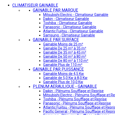
CLIMATISEUR GAINABLE
GAINABLE PAR MARQUE
Mitsubishi Electric - Climatiseur Gainable
Daikin - Climatiseur Gainable
Toshiba - Climatiseur Gainable
Panasonic - Climatiseur Gainable
Atlantic Fujitsu - Climatiseur Gainable
Samsung - Climatiseur Gainable
GAINABLE PAR SURFACE
Gainable Moins de 25 m²
Gainable De 25 m² à 35 m²
Gainable De 35 m² à 45 m²
Gainable De 50 m² à 80 m²
Gainable De 80 m² à 110 m²
Gainable Plus de 110 m²
GAINABLE PAR PUISSANCE
Gainable Moins de 4,5 Kw
Gainable de 5,0 Kw à 8,0 Kw
Gainable Plus de 10,0 Kw
PLENUM AERAULIQUE - GAINABLE
Daikin - Plénums Soufflage et Reprise
Mitsubishi Electric - Plénums Soufflage et Re
Toshiba - Plénums Soufflage et Reprise
Panasonic - Plénums Soufflage et Reprise
Atlantic Fujitsu - Plénums Soufflage et Repri
Pacific General - Plénums Soufflage et Repri