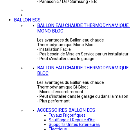
- Panasonic / LG / Samsung / Etc
BALLON ECS
BALLON EAU CHAUDE THERMODYNAMIQUE 
MONO BLOC
Les avantages du Ballon eau chaude
Thermodynamique Mono-Bloc :
- Installation Facile
- Pas besoin de Mise en Service par un installateur
- Peut s'installer dans le garage
BALLON EAU CHAUDE THERMODYNAMIQUE -
BLOC
Les avantages du Ballon eau chaude
Thermodynamique Bi-Bloc :
- Moins d'encombrement
- Peut s'installer dans le garage ou dans la maison
- Plus performant
ACCESSOIRES BALLON ECS
Tuyaux Frigorifiques
Soufflage et Reprise d'Air
Supports Unités Extérieures
Electrique