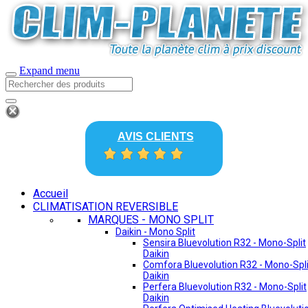
Expand menu
AVIS CLIENTS
Accueil
CLIMATISATION REVERSIBLE
MARQUES - MONO SPLIT
Daikin - Mono Split
Sensira Bluevolution R32 - Mono-Split
Daikin
Comfora Bluevolution R32 - Mono-Spli
Daikin
Perfera Bluevolution R32 - Mono-Split
Daikin