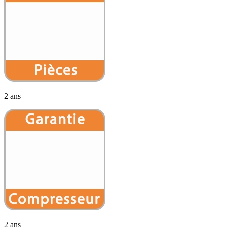
2 ans
2 ans