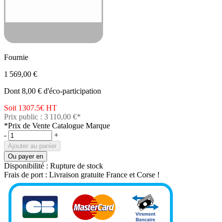
Fournie
1 569,00 €
Dont 8,00 € d'éco-participation
Soit 1307.5€
HT
Prix public : 3 110,00 €*
*Prix de Vente Catalogue Marque
-
+
Ajouter au panier
Ou payer en
Disponibilité :
Rupture de stock
Frais de port :
Livraison gratuite France et Corse !