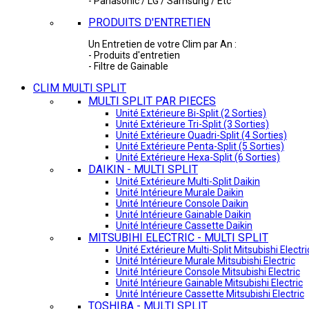
- Panasonic / LG / Samsung / Etc
PRODUITS D'ENTRETIEN
Un Entretien de votre Clim par An :
- Produits d'entretien
- Filtre de Gainable
CLIM MULTI SPLIT
MULTI SPLIT PAR PIECES
Unité Extérieure Bi-Split (2 Sorties)
Unité Extérieure Tri-Split (3 Sorties)
Unité Extérieure Quadri-Split (4 Sorties)
Unité Extérieure Penta-Split (5 Sorties)
Unité Extérieure Hexa-Split (6 Sorties)
DAIKIN - MULTI SPLIT
Unité Extérieure Multi-Split Daikin
Unité Intérieure Murale Daikin
Unité Intérieure Console Daikin
Unité Intérieure Gainable Daikin
Unité Intérieure Cassette Daikin
MITSUBIHI ELECTRIC - MULTI SPLIT
Unité Extérieure Multi-Split Mitsubishi Electri
Unité Intérieure Murale Mitsubishi Electric
Unité Intérieure Console Mitsubishi Electric
Unité Intérieure Gainable Mitsubishi Electric
Unité Intérieure Cassette Mitsubishi Electric
TOSHIBA - MULTI SPLIT