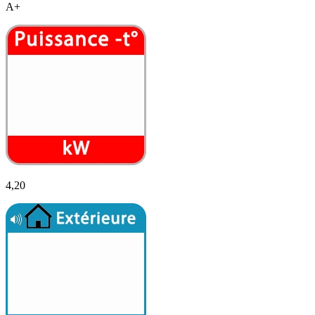
A+
4,20