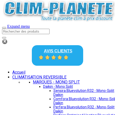
Expand menu
AVIS CLIENTS
Accueil
CLIMATISATION REVERSIBLE
MARQUES - MONO SPLIT
Daikin - Mono Split
Sensira Bluevolution R32 - Mono-Split
Daikin
Comfora Bluevolution R32 - Mono-Spli
Daikin
Perfera Bluevolution R32 - Mono-Split
Daikin