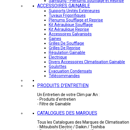
Samsung - Plénums Soufflage et Reprise
ACCESSOIRES GAINABLE
Supports Unités Extérieures
Tuyaux Frigorifiques
Plenums Soufflage et Reprise
Kit Aéraulique Soufflage
Kit Aéraulique Reprise
Accessoires Galvanisés
Gaines
Grilles De Soufflage
Grilles De Reprise
Régulation Gainable
Electrique
Divers Accessoires Climatisation Gainable
Goulottes
Evacuation Condensats
Télécommandes
PRODUITS D'ENTRETIEN
Un Entretien de votre Clim par An :
- Produits d'entretien
- Filtre de Gainable
CATALOGUES DES MARQUES
Tous les Catalogues des Marques de Climatisation 
- Mitsubishi Electric / Daikin / Toshiba