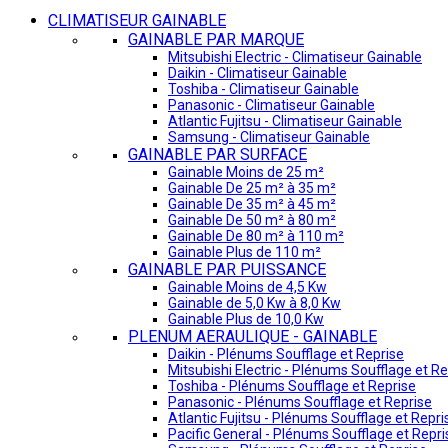
CLIMATISEUR GAINABLE
GAINABLE PAR MARQUE
Mitsubishi Electric - Climatiseur Gainable
Daikin - Climatiseur Gainable
Toshiba - Climatiseur Gainable
Panasonic - Climatiseur Gainable
Atlantic Fujitsu - Climatiseur Gainable
Samsung - Climatiseur Gainable
GAINABLE PAR SURFACE
Gainable Moins de 25 m²
Gainable De 25 m² à 35 m²
Gainable De 35 m² à 45 m²
Gainable De 50 m² à 80 m²
Gainable De 80 m² à 110 m²
Gainable Plus de 110 m²
GAINABLE PAR PUISSANCE
Gainable Moins de 4,5 Kw
Gainable de 5,0 Kw à 8,0 Kw
Gainable Plus de 10,0 Kw
PLENUM AERAULIQUE - GAINABLE
Daikin - Plénums Soufflage et Reprise
Mitsubishi Electric - Plénums Soufflage et Re
Toshiba - Plénums Soufflage et Reprise
Panasonic - Plénums Soufflage et Reprise
Atlantic Fujitsu - Plénums Soufflage et Repri
Pacific General - Plénums Soufflage et Repri