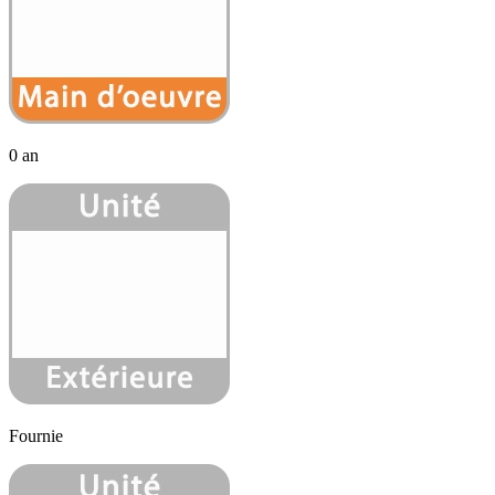
0 an
Fournie