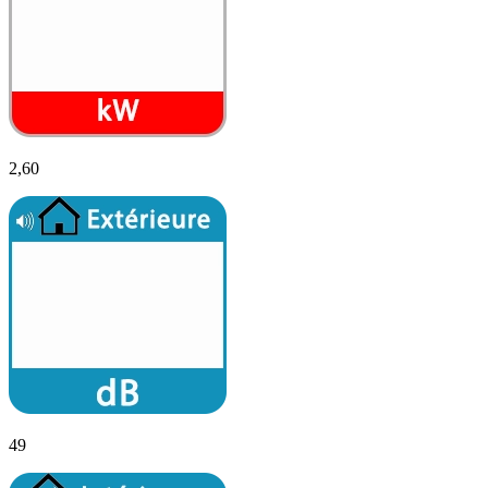
2,60
49