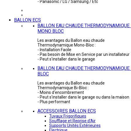
- Panasonic / LG / Samsung / Etc
BALLON ECS
BALLON EAU CHAUDE THERMODYNAMIQUE 
MONO BLOC
Les avantages du Ballon eau chaude
Thermodynamique Mono-Bloc :
- Installation Facile
- Pas besoin de Mise en Service par un installateur
- Peut s'installer dans le garage
BALLON EAU CHAUDE THERMODYNAMIQUE -
BLOC
Les avantages du Ballon eau chaude
Thermodynamique Bi-Bloc :
- Moins d'encombrement
- Peut s'installer dans le garage ou dans la maison
- Plus performant
ACCESSOIRES BALLON ECS
Tuyaux Frigorifiques
Soufflage et Reprise d'Air
Supports Unités Extérieures
Electrique