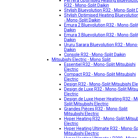
Perfera Optimised Heating Bluevoluti
R32 - Mono-Split Daikin
Stylish Bluevolution R32 - Mono-Split 
Stylish Optimised Heating Bluevolutio
- Mono-Split Daikin
Emura 2 Bluevolution R32 - Mono-Spli
Daikin
Emura 3 Bluevolution R32 - Mono-Spli
Daikin
Ururu Sarara Bluevolution R32 - Mono-
Daikin
Console R32 - Mono-Split Daikin
Mitsubishi Electric - Mono Split
Essentiel R32 - Mono-Split Mitsubishi
Electric
Compact R32 - Mono-Split Mitsubishi
Electric
Design R32 - Mono-Split Mitsubishi Ele
Design de Luxe R32 - Mono-Split Mitsu
Electric
Design de Luxe Hyper Heating R32 - 
Split Mitsubishi Electric
Grandes Pièces R32 - Mono-Split
Mitsubishi Electric
Hyper Heating R32 - Mono-Split Mitsub
Electric
Hyper Heating Ultimate R32 - Mono-Sp
Mitsubishi Electric