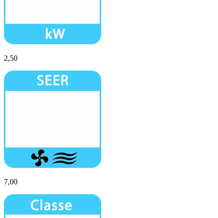
2,50
7,00