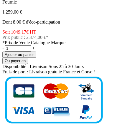
Fournie
1 259,00 €
Dont 8,00 € d'éco-participation
Soit 1049.17€
HT
Prix public : 2 374,00 €*
*Prix de Vente Catalogue Marque
-
+
Ajouter au panier
Ou payer en
Disponibilité :
Livraison Sous 25 à 30 Jours
Frais de port :
Livraison gratuite France et Corse !