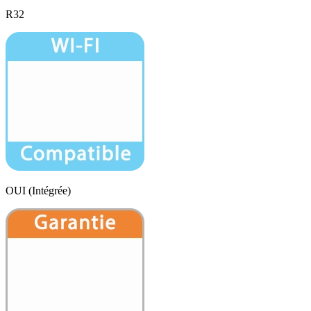
R32
OUI (Intégrée)