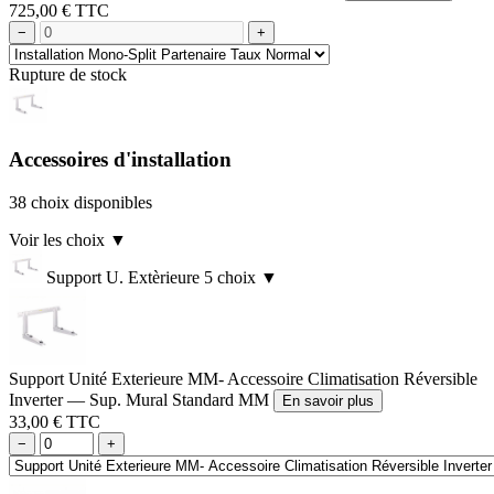
725,00 € TTC
−
+
Rupture de stock
Accessoires d'installation
38 choix disponibles
Voir les choix
▼
Support U. Extèrieure
5 choix
▼
Support Unité Exterieure MM- Accessoire Climatisation Réversible
Inverter — Sup. Mural Standard MM
En savoir plus
33,00 € TTC
−
+