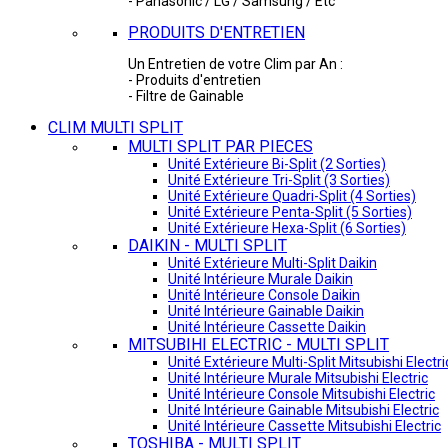
- Panasonic / LG / Samsung / Etc
PRODUITS D'ENTRETIEN
Un Entretien de votre Clim par An :
- Produits d'entretien
- Filtre de Gainable
CLIM MULTI SPLIT
MULTI SPLIT PAR PIECES
Unité Extérieure Bi-Split (2 Sorties)
Unité Extérieure Tri-Split (3 Sorties)
Unité Extérieure Quadri-Split (4 Sorties)
Unité Extérieure Penta-Split (5 Sorties)
Unité Extérieure Hexa-Split (6 Sorties)
DAIKIN - MULTI SPLIT
Unité Extérieure Multi-Split Daikin
Unité Intérieure Murale Daikin
Unité Intérieure Console Daikin
Unité Intérieure Gainable Daikin
Unité Intérieure Cassette Daikin
MITSUBIHI ELECTRIC - MULTI SPLIT
Unité Extérieure Multi-Split Mitsubishi Electri
Unité Intérieure Murale Mitsubishi Electric
Unité Intérieure Console Mitsubishi Electric
Unité Intérieure Gainable Mitsubishi Electric
Unité Intérieure Cassette Mitsubishi Electric
TOSHIBA - MULTI SPLIT