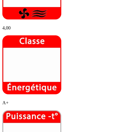
4,00
A+