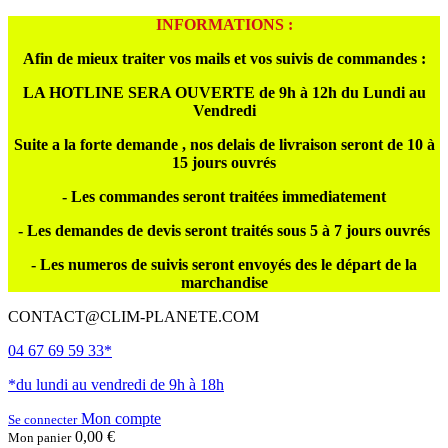
INFORMATIONS :
Afin de mieux traiter vos mails et vos suivis de commandes :
LA HOTLINE SERA OUVERTE de 9h à 12h du Lundi au
Vendredi
Suite a la forte demande , nos delais de livraison seront de 10 à
15 jours ouvrés
- Les commandes seront traitées immediatement
- Les demandes de devis seront traités sous 5 à 7 jours ouvrés
- Les numeros de suivis seront envoyés des le départ de la
marchandise
CONTACT@CLIM-PLANETE.COM
04 67 69 59 33*
*du lundi au vendredi de 9h à 18h
Mon compte
Se connecter
0,00 €
Mon panier