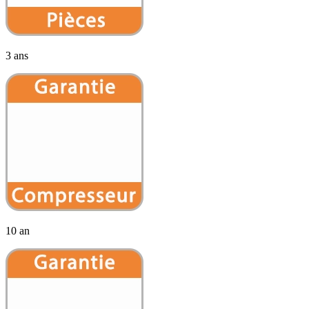
3 ans
10 an