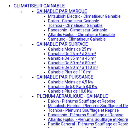
CLIMATISEUR GAINABLE
GAINABLE PAR MARQUE
Mitsubishi Electric - Climatiseur Gainable
Daikin - Climatiseur Gainable
Toshiba - Climatiseur Gainable
Panasonic - Climatiseur Gainable
Atlantic Fujitsu - Climatiseur Gainable
Samsung - Climatiseur Gainable
GAINABLE PAR SURFACE
Gainable Moins de 25 m²
Gainable De 25 m² à 35 m²
Gainable De 35 m² à 45 m²
Gainable De 50 m² à 80 m²
Gainable De 80 m² à 110 m²
Gainable Plus de 110 m²
GAINABLE PAR PUISSANCE
Gainable Moins de 4,5 Kw
Gainable de 5,0 Kw à 8,0 Kw
Gainable Plus de 10,0 Kw
PLENUM AERAULIQUE - GAINABLE
Daikin - Plénums Soufflage et Reprise
Mitsubishi Electric - Plénums Soufflage et Re
Toshiba - Plénums Soufflage et Reprise
Panasonic - Plénums Soufflage et Reprise
Atlantic Fujitsu - Plénums Soufflage et Repri
Pacific General - Plénums Soufflage et Repri