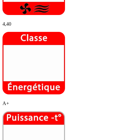
4,40
A+