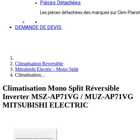
Pièces Détachées
Les pièces détachées des marques sur Clim-Plane
DEMANDE DE DEVIS
Climatisation Reversible
Mitsubishi Electric - Mono Split
Climatisation...
Climatisation Mono Split Réversible
Inverter MSZ-AP71VG / MUZ-AP71VG
MITSUBISHI ELECTRIC