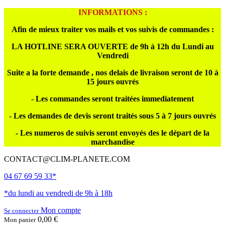
INFORMATIONS :
Afin de mieux traiter vos mails et vos suivis de commandes :
LA HOTLINE SERA OUVERTE de 9h à 12h du Lundi au
Vendredi
Suite a la forte demande , nos delais de livraison seront de 10 à
15 jours ouvrés
- Les commandes seront traitées immediatement
- Les demandes de devis seront traités sous 5 à 7 jours ouvrés
- Les numeros de suivis seront envoyés des le départ de la
marchandise
CONTACT@CLIM-PLANETE.COM
04 67 69 59 33*
*du lundi au vendredi de 9h à 18h
Mon compte
Se connecter
0,00 €
Mon panier