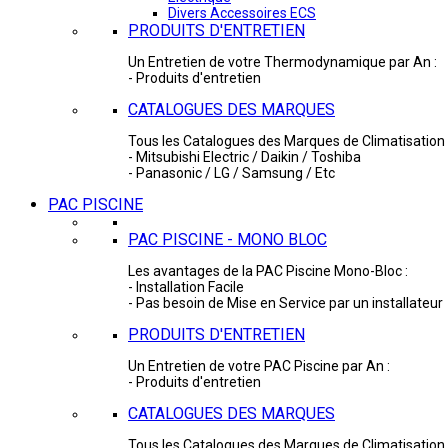
Divers Accessoires ECS
PRODUITS D'ENTRETIEN
Un Entretien de votre Thermodynamique par An :
- Produits d'entretien
CATALOGUES DES MARQUES
Tous les Catalogues des Marques de Climatisation 
- Mitsubishi Electric / Daikin / Toshiba
- Panasonic / LG / Samsung / Etc
PAC PISCINE
PAC PISCINE - MONO BLOC
Les avantages de la PAC Piscine Mono-Bloc :
- Installation Facile
- Pas besoin de Mise en Service par un installateur
PRODUITS D'ENTRETIEN
Un Entretien de votre PAC Piscine par An :
- Produits d'entretien
CATALOGUES DES MARQUES
Tous les Catalogues des Marques de Climatisation 