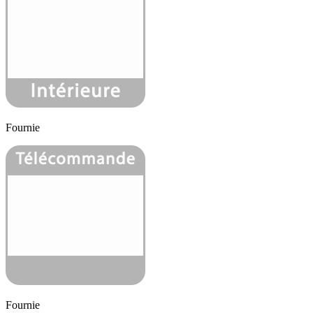
Fournie
Fournie