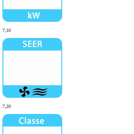
7,10
7,20