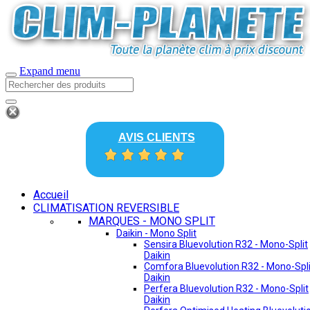
Expand menu
AVIS CLIENTS
Accueil
CLIMATISATION REVERSIBLE
MARQUES - MONO SPLIT
Daikin - Mono Split
Sensira Bluevolution R32 - Mono-Split
Daikin
Comfora Bluevolution R32 - Mono-Spli
Daikin
Perfera Bluevolution R32 - Mono-Split
Daikin