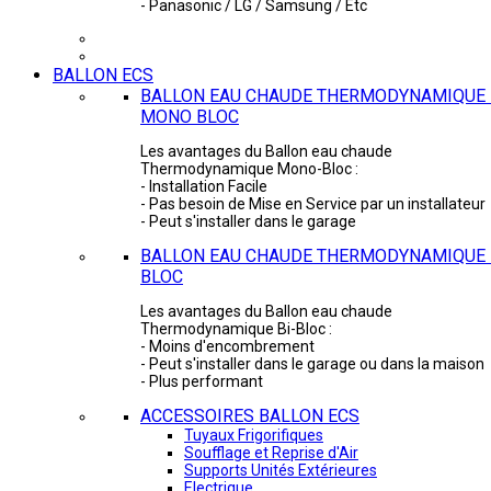
- Panasonic / LG / Samsung / Etc
BALLON ECS
BALLON EAU CHAUDE THERMODYNAMIQUE 
MONO BLOC
Les avantages du Ballon eau chaude
Thermodynamique Mono-Bloc :
- Installation Facile
- Pas besoin de Mise en Service par un installateur
- Peut s'installer dans le garage
BALLON EAU CHAUDE THERMODYNAMIQUE -
BLOC
Les avantages du Ballon eau chaude
Thermodynamique Bi-Bloc :
- Moins d'encombrement
- Peut s'installer dans le garage ou dans la maison
- Plus performant
ACCESSOIRES BALLON ECS
Tuyaux Frigorifiques
Soufflage et Reprise d'Air
Supports Unités Extérieures
Electrique