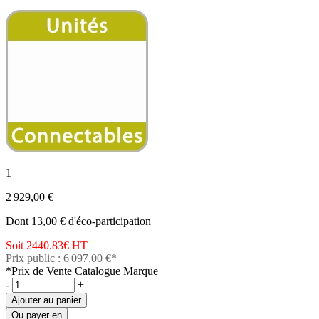
1
2 929,00 €
Dont 13,00 € d'éco-participation
Soit 2440.83€
HT
Prix public : 6 097,00 €*
*Prix de Vente Catalogue Marque
-
+
Ajouter au panier
Ou payer en