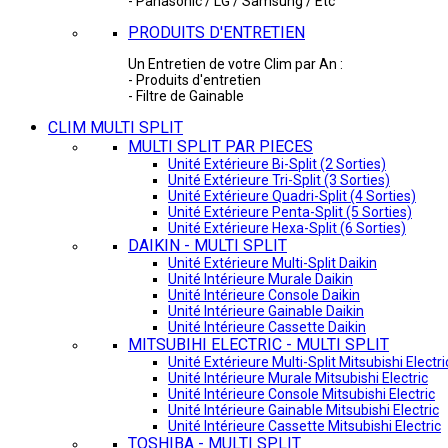
- Panasonic / LG / Samsung / Etc
PRODUITS D'ENTRETIEN
Un Entretien de votre Clim par An :
- Produits d'entretien
- Filtre de Gainable
CLIM MULTI SPLIT
MULTI SPLIT PAR PIECES
Unité Extérieure Bi-Split (2 Sorties)
Unité Extérieure Tri-Split (3 Sorties)
Unité Extérieure Quadri-Split (4 Sorties)
Unité Extérieure Penta-Split (5 Sorties)
Unité Extérieure Hexa-Split (6 Sorties)
DAIKIN - MULTI SPLIT
Unité Extérieure Multi-Split Daikin
Unité Intérieure Murale Daikin
Unité Intérieure Console Daikin
Unité Intérieure Gainable Daikin
Unité Intérieure Cassette Daikin
MITSUBIHI ELECTRIC - MULTI SPLIT
Unité Extérieure Multi-Split Mitsubishi Electri
Unité Intérieure Murale Mitsubishi Electric
Unité Intérieure Console Mitsubishi Electric
Unité Intérieure Gainable Mitsubishi Electric
Unité Intérieure Cassette Mitsubishi Electric
TOSHIBA - MULTI SPLIT