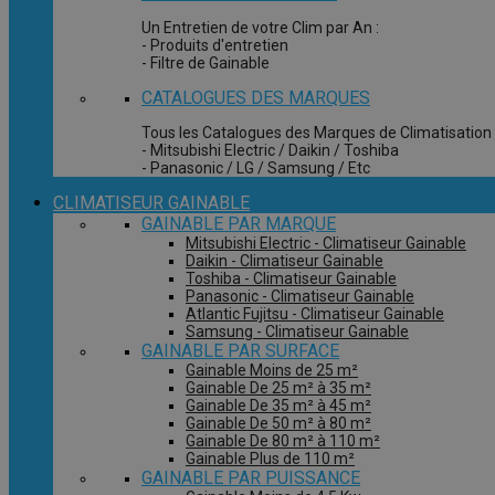
Un Entretien de votre Clim par An :
- Produits d'entretien
- Filtre de Gainable
CATALOGUES DES MARQUES
Tous les Catalogues des Marques de Climatisation 
- Mitsubishi Electric / Daikin / Toshiba
- Panasonic / LG / Samsung / Etc
CLIMATISEUR GAINABLE
GAINABLE PAR MARQUE
Mitsubishi Electric - Climatiseur Gainable
Daikin - Climatiseur Gainable
Toshiba - Climatiseur Gainable
Panasonic - Climatiseur Gainable
Atlantic Fujitsu - Climatiseur Gainable
Samsung - Climatiseur Gainable
GAINABLE PAR SURFACE
Gainable Moins de 25 m²
Gainable De 25 m² à 35 m²
Gainable De 35 m² à 45 m²
Gainable De 50 m² à 80 m²
Gainable De 80 m² à 110 m²
Gainable Plus de 110 m²
GAINABLE PAR PUISSANCE