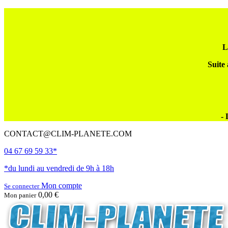
L
Suite 
- 
CONTACT@CLIM-PLANETE.COM
04 67 69 59 33*
*du lundi au vendredi de 9h à 18h
Mon compte
Se connecter
0,00 €
Mon panier