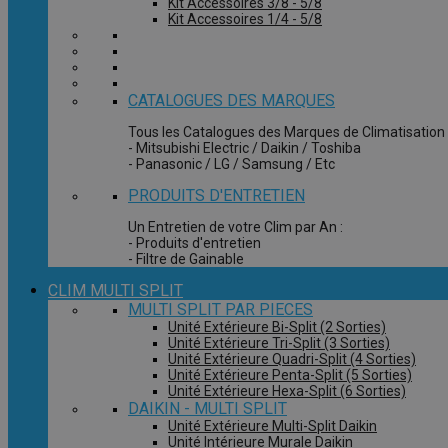
Kit Accessoires 3/8 - 5/8
Kit Accessoires 1/4 - 5/8
CATALOGUES DES MARQUES
Tous les Catalogues des Marques de Climatisation 
- Mitsubishi Electric / Daikin / Toshiba
- Panasonic / LG / Samsung / Etc
PRODUITS D'ENTRETIEN
Un Entretien de votre Clim par An :
- Produits d'entretien
- Filtre de Gainable
CLIM MULTI SPLIT
MULTI SPLIT PAR PIECES
Unité Extérieure Bi-Split (2 Sorties)
Unité Extérieure Tri-Split (3 Sorties)
Unité Extérieure Quadri-Split (4 Sorties)
Unité Extérieure Penta-Split (5 Sorties)
Unité Extérieure Hexa-Split (6 Sorties)
DAIKIN - MULTI SPLIT
Unité Extérieure Multi-Split Daikin
Unité Intérieure Murale Daikin