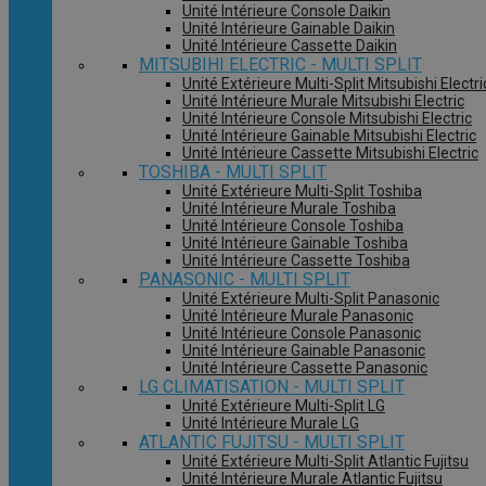
Unité Intérieure Console Daikin
Unité Intérieure Gainable Daikin
Unité Intérieure Cassette Daikin
MITSUBIHI ELECTRIC - MULTI SPLIT
Unité Extérieure Multi-Split Mitsubishi Electri
Unité Intérieure Murale Mitsubishi Electric
Unité Intérieure Console Mitsubishi Electric
Unité Intérieure Gainable Mitsubishi Electric
Unité Intérieure Cassette Mitsubishi Electric
TOSHIBA - MULTI SPLIT
Unité Extérieure Multi-Split Toshiba
Unité Intérieure Murale Toshiba
Unité Intérieure Console Toshiba
Unité Intérieure Gainable Toshiba
Unité Intérieure Cassette Toshiba
PANASONIC - MULTI SPLIT
Unité Extérieure Multi-Split Panasonic
Unité Intérieure Murale Panasonic
Unité Intérieure Console Panasonic
Unité Intérieure Gainable Panasonic
Unité Intérieure Cassette Panasonic
LG CLIMATISATION - MULTI SPLIT
Unité Extérieure Multi-Split LG
Unité Intérieure Murale LG
ATLANTIC FUJITSU - MULTI SPLIT
Unité Extérieure Multi-Split Atlantic Fujitsu
Unité Intérieure Murale Atlantic Fujitsu