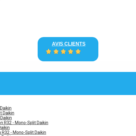
AVIS CLIENTS
 Daikin
t Daikin
 Daikin
n R32 - Mono-Split Daikin
Daikin
n R32 - Mono-Split Daikin