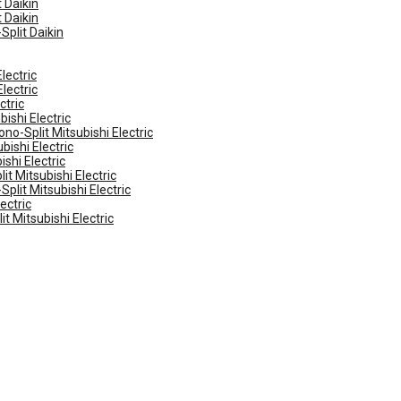
 Daikin
 Daikin
Split Daikin
lectric
lectric
ctric
ishi Electric
no-Split Mitsubishi Electric
ishi Electric
shi Electric
t Mitsubishi Electric
plit Mitsubishi Electric
ectric
t Mitsubishi Electric