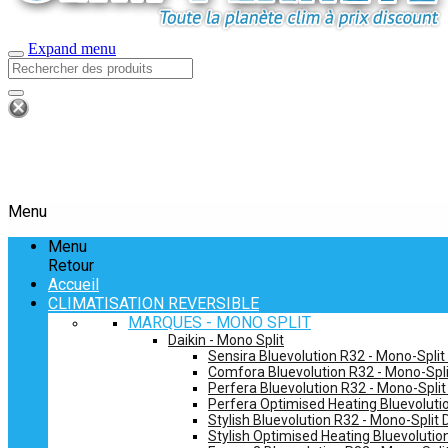
Expand menu
Menu
Menu
Retour
Accueil
CLIMATISATION REVERSIBLE
MARQUES - MONO SPLIT
Daikin - Mono Split
Sensira Bluevolution R32 - Mono-Split
Comfora Bluevolution R32 - Mono-Spli
Perfera Bluevolution R32 - Mono-Split
Perfera Optimised Heating Bluevolutio
Stylish Bluevolution R32 - Mono-Split 
Stylish Optimised Heating Bluevolutio