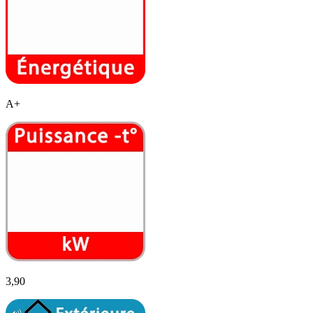
A+
3,90