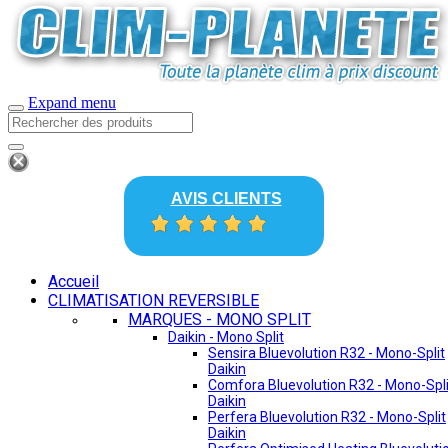
Expand menu
AVIS CLIENTS
Accueil
CLIMATISATION REVERSIBLE
MARQUES - MONO SPLIT
Daikin - Mono Split
Sensira Bluevolution R32 - Mono-Split
Daikin
Comfora Bluevolution R32 - Mono-Spli
Daikin
Perfera Bluevolution R32 - Mono-Split
Daikin