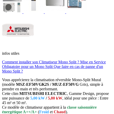
infos utiles
Comment installer son Climatiseur Mono Split ?
Mise en Service
Obligatoire pour un Mono Split
Que faire en cas de panne d'un
Mono Split ?
Vous apprécierez la climatisation réversible Mono-Split Mural
(modèle
MSZ-EF50VGK2S / MUZ-EF50VG
Gris), simple à
prendre en main et très performant.
Cette clim
MITSUBISHI ELECTRIC
, Gamme Design, propose
une puissance de
5,00 kW
/
5,80 kW
,
idéal pour une pièce : Entre
45 m² et 50 m².
Ce modèle de climatiseur appartient à la
classe saisonnière
énergétique
A++/A+
(
Froid
et
Chaud
).