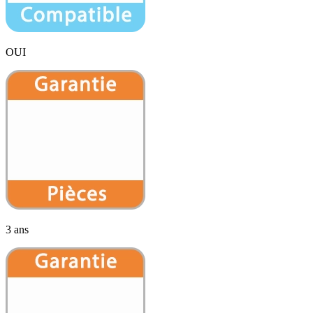
OUI
3 ans