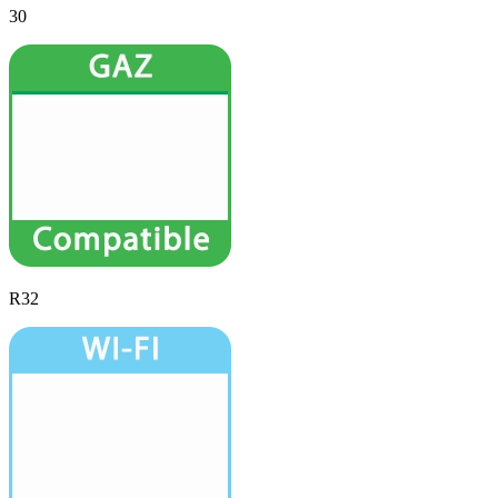
30
R32