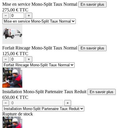
Mise en service Mono-Split Taux Normal
En savoir plus
275,00 € TTC
−
+
Forfait Rincage Mono-Split Taux Normal
En savoir plus
125,00 € TTC
−
+
Installation Mono-Split Partenaire Taux Reduit
En savoir plus
650,00 € TTC
−
+
Rupture de stock