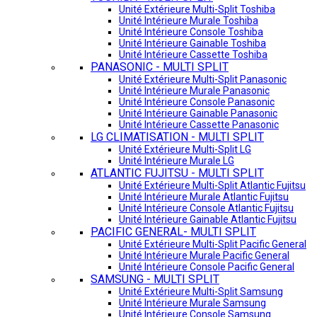
Unité Extérieure Multi-Split Toshiba
Unité Intérieure Murale Toshiba
Unité Intérieure Console Toshiba
Unité Intérieure Gainable Toshiba
Unité Intérieure Cassette Toshiba
PANASONIC - MULTI SPLIT
Unité Extérieure Multi-Split Panasonic
Unité Intérieure Murale Panasonic
Unité Intérieure Console Panasonic
Unité Intérieure Gainable Panasonic
Unité Intérieure Cassette Panasonic
LG CLIMATISATION - MULTI SPLIT
Unité Extérieure Multi-Split LG
Unité Intérieure Murale LG
ATLANTIC FUJITSU - MULTI SPLIT
Unité Extérieure Multi-Split Atlantic Fujitsu
Unité Intérieure Murale Atlantic Fujitsu
Unité Intérieure Console Atlantic Fujitsu
Unité Intérieure Gainable Atlantic Fujitsu
PACIFIC GENERAL- MULTI SPLIT
Unité Extérieure Multi-Split Pacific General
Unité Intérieure Murale Pacific General
Unité Intérieure Console Pacific General
SAMSUNG - MULTI SPLIT
Unité Extérieure Multi-Split Samsung
Unité Intérieure Murale Samsung
Unité Intérieure Console Samsung