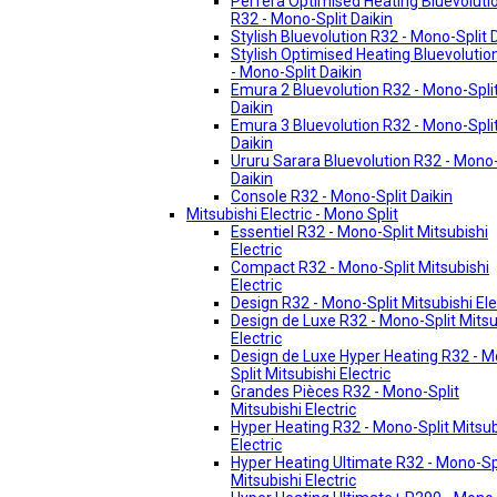
Perfera Optimised Heating Bluevoluti
R32 - Mono-Split Daikin
Stylish Bluevolution R32 - Mono-Split 
Stylish Optimised Heating Bluevolutio
- Mono-Split Daikin
Emura 2 Bluevolution R32 - Mono-Spli
Daikin
Emura 3 Bluevolution R32 - Mono-Spli
Daikin
Ururu Sarara Bluevolution R32 - Mono-
Daikin
Console R32 - Mono-Split Daikin
Mitsubishi Electric - Mono Split
Essentiel R32 - Mono-Split Mitsubishi
Electric
Compact R32 - Mono-Split Mitsubishi
Electric
Design R32 - Mono-Split Mitsubishi Ele
Design de Luxe R32 - Mono-Split Mitsu
Electric
Design de Luxe Hyper Heating R32 - 
Split Mitsubishi Electric
Grandes Pièces R32 - Mono-Split
Mitsubishi Electric
Hyper Heating R32 - Mono-Split Mitsub
Electric
Hyper Heating Ultimate R32 - Mono-Sp
Mitsubishi Electric