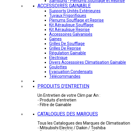
Samsung - Plénums Soufflage et Reprise
ACCESSOIRES GAINABLE
Supports Unités Extérieures
Tuyaux Frigorifiques
Plenums Soufflage et Reprise
Kit Aéraulique Soufflage
Kit Aéraulique Reprise
Accessoires Galvanisés
Gaines
Grilles De Soufflage
Grilles De Reprise
Régulation Gainable
Electrique
Divers Accessoires Climatisation Gainable
Goulottes
Evacuation Condensats
Télécommandes
PRODUITS D'ENTRETIEN
Un Entretien de votre Clim par An :
- Produits d'entretien
- Filtre de Gainable
CATALOGUES DES MARQUES
Tous les Catalogues des Marques de Climatisation 
- Mitsubishi Electric / Daikin / Toshiba