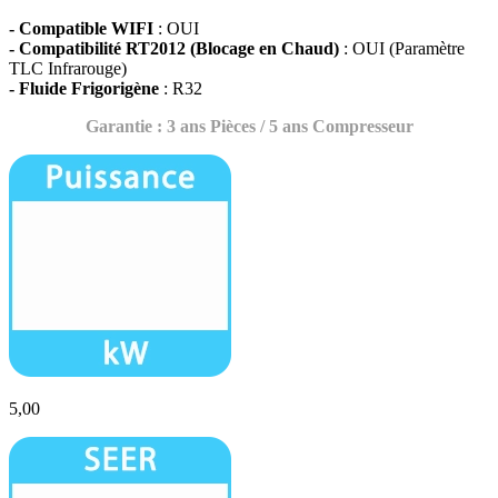
- Compatible WIFI
: OUI
- Compatibilité RT2012 (Blocage en Chaud)
: OUI (Paramètre
TLC Infrarouge)
- Fluide Frigorigène
: R32
Garantie : 3 ans Pièces / 5 ans Compresseur
5,00