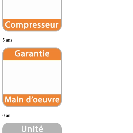
5 ans
0 an