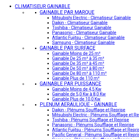
CLIMATISEUR GAINABLE
GAINABLE PAR MARQUE
Mitsubishi Electric - Climatiseur Gainable
Daikin - Climatiseur Gainable
Toshiba - Climatiseur Gainable
Panasonic - Climatiseur Gainable
Atlantic Fujitsu - Climatiseur Gainable
Samsung - Climatiseur Gainable
GAINABLE PAR SURFACE
Gainable Moins de 25 m²
Gainable De 25 m² à 35 m²
Gainable De 35 m² à 45 m²
Gainable De 50 m² à 80 m²
Gainable De 80 m² à 110 m²
Gainable Plus de 110 m²
GAINABLE PAR PUISSANCE
Gainable Moins de 4,5 Kw
Gainable de 5,0 Kw à 8,0 Kw
Gainable Plus de 10,0 Kw
PLENUM AERAULIQUE - GAINABLE
Daikin - Plénums Soufflage et Reprise
Mitsubishi Electric - Plénums Soufflage et Re
Toshiba - Plénums Soufflage et Reprise
Panasonic - Plénums Soufflage et Reprise
Atlantic Fujitsu - Plénums Soufflage et Repri
Pacific General - Plénums Soufflage et Repri