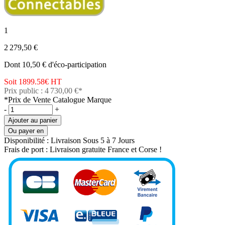
1
2 279,50 €
Dont 10,50 € d'éco-participation
Soit 1899.58€
HT
Prix public : 4 730,00 €*
*Prix de Vente Catalogue Marque
-
+
Ajouter au panier
Ou payer en
Disponibilité :
Livraison Sous 5 à 7 Jours
Frais de port :
Livraison gratuite France et Corse !