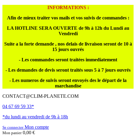
INFORMATIONS :
Afin de mieux traiter vos mails et vos suivis de commandes :
LA HOTLINE SERA OUVERTE de 9h à 12h du Lundi au
Vendredi
Suite a la forte demande , nos delais de livraison seront de 10 à
15 jours ouvrés
- Les commandes seront traitées immediatement
- Les demandes de devis seront traités sous 5 à 7 jours ouvrés
- Les numeros de suivis seront envoyés des le départ de la
marchandise
CONTACT@CLIM-PLANETE.COM
04 67 69 59 33*
*du lundi au vendredi de 9h à 18h
Mon compte
Se connecter
0,00 €
Mon panier