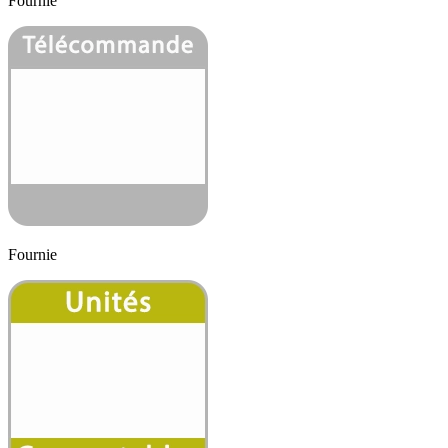
Fournie
Fournie