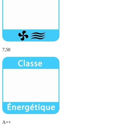
7,50
A++