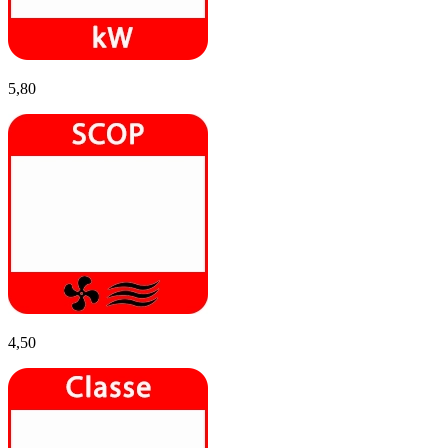
5,80
4,50