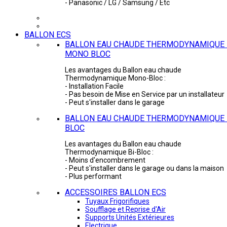
- Panasonic / LG / Samsung / Etc
BALLON ECS
BALLON EAU CHAUDE THERMODYNAMIQUE 
MONO BLOC
Les avantages du Ballon eau chaude
Thermodynamique Mono-Bloc :
- Installation Facile
- Pas besoin de Mise en Service par un installateur
- Peut s'installer dans le garage
BALLON EAU CHAUDE THERMODYNAMIQUE -
BLOC
Les avantages du Ballon eau chaude
Thermodynamique Bi-Bloc :
- Moins d'encombrement
- Peut s'installer dans le garage ou dans la maison
- Plus performant
ACCESSOIRES BALLON ECS
Tuyaux Frigorifiques
Soufflage et Reprise d'Air
Supports Unités Extérieures
Electrique