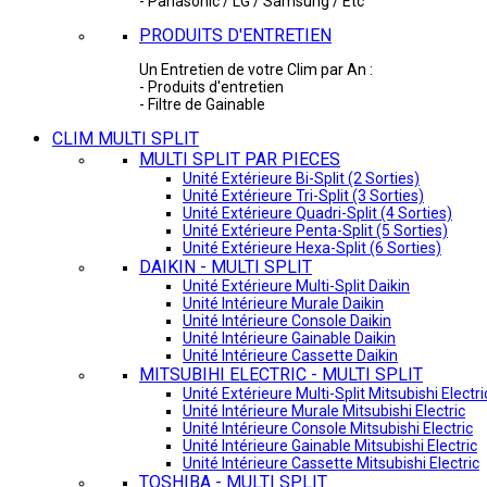
- Panasonic / LG / Samsung / Etc
PRODUITS D'ENTRETIEN
Un Entretien de votre Clim par An :
- Produits d'entretien
- Filtre de Gainable
CLIM MULTI SPLIT
MULTI SPLIT PAR PIECES
Unité Extérieure Bi-Split (2 Sorties)
Unité Extérieure Tri-Split (3 Sorties)
Unité Extérieure Quadri-Split (4 Sorties)
Unité Extérieure Penta-Split (5 Sorties)
Unité Extérieure Hexa-Split (6 Sorties)
DAIKIN - MULTI SPLIT
Unité Extérieure Multi-Split Daikin
Unité Intérieure Murale Daikin
Unité Intérieure Console Daikin
Unité Intérieure Gainable Daikin
Unité Intérieure Cassette Daikin
MITSUBIHI ELECTRIC - MULTI SPLIT
Unité Extérieure Multi-Split Mitsubishi Electri
Unité Intérieure Murale Mitsubishi Electric
Unité Intérieure Console Mitsubishi Electric
Unité Intérieure Gainable Mitsubishi Electric
Unité Intérieure Cassette Mitsubishi Electric
TOSHIBA - MULTI SPLIT