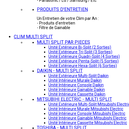
- Panasonic / LG / Samsung / Etc
PRODUITS D'ENTRETIEN
Un Entretien de votre Clim par An :
- Produits d'entretien
- Filtre de Gainable
CLIM MULTI SPLIT
MULTI SPLIT PAR PIECES
Unité Extérieure Bi-Split (2 Sorties)
Unité Extérieure Tri-Split (3 Sorties)
Unité Extérieure Quadri-Split (4 Sorties)
Unité Extérieure Penta-Split (5 Sorties)
Unité Extérieure Hexa-Split (6 Sorties)
DAIKIN - MULTI SPLIT
Unité Extérieure Multi-Split Daikin
Unité Intérieure Murale Daikin
Unité Intérieure Console Daikin
Unité Intérieure Gainable Daikin
Unité Intérieure Cassette Daikin
MITSUBIHI ELECTRIC - MULTI SPLIT
Unité Extérieure Multi-Split Mitsubishi Electri
Unité Intérieure Murale Mitsubishi Electric
Unité Intérieure Console Mitsubishi Electric
Unité Intérieure Gainable Mitsubishi Electric
Unité Intérieure Cassette Mitsubishi Electric
TOSHIBA - MULTI SPLIT