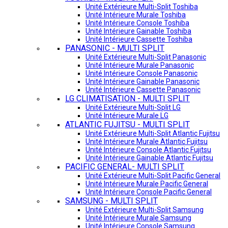
Unité Extérieure Multi-Split Toshiba
Unité Intérieure Murale Toshiba
Unité Intérieure Console Toshiba
Unité Intérieure Gainable Toshiba
Unité Intérieure Cassette Toshiba
PANASONIC - MULTI SPLIT
Unité Extérieure Multi-Split Panasonic
Unité Intérieure Murale Panasonic
Unité Intérieure Console Panasonic
Unité Intérieure Gainable Panasonic
Unité Intérieure Cassette Panasonic
LG CLIMATISATION - MULTI SPLIT
Unité Extérieure Multi-Split LG
Unité Intérieure Murale LG
ATLANTIC FUJITSU - MULTI SPLIT
Unité Extérieure Multi-Split Atlantic Fujitsu
Unité Intérieure Murale Atlantic Fujitsu
Unité Intérieure Console Atlantic Fujitsu
Unité Intérieure Gainable Atlantic Fujitsu
PACIFIC GENERAL- MULTI SPLIT
Unité Extérieure Multi-Split Pacific General
Unité Intérieure Murale Pacific General
Unité Intérieure Console Pacific General
SAMSUNG - MULTI SPLIT
Unité Extérieure Multi-Split Samsung
Unité Intérieure Murale Samsung
Unité Intérieure Console Samsung