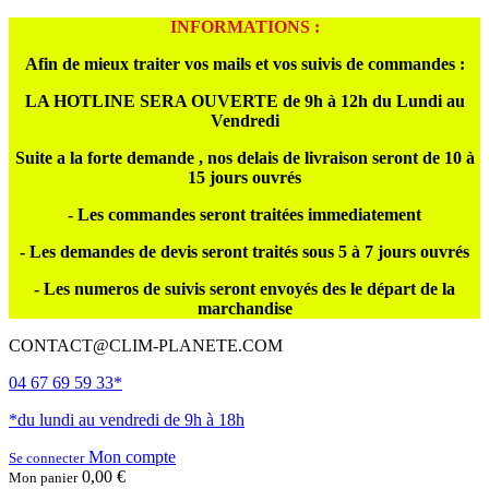
INFORMATIONS :
Afin de mieux traiter vos mails et vos suivis de commandes :
LA HOTLINE SERA OUVERTE de 9h à 12h du Lundi au
Vendredi
Suite a la forte demande , nos delais de livraison seront de 10 à
15 jours ouvrés
- Les commandes seront traitées immediatement
- Les demandes de devis seront traités sous 5 à 7 jours ouvrés
- Les numeros de suivis seront envoyés des le départ de la
marchandise
CONTACT@CLIM-PLANETE.COM
04 67 69 59 33*
*du lundi au vendredi de 9h à 18h
Mon compte
Se connecter
0,00 €
Mon panier