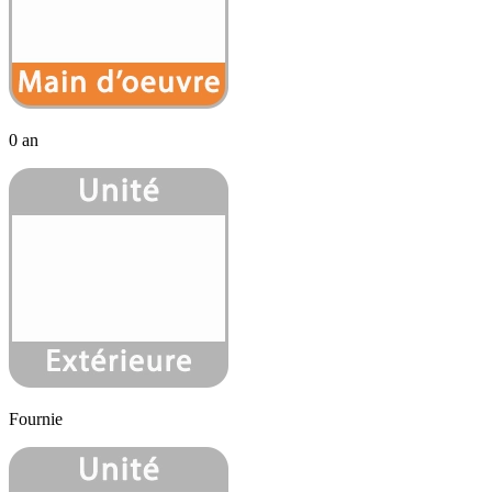
0 an
Fournie