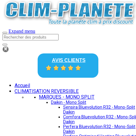
Expand menu
AVIS CLIENTS
Accueil
CLIMATISATION REVERSIBLE
MARQUES - MONO SPLIT
Daikin - Mono Split
Sensira Bluevolution R32 - Mono-Split
Daikin
Comfora Bluevolution R32 - Mono-Spli
Daikin
Perfera Bluevolution R32 - Mono-Split
Daikin