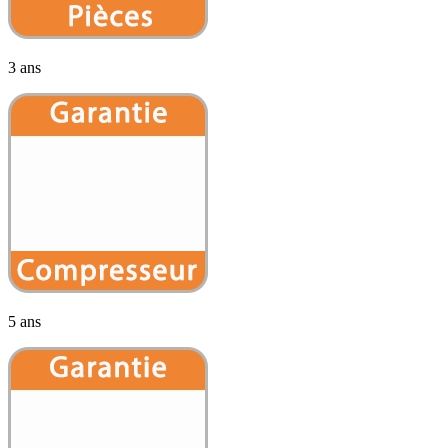
3 ans
5 ans