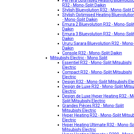
Perfera Optimised Heating Bluevoluti
R32 - Mono-Split Daikin
Stylish Bluevolution R32 - Mono-Split 
Stylish Optimised Heating Bluevolutio
- Mono-Split Daikin
Emura 2 Bluevolution R32 - Mono-Spli
Daikin
Emura 3 Bluevolution R32 - Mono-Spli
Daikin
Ururu Sarara Bluevolution R32 - Mono-
Daikin
Console R32 - Mono-Split Daikin
Mitsubishi Electric - Mono Split
Essentiel R32 - Mono-Split Mitsubishi
Electric
Compact R32 - Mono-Split Mitsubishi
Electric
Design R32 - Mono-Split Mitsubishi Ele
Design de Luxe R32 - Mono-Split Mitsu
Electric
Design de Luxe Hyper Heating R32 - 
Split Mitsubishi Electric
Grandes Pièces R32 - Mono-Split
Mitsubishi Electric
Hyper Heating R32 - Mono-Split Mitsub
Electric
Hyper Heating Ultimate R32 - Mono-Sp
Mitsubishi Electric