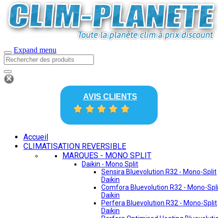
Expand menu
AVIS CLIENTS
Accueil
CLIMATISATION REVERSIBLE
MARQUES - MONO SPLIT
Daikin - Mono Split
Sensira Bluevolution R32 - Mono-Split
Daikin
Comfora Bluevolution R32 - Mono-Spli
Daikin
Perfera Bluevolution R32 - Mono-Split
Daikin