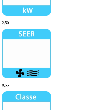
2,50
8,55