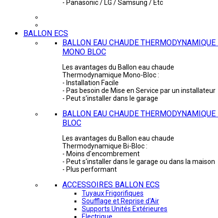
- Panasonic / LG / Samsung / Etc
BALLON ECS
BALLON EAU CHAUDE THERMODYNAMIQUE 
MONO BLOC
Les avantages du Ballon eau chaude
Thermodynamique Mono-Bloc :
- Installation Facile
- Pas besoin de Mise en Service par un installateur
- Peut s'installer dans le garage
BALLON EAU CHAUDE THERMODYNAMIQUE -
BLOC
Les avantages du Ballon eau chaude
Thermodynamique Bi-Bloc :
- Moins d'encombrement
- Peut s'installer dans le garage ou dans la maison
- Plus performant
ACCESSOIRES BALLON ECS
Tuyaux Frigorifiques
Soufflage et Reprise d'Air
Supports Unités Extérieures
Electrique