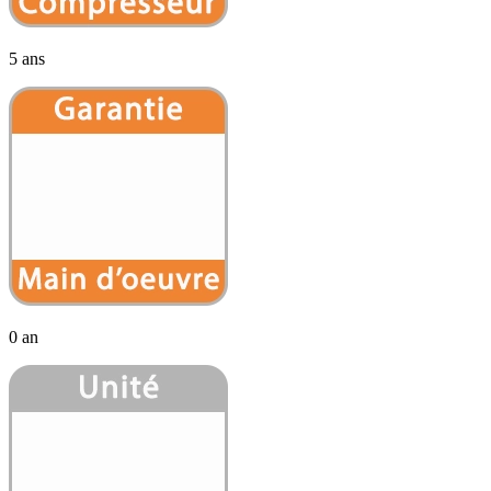
5 ans
0 an