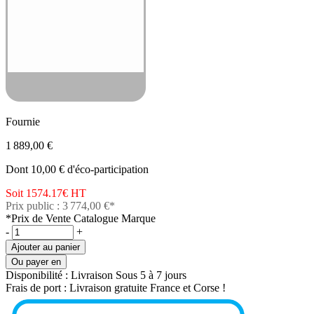
Fournie
1 889,00 €
Dont 10,00 € d'éco-participation
Soit 1574.17€
HT
Prix public : 3 774,00 €*
*Prix de Vente Catalogue Marque
-
+
Ajouter au panier
Ou payer en
Disponibilité :
Livraison Sous 5 à 7 jours
Frais de port :
Livraison gratuite France et Corse !