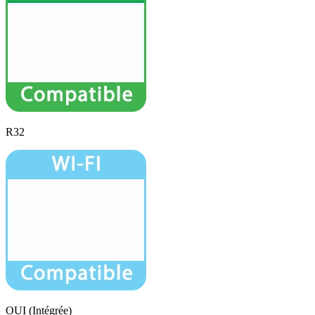
R32
OUI (Intégrée)