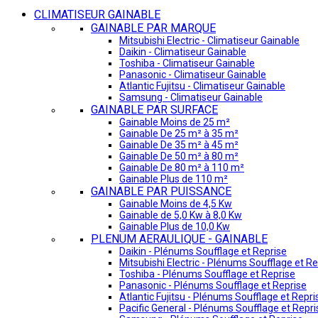
CLIMATISEUR GAINABLE
GAINABLE PAR MARQUE
Mitsubishi Electric - Climatiseur Gainable
Daikin - Climatiseur Gainable
Toshiba - Climatiseur Gainable
Panasonic - Climatiseur Gainable
Atlantic Fujitsu - Climatiseur Gainable
Samsung - Climatiseur Gainable
GAINABLE PAR SURFACE
Gainable Moins de 25 m²
Gainable De 25 m² à 35 m²
Gainable De 35 m² à 45 m²
Gainable De 50 m² à 80 m²
Gainable De 80 m² à 110 m²
Gainable Plus de 110 m²
GAINABLE PAR PUISSANCE
Gainable Moins de 4,5 Kw
Gainable de 5,0 Kw à 8,0 Kw
Gainable Plus de 10,0 Kw
PLENUM AERAULIQUE - GAINABLE
Daikin - Plénums Soufflage et Reprise
Mitsubishi Electric - Plénums Soufflage et Re
Toshiba - Plénums Soufflage et Reprise
Panasonic - Plénums Soufflage et Reprise
Atlantic Fujitsu - Plénums Soufflage et Repri
Pacific General - Plénums Soufflage et Repri