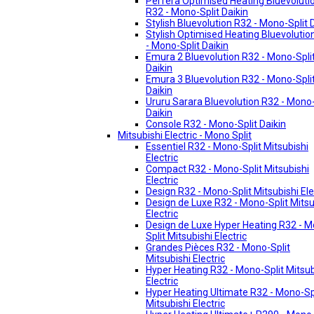
Perfera Optimised Heating Bluevoluti
R32 - Mono-Split Daikin
Stylish Bluevolution R32 - Mono-Split 
Stylish Optimised Heating Bluevolutio
- Mono-Split Daikin
Emura 2 Bluevolution R32 - Mono-Spli
Daikin
Emura 3 Bluevolution R32 - Mono-Spli
Daikin
Ururu Sarara Bluevolution R32 - Mono-
Daikin
Console R32 - Mono-Split Daikin
Mitsubishi Electric - Mono Split
Essentiel R32 - Mono-Split Mitsubishi
Electric
Compact R32 - Mono-Split Mitsubishi
Electric
Design R32 - Mono-Split Mitsubishi Ele
Design de Luxe R32 - Mono-Split Mitsu
Electric
Design de Luxe Hyper Heating R32 - 
Split Mitsubishi Electric
Grandes Pièces R32 - Mono-Split
Mitsubishi Electric
Hyper Heating R32 - Mono-Split Mitsub
Electric
Hyper Heating Ultimate R32 - Mono-Sp
Mitsubishi Electric