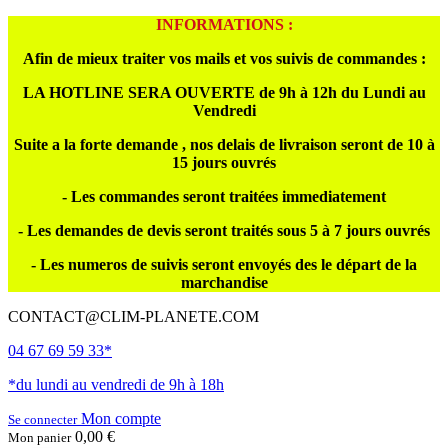
INFORMATIONS :
Afin de mieux traiter vos mails et vos suivis de commandes :
LA HOTLINE SERA OUVERTE de 9h à 12h du Lundi au
Vendredi
Suite a la forte demande , nos delais de livraison seront de 10 à
15 jours ouvrés
- Les commandes seront traitées immediatement
- Les demandes de devis seront traités sous 5 à 7 jours ouvrés
- Les numeros de suivis seront envoyés des le départ de la
marchandise
CONTACT@CLIM-PLANETE.COM
04 67 69 59 33*
*du lundi au vendredi de 9h à 18h
Mon compte
Se connecter
0,00 €
Mon panier