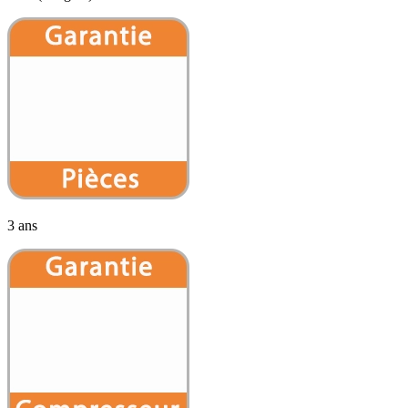
3 ans