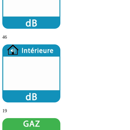
46
19