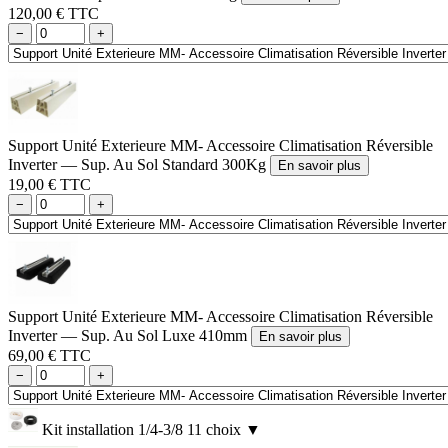
120,00 € TTC
−
+
Support Unité Exterieure MM- Accessoire Climatisation Réversible
Inverter — Sup. Au Sol Standard 300Kg
En savoir plus
19,00 € TTC
−
+
Support Unité Exterieure MM- Accessoire Climatisation Réversible
Inverter — Sup. Au Sol Luxe 410mm
En savoir plus
69,00 € TTC
−
+
Kit installation 1/4-3/8
11 choix
▼