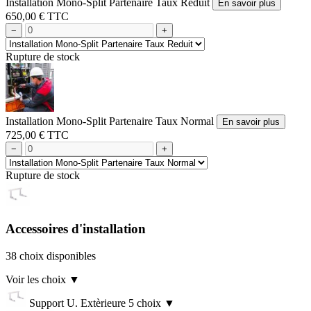
Installation Mono-Split Partenaire Taux Reduit
En savoir plus
650,00 € TTC
−
+
Rupture de stock
Installation Mono-Split Partenaire Taux Normal
En savoir plus
725,00 € TTC
−
+
Rupture de stock
Accessoires d'installation
38 choix disponibles
Voir les choix
▼
Support U. Extèrieure
5 choix
▼