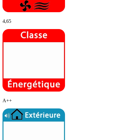
4,65
A++