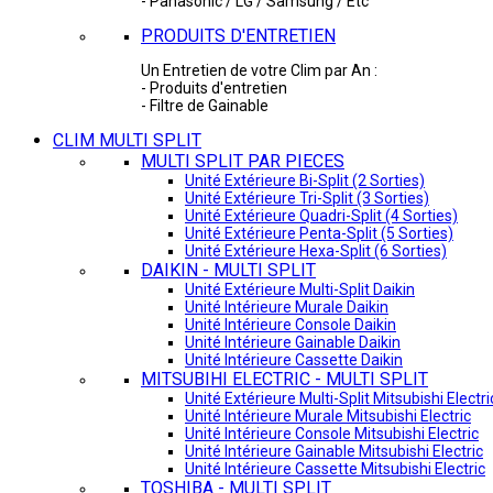
- Panasonic / LG / Samsung / Etc
PRODUITS D'ENTRETIEN
Un Entretien de votre Clim par An :
- Produits d'entretien
- Filtre de Gainable
CLIM MULTI SPLIT
MULTI SPLIT PAR PIECES
Unité Extérieure Bi-Split (2 Sorties)
Unité Extérieure Tri-Split (3 Sorties)
Unité Extérieure Quadri-Split (4 Sorties)
Unité Extérieure Penta-Split (5 Sorties)
Unité Extérieure Hexa-Split (6 Sorties)
DAIKIN - MULTI SPLIT
Unité Extérieure Multi-Split Daikin
Unité Intérieure Murale Daikin
Unité Intérieure Console Daikin
Unité Intérieure Gainable Daikin
Unité Intérieure Cassette Daikin
MITSUBIHI ELECTRIC - MULTI SPLIT
Unité Extérieure Multi-Split Mitsubishi Electri
Unité Intérieure Murale Mitsubishi Electric
Unité Intérieure Console Mitsubishi Electric
Unité Intérieure Gainable Mitsubishi Electric
Unité Intérieure Cassette Mitsubishi Electric
TOSHIBA - MULTI SPLIT