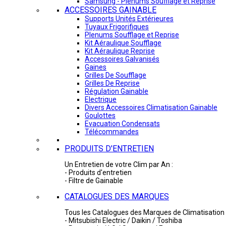
Samsung - Plénums Soufflage et Reprise
ACCESSOIRES GAINABLE
Supports Unités Extérieures
Tuyaux Frigorifiques
Plenums Soufflage et Reprise
Kit Aéraulique Soufflage
Kit Aéraulique Reprise
Accessoires Galvanisés
Gaines
Grilles De Soufflage
Grilles De Reprise
Régulation Gainable
Electrique
Divers Accessoires Climatisation Gainable
Goulottes
Evacuation Condensats
Télécommandes
PRODUITS D'ENTRETIEN
Un Entretien de votre Clim par An :
- Produits d'entretien
- Filtre de Gainable
CATALOGUES DES MARQUES
Tous les Catalogues des Marques de Climatisation 
- Mitsubishi Electric / Daikin / Toshiba