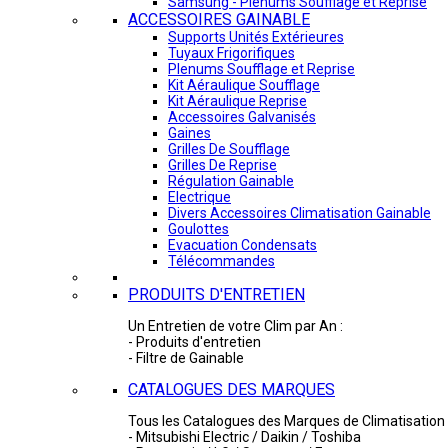
Samsung - Plénums Soufflage et Reprise
ACCESSOIRES GAINABLE
Supports Unités Extérieures
Tuyaux Frigorifiques
Plenums Soufflage et Reprise
Kit Aéraulique Soufflage
Kit Aéraulique Reprise
Accessoires Galvanisés
Gaines
Grilles De Soufflage
Grilles De Reprise
Régulation Gainable
Electrique
Divers Accessoires Climatisation Gainable
Goulottes
Evacuation Condensats
Télécommandes
PRODUITS D'ENTRETIEN
Un Entretien de votre Clim par An :
- Produits d'entretien
- Filtre de Gainable
CATALOGUES DES MARQUES
Tous les Catalogues des Marques de Climatisation 
- Mitsubishi Electric / Daikin / Toshiba