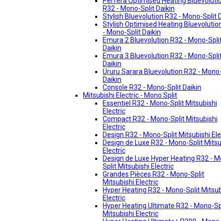
Perfera Optimised Heating Bluevoluti
R32 - Mono-Split Daikin
Stylish Bluevolution R32 - Mono-Split 
Stylish Optimised Heating Bluevolutio
- Mono-Split Daikin
Emura 2 Bluevolution R32 - Mono-Spli
Daikin
Emura 3 Bluevolution R32 - Mono-Spli
Daikin
Ururu Sarara Bluevolution R32 - Mono-
Daikin
Console R32 - Mono-Split Daikin
Mitsubishi Electric - Mono Split
Essentiel R32 - Mono-Split Mitsubishi
Electric
Compact R32 - Mono-Split Mitsubishi
Electric
Design R32 - Mono-Split Mitsubishi Ele
Design de Luxe R32 - Mono-Split Mitsu
Electric
Design de Luxe Hyper Heating R32 - 
Split Mitsubishi Electric
Grandes Pièces R32 - Mono-Split
Mitsubishi Electric
Hyper Heating R32 - Mono-Split Mitsub
Electric
Hyper Heating Ultimate R32 - Mono-Sp
Mitsubishi Electric