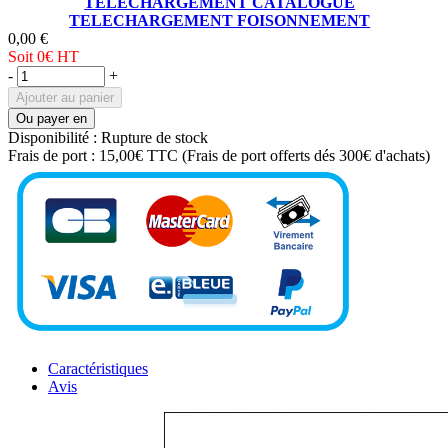
TELECHARGEMENT CATALOGUE
TELECHARGEMENT FOISONNEMENT
0,00 €
Soit 0€
HT
-
+
Ajouter au panier
Ou payer en
Disponibilité :
Rupture de stock
Frais de port :
15,00€ TTC
(Frais de port offerts dés 300€ d'achats)
Caractéristiques
Avis