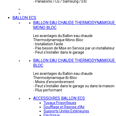
- Panasonic / LG / Samsung / Etc
BALLON ECS
BALLON EAU CHAUDE THERMODYNAMIQUE 
MONO BLOC
Les avantages du Ballon eau chaude
Thermodynamique Mono-Bloc :
- Installation Facile
- Pas besoin de Mise en Service par un installateur
- Peut s'installer dans le garage
BALLON EAU CHAUDE THERMODYNAMIQUE -
BLOC
Les avantages du Ballon eau chaude
Thermodynamique Bi-Bloc :
- Moins d'encombrement
- Peut s'installer dans le garage ou dans la maison
- Plus performant
ACCESSOIRES BALLON ECS
Tuyaux Frigorifiques
Soufflage et Reprise d'Air
Supports Unités Extérieures
Electrique