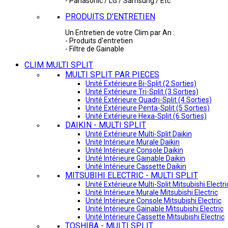
- Panasonic / LG / Samsung / Etc
PRODUITS D'ENTRETIEN
Un Entretien de votre Clim par An :
- Produits d'entretien
- Filtre de Gainable
CLIM MULTI SPLIT
MULTI SPLIT PAR PIECES
Unité Extérieure Bi-Split (2 Sorties)
Unité Extérieure Tri-Split (3 Sorties)
Unité Extérieure Quadri-Split (4 Sorties)
Unité Extérieure Penta-Split (5 Sorties)
Unité Extérieure Hexa-Split (6 Sorties)
DAIKIN - MULTI SPLIT
Unité Extérieure Multi-Split Daikin
Unité Intérieure Murale Daikin
Unité Intérieure Console Daikin
Unité Intérieure Gainable Daikin
Unité Intérieure Cassette Daikin
MITSUBIHI ELECTRIC - MULTI SPLIT
Unité Extérieure Multi-Split Mitsubishi Electri
Unité Intérieure Murale Mitsubishi Electric
Unité Intérieure Console Mitsubishi Electric
Unité Intérieure Gainable Mitsubishi Electric
Unité Intérieure Cassette Mitsubishi Electric
TOSHIBA - MULTI SPLIT