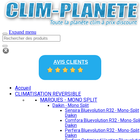
Expand menu
AVIS CLIENTS
Accueil
CLIMATISATION REVERSIBLE
MARQUES - MONO SPLIT
Daikin - Mono Split
Sensira Bluevolution R32 - Mono-Split
Daikin
Comfora Bluevolution R32 - Mono-Spli
Daikin
Perfera Bluevolution R32 - Mono-Split
Daikin