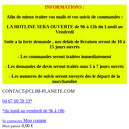
INFORMATIONS :
Afin de mieux traiter vos mails et vos suivis de commandes :
LA HOTLINE SERA OUVERTE de 9h à 12h du Lundi au
Vendredi
Suite a la forte demande , nos delais de livraison seront de 10 à
15 jours ouvrés
- Les commandes seront traitées immediatement
- Les demandes de devis seront traités sous 5 à 7 jours ouvrés
- Les numeros de suivis seront envoyés des le départ de la
marchandise
CONTACT@CLIM-PLANETE.COM
04 67 69 59 33*
*du lundi au vendredi de 9h à 18h
Mon compte
Se connecter
0,00 €
Mon panier