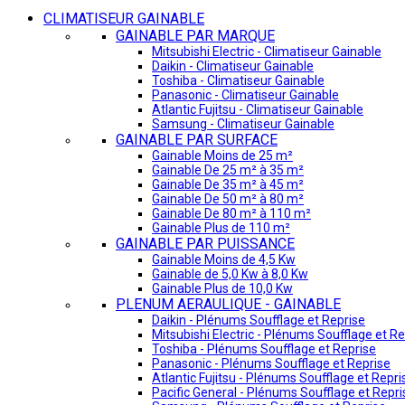
CLIMATISEUR GAINABLE
GAINABLE PAR MARQUE
Mitsubishi Electric - Climatiseur Gainable
Daikin - Climatiseur Gainable
Toshiba - Climatiseur Gainable
Panasonic - Climatiseur Gainable
Atlantic Fujitsu - Climatiseur Gainable
Samsung - Climatiseur Gainable
GAINABLE PAR SURFACE
Gainable Moins de 25 m²
Gainable De 25 m² à 35 m²
Gainable De 35 m² à 45 m²
Gainable De 50 m² à 80 m²
Gainable De 80 m² à 110 m²
Gainable Plus de 110 m²
GAINABLE PAR PUISSANCE
Gainable Moins de 4,5 Kw
Gainable de 5,0 Kw à 8,0 Kw
Gainable Plus de 10,0 Kw
PLENUM AERAULIQUE - GAINABLE
Daikin - Plénums Soufflage et Reprise
Mitsubishi Electric - Plénums Soufflage et Re
Toshiba - Plénums Soufflage et Reprise
Panasonic - Plénums Soufflage et Reprise
Atlantic Fujitsu - Plénums Soufflage et Repri
Pacific General - Plénums Soufflage et Repri