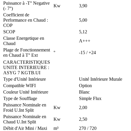
Puissance à -T° Negative
Kw
3,90
(- 7°)
Coefficient de
Performance en Chaud :
5,00
COP
SCOP
5,12
Classe Energetique en
A+++
Chaud
Plage de Fonctionnement
°
-15 / +24
en Chaud à T° Ext
CARACTERISTIQUES
UNITE INTERIEURE
:
ASYG 7 KGTB.UI
Type d'Unité Intérieure
Unité Intérieure Murale
Compatible WIFI
Option
Couleur Unité Intérieure
Blanc
Type de Soufflage
Simple Flux
Puissance Nominale en
Kw
2,00
Froid U.Int Split
Puissance Nominale en
Kw
2,50
Chaud U.Int Split
Débit d'Air Mini / Maxi
m³
270 / 720