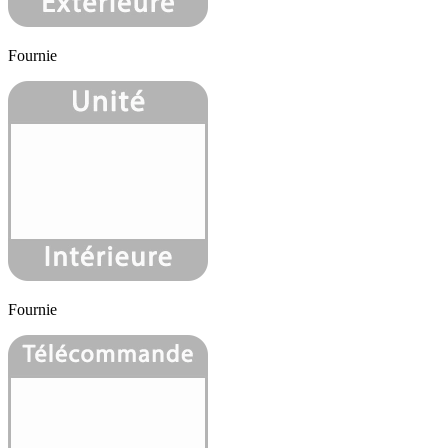
Fournie
Fournie