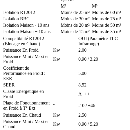
M²
M³
Isolation RT2012
Moins de 25 m²
Moins de 60 m³
Isolation BBC
Moins de 30 m²
Moins de 75 m³
Isolation Maison - 10 ans
Moins de 20 m²
Moins de 50 m³
Isolation Maison + 10 ans
Moins de 15 m²
Moins de 35 m³
Compatibilité RT2012
OUI (Paramètre TLC
(Blocage en Chaud)
Infrarouge)
Puissance En Froid
Kw
2,00
Puissance Mini / Maxi en
Kw
0,90 / 3,20
Froid
Coefficient de
Performance en Froid :
5,00
EER
SEER
8,52
Classe Energetique en
A+++
Froid
Plage de Fonctionnement
°
-10 / +46
en Froid à T° Ext
Puissance En Chaud
Kw
2,50
Puissance Mini / Maxi en
Kw
0,90 / 5,20
Chaud