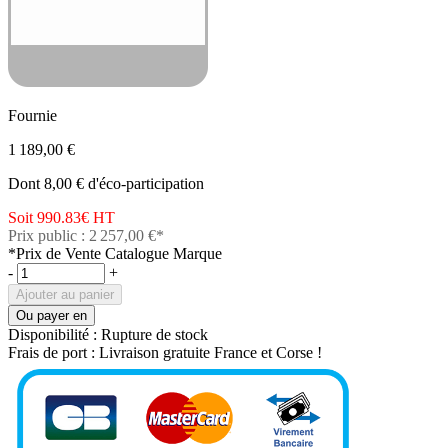
Fournie
1 189,00 €
Dont 8,00 € d'éco-participation
Soit 990.83€
HT
Prix public : 2 257,00 €*
*Prix de Vente Catalogue Marque
-
+
Ajouter au panier
Ou payer en
Disponibilité :
Rupture de stock
Frais de port :
Livraison gratuite France et Corse !