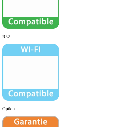
R32
Option