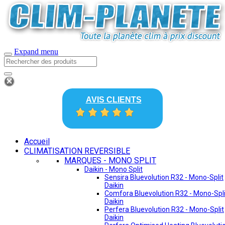
Expand menu
AVIS CLIENTS
Accueil
CLIMATISATION REVERSIBLE
MARQUES - MONO SPLIT
Daikin - Mono Split
Sensira Bluevolution R32 - Mono-Split
Daikin
Comfora Bluevolution R32 - Mono-Spli
Daikin
Perfera Bluevolution R32 - Mono-Split
Daikin