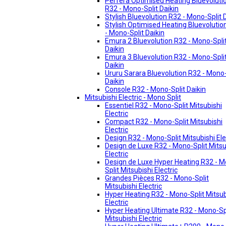
Perfera Optimised Heating Bluevoluti
R32 - Mono-Split Daikin
Stylish Bluevolution R32 - Mono-Split 
Stylish Optimised Heating Bluevolutio
- Mono-Split Daikin
Emura 2 Bluevolution R32 - Mono-Spli
Daikin
Emura 3 Bluevolution R32 - Mono-Spli
Daikin
Ururu Sarara Bluevolution R32 - Mono-
Daikin
Console R32 - Mono-Split Daikin
Mitsubishi Electric - Mono Split
Essentiel R32 - Mono-Split Mitsubishi
Electric
Compact R32 - Mono-Split Mitsubishi
Electric
Design R32 - Mono-Split Mitsubishi Ele
Design de Luxe R32 - Mono-Split Mitsu
Electric
Design de Luxe Hyper Heating R32 - 
Split Mitsubishi Electric
Grandes Pièces R32 - Mono-Split
Mitsubishi Electric
Hyper Heating R32 - Mono-Split Mitsub
Electric
Hyper Heating Ultimate R32 - Mono-Sp
Mitsubishi Electric