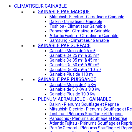
CLIMATISEUR GAINABLE
GAINABLE PAR MARQUE
Mitsubishi Electric - Climatiseur Gainable
Daikin - Climatiseur Gainable
Toshiba - Climatiseur Gainable
Panasonic - Climatiseur Gainable
Atlantic Fujitsu - Climatiseur Gainable
Samsung - Climatiseur Gainable
GAINABLE PAR SURFACE
Gainable Moins de 25 m²
Gainable De 25 m² à 35 m²
Gainable De 35 m² à 45 m²
Gainable De 50 m² à 80 m²
Gainable De 80 m² à 110 m²
Gainable Plus de 110 m²
GAINABLE PAR PUISSANCE
Gainable Moins de 4,5 Kw
Gainable de 5,0 Kw à 8,0 Kw
Gainable Plus de 10,0 Kw
PLENUM AERAULIQUE - GAINABLE
Daikin - Plénums Soufflage et Reprise
Mitsubishi Electric - Plénums Soufflage et Re
Toshiba - Plénums Soufflage et Reprise
Panasonic - Plénums Soufflage et Reprise
Atlantic Fujitsu - Plénums Soufflage et Repri
Pacific General - Plénums Soufflage et Repri