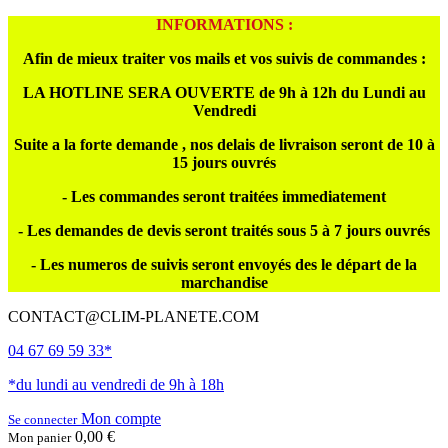
INFORMATIONS :
Afin de mieux traiter vos mails et vos suivis de commandes :
LA HOTLINE SERA OUVERTE de 9h à 12h du Lundi au
Vendredi
Suite a la forte demande , nos delais de livraison seront de 10 à
15 jours ouvrés
- Les commandes seront traitées immediatement
- Les demandes de devis seront traités sous 5 à 7 jours ouvrés
- Les numeros de suivis seront envoyés des le départ de la
marchandise
CONTACT@CLIM-PLANETE.COM
04 67 69 59 33*
*du lundi au vendredi de 9h à 18h
Mon compte
Se connecter
0,00 €
Mon panier