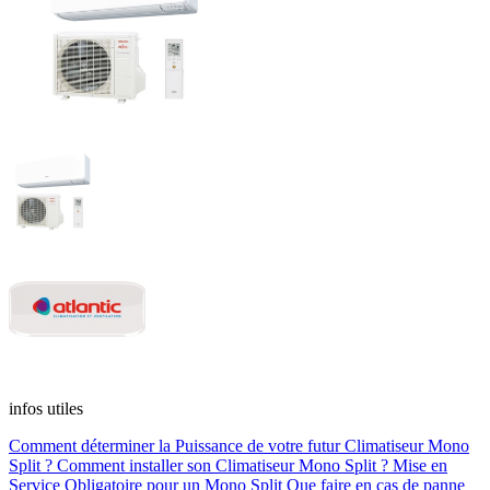
infos utiles
Comment déterminer la Puissance de votre futur Climatiseur Mono
Split ?
Comment installer son Climatiseur Mono Split ?
Mise en
Service Obligatoire pour un Mono Split
Que faire en cas de panne