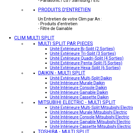
- Panasonic / LG / Samsung / Etc
PRODUITS D'ENTRETIEN
Un Entretien de votre Clim par An :
- Produits d'entretien
- Filtre de Gainable
CLIM MULTI SPLIT
MULTI SPLIT PAR PIECES
Unité Extérieure Bi-Split (2 Sorties)
Unité Extérieure Tri-Split (3 Sorties)
Unité Extérieure Quadri-Split (4 Sorties)
Unité Extérieure Penta-Split (5 Sorties)
Unité Extérieure Hexa-Split (6 Sorties)
DAIKIN - MULTI SPLIT
Unité Extérieure Multi-Split Daikin
Unité Intérieure Murale Daikin
Unité Intérieure Console Daikin
Unité Intérieure Gainable Daikin
Unité Intérieure Cassette Daikin
MITSUBIHI ELECTRIC - MULTI SPLIT
Unité Extérieure Multi-Split Mitsubishi Electri
Unité Intérieure Murale Mitsubishi Electric
Unité Intérieure Console Mitsubishi Electric
Unité Intérieure Gainable Mitsubishi Electric
Unité Intérieure Cassette Mitsubishi Electric
TOSHIBA - MULTI SPLIT