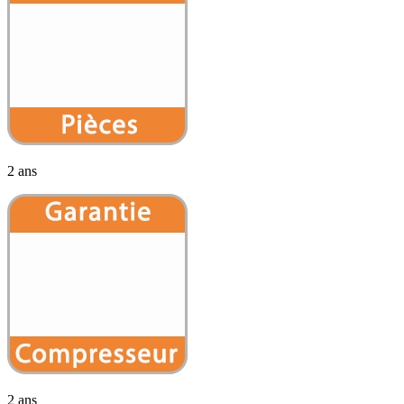
2 ans
2 ans