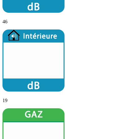
46
19