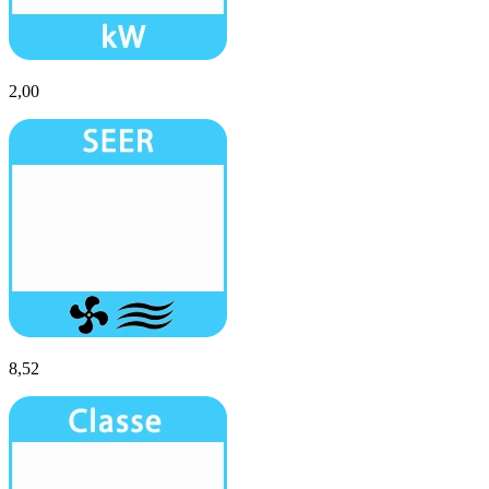
2,00
8,52