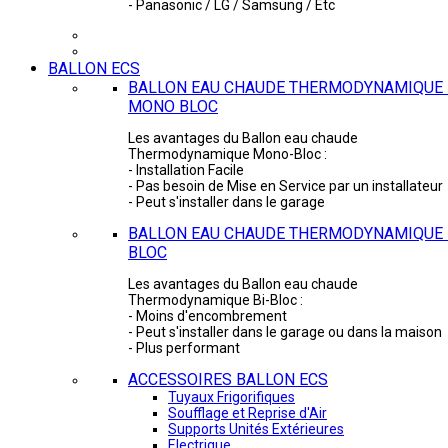
- Panasonic / LG / Samsung / Etc
BALLON ECS
BALLON EAU CHAUDE THERMODYNAMIQUE 
MONO BLOC
Les avantages du Ballon eau chaude
Thermodynamique Mono-Bloc :
- Installation Facile
- Pas besoin de Mise en Service par un installateur
- Peut s'installer dans le garage
BALLON EAU CHAUDE THERMODYNAMIQUE -
BLOC
Les avantages du Ballon eau chaude
Thermodynamique Bi-Bloc :
- Moins d'encombrement
- Peut s'installer dans le garage ou dans la maison
- Plus performant
ACCESSOIRES BALLON ECS
Tuyaux Frigorifiques
Soufflage et Reprise d'Air
Supports Unités Extérieures
Electrique