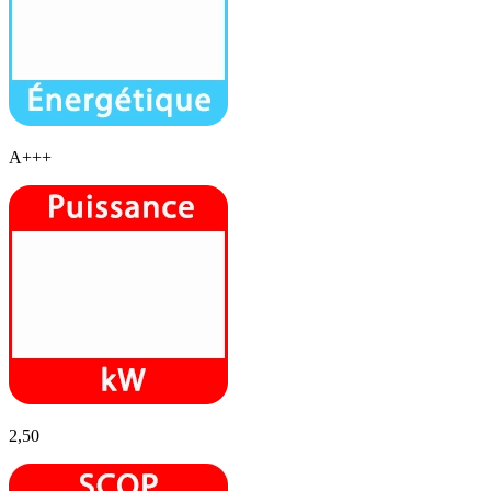
A+++
2,50