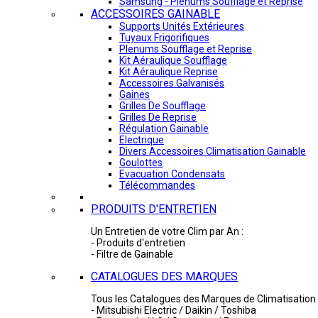
Samsung - Plénums Soufflage et Reprise
ACCESSOIRES GAINABLE
Supports Unités Extérieures
Tuyaux Frigorifiques
Plenums Soufflage et Reprise
Kit Aéraulique Soufflage
Kit Aéraulique Reprise
Accessoires Galvanisés
Gaines
Grilles De Soufflage
Grilles De Reprise
Régulation Gainable
Electrique
Divers Accessoires Climatisation Gainable
Goulottes
Evacuation Condensats
Télécommandes
PRODUITS D'ENTRETIEN
Un Entretien de votre Clim par An :
- Produits d'entretien
- Filtre de Gainable
CATALOGUES DES MARQUES
Tous les Catalogues des Marques de Climatisation 
- Mitsubishi Electric / Daikin / Toshiba