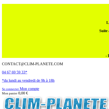
L
Suite 
- 
CONTACT@CLIM-PLANETE.COM
04 67 69 59 33*
*du lundi au vendredi de 9h à 18h
Mon compte
Se connecter
0,00 €
Mon panier