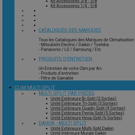
Kit Accessoires 3/8 - 5/8
Kit Accessoires 1/4 - 5/8
CATALOGUES DES MARQUES
Tous les Catalogues des Marques de Climatisation 
- Mitsubishi Electric / Daikin / Toshiba
- Panasonic / LG / Samsung / Etc
PRODUITS D'ENTRETIEN
Un Entretien de votre Clim par An :
- Produits d'entretien
- Filtre de Gainable
CLIM MULTI SPLIT
MULTI SPLIT PAR PIECES
Unité Extérieure Bi-Split (2 Sorties)
Unité Extérieure Tri-Split (3 Sorties)
Unité Extérieure Quadri-Split (4 Sorties)
Unité Extérieure Penta-Split (5 Sorties)
Unité Extérieure Hexa-Split (6 Sorties)
DAIKIN - MULTI SPLIT
Unité Extérieure Multi-Split Daikin
Unité Intérieure Murale Daikin