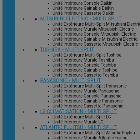
Unité Intérieure Console Daikin
Unité Intérieure Gainable Daikin
Unité Intérieure Cassette Daikin
MITSUBIHI ELECTRIC - MULTI SPLIT
Unité Extérieure Multi-Split Mitsubishi Electri
Unité Intérieure Murale Mitsubishi Electric
Unité Intérieure Console Mitsubishi Electric
Unité Intérieure Gainable Mitsubishi Electric
Unité Intérieure Cassette Mitsubishi Electric
TOSHIBA - MULTI SPLIT
Unité Extérieure Multi-Split Toshiba
Unité Intérieure Murale Toshiba
Unité Intérieure Console Toshiba
Unité Intérieure Gainable Toshiba
Unité Intérieure Cassette Toshiba
PANASONIC - MULTI SPLIT
Unité Extérieure Multi-Split Panasonic
Unité Intérieure Murale Panasonic
Unité Intérieure Console Panasonic
Unité Intérieure Gainable Panasonic
Unité Intérieure Cassette Panasonic
LG CLIMATISATION - MULTI SPLIT
Unité Extérieure Multi-Split LG
Unité Intérieure Murale LG
ATLANTIC FUJITSU - MULTI SPLIT
Unité Extérieure Multi-Split Atlantic Fujitsu
Unité Intérieure Murale Atlantic Fujitsu