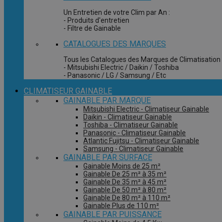
Un Entretien de votre Clim par An :
- Produits d'entretien
- Filtre de Gainable
CATALOGUES DES MARQUES
Tous les Catalogues des Marques de Climatisation 
- Mitsubishi Electric / Daikin / Toshiba
- Panasonic / LG / Samsung / Etc
CLIMATISEUR GAINABLE
GAINABLE PAR MARQUE
Mitsubishi Electric - Climatiseur Gainable
Daikin - Climatiseur Gainable
Toshiba - Climatiseur Gainable
Panasonic - Climatiseur Gainable
Atlantic Fujitsu - Climatiseur Gainable
Samsung - Climatiseur Gainable
GAINABLE PAR SURFACE
Gainable Moins de 25 m²
Gainable De 25 m² à 35 m²
Gainable De 35 m² à 45 m²
Gainable De 50 m² à 80 m²
Gainable De 80 m² à 110 m²
Gainable Plus de 110 m²
GAINABLE PAR PUISSANCE