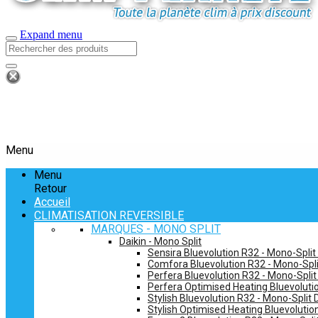
Expand menu
Menu
Menu
Retour
Accueil
CLIMATISATION REVERSIBLE
MARQUES - MONO SPLIT
Daikin - Mono Split
Sensira Bluevolution R32 - Mono-Split
Comfora Bluevolution R32 - Mono-Spli
Perfera Bluevolution R32 - Mono-Split
Perfera Optimised Heating Bluevolutio
Stylish Bluevolution R32 - Mono-Split 
Stylish Optimised Heating Bluevolutio