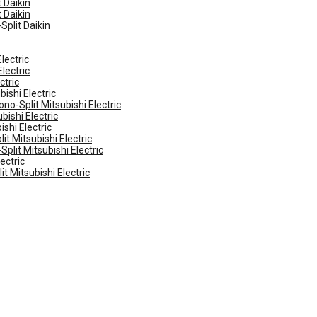
 Daikin
 Daikin
Split Daikin
lectric
lectric
ctric
ishi Electric
no-Split Mitsubishi Electric
ishi Electric
shi Electric
t Mitsubishi Electric
plit Mitsubishi Electric
ectric
t Mitsubishi Electric