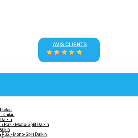
AVIS CLIENTS
 Daikin
t Daikin
 Daikin
n R32 - Mono-Split Daikin
Daikin
n R32 - Mono-Split Daikin