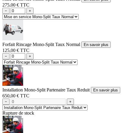
275,00 € TTC
−
+
Forfait Rincage Mono-Split Taux Normal
En savoir plus
125,00 € TTC
−
+
Installation Mono-Split Partenaire Taux Reduit
En savoir plus
650,00 € TTC
−
+
Rupture de stock