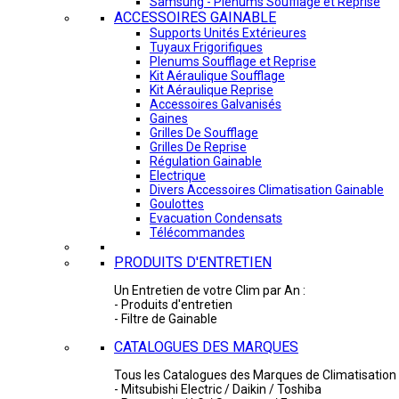
Samsung - Plénums Soufflage et Reprise
ACCESSOIRES GAINABLE
Supports Unités Extérieures
Tuyaux Frigorifiques
Plenums Soufflage et Reprise
Kit Aéraulique Soufflage
Kit Aéraulique Reprise
Accessoires Galvanisés
Gaines
Grilles De Soufflage
Grilles De Reprise
Régulation Gainable
Electrique
Divers Accessoires Climatisation Gainable
Goulottes
Evacuation Condensats
Télécommandes
PRODUITS D'ENTRETIEN
Un Entretien de votre Clim par An :
- Produits d'entretien
- Filtre de Gainable
CATALOGUES DES MARQUES
Tous les Catalogues des Marques de Climatisation 
- Mitsubishi Electric / Daikin / Toshiba