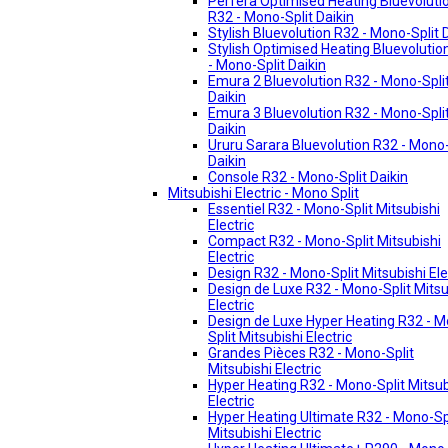
Perfera Optimised Heating Bluevoluti
R32 - Mono-Split Daikin
Stylish Bluevolution R32 - Mono-Split 
Stylish Optimised Heating Bluevolutio
- Mono-Split Daikin
Emura 2 Bluevolution R32 - Mono-Spli
Daikin
Emura 3 Bluevolution R32 - Mono-Spli
Daikin
Ururu Sarara Bluevolution R32 - Mono-
Daikin
Console R32 - Mono-Split Daikin
Mitsubishi Electric - Mono Split
Essentiel R32 - Mono-Split Mitsubishi
Electric
Compact R32 - Mono-Split Mitsubishi
Electric
Design R32 - Mono-Split Mitsubishi Ele
Design de Luxe R32 - Mono-Split Mitsu
Electric
Design de Luxe Hyper Heating R32 - 
Split Mitsubishi Electric
Grandes Pièces R32 - Mono-Split
Mitsubishi Electric
Hyper Heating R32 - Mono-Split Mitsub
Electric
Hyper Heating Ultimate R32 - Mono-Sp
Mitsubishi Electric