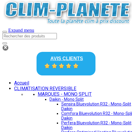
Expand menu
AVIS CLIENTS
Accueil
CLIMATISATION REVERSIBLE
MARQUES - MONO SPLIT
Daikin - Mono Split
Sensira Bluevolution R32 - Mono-Split
Daikin
Comfora Bluevolution R32 - Mono-Spli
Daikin
Perfera Bluevolution R32 - Mono-Split
Daikin