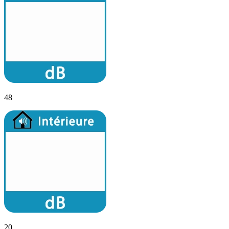
48
20