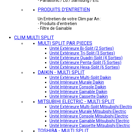
- Panasonic / LG / Samsung / Etc
PRODUITS D'ENTRETIEN
Un Entretien de votre Clim par An :
- Produits d'entretien
- Filtre de Gainable
CLIM MULTI SPLIT
MULTI SPLIT PAR PIECES
Unité Extérieure Bi-Split (2 Sorties)
Unité Extérieure Tri-Split (3 Sorties)
Unité Extérieure Quadri-Split (4 Sorties)
Unité Extérieure Penta-Split (5 Sorties)
Unité Extérieure Hexa-Split (6 Sorties)
DAIKIN - MULTI SPLIT
Unité Extérieure Multi-Split Daikin
Unité Intérieure Murale Daikin
Unité Intérieure Console Daikin
Unité Intérieure Gainable Daikin
Unité Intérieure Cassette Daikin
MITSUBIHI ELECTRIC - MULTI SPLIT
Unité Extérieure Multi-Split Mitsubishi Electri
Unité Intérieure Murale Mitsubishi Electric
Unité Intérieure Console Mitsubishi Electric
Unité Intérieure Gainable Mitsubishi Electric
Unité Intérieure Cassette Mitsubishi Electric
TOSHIBA - MULTI SPLIT