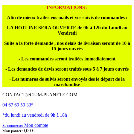
INFORMATIONS :
Afin de mieux traiter vos mails et vos suivis de commandes :
LA HOTLINE SERA OUVERTE de 9h à 12h du Lundi au
Vendredi
Suite a la forte demande , nos delais de livraison seront de 10 à
15 jours ouvrés
- Les commandes seront traitées immediatement
- Les demandes de devis seront traités sous 5 à 7 jours ouvrés
- Les numeros de suivis seront envoyés des le départ de la
marchandise
CONTACT@CLIM-PLANETE.COM
04 67 69 59 33*
*du lundi au vendredi de 9h à 18h
Mon compte
Se connecter
0,00 €
Mon panier