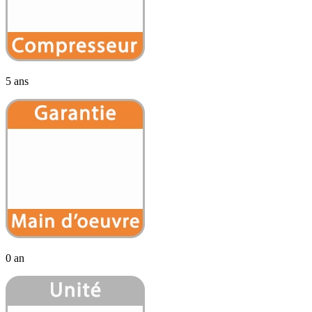
5 ans
0 an