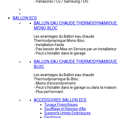
- Panasonic / LG / Samsung / Etc
BALLON ECS
BALLON EAU CHAUDE THERMODYNAMIQUE 
MONO BLOC
Les avantages du Ballon eau chaude
Thermodynamique Mono-Bloc :
- Installation Facile
- Pas besoin de Mise en Service par un installateur
- Peut s'installer dans le garage
BALLON EAU CHAUDE THERMODYNAMIQUE -
BLOC
Les avantages du Ballon eau chaude
Thermodynamique Bi-Bloc :
- Moins d'encombrement
- Peut s'installer dans le garage ou dans la maison
- Plus performant
ACCESSOIRES BALLON ECS
Tuyaux Frigorifiques
Soufflage et Reprise d'Air
Supports Unités Extérieures
Electrique