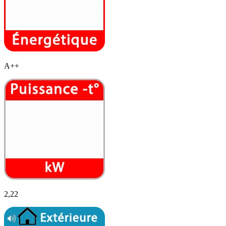
A++
2,22