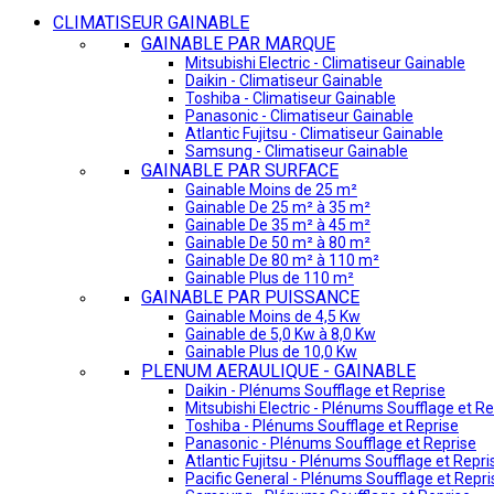
CLIMATISEUR GAINABLE
GAINABLE PAR MARQUE
Mitsubishi Electric - Climatiseur Gainable
Daikin - Climatiseur Gainable
Toshiba - Climatiseur Gainable
Panasonic - Climatiseur Gainable
Atlantic Fujitsu - Climatiseur Gainable
Samsung - Climatiseur Gainable
GAINABLE PAR SURFACE
Gainable Moins de 25 m²
Gainable De 25 m² à 35 m²
Gainable De 35 m² à 45 m²
Gainable De 50 m² à 80 m²
Gainable De 80 m² à 110 m²
Gainable Plus de 110 m²
GAINABLE PAR PUISSANCE
Gainable Moins de 4,5 Kw
Gainable de 5,0 Kw à 8,0 Kw
Gainable Plus de 10,0 Kw
PLENUM AERAULIQUE - GAINABLE
Daikin - Plénums Soufflage et Reprise
Mitsubishi Electric - Plénums Soufflage et Re
Toshiba - Plénums Soufflage et Reprise
Panasonic - Plénums Soufflage et Reprise
Atlantic Fujitsu - Plénums Soufflage et Repri
Pacific General - Plénums Soufflage et Repri