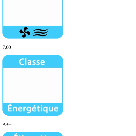
7,00
A++