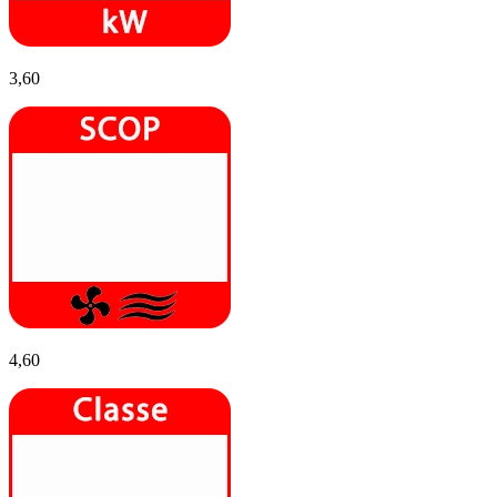
3,60
4,60