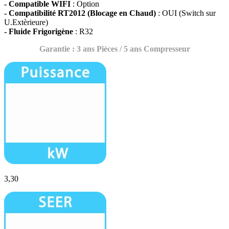
- Compatible WIFI
: Option
- Compatibilité RT2012 (Blocage en Chaud)
: OUI (Switch sur
U.Extèrieure)
- Fluide Frigorigène
: R32
Garantie : 3 ans Pièces / 5 ans Compresseur
3,30